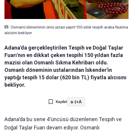
Osmanli döneminin ünlü ustasi yapti! 150 yillik tespih araba fiyatina
alicisini bekliyor
Adana'da gerçekleştirilen Tespih ve Doğal Taşlar
Fuarı'nın en dikkat çeken tespihi 150 yıldan fazla
mazisi olan Osmanlı Sıkma Kehribarı oldu.
Osmanlı döneminin ustalarından İskender'in
yaptığı tespih 15 dolar (620 bin TL) fiyatla alıcısını
bekliyor.
a-
|
+A
Kaydet
Adana'da bu sene 4'üncüsü düzenlenen Tespih ve
Doğal Taşlar Fuarı devam ediyor. Osmanlı