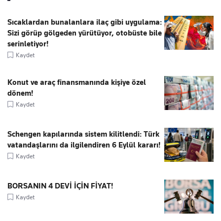
Sıcaklardan bunalanlara ilaç gibi uygulama:
Sizi görüp gölgeden yürütüyor, otobüste bile
serinletiyor!
Kaydet
Konut ve araç finansmanında kişiye özel
dönem!
Kaydet
Schengen kapılarında sistem kilitlendi: Türk
vatandaşlarını da ilgilendiren 6 Eylül kararı!
Kaydet
BORSANIN 4 DEVİ İÇİN FİYAT!
Kaydet