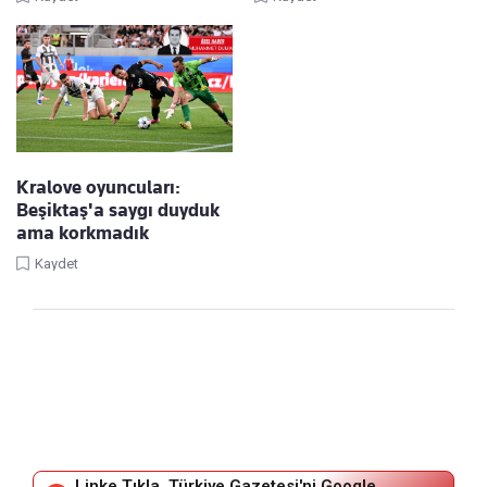
Kralove oyuncuları:
Beşiktaş'a saygı duyduk
ama korkmadık
Kaydet
Linke Tıkla, Türkiye Gazetesi'ni Google