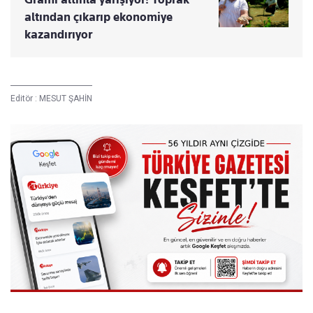
altından çıkarıp ekonomiye
kazandırıyor
Editör :
MESUT ŞAHİN