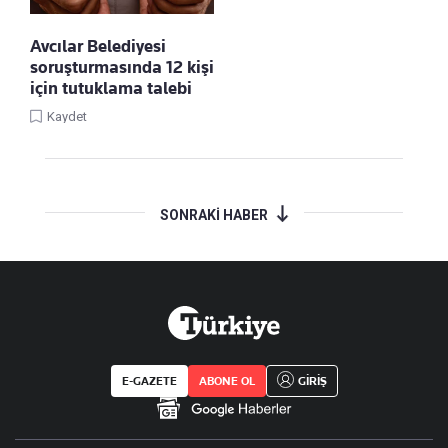
Avcılar Belediyesi
soruşturmasında 12 kişi
için tutuklama talebi
Kaydet
SONRAKİ HABER
E-GAZETE
ABONE OL
GİRİŞ