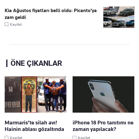
Kia Ağustos fiyatları belli oldu: Picanto'ya
zam geldi
Kaydet
ÖNE ÇIKANLAR
Marmaris’te silah avı!
iPhone 18 Pro tanıtımı ne
Hainin ablası gözaltında
zaman yapılacak?
Kaydet
Kaydet