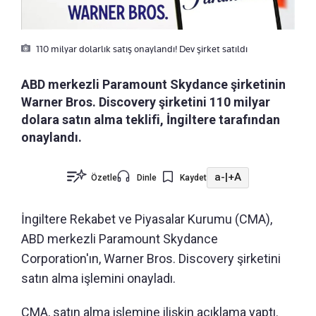
110 milyar dolarlık satış onaylandı! Dev şirket satıldı
ABD merkezli Paramount Skydance şirketinin
Warner Bros. Discovery şirketini 110 milyar
dolara satın alma teklifi, İngiltere tarafından
onaylandı.
a-
|
+A
Özetle
Dinle
Kaydet
İngiltere Rekabet ve Piyasalar Kurumu (CMA),
ABD merkezli Paramount Skydance
Corporation'ın, Warner Bros. Discovery şirketini
satın alma işlemini onayladı.
CMA, satın alma işlemine ilişkin açıklama yaptı.