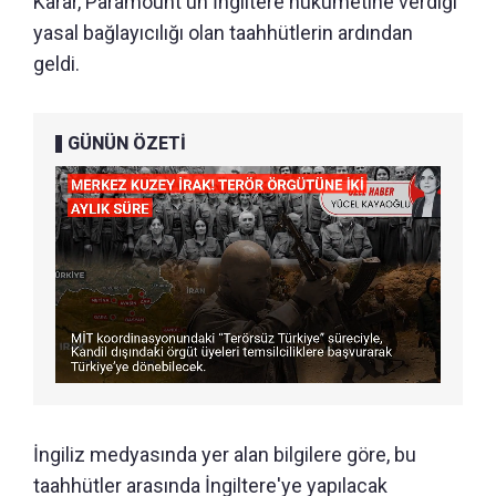
Karar, Paramount'un İngiltere hükümetine verdiği
yasal bağlayıcılığı olan taahhütlerin ardından
geldi.
GÜNÜN ÖZETİ
İngiliz medyasında yer alan bilgilere göre, bu
taahhütler arasında İngiltere'ye yapılacak