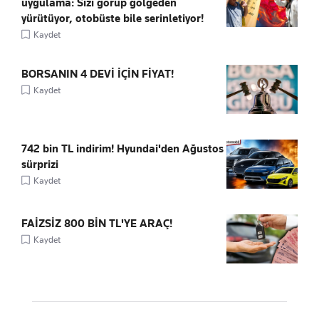
uygulama: Sizi görüp gölgeden
yürütüyor, otobüste bile serinletiyor!
Kaydet
BORSANIN 4 DEVİ İÇİN FİYAT!
Kaydet
742 bin TL indirim! Hyundai'den Ağustos
sürprizi
Kaydet
FAİZSİZ 800 BİN TL'YE ARAÇ!
Kaydet