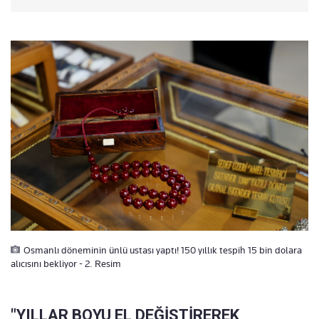
Osmanlı döneminin ünlü ustası yaptı! 150 yıllık tespih 15 bin dolara
alıcısını bekliyor - 2. Resim
"YILLAR BOYU EL DEĞİŞTİREREK