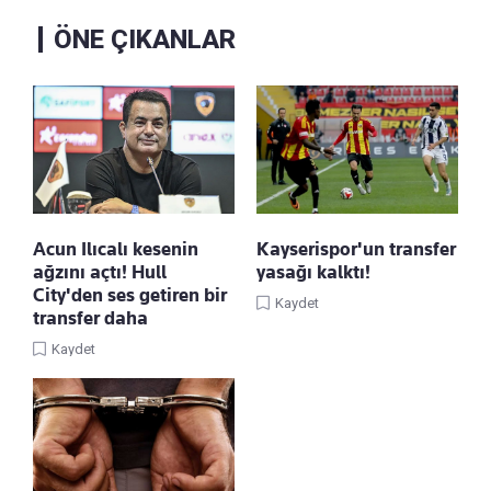
ÖNE ÇIKANLAR
Acun Ilıcalı kesenin
Kayserispor'un transfer
ağzını açtı! Hull
yasağı kalktı!
City'den ses getiren bir
Kaydet
transfer daha
Kaydet