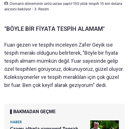
Osmanlı döneminin ünlü ustası yaptı! 150 yıllık tespih 15 bin dolara
alıcısını bekliyor - 3. Resim
"BÖYLE BİR FİYATA TESPİH ALAMAM"
Fuarı gezen ve tespihi inceleyen Zafer Geyik ise
tespih merakı olduğunu belirterek, "Böyle bir fiyata
tespih almam mümkün değil. Fuar sayesinde gelip
özel tespihleri görüyoruz, dokunuyoruz, güzel oluyor.
Koleksiyonerler ve tespih meraklıları için çok güzel
bir fuar. Ben çok keyif alarak geziyorum" dedi.
BAKMADAN GEÇME
HABER
Gramı altınla yarışıyor! Toprak