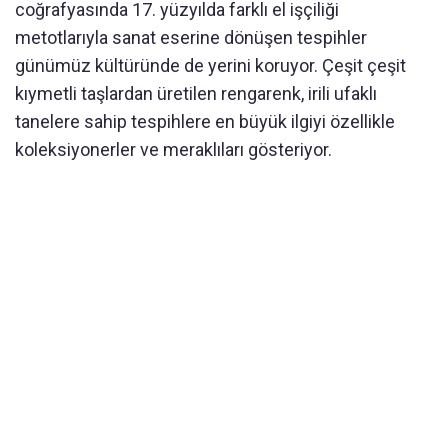
coğrafyasında 17. yüzyılda farklı el işçiliği
metotlarıyla sanat eserine dönüşen tespihler
günümüz kültüründe de yerini koruyor. Çeşit çeşit
kıymetli taşlardan üretilen rengarenk, irili ufaklı
tanelere sahip tespihlere en büyük ilgiyi özellikle
koleksiyonerler ve meraklıları gösteriyor.