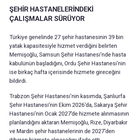
ŞEHİR HASTANELERİNDEKİ
ÇALIŞMALAR SÜRÜYOR
Türkiye genelinde 27 şehir hastanesinin 39 bin
yatak kapasitesiyle hizmet verdiğini belirten
Memişoğlu, Samsun Şehir Hastanesi'nde hasta
kabulünün başladığını, Ordu Şehir Hastanesi'nin
ise birkaç hafta içerisinde hizmete gireceğini
bildirdi.
Trabzon Şehir Hastanesi'nin kasımda, Şanlıurfa
Şehir Hastanesi'nin Ekim 2026'da, Sakarya Şehir
Hastanesi'nin Ocak 2027’de hizmete alınmasının
planlandığını aktaran Memişoğlu, Rize, Diyarbakır
ve Mardin şehir hastanelerinin de 2027'den
itibaren hizmete alınacağını ifade etti.