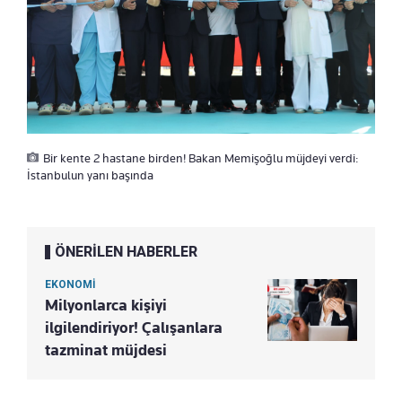
Bir kente 2 hastane birden! Bakan Memişoğlu müjdeyi verdi:
İstanbulun yanı başında
ÖNERİLEN HABERLER
EKONOMİ
Milyonlarca kişiyi
ilgilendiriyor! Çalışanlara
tazminat müjdesi