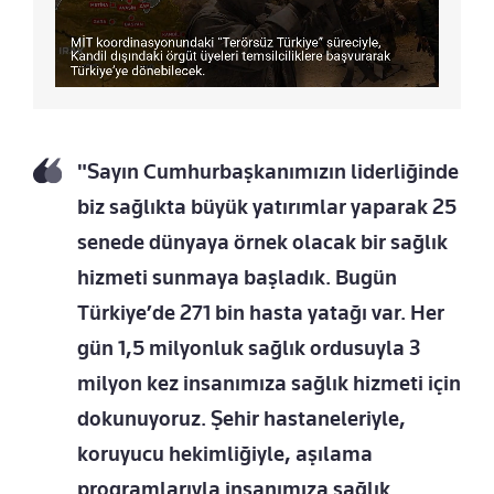
"Sayın Cumhurbaşkanımızın liderliğinde
biz sağlıkta büyük yatırımlar yaparak 25
senede dünyaya örnek olacak bir sağlık
hizmeti sunmaya başladık. Bugün
Türkiye’de 271 bin hasta yatağı var. Her
gün 1,5 milyonluk sağlık ordusuyla 3
milyon kez insanımıza sağlık hizmeti için
dokunuyoruz. Şehir hastaneleriyle,
koruyucu hekimliğiyle, aşılama
programlarıyla insanımıza sağlık