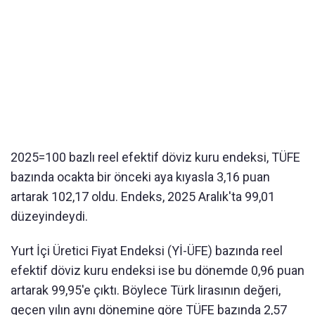
2025=100 bazlı reel efektif döviz kuru endeksi, TÜFE
bazında ocakta bir önceki aya kıyasla 3,16 puan
artarak 102,17 oldu. Endeks, 2025 Aralık'ta 99,01
düzeyindeydi.
Yurt İçi Üretici Fiyat Endeksi (Yİ-ÜFE) bazında reel
efektif döviz kuru endeksi ise bu dönemde 0,96 puan
artarak 99,95'e çıktı. Böylece Türk lirasının değeri,
geçen yılın aynı dönemine göre TÜFE bazında 2,57