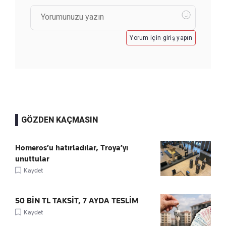
Yorum için giriş yapın
GÖZDEN KAÇMASIN
Homeros’u hatırladılar, Troya’yı
unuttular
Kaydet
50 BİN TL TAKSİT, 7 AYDA TESLİM
Kaydet