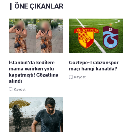
ÖNE ÇIKANLAR
İstanbul'da kedilere
Göztepe-Trabzonspor
mama verirken yolu
maçı hangi kanalda?
kapatmıştı! Gözaltına
Kaydet
alındı
Kaydet