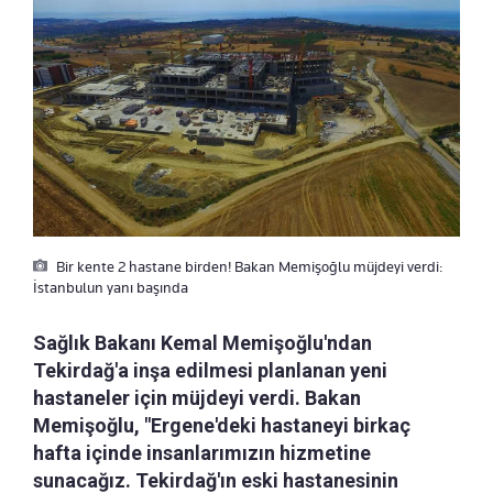
Bir kente 2 hastane birden! Bakan Memişoğlu müjdeyi verdi:
İstanbulun yanı başında
Sağlık Bakanı Kemal Memişoğlu'ndan
Tekirdağ'a inşa edilmesi planlanan yeni
hastaneler için müjdeyi verdi. Bakan
Memişoğlu, "Ergene'deki hastaneyi birkaç
hafta içinde insanlarımızın hizmetine
sunacağız. Tekirdağ'ın eski hastanesinin