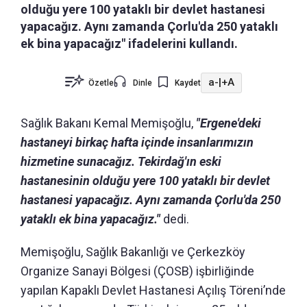
olduğu yere 100 yataklı bir devlet hastanesi
yapacağız. Aynı zamanda Çorlu'da 250 yataklı
ek bina yapacağız" ifadelerini kullandı.
a-
|
+A
Özetle
Dinle
Kaydet
Sağlık Bakanı Kemal Memişoğlu,
"Ergene'deki
hastaneyi birkaç hafta içinde insanlarımızın
hizmetine sunacağız. Tekirdağ'ın eski
hastanesinin olduğu yere 100 yataklı bir devlet
hastanesi yapacağız. Aynı zamanda Çorlu'da 250
yataklı ek bina yapacağız."
dedi.
Memişoğlu, Sağlık Bakanlığı ve Çerkezköy
Organize Sanayi Bölgesi (ÇOSB) işbirliğinde
yapılan Kapaklı Devlet Hastanesi Açılış Töreni’nde