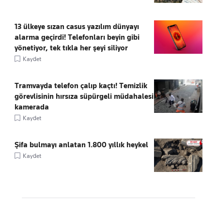
13 ülkeye sızan casus yazılım dünyayı
alarma geçirdi! Telefonları beyin gibi
yönetiyor, tek tıkla her şeyi siliyor
Kaydet
Tramvayda telefon çalıp kaçtı! Temizlik
görevlisinin hırsıza süpürgeli müdahalesi
kamerada
Kaydet
Şifa bulmayı anlatan 1.800 yıllık heykel
Kaydet