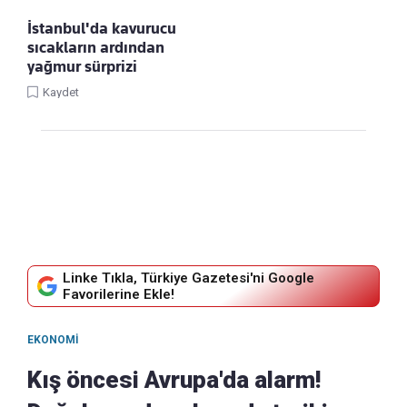
İstanbul'da kavurucu
sıcakların ardından
yağmur sürprizi
Kaydet
Linke Tıkla, Türkiye Gazetesi'ni Google
Favorilerine Ekle!
EKONOMI
Kış öncesi Avrupa'da alarm!