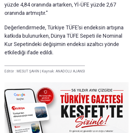
yüzde 4,84 oranında artarken, Yİ-ÜFE yüzde 2,67
oranında artmıştır."
Değerlendirmede, Türkiye TÜFE’si endeksin artışına
katkıda bulunurken, Dünya TÜFE Sepeti ile Nominal
Kur Sepetindeki değişimin endeksi azaltıcı yönde
etkilediği ifade edildi.
Editör :
MESUT ŞAHİN
|
Kaynak: ANADOLU AJANSI