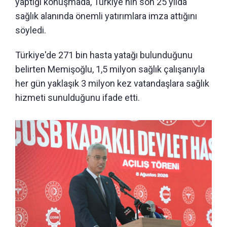
yaptığı konuşmada, Türkiye'nin son 25 yılda
sağlık alanında önemli yatırımlara imza attığını
söyledi.
Türkiye'de 271 bin hasta yatağı bulunduğunu
belirten Memişoğlu, 1,5 milyon sağlık çalışanıyla
her gün yaklaşık 3 milyon kez vatandaşlara sağlık
hizmeti sunulduğunu ifade etti.