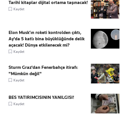
Tarihî kitaplar dijital ortama taşınacak!
Kaydet
Elon Musk’ın roketi kontrolden çıktı,
Ay'da 5 katlı bina büyüklüğünde delik
açacak! Dünya etkilenecek mi?
Kaydet
Sturm Graz'dan Fenerbahçe itirafı:
"Mümkün değil"
Kaydet
BES YATIRIMCISININ YANILGISI!
Kaydet