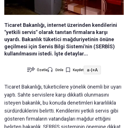
Ticaret Bakanlığı, internet üzerinden kendilerini
"yetkili servis" olarak tanıtan firmalara karşı
uyardı. Bakanlık tüketici mağduriyetinin önüne
geçilmesi için Servis Bilgi Sistemi'nin (SERBİS)
kullanılmasını istedi. İşte detaylar...
a-
|
+A
Özetle
Dinle
Kaydet
Ticaret Bakanlığı, tüketicilere yönelik önemli bir uyarı
yaptı. Sahte servislere karşı dikkatli olunmasını
isteyen bakanlık, bu konuda denetimleri kararlılıkla
sürdürdüklerini belirtti. Kendilerini yetkili servis gibi
gösteren firmaların vatandaşları mağdur ettiğini
belirten bakanlık, SERBİS sisteminin önemine dikkat