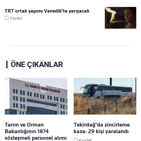
TRT ortak yapımı Venedik’te yarışacak
Kaydet
ÖNE ÇIKANLAR
Tarım ve Orman
Tekirdağ'da zincirleme
Bakanlığının 1874
kaza: 29 kişi yaralandı
sözleşmeli personel alımı
Kaydet