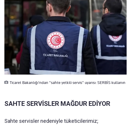
Ticaret Bakanlığı'ndan "sahte yetkili servis" uyarısı: SERBİS kullanın
SAHTE SERVİSLER MAĞDUR EDİYOR
Sahte servisler nedeniyle tüketicilerimiz;