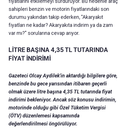
fiyatlarını etkilemeyi sürdürüyor. Bu nedenle araç
sahipleri benzin ve motorin fiyatlarındaki son
durumu yakından takip ederken, "Akaryakıt
fiyatları ne kadar? Akaryakıta indirim ya da zam
var mı?" sorularına cevap arıyor.
LİTRE BAŞINA 4,35 TL TUTARINDA
FİYAT İNDİRİMİ
Gazeteci Olcay Aydilek'in aktardığı bilgilere göre,
benzinde bu gece yarısından itibaren geçerli
olmak üzere litre başına 4,35 TL tutarında fiyat
indirimi bekleniyor. Ancak söz konusu indirimin,
motorinde olduğu gibi Özel Tüketim Vergisi
(ÖTV) düzenlemesi kapsamında
değerlendirilmesi öngörülüyor.