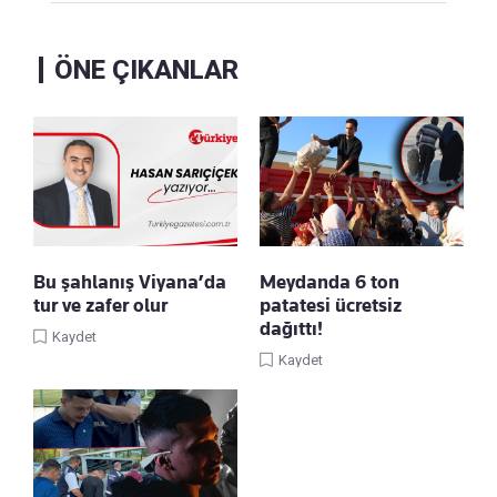
ÖNE ÇIKANLAR
Bu şahlanış Viyana’da
Meydanda 6 ton
tur ve zafer olur
patatesi ücretsiz
dağıttı!
Kaydet
Kaydet