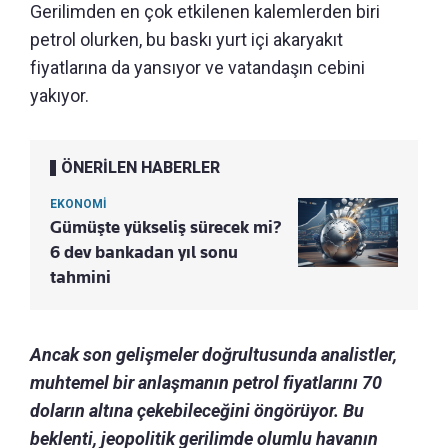
Gerilimden en çok etkilenen kalemlerden biri
petrol olurken, bu baskı yurt içi akaryakıt
fiyatlarına da yansıyor ve vatandaşın cebini
yakıyor.
ÖNERİLEN HABERLER
EKONOMİ
Gümüşte yükseliş sürecek mi?
6 dev bankadan yıl sonu
tahmini
Ancak son gelişmeler doğrultusunda analistler,
muhtemel bir anlaşmanın petrol fiyatlarını 70
doların altına çekebileceğini öngörüyor. Bu
beklenti, jeopolitik gerilimde olumlu havanın