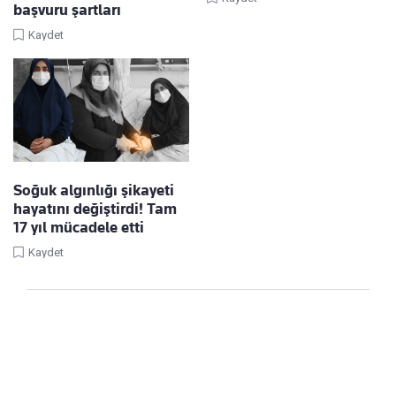
başvuru şartları
Kaydet
Soğuk algınlığı şikayeti
hayatını değiştirdi! Tam
17 yıl mücadele etti
Kaydet