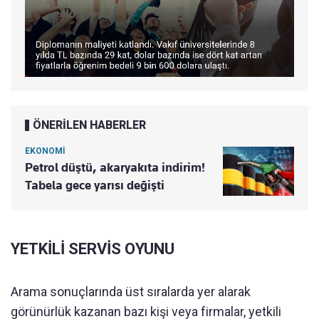
ÖNERİLEN HABERLER
EKONOMİ
Petrol düştü, akaryakıta indirim!
Tabela gece yarısı değişti
YETKİLİ SERVİS OYUNU
Arama sonuçlarında üst sıralarda yer alarak
görünürlük kazanan bazı kişi veya firmalar, yetkili