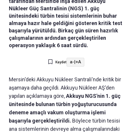
tarafından Mersin'de inşa edilen Akkuyu
Nükleer Güç Santralinin (NGS) 1. güç
ünitesindeki türbin tesisi sistemlerinin buhar
almaya hazır hale geldiğini gösteren kritik test
başarıyla yürütüldü. Birkaç gün süren hazırlık
çalışmalarının ardından gerçekleştirilen
operasyon yaklaşık 6 saat sürdü.
a-
|
+A
Kaydet
Mersin'deki Akkuyu Nükleer Santrali'nde kritik bir
aşamaya daha geçildi. Akkuyu Nükleer AŞ'den
yapılan açıklamaya göre,
Akkuyu NGS'nin 1. güç
ünitesinde bulunan türbin yoğuşturucusunda
deneme amaçlı vakum oluşturma işlemi
başarıyla gerçekleştirildi.
Böylece türbin tesisi
ana sistemlerinin devreye alma çalışmalarındaki