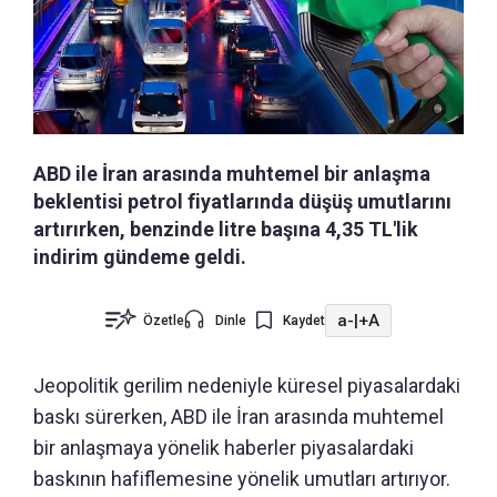
ABD ile İran arasında muhtemel bir anlaşma
beklentisi petrol fiyatlarında düşüş umutlarını
artırırken, benzinde litre başına 4,35 TL'lik
indirim gündeme geldi.
a-
|
+A
Özetle
Dinle
Kaydet
Jeopolitik gerilim nedeniyle küresel piyasalardaki
baskı sürerken, ABD ile İran arasında muhtemel
bir anlaşmaya yönelik haberler piyasalardaki
baskının hafiflemesine yönelik umutları artırıyor.