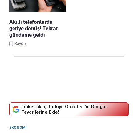
Akıllı telefonlarda
geriye dönüş! Tekrar
gündeme geldi
Kaydet
Linke Tıkla, Türkiye Gazetesi'ni Google
Favorilerine Ekle!
EKONOMI