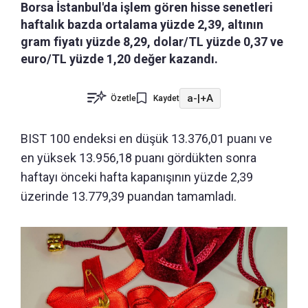
Borsa İstanbul'da işlem gören hisse senetleri
haftalık bazda ortalama yüzde 2,39, altının
gram fiyatı yüzde 8,29, dolar/TL yüzde 0,37 ve
euro/TL yüzde 1,20 değer kazandı.
a-
|
+A
Özetle
Kaydet
BIST 100 endeksi en düşük 13.376,01 puanı ve
en yüksek 13.956,18 puanı gördükten sonra
haftayı önceki hafta kapanışının yüzde 2,39
üzerinde 13.779,39 puandan tamamladı.