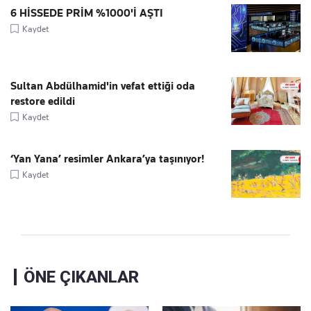
6 HİSSEDE PRİM %1000'İ AŞTI
Kaydet
Sultan Abdülhamid'in vefat ettiği oda
restore edildi
Kaydet
‘Yan Yana’ resimler Ankara’ya taşınıyor!
Kaydet
ÖNE ÇIKANLAR