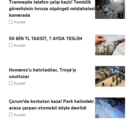
Tramvayda telefon çalıp kaçtı! Temizlik
görevlisinin hırsıza süpürgeli müdahalesi
kamerada
Kaydet
50 BİN TL TAKSİT, 7 AYDA TESLİM
Kaydet
Homeros’u hatırladılar, Troya’yı
unuttular
Kaydet
Çorum'da korkutan kaza! Park halindeki
araca çarpan otomobil böyle devrildi
Kaydet