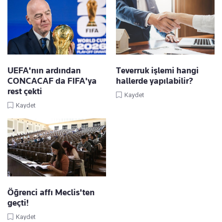
UEFA'nın ardından
Teverruk işlemi hangi
CONCACAF da FIFA'ya
hallerde yapılabilir?
rest çekti
Kaydet
Kaydet
Öğrenci affı Meclis'ten
geçti!
Kaydet