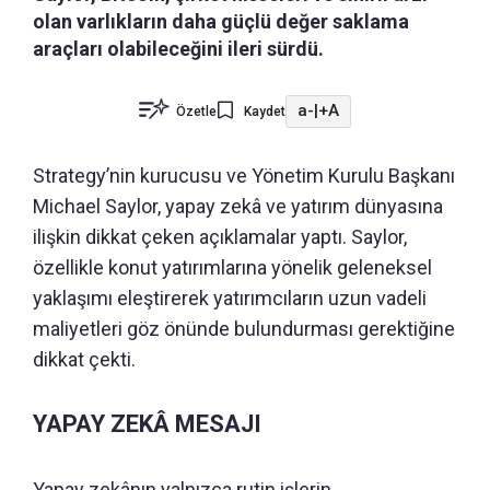
olan varlıkların daha güçlü değer saklama
araçları olabileceğini ileri sürdü.
a-
|
+A
Özetle
Kaydet
Strategy’nin kurucusu ve Yönetim Kurulu Başkanı
Michael Saylor, yapay zekâ ve yatırım dünyasına
ilişkin dikkat çeken açıklamalar yaptı. Saylor,
özellikle konut yatırımlarına yönelik geleneksel
yaklaşımı eleştirerek yatırımcıların uzun vadeli
maliyetleri göz önünde bulundurması gerektiğine
dikkat çekti.
YAPAY ZEKÂ MESAJI
Yapay zekânın yalnızca rutin işlerin