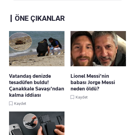
ÖNE ÇIKANLAR
Vatandaş denizde
Lionel Messi'nin
tesadüfen buldu!
babası Jorge Messi
Çanakkale Savaşı'ndan
neden öldü?
kalma iddiası
Kaydet
Kaydet