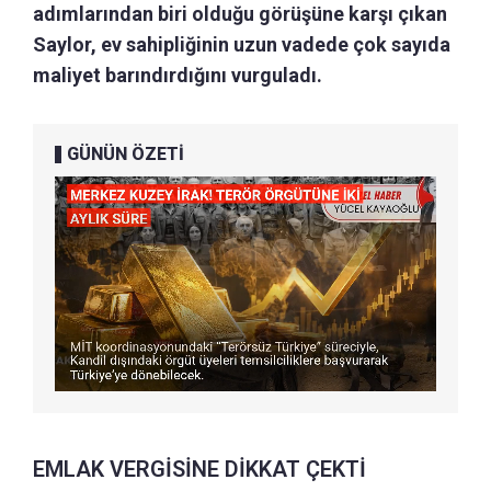
adımlarından biri olduğu görüşüne karşı çıkan
Saylor, ev sahipliğinin uzun vadede çok sayıda
maliyet barındırdığını vurguladı.
GÜNÜN ÖZETİ
EMLAK VERGİSİNE DİKKAT ÇEKTİ