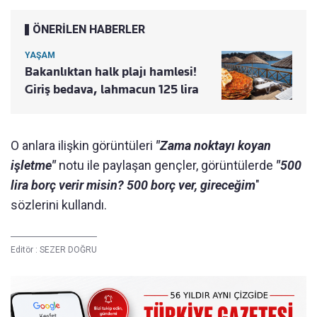
ÖNERİLEN HABERLER
YAŞAM
Bakanlıktan halk plajı hamlesi!
Giriş bedava, lahmacun 125 lira
O anlara ilişkin görüntüleri
"Zama noktayı koyan
işletme"
notu ile paylaşan gençler, görüntülerde
"500
lira borç verir misin? 500 borç ver, gireceğim
"
sözlerini kullandı.
Editör :
SEZER DOĞRU