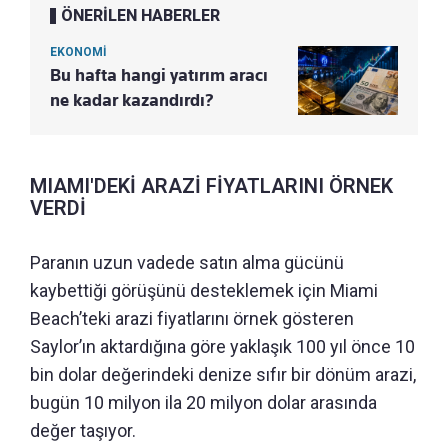
ÖNERİLEN HABERLER
EKONOMİ
Bu hafta hangi yatırım aracı
ne kadar kazandırdı?
MIAMI'DEKİ ARAZİ FİYATLARINI ÖRNEK
VERDİ
Paranın uzun vadede satın alma gücünü
kaybettiği görüşünü desteklemek için Miami
Beach’teki arazi fiyatlarını örnek gösteren
Saylor’ın aktardığına göre yaklaşık 100 yıl önce 10
bin dolar değerindeki denize sıfır bir dönüm arazi,
bugün 10 milyon ila 20 milyon dolar arasında
değer taşıyor.