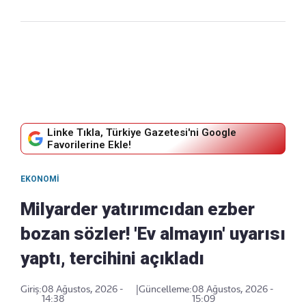
Linke Tıkla, Türkiye Gazetesi'ni Google
Favorilerine Ekle!
EKONOMI
Milyarder yatırımcıdan ezber
bozan sözler! 'Ev almayın' uyarısı
yaptı, tercihini açıkladı
Giriş:
08 Ağustos, 2026 -
|
Güncelleme:
08 Ağustos, 2026 -
14:38
15:09