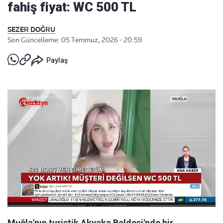
fahiş fiyat: WC 500 TL
SEZER DOĞRU
Son Güncelleme: 05 Temmuz, 2026 - 20:59
Paylaş
Muğla'nın turistik Akyaka Beldesi'nde bir