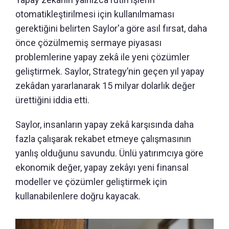
otomatikleştirilmesi için kullanılmaması
gerektiğini belirten Saylor'a göre asıl fırsat, daha
önce çözülmemiş sermaye piyasası
problemlerine yapay zekâ ile yeni çözümler
geliştirmek. Saylor, Strategy’nin geçen yıl yapay
zekâdan yararlanarak 15 milyar dolarlık değer
ürettiğini iddia etti.
Saylor, insanların yapay zekâ karşısında daha
fazla çalışarak rekabet etmeye çalışmasının
yanlış olduğunu savundu. Ünlü yatırımcıya göre
ekonomik değer, yapay zekâyı yeni finansal
modeller ve çözümler geliştirmek için
kullanabilenlere doğru kayacak.