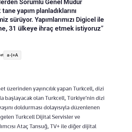
ümlerden Sorumlu Genel Müdür
 tane yapım planladıklarını
iz sürüyor. Yapımlarımızı Digicel ile
ne, 31 ülkeye ihraç etmek istiyoruz”
a-
|
+A
et
net üzerinden yayıncılık yapan Turkcell, dizi
da başlayacak olan Turkcell, Türkiye’nin dizi
 yaşını doldurması dolayısıyla düzenlenen
elen Turkcell Dijital Servisler ve
ısı Ataç Tansuğ, TV+ ile diğer dijital