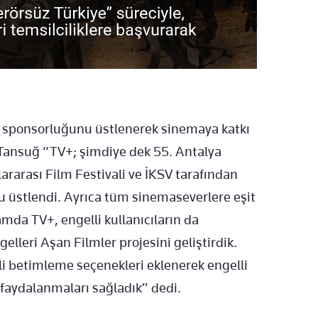
in sponsorluğunu üstlenerek sinemaya katkı
 Tansuğ “TV+; şimdiye dek 55. Antalya
lararası Film Festivali ve İKSV tarafından
 üstlendi. Ayrıca tüm sinemaseverlere eşit
mda TV+, engelli kullanıcıların da
gelleri Aşan Filmler projesini geliştirdik.
sesli betimleme seçenekleri eklenerek engelli
n faydalanmaları sağladık” dedi.