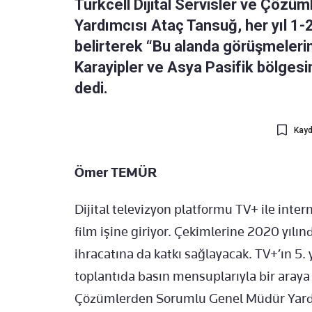
Turkcell Dijital Servisler ve Çöz
Yardımcısı Ataç Tansuğ, her yıl 1-2
belirterek “Bu alanda görüşmelerim
Karayipler ve Asya Pasifik bölgesi
dedi.
Kayd
Ömer TEMÜR
Dijital televizyon platformu TV+ ile inter
film işine giriyor. Çekimlerine 2020 yılın
ihracatına da katkı sağlayacak. TV+’ın 5.
toplantıda basın mensuplarıyla bir araya g
Çözümlerden Sorumlu Genel Müdür Yardımc