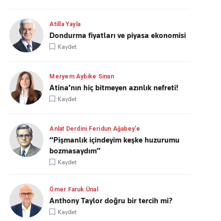
Atilla Yayla
Dondurma fiyatları ve piyasa ekonomisi
Kaydet
Meryem Aybike Sinan
Atina’nın hiç bitmeyen azınlık nefreti!
Kaydet
Anlat Derdini Feridun Ağabey'e
“Pişmanlık içindeyim keşke huzurumu
bozmasaydım”
Kaydet
Ömer Faruk Ünal
Anthony Taylor doğru bir tercih mi?
Kaydet