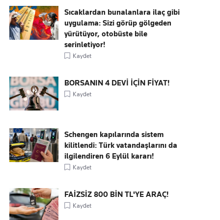
Sıcaklardan bunalanlara ilaç gibi
uygulama: Sizi görüp gölgeden
yürütüyor, otobüste bile
serinletiyor!
Kaydet
BORSANIN 4 DEVİ İÇİN FİYAT!
Kaydet
Schengen kapılarında sistem
kilitlendi: Türk vatandaşlarını da
ilgilendiren 6 Eylül kararı!
Kaydet
FAİZSİZ 800 BİN TL'YE ARAÇ!
Kaydet