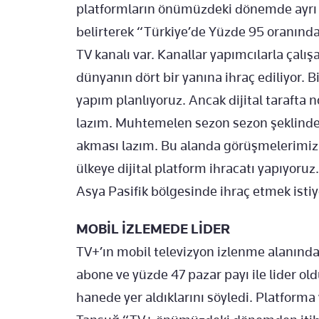
platformların önümüzdeki dönemde ayrı b
belirterek “Türkiye’de Yüzde 95 oranında 
TV kanalı var. Kanallar yapımcılarla çalı
dünyanın dört bir yanına ihraç ediliyor. B
yapım planlıyoruz. Ancak dijital tarafta 
lazım. Muhtemelen sezon sezon şeklinde 
akması lazım. Bu alanda görüşmelerimiz 
ülkeye dijital platform ihracatı yapıyoruz
Asya Pasifik bölgesinde ihraç etmek istiy
MOBİL İZLEMEDE LİDER
TV+’ın mobil televizyon izlenme alanında
abone ve yüzde 47 pazar payı ile lider o
hanede yer aldıklarını söyledi. Platforma 