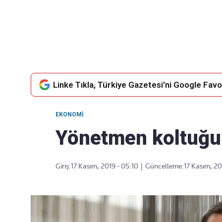
Takip Edin
Favori mecralarınızda haber akışımıza ulaşın
Linke Tıkla, Türkiye Gazetesi'ni Google Favor
EKONOMI
Yönetmen koltuğu
Giriş:
17 Kasım, 2019 - 05:10
|
Güncelleme:
17 Kasım, 20