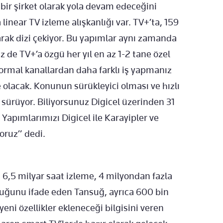
ir şirket olarak yola devam edeceğini
linear TV izleme alışkanlığı var. TV+’ta, 159
şarak dizi çekiyor. Bu yapımlar aynı zamanda
iz de TV+’a özgü her yıl en az 1-2 tane özel
normal kanallardan daha farklı iş yapmanız
olacak. Konunun sürükleyici olması ve hızlı
sürüyor. Biliyorsunuz Digicel üzerinden 31
. Yapımlarımızı Digicel ile Karayipler ve
oruz” dedi.
 6,5 milyar saat izleme, 4 milyondan fazla
lduğunu ifade eden Tansuğ, ayrıca 600 bin
yeni özellikler ekleneceği bilgisini veren