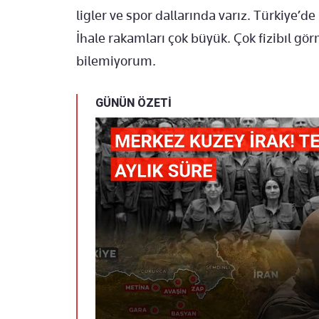
ligler ve spor dallarında varız. Türkiye’de
İhale rakamları çok büyük. Çok fizibıl gör
bilemiyorum.
GÜNÜN ÖZETİ