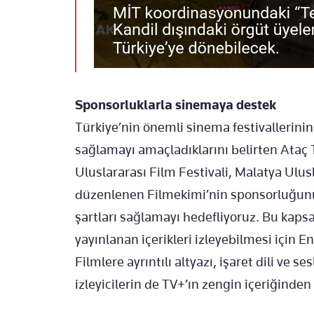
Sponsorluklarla sinemaya destek
Türkiye’nin önemli sinema festivallerin
sağlamayı amaçladıklarını belirten Ataç
Uluslararası Film Festivali, Malatya Ulus
düzenlenen Filmekimi’nin sponsorluğunu
şartları sağlamayı hedefliyoruz. Bu kapsa
yayınlanan içerikleri izleyebilmesi için En
Filmlere ayrıntılı altyazı, işaret dili ve 
izleyicilerin de TV+’ın zengin içeriğinde