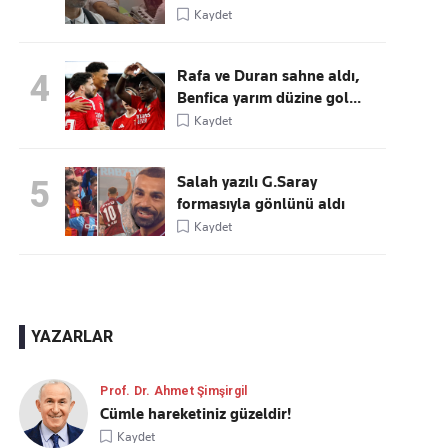
Kaydet
Rafa ve Duran sahne aldı,
4
Benfica yarım düzine gol...
Kaydet
Salah yazılı G.Saray
5
formasıyla gönlünü aldı
Kaydet
YAZARLAR
Prof. Dr. Ahmet Şimşirgil
Cümle hareketiniz güzeldir!
Kaydet