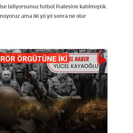
 ise biliyorsunuz futbol ihalesine katılmıştık.
müyoruz ama iki yıl yıl sonra ne olur