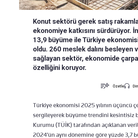
Konut sektörü gerek satış rakamlar
ekonomiye katkısını sürdürüyor. İ
13,9 büyüme ile Türkiye ekonomisi
oldu. 260 meslek dalını besleyen v
sağlayan sektör, ekonomide çarpan 
özelliğini koruyor.
Özetle
Din
Türkiye ekonomisi 2025 yılının üçüncü ç
sergileyerek büyüme trendini kesintisiz bi
Kurumu (TÜİK) tarafından açıklanan verile
2024’ün aynı dönemine göre yüzde 3,7 b