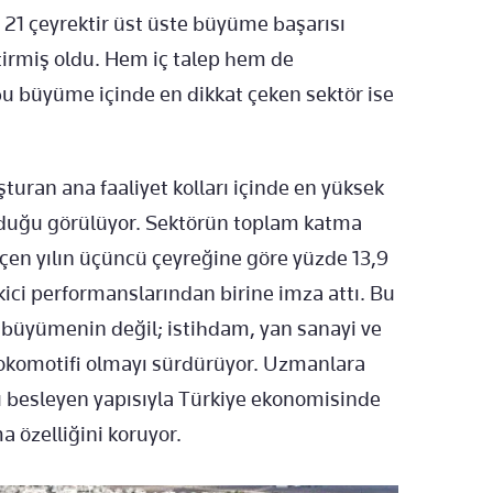
 21 çeyrektir üst üste büyüme başarısı
ttirmiş oldu. Hem iç talep hem de
 bu büyüme içinde en dikkat çeken sektör ise
turan ana faaliyet kolları içinde en yüksek
lduğu görülüyor. Sektörün toplam katma
çen yılın üçüncü çeyreğine göre yüzde 13,9
ekici performanslarından birine imza attı. Bu
k büyümenin değil; istihdam, yan sanayi ve
lokomotifi olmayı sürdürüyor. Uzmanlara
rü besleyen yapısıyla Türkiye ekonomisinde
a özelliğini koruyor.