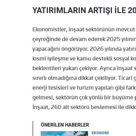
YATIRIMLARIN ARTIŞI İLE 2
Ekonomistler, inşaat sektörünün mevcut
çeyreğinde de devam ederek 2025 yılının
yapacağını öngörüyor. 2026 yılında yatır
kısmi iyileşme ve kamu destekli sosyal ko
beklentileri yukarı çekiyor. Ayrıca inşaat
sınırlı olmadığına dikkat çekiliyor. Ticari
enerji tesisleri ve turizm yapıları gibi f
gelmesi, sektörün çok yönlü bir büyüme 
İnşaat, 260 alt sektörü beslemesi ile dikk
ÖNERİLEN HABERLER
EKONOMİ