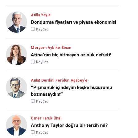
Atilla Yayla
Dondurma fiyatları ve piyasa ekonomisi
Kaydet
Meryem Aybike Sinan
Atina’nın hiç bitmeyen azınlık nefreti!
Kaydet
Anlat Derdini Feridun Ağabey'e
“Pişmanlık içindeyim keşke huzurumu
bozmasaydım”
Kaydet
Ömer Faruk Ünal
Anthony Taylor doğru bir tercih mi?
Kaydet