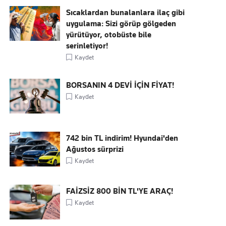
Sıcaklardan bunalanlara ilaç gibi
uygulama: Sizi görüp gölgeden
yürütüyor, otobüste bile
serinletiyor!
Kaydet
BORSANIN 4 DEVİ İÇİN FİYAT!
Kaydet
742 bin TL indirim! Hyundai'den
Ağustos sürprizi
Kaydet
FAİZSİZ 800 BİN TL'YE ARAÇ!
Kaydet