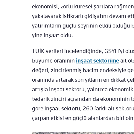
ekonomisi, zorlu küresel şartlara rağmen
yakalayarak istikrarlı gidişatını devam e
yatırımların güçlü seyrinin etkili olduğu
yine inşaat oldu.
TÜİK verileri incelendiğinde, GSYH’yi oluş
büyüme oranının
inşaat sektörüne
ait o
değeri, zincirlenmiş hacim endeksiyle ge
oranında artarak son yılların en dikkat ç
artışla inşaat sektörü, yalnızca ekonomi
tedarik zinciri açısından da ekonominin 
göre inşaat sektörü, 260 farklı alt sektö
çarpan etkisi en güçlü alanlardan biri olm