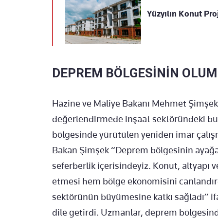
Yüzyılın Konut Proj
DEPREM BÖLGESİNİN OLUML
Hazine ve Maliye Bakanı Mehmet Şimşek, 
değerlendirmede inşaat sektöründeki bu
bölgesinde yürütülen yeniden imar çalışm
Bakan Şimşek “Deprem bölgesinin ayağa ka
seferberlik içerisindeyiz. Konut, altyapı 
etmesi hem bölge ekonomisini canlandır
sektörünün büyümesine katkı sağladı” ifa
dile getirdi. Uzmanlar, deprem bölgesi