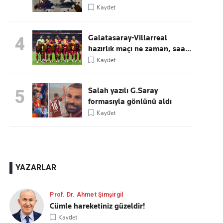
Kaydet
Galatasaray-Villarreal
4
hazırlık maçı ne zaman, saa...
Kaydet
Salah yazılı G.Saray
5
formasıyla gönlünü aldı
Kaydet
YAZARLAR
Prof. Dr. Ahmet Şimşirgil
Cümle hareketiniz güzeldir!
Kaydet