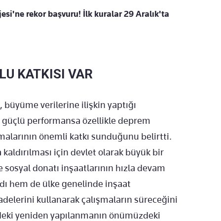
esi'ne rekor başvuru! İlk kuralar 29 Aralık'ta
U KATKISI VAR
büyüme verilerine ilişkin yaptığı
 güçlü performansa özellikle deprem
alarının önemli katkı sunduğunu belirtti.
ldırılması için devlet olarak büyük bir
ve sosyal donatı inşaatlarının hızla devam
dı hem de ülke genelinde inşaat
delerini kullanarak çalışmaların süreceğini
ndeki yeniden yapılanmanın önümüzdeki