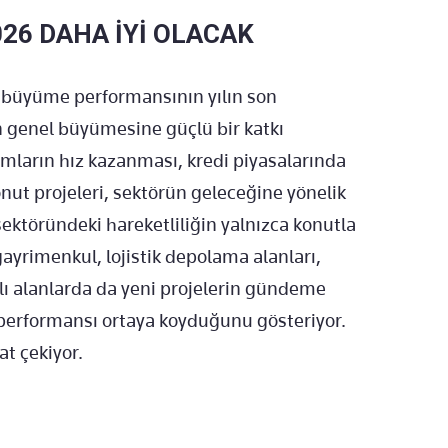
026 DAHA İYİ OLACAK
 büyüme performansının yılın son
 genel büyümesine güçlü bir katkı
ımların hız kazanması, kredi piyasalarında
nut projeleri, sektörün geleceğine yönelik
 sektöründeki hareketliliğin yalnızca konutla
 gayrimenkul, lojistik depolama alanları,
arklı alanlarda da yeni projelerin gündeme
performansı ortaya koyduğunu gösteriyor.
at çekiyor.