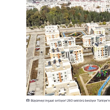
Büyümeyi inşaat sırtlıyor! 260 sektörü besliyor Türkiye’n