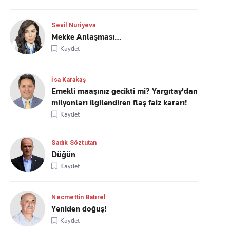
Sevil Nuriyeva
Mekke Anlaşması…
Kaydet
İsa Karakaş
Emekli maaşınız gecikti mi? Yargıtay'dan
milyonları ilgilendiren flaş faiz kararı!
Kaydet
Sadık Söztutan
Düğün
Kaydet
Necmettin Batırel
Yeniden doğuş!
Kaydet