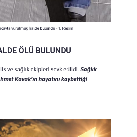
ncayla vurulmuş halde bulundu - 1. Resim
LDE ÖLÜ BULUNDU
is ve sağlık ekipleri sevk edildi.
Sağlık
ehmet Kavak’ın hayatını kaybettiği