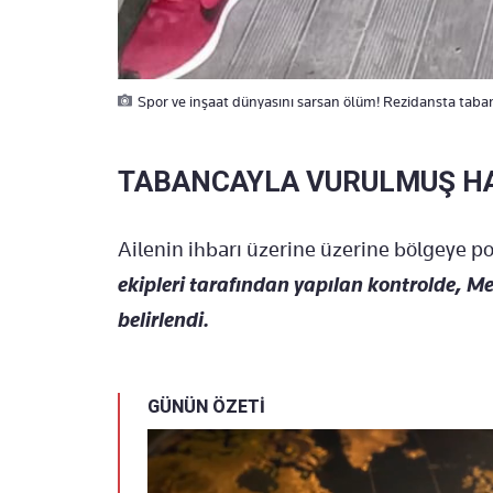
Spor ve inşaat dünyasını sarsan ölüm! Rezidansta taba
TABANCAYLA VURULMUŞ HA
Ailenin ihbarı üzerine üzerine bölgeye pol
ekipleri tarafından yapılan kontrolde, M
belirlendi.
GÜNÜN ÖZETİ