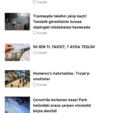
Kaydet
Tramvayda telefon çalıp kaçtı!
Temizlik görevlisinin hırsıza
süpürgeli müdahalesi kamerada
Kaydet
50 BİN TL TAKSİT, 7 AYDA TESLİM
Kaydet
Homeros’u hatırladılar, Troya’yı
unuttular
Kaydet
Çorum'da korkutan kaza! Park
halindeki araca çarpan otomobil
böyle devrildi