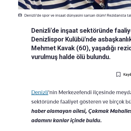
Denizli'de spor ve insaat dünyasini sarsan ölüm! Rezidansta 
Denizli’de inşaat sektöründe faali
Denizlispor Kulübü'nde asbaşkanlı
Mehmet Kavak (60), yaşadığı rezid
vurulmuş halde ölü bulundu.
Kayd
Denizli
'nin Merkezefendi ilçesinde meyda
sektöründe faaliyet gösteren ve birçok 
haber alamayan ailesi, Çakmak Mahallesi
adamını kanlar içinde buldu.