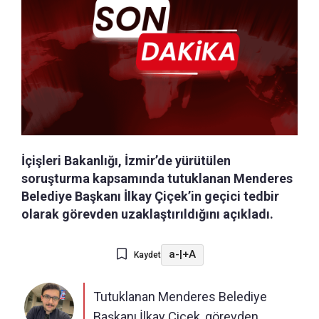
İçişleri Bakanlığı, İzmir’de yürütülen
soruşturma kapsamında tutuklanan Menderes
Belediye Başkanı İlkay Çiçek’in geçici tedbir
olarak görevden uzaklaştırıldığını açıkladı.
a-
|
+A
Kaydet
Tutuklanan Menderes Belediye
Başkanı İlkay Çiçek, görevden