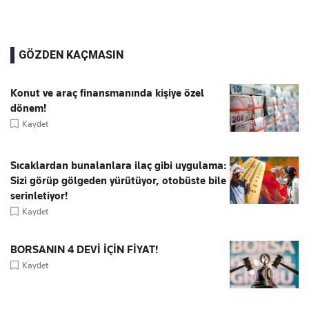
GÖZDEN KAÇMASIN
Konut ve araç finansmanında kişiye özel
dönem!
Kaydet
Sıcaklardan bunalanlara ilaç gibi uygulama:
Sizi görüp gölgeden yürütüyor, otobüste bile
serinletiyor!
Kaydet
BORSANIN 4 DEVİ İÇİN FİYAT!
Kaydet