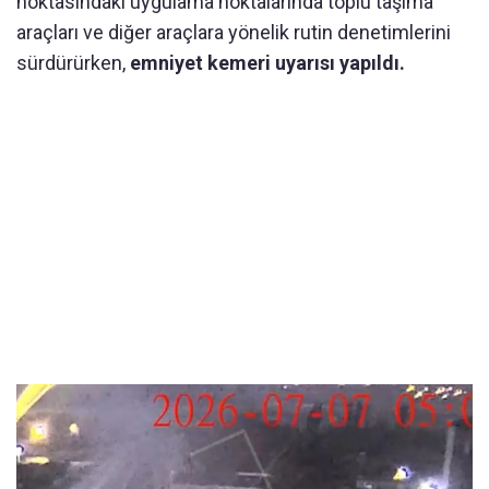
noktasındaki uygulama noktalarında toplu taşıma
araçları ve diğer araçlara yönelik rutin denetimlerini
sürdürürken,
emniyet kemeri uyarısı yapıldı.