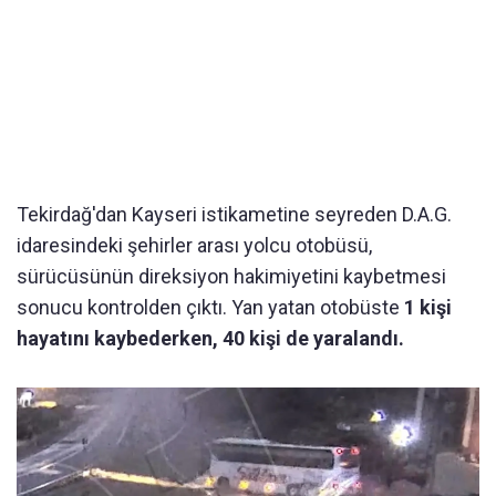
Tekirdağ'dan Kayseri istikametine seyreden D.A.G.
idaresindeki şehirler arası yolcu otobüsü,
sürücüsünün direksiyon hakimiyetini kaybetmesi
sonucu kontrolden çıktı. Yan yatan otobüste
1 kişi
hayatını kaybederken, 40 kişi de yaralandı.