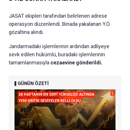
JASAT ekipleri tarafından belirlenen adrese
operasyon düzenlendi. Binada yakalanan Y.Ö.
gözaltına alındı.
Jandarmadaki işlemlerinin ardından adliyeye
sevk edilen hükümlü, buradaki işlemlerinin
tamamlanmasıyla
cezaevine gönderildi.
GÜNÜN ÖZETİ