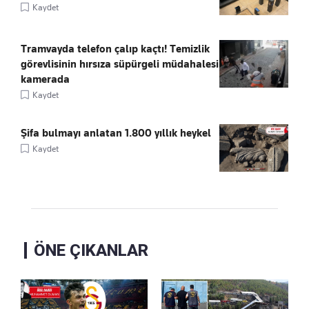
Kaydet
Tramvayda telefon çalıp kaçtı! Temizlik
görevlisinin hırsıza süpürgeli müdahalesi
kamerada
Kaydet
Şifa bulmayı anlatan 1.800 yıllık heykel
Kaydet
ÖNE ÇIKANLAR