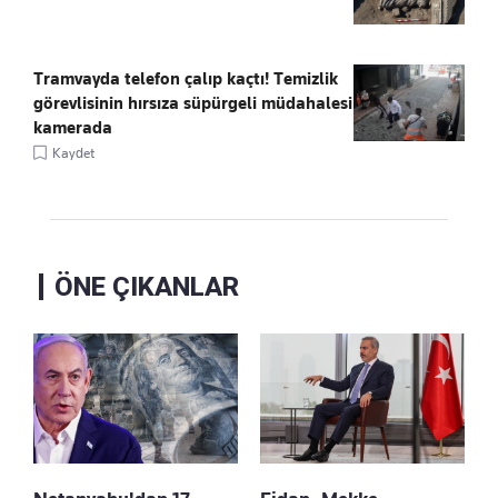
Tramvayda telefon çalıp kaçtı! Temizlik
görevlisinin hırsıza süpürgeli müdahalesi
kamerada
Kaydet
ÖNE ÇIKANLAR