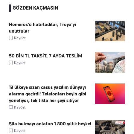
GÖZDEN KAÇMASIN
Homeros’u hatırladılar, Troya’yı
unuttular
Kaydet
50 BİN TL TAKSİT, 7 AYDA TESLİM
Kaydet
13 ülkeye sızan casus yazılım dünyayı
alarma geçirdi! Telefonları beyin gibi
yönetiyor, tek tıkla her şeyi siliyor
Kaydet
Şifa bulmayı anlatan 1.800 yıllık heykel
Kaydet