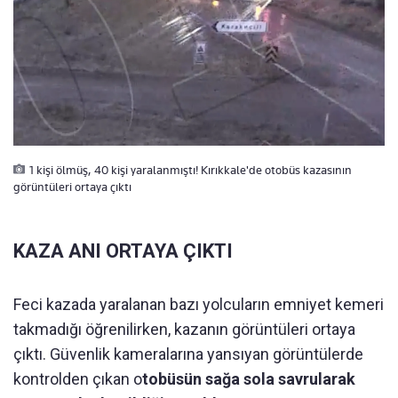
1 kişi ölmüş, 40 kişi yaralanmıştı! Kırıkkale'de otobüs kazasının
görüntüleri ortaya çıktı
KAZA ANI ORTAYA ÇIKTI
Feci kazada yaralanan bazı yolcuların emniyet kemeri
takmadığı öğrenilirken, kazanın görüntüleri ortaya
çıktı. Güvenlik kameralarına yansıyan görüntülerde
kontrolden çıkan o
tobüsün sağa sola savrularak