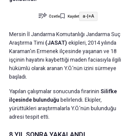
a-
|
+A
Özetle
Kaydet
Mersin İl Jandarma Komutanlığı Jandarma Suç
Araştırma Timi
(JASAT)
ekipleri, 2014 yılında
Karaman'ın Ermenek ilçesinde yaşanan ve 18
işçinin hayatını kaybettiği maden faciasıyla ilgili
hükümlü olarak aranan Y.Ö.'nün izini sürmeye
başladı.
Yapılan çalışmalar sonucunda firarinin
Silifke
ilçesinde bulunduğu
belirlendi. Ekipler,
yürüttükleri araştırmalarla Y.Ö.'nün bulunduğu
adresi tespit etti.
8 YIL SONRA YAKALANDI