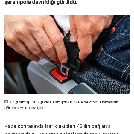
şarampole devrildiği görüldü.
1 kişi ölmüş, 40 kişi yaralanmıştı! Kırıkkale'de otobüs kazasının
görüntüleri ortaya çıktı
Kaza sonrasında trafik ekipleri 43 ilin bağlantı