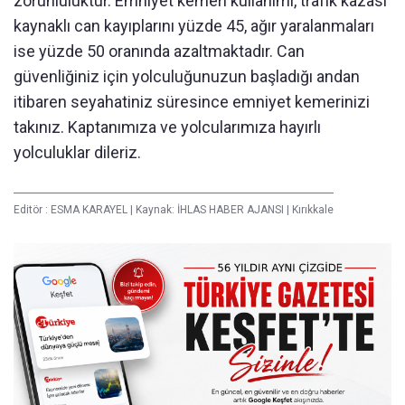
zorunluluktur. Emniyet kemeri kullanımı, trafik kazası
kaynaklı can kayıplarını yüzde 45, ağır yaralanmaları
ise yüzde 50 oranında azaltmaktadır. Can
güvenliğiniz için yolculuğunuzun başladığı andan
itibaren seyahatiniz süresince emniyet kemerinizi
takınız. Kaptanımıza ve yolcularımıza hayırlı
yolculuklar dileriz.
Editör :
ESMA KARAYEL
|
Kaynak: İHLAS HABER AJANSI
|
Kırıkkale