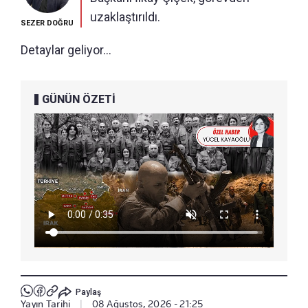
uzaklaştırıldı.
SEZER DOĞRU
Detaylar geliyor...
GÜNÜN ÖZETİ
Paylaş
Yayın Tarihi
|
08 Ağustos, 2026 - 21:25