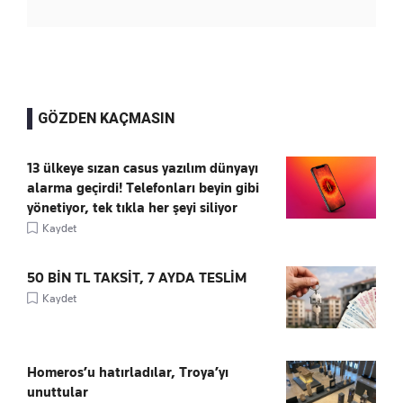
GÖZDEN KAÇMASIN
13 ülkeye sızan casus yazılım dünyayı
alarma geçirdi! Telefonları beyin gibi
yönetiyor, tek tıkla her şeyi siliyor
Kaydet
50 BİN TL TAKSİT, 7 AYDA TESLİM
Kaydet
Homeros’u hatırladılar, Troya’yı
unuttular