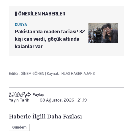
ÖNERİLEN HABERLER
DÜNYA
Pakistan'da maden faciası! 32
kişi can verdi, göçük altında
kalanlar var
Editör :
SİNEM GÖNEN
|
Kaynak: İHLAS HABER AJANSI
Paylaş
Yayın Tarihi
|
08 Ağustos, 2026 - 21:19
Haberle İlgili Daha Fazlası
Gündem