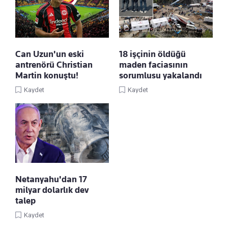
Can Uzun'un eski
18 işçinin öldüğü
antrenörü Christian
maden faciasının
Martin konuştu!
sorumlusu yakalandı
Kaydet
Kaydet
Netanyahu'dan 17
milyar dolarlık dev
talep
Kaydet