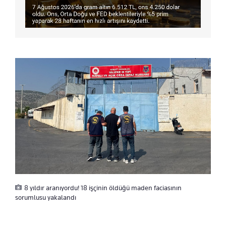
8 yıldır aranıyordu! 18 işçinin öldüğü maden faciasının
sorumlusu yakalandı