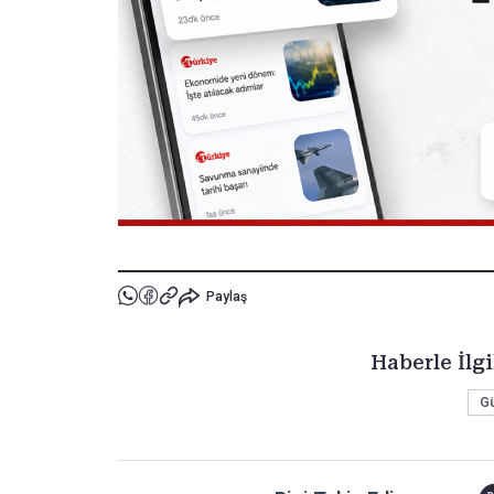
Paylaş
Haberle İlgi
G