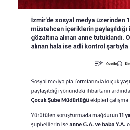
İzmir'de sosyal medya üzerinden 1
müstehcen içeriklerin paylaşıldığı
gözaltına alınan anne tutuklandı. O
alınan hala ise adli kontrol şartıyla
Özetle
Din
Sosyal medya platformlarında küçük yaşta
paylaşıldığı yönündeki ihbarların ardınd
Çocuk Şube Müdürlüğü
ekipleri çalışma 
Yürütülen soruşturmada mağdurun
11 y
şüphelilerin ise
anne G.A. ve baba Y.A.
o