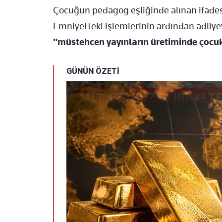
Çocuğun pedagog eşliğinde alınan ifadesi
Emniyetteki işlemlerinin ardından adliye
"müstehcen yayınların üretiminde çocu
GÜNÜN ÖZETİ