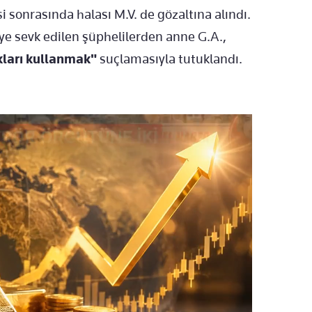
 sonrasında halası M.V. de gözaltına alındı.
ye sevk edilen şüphelilerden anne G.A.,
kları kullanmak"
suçlamasıyla tutuklandı.