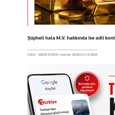
Şüpheli hala M.V. hakkında ise adli kon
Editör :
SİNEM GÖNEN
|
Kaynak: ANADOLU AJANSI