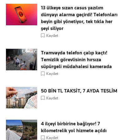
13 ülkeye sızan casus yazılım
dünyayı alarma geçirdi! Telefonları
beyin gibi yönetiyor, tek tıkla her
şeyi siliyor
Kaydet
Tramvayda telefon çalıp kaçtı!
Temizlik görevlisinin hırsıza
süpürgeli müdahalesi kamerada
Kaydet
50 BİN TL TAKSİT, 7 AYDA TESLİM
Kaydet
4 ilçeyi birbirine bağlıyor! 7
kilometrelik yol hizmete açıldı
Kaydet