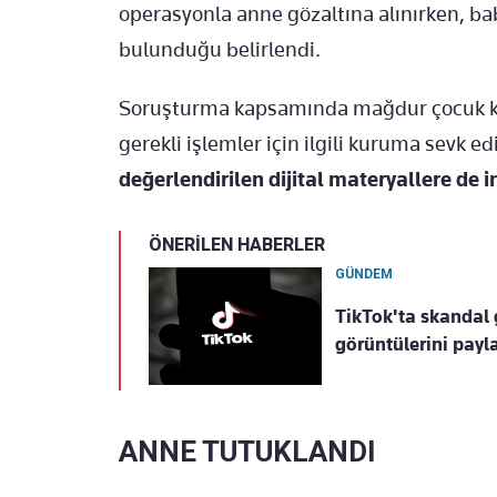
operasyonla anne gözaltına alınırken, b
bulunduğu belirlendi.
Soruşturma kapsamında mağdur çocuk ko
gerekli işlemler için ilgili kuruma sevk ed
değerlendirilen dijital materyallere de
ÖNERİLEN HABERLER
GÜNDEM
TikTok'ta skandal 
görüntülerini payl
ANNE TUTUKLANDI