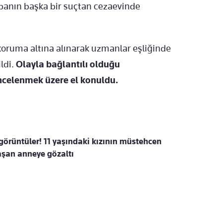
abanın başka bir suçtan cezaevinde
ruma altına alınarak uzmanlar eşliğinde
ildi.
Olayla bağlantılı olduğu
 incelenmek üzere el konuldu.
görüntüler! 11 yaşındaki kızının müstehcen
aşan anneye gözaltı