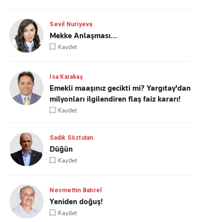
Sevil Nuriyeva
Mekke Anlaşması…
Kaydet
İsa Karakaş
Emekli maaşınız gecikti mi? Yargıtay'dan
milyonları ilgilendiren flaş faiz kararı!
Kaydet
Sadık Söztutan
Düğün
Kaydet
Necmettin Batırel
Yeniden doğuş!
Kaydet