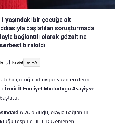
1 yaşındaki bir çocuğa ait
 iddiasıyla başlatılan soruşturmada
layla bağlantılı olarak gözaltına
 serbest bırakıldı.
a-
|
+A
le
Kaydet
ki bir çocuğa ait uygunsuz içeriklerin
an
İzmir İl Emniyet Müdürlüğü Asayiş ve
başlattı.
aşındaki A.A.
olduğu, olayla bağlantılı
lduğu tespit edildi. Düzenlenen