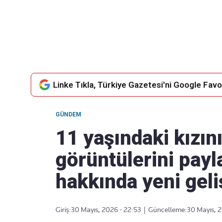
Takip Edin
Favori mecralarınızda haber akışımıza ulaşın
Linke Tıkla, Türkiye Gazetesi'ni Google Favor
GÜNDEM
11 yaşındaki kızı
görüntülerini payl
hakkında yeni gel
Giriş:
30 Mayıs, 2026 - 22:53
|
Güncelleme:
30 Mayıs, 2