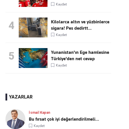
Kaydet
Kilolarca altın ve yüzbinlerce
4
sigara! Pes dedirtt...
Kaydet
Yunanistan'ın Ege hamlesine
5
Türkiye'den net cevap
Kaydet
YAZARLAR
İsmail Kapan
Bu fırsat çok iyi değerlendirilmeli…
Kaydet