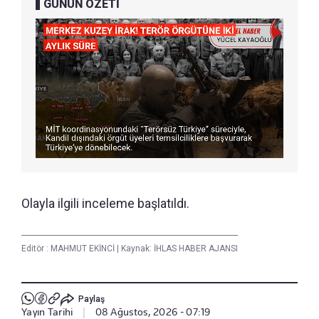
GÜNÜN ÖZETİ
Olayla ilgili inceleme başlatıldı.
Editör :
MAHMUT EKİNCİ
|
Kaynak: İHLAS HABER AJANSI
Paylaş
Yayın Tarihi
|
08 Ağustos, 2026 - 07:19