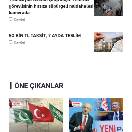
görevlisinin hırsıza süpürgeli müdahalesi
kamerada
Kaydet
50 BİN TL TAKSİT, 7 AYDA TESLİM
Kaydet
ÖNE ÇIKANLAR