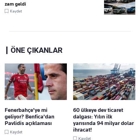
zam geldi
Kaydet
ÖNE ÇIKANLAR
Fenerbahçe'ye mi
60 ülkeye dev ticaret
geliyor? Benfica'dan
dalgası: Yılın ilk
Pavlidis açıklaması
yarısında 94 milyar dolar
ihracat!
Kaydet
Kaydet