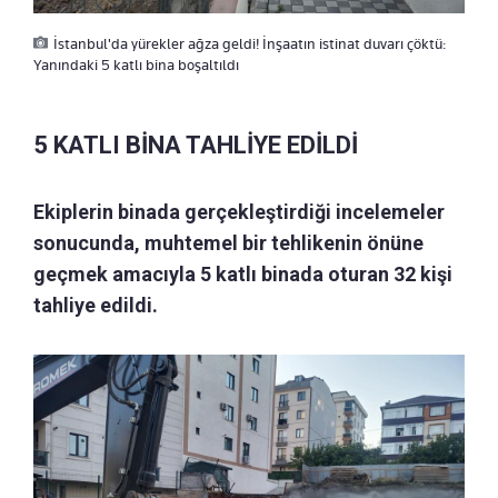
İstanbul'da yürekler ağza geldi! İnşaatın istinat duvarı çöktü:
Yanındaki 5 katlı bina boşaltıldı
5 KATLI BİNA TAHLİYE EDİLDİ
Ekiplerin binada gerçekleştirdiği incelemeler
sonucunda, muhtemel bir tehlikenin önüne
geçmek amacıyla 5 katlı binada oturan 32 kişi
tahliye edildi.