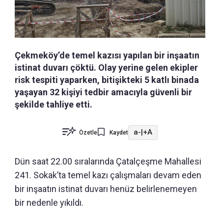
Çekmeköy’de temel kazısı yapılan bir inşaatın
istinat duvarı çöktü. Olay yerine gelen ekipler
risk tespiti yaparken, bitişikteki 5 katlı binada
yaşayan 32 kişiyi tedbir amacıyla güvenli bir
şekilde tahliye etti.
a-
|
+A
Özetle
Kaydet
Dün saat 22.00 sıralarında Çatalçeşme Mahallesi
241. Sokak’ta temel kazı çalışmaları devam eden
bir inşaatın istinat duvarı henüz belirlenemeyen
bir nedenle yıkıldı.