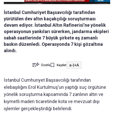
İstanbul Cumhuriyet Başsavcılığı tarafından
yürütülen dev altın kaçakçılığı soruşturması
devam ediyor. İstanbul Altın Rafinerisi’ne yönelik
operasyonun yankıları sürerken, jandarma ekipleri
sabah saatlerinde 7 büyük şirkete eş zamanlı
baskın düzenledi. Operasyonda 7 kişi gözaltına
alındı.
a-
|
+A
Özetle
Kaydet
İstanbul Cumhuriyet Başsavcılığı tarafından
elebaşılığını Erol Kurtulmuş'un yaptığı suç örgütüne
yönelik soruşturma kapsamında 7 zanlının altın ve
kıymetli maden ticaretinde kota ve mevzuat dışı
işlemler gerçekleştirdiği belirlendi.