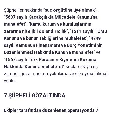
Şüpheliler hakkında "
suç örgütüne üye olmak
",
"
5607 sayılı Kaçakçılıkla Mücadele Kanunu'na
muhalefet
", "
kamu kurum ve kuruluşlarının
zararına nitelikli dolandırıcılık
", "
1211 sayılı TCMB
Kanunu ve bunun tebliğlerine muhalefet
", "
4749
sayılı Kamunun Finansmanı ve Borç Yönetiminin
Düzenlenmesi Hakkında Kanun'a muhalefet
" ve
"
1567 sayılı Türk Parasının Kıymetini Koruma
Hakkında Kanun'a muhalefet
" suçlamasıyla eş
zamanlı gözaltı, arama, yakalama ve el koyma talimatı
verildi.
7 ŞÜPHELİ GÖZALTINDA
Ekipler tarafından düzenlenen operasyonda 7