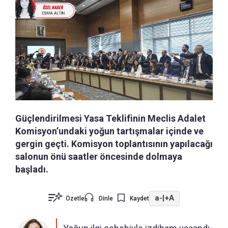
Güçlendirilmesi Yasa Teklifinin Meclis Adalet
Komisyon’undaki yoğun tartışmalar içinde ve
gergin geçti. Komisyon toplantısının yapılacağı
salonun önü saatler öncesinde dolmaya
başladı.
a-
|
+A
Özetle
Dinle
Kaydet