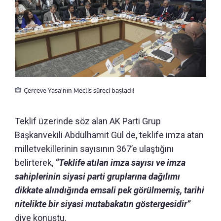
Çerçeve Yasa'nın Meclis süreci başladı!
Teklif üzerinde söz alan AK Parti Grup
Başkanvekili Abdülhamit Gül de, teklife imza atan
milletvekillerinin sayısının 367’e ulaştığını
belirterek,
“Teklife atılan imza sayısı ve imza
sahiplerinin siyasi parti gruplarına dağılımı
dikkate alındığında emsali pek görülmemiş, tarihi
nitelikte bir siyasi mutabakatın göstergesidir”
diye konuştu.