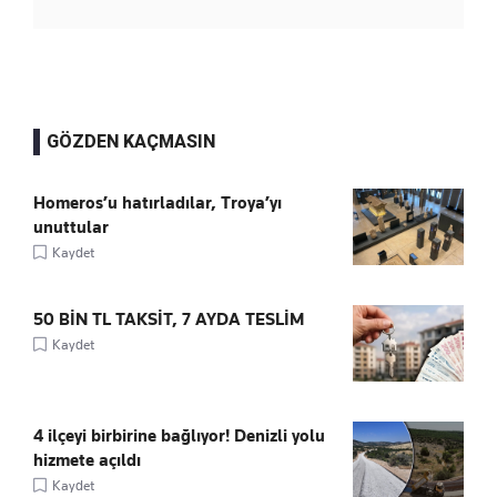
GÖZDEN KAÇMASIN
Homeros’u hatırladılar, Troya’yı
unuttular
Kaydet
50 BİN TL TAKSİT, 7 AYDA TESLİM
Kaydet
4 ilçeyi birbirine bağlıyor! Denizli yolu
hizmete açıldı
Kaydet