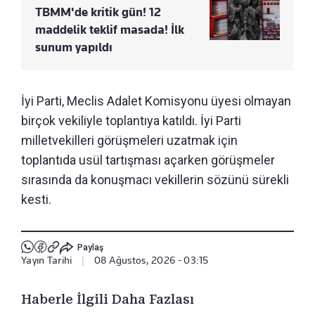
TBMM'de kritik gün! 12
maddelik teklif masada! İlk
sunum yapıldı
İyi Parti, Meclis Adalet Komisyonu üyesi olmayan
birçok vekiliyle toplantıya katıldı. İyi Parti
milletvekilleri görüşmeleri uzatmak için
toplantıda usül tartışması açarken görüşmeler
sırasında da konuşmacı vekillerin sözünü sürekli
kesti.
Paylaş
Yayın Tarihi
|
08 Ağustos, 2026 - 03:15
Haberle İlgili Daha Fazlası