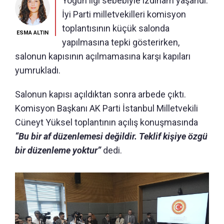
Yoğun ilgi sebebiyle izdiham yaşandı.
İyi Parti milletvekilleri komisyon
toplantısının küçük salonda
ESMA ALTIN
yapılmasına tepki gösterirken,
salonun kapısının açılmamasına karşı kapıları
yumrukladı.
Salonun kapısı açıldıktan sonra arbede çıktı.
Komisyon Başkanı AK Parti İstanbul Milletvekili
Cüneyt Yüksel toplantının açılış konuşmasında
“Bu bir af düzenlemesi değildir. Teklif kişiye özgü
bir düzenleme yoktur”
dedi.