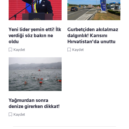
Yeni lider yemin etti! İlk
Gurbetçiden akılalmaz
verdiği söz bakın ne
dalgınlık! Karısını
oldu
Hırvatistan'da unuttu
Kaydet
Kaydet
Yağmurdan sonra
denize girerken dikkat!
Kaydet