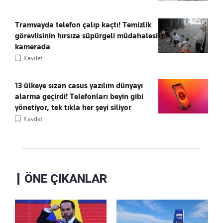
Tramvayda telefon çalıp kaçtı! Temizlik
görevlisinin hırsıza süpürgeli müdahalesi
kamerada
Kaydet
13 ülkeye sızan casus yazılım dünyayı
alarma geçirdi! Telefonları beyin gibi
yönetiyor, tek tıkla her şeyi siliyor
Kaydet
ÖNE ÇIKANLAR