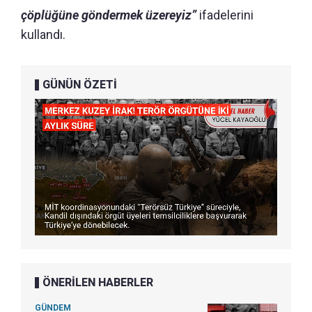
çöplüğüne göndermek üzereyiz”
ifadelerini
kullandı.
GÜNÜN ÖZETİ
ÖNERİLEN HABERLER
GÜNDEM