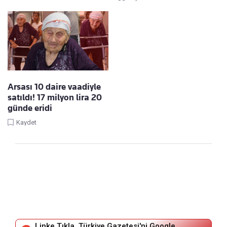
Arsası 10 daire vaadiyle
satıldı! 17 milyon lira 20
günde eridi
Kaydet
Linke Tıkla, Türkiye Gazetesi'ni Google