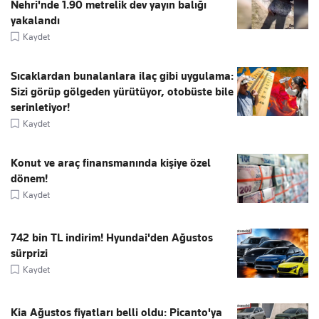
Nehri'nde 1.90 metrelik dev yayın balığı
yakalandı
Kaydet
Sıcaklardan bunalanlara ilaç gibi uygulama:
Sizi görüp gölgeden yürütüyor, otobüste bile
serinletiyor!
Kaydet
Konut ve araç finansmanında kişiye özel
dönem!
Kaydet
742 bin TL indirim! Hyundai'den Ağustos
sürprizi
Kaydet
Kia Ağustos fiyatları belli oldu: Picanto'ya