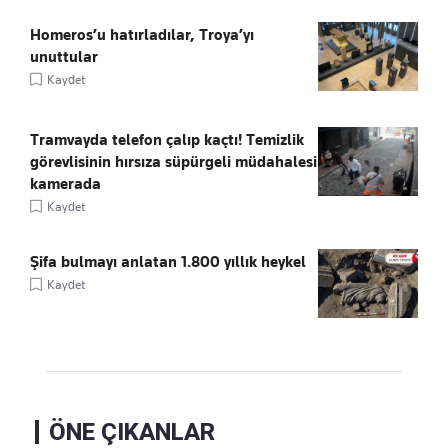
Homeros’u hatırladılar, Troya’yı
unuttular
Kaydet
Tramvayda telefon çalıp kaçtı! Temizlik
görevlisinin hırsıza süpürgeli müdahalesi
kamerada
Kaydet
Şifa bulmayı anlatan 1.800 yıllık heykel
Kaydet
ÖNE ÇIKANLAR