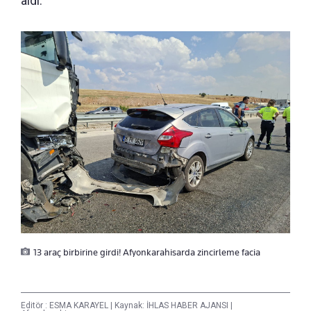
aldı.
13 araç birbirine girdi! Afyonkarahisarda zincirleme facia
Editör :
ESMA KARAYEL
|
Kaynak: İHLAS HABER AJANSI
|