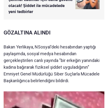
olacak! Şiddet ile mücadelede
yeni tedbirler
GÖZALTINA ALINDI
Bakan Yerlikaya, NSosyal'deki hesabından yaptığı
paylaşımda, sosyal medya hesabından
gerçekleştirilen canlı yayında "bir erkeğin yanındaki
kadına bağırarak fiziksel şiddet uyguladığının"
Emniyet Genel Müdürlüğü Siber Suçlarla Mücadele
Başkanlığınca belirlendiğini bildirdi.