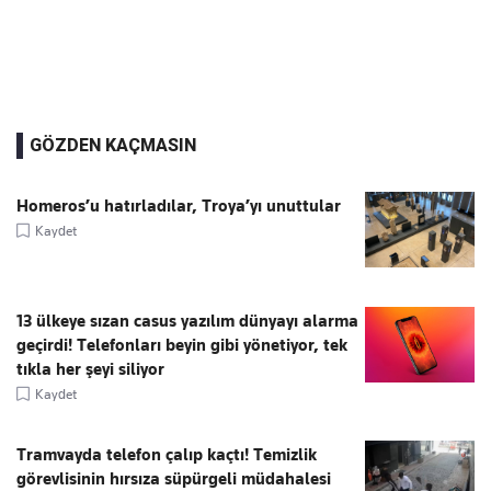
GÖZDEN KAÇMASIN
Homeros’u hatırladılar, Troya’yı unuttular
Kaydet
13 ülkeye sızan casus yazılım dünyayı alarma
geçirdi! Telefonları beyin gibi yönetiyor, tek
tıkla her şeyi siliyor
Kaydet
Tramvayda telefon çalıp kaçtı! Temizlik
görevlisinin hırsıza süpürgeli müdahalesi