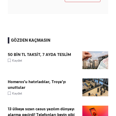
GÖZDEN KAÇMASIN
50 BİN TL TAKSİT, 7 AYDA TESLİM
Kaydet
Homeros’u hatırladılar, Troya’yı
unuttular
Kaydet
13 ülkeye sızan casus yazılım dünyayı
alarma geçirdi! Telefonları beyin gibi