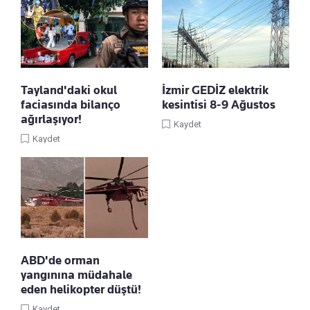
Tayland'daki okul
İzmir GEDİZ elektrik
faciasında bilanço
kesintisi 8-9 Ağustos
ağırlaşıyor!
Kaydet
Kaydet
ABD'de orman
yangınına müdahale
eden helikopter düştü!
Kaydet