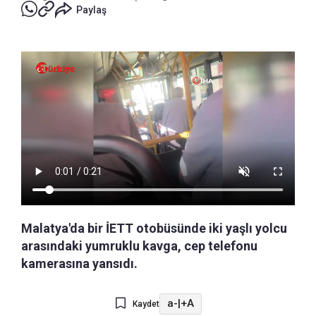
Paylaş
Malatya'da bir İETT otobüsünde iki yaşlı yolcu
arasındaki yumruklu kavga, cep telefonu
kamerasına yansıdı.
a-
|
+A
Kaydet