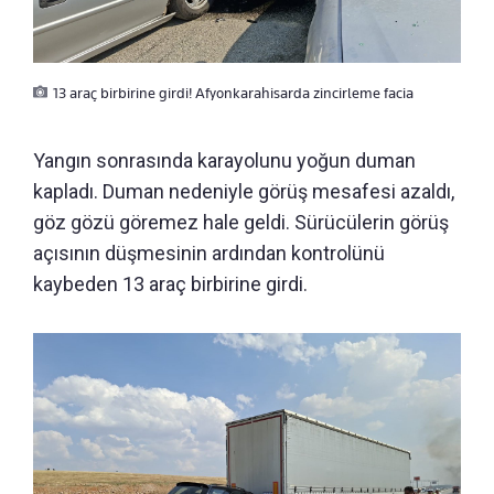
13 araç birbirine girdi! Afyonkarahisarda zincirleme facia
Yangın sonrasında karayolunu yoğun duman
kapladı. Duman nedeniyle görüş mesafesi azaldı,
göz gözü göremez hale geldi. Sürücülerin görüş
açısının düşmesinin ardından kontrolünü
kaybeden 13 araç birbirine girdi.