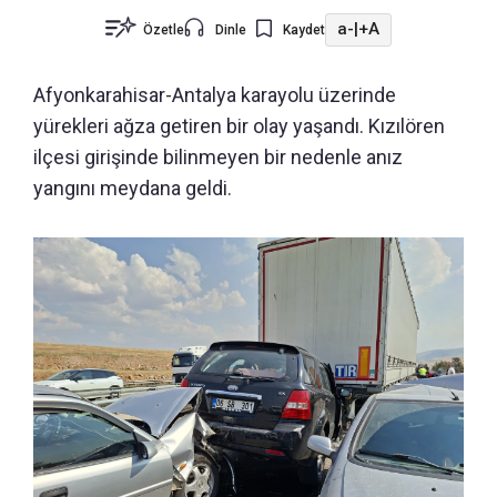
a-
|
+A
Özetle
Dinle
Kaydet
Afyonkarahisar-Antalya karayolu üzerinde
yürekleri ağza getiren bir olay yaşandı.
Kızılören
ilçesi girişinde bilinmeyen bir nedenle anız
yangını meydana geldi.