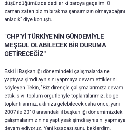
düşündüğümüzde dediler ki baroya geçelim. O
zaman zaten bizim bırakma şansımızın olmayacağını
anladık" diye konuştu.
"CHP’Yİ TÜRKİYE'NİN GÜNDEMİYLE
MEŞGUL OLABİLECEK BİR DURUMA
GETİRECEĞİZ"
Eski İl Başkanlığı dönemindeki çalışmalarda ne
yaptıysa şimdi aynısını yapmaya devam ettiklerini
söyleyen Tekin, "Biz dirençle çalışmalarımıza devam
ettik, sivil toplum örgütleriyle toplantılarımız, bölge
toplantılarımız, aklınıza gelebilecek daha önce, yani
2007 ile 2010 arasındaki il başkanlığı dönemimizdeki
çalışmalarımızın ne yaptıysak şimdi aynısını yapmaya
devam ediyoruz. Yani kısacası şunu beklerdim,