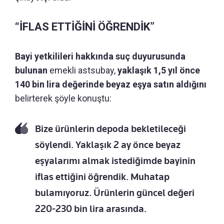
“İFLAS ETTİĞİNİ ÖĞRENDİK”
Bayi yetkilileri hakkında suç duyurusunda
bulunan
emekli astsubay,
yaklaşık 1,5 yıl önce
140 bin lira değerinde beyaz eşya satın aldığını
belirterek şöyle konuştu:
Bize ürünlerin depoda bekletileceği
söylendi. Yaklaşık 2 ay önce beyaz
eşyalarımı almak istediğimde bayinin
iflas ettiğini öğrendik. Muhatap
bulamıyoruz. Ürünlerin güncel değeri
220-230 bin lira arasında.