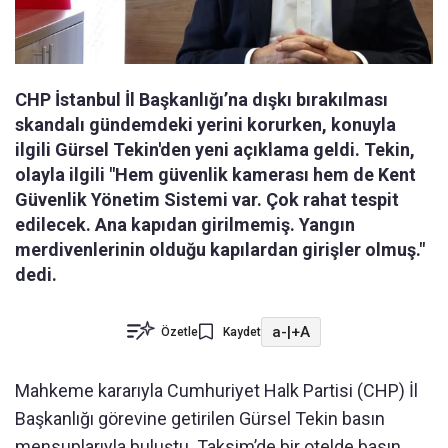
CHP İstanbul İl Başkanlığı’na dışkı bırakılması
skandalı gündemdeki yerini korurken, konuyla
ilgili Gürsel Tekin'den yeni açıklama geldi. Tekin,
olayla ilgili "Hem güvenlik kamerası hem de Kent
Güvenlik Yönetim Sistemi var. Çok rahat tespit
edilecek. Ana kapıdan girilmemiş. Yangın
merdivenlerinin olduğu kapılardan girişler olmuş."
dedi.
a-
|
+A
Özetle
Kaydet
Mahkeme kararıyla Cumhuriyet Halk Partisi (CHP) İl
Başkanlığı görevine getirilen Gürsel Tekin basın
mensuplarıyla buluştu. Taksim’de bir otelde basın