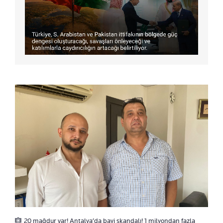
20 mağdur var! Antalya’da bayi skandalı! 1 milyondan fazla