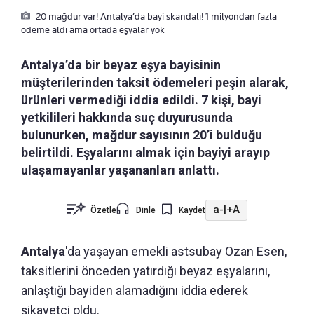
20 mağdur var! Antalya’da bayi skandalı! 1 milyondan fazla
ödeme aldı ama ortada eşyalar yok
Antalya’da bir beyaz eşya bayisinin
müşterilerinden taksit ödemeleri peşin alarak,
ürünleri vermediği iddia edildi. 7 kişi, bayi
yetkilileri hakkında suç duyurusunda
bulunurken, mağdur sayısının 20’i bulduğu
belirtildi. Eşyalarını almak için bayiyi arayıp
ulaşamayanlar yaşananları anlattı.
a-
|
+A
Özetle
Dinle
Kaydet
Antalya
'da yaşayan emekli astsubay Ozan Esen,
taksitlerini önceden yatırdığı beyaz eşyalarını,
anlaştığı bayiden alamadığını iddia ederek
şikayetçi oldu.