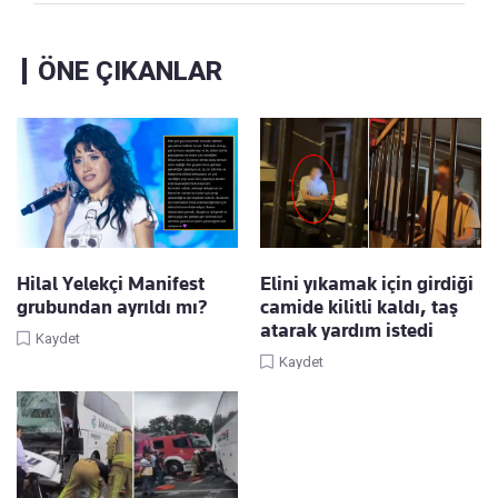
ÖNE ÇIKANLAR
Hilal Yelekçi Manifest
Elini yıkamak için girdiği
grubundan ayrıldı mı?
camide kilitli kaldı, taş
atarak yardım istedi
Kaydet
Kaydet