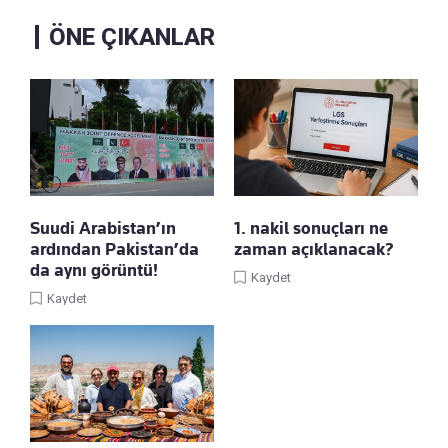
ÖNE ÇIKANLAR
Suudi Arabistan’ın
1. nakil sonuçları ne
ardından Pakistan’da
zaman açıklanacak?
da aynı görüntü!
Kaydet
Kaydet