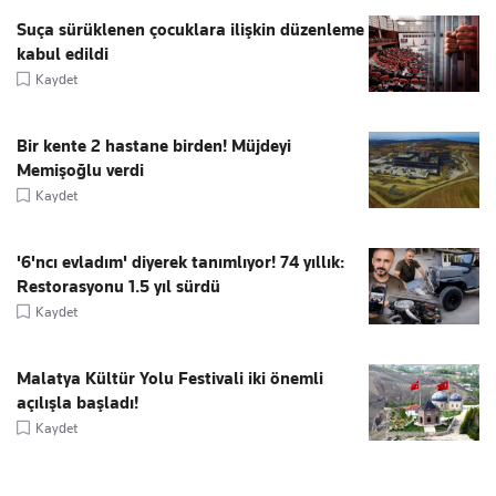
Suça sürüklenen çocuklara ilişkin düzenleme
kabul edildi
Kaydet
Bir kente 2 hastane birden! Müjdeyi
Memişoğlu verdi
Kaydet
'6'ncı evladım' diyerek tanımlıyor! 74 yıllık:
Restorasyonu 1.5 yıl sürdü
Kaydet
Malatya Kültür Yolu Festivali iki önemli
açılışla başladı!
Kaydet