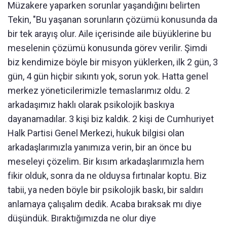
Müzakere yaparken sorunlar yaşandığını belirten
Tekin, "Bu yaşanan sorunların çözümü konusunda da
bir tek arayış olur. Aile içerisinde aile büyüklerine bu
meselenin çözümü konusunda görev verilir. Şimdi
biz kendimize böyle bir misyon yüklerken, ilk 2 gün, 3
gün, 4 gün hiçbir sıkıntı yok, sorun yok. Hatta genel
merkez yöneticilerimizle temaslarımız oldu. 2
arkadaşımız haklı olarak psikolojik baskıya
dayanamadılar. 3 kişi biz kaldık. 2 kişi de Cumhuriyet
Halk Partisi Genel Merkezi, hukuk bilgisi olan
arkadaşlarımızla yanımıza verin, bir an önce bu
meseleyi çözelim. Bir kısım arkadaşlarımızla hem
fikir olduk, sonra da ne olduysa fırtınalar koptu. Biz
tabii, ya neden böyle bir psikolojik baskı, bir saldırı
anlamaya çalışalım dedik. Acaba bıraksak mı diye
düşündük. Bıraktığımızda ne olur diye