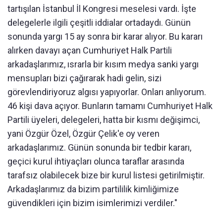
tartışılan İstanbul İl Kongresi meselesi vardı. İşte
delegelerle ilgili çeşitli iddialar ortadaydı. Günün
sonunda yargı 15 ay sonra bir karar alıyor. Bu kararı
alırken davayı açan Cumhuriyet Halk Partili
arkadaşlarımız, ısrarla bir kısım medya sanki yargı
mensupları bizi çağırarak hadi gelin, sizi
görevlendiriyoruz algısı yapıyorlar. Onları anlıyorum.
46 kişi dava açıyor. Bunların tamamı Cumhuriyet Halk
Partili üyeleri, delegeleri, hatta bir kısmı değişimci,
yani Özgür Özel, Özgür Çelik'e oy veren
arkadaşlarımız. Günün sonunda bir tedbir kararı,
geçici kurul ihtiyaçları olunca taraflar arasında
tarafsız olabilecek bize bir kurul listesi getirilmiştir.
Arkadaşlarımız da bizim partililik kimliğimize
güvendikleri için bizim isimlerimizi verdiler."