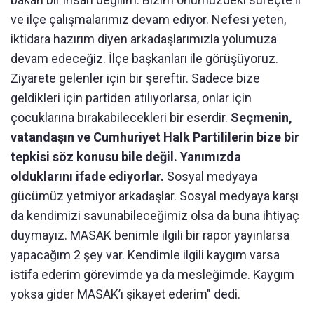
ve ilçe çalışmalarımız devam ediyor. Nefesi yeten,
iktidara hazırım diyen arkadaşlarımızla yolumuza
devam edeceğiz. İlçe başkanları ile görüşüyoruz.
Ziyarete gelenler için bir şereftir. Sadece bize
geldikleri için partiden atılıyorlarsa, onlar için
çocuklarına bırakabilecekleri bir eserdir.
Seçmenin,
vatandaşın ve Cumhuriyet Halk Partililerin bize bir
tepkisi söz konusu bile değil. Yanımızda
olduklarını ifade ediyorlar.
Sosyal medyaya
gücümüz yetmiyor arkadaşlar. Sosyal medyaya karşı
da kendimizi savunabileceğimiz olsa da buna ihtiyaç
duymayız. MASAK benimle ilgili bir rapor yayınlarsa
yapacağım 2 şey var. Kendimle ilgili kaygım varsa
istifa ederim görevimde ya da mesleğimde. Kaygım
yoksa gider MASAK’ı şikayet ederim" dedi.