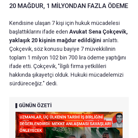
20 MAĞDUR, 1 MİLYONDAN FAZLA ÖDEME
Kendisine ulaşan 7 kişi için hukuk mücadelesi
başlattıklarını ifade eden
Avukat Sena Çokçevik,
yaklaşık 20 kişinin mağdur edildiğini
anlattı.
Çokçevik, söz konusu bayiye 7 müvekkilinin
toplam 1 milyon 102 bin 700 lira ödeme yaptığını
ifade etti. Çokçevik, "İlgili firma yetkilileri
hakkında şikayetçi olduk. Hukuki mücadelemizi
sürdüreceğiz." dedi.
GÜNÜN ÖZETİ