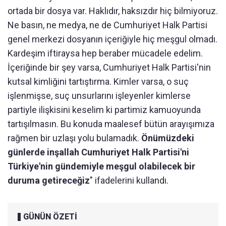
ortada bir dosya var. Haklıdır, haksızdır hiç bilmiyoruz.
Ne basın, ne medya, ne de Cumhuriyet Halk Partisi
genel merkezi dosyanın içeriğiyle hiç meşgul olmadı.
Kardeşim iftiraysa hep beraber mücadele edelim.
İçeriğinde bir şey varsa, Cumhuriyet Halk Partisi'nin
kutsal kimliğini tartıştırma. Kimler varsa, o suç
işlenmişse, suç unsurlarını işleyenler kimlerse
partiyle ilişkisini keselim ki partimiz kamuoyunda
tartışılmasın. Bu konuda maalesef bütün arayışımıza
rağmen bir uzlaşı yolu bulamadık.
Önümüzdeki
günlerde inşallah Cumhuriyet Halk Partisi'ni
Türkiye'nin gündemiyle meşgul olabilecek bir
duruma getireceğiz
" ifadelerini kullandı.
GÜNÜN ÖZETİ