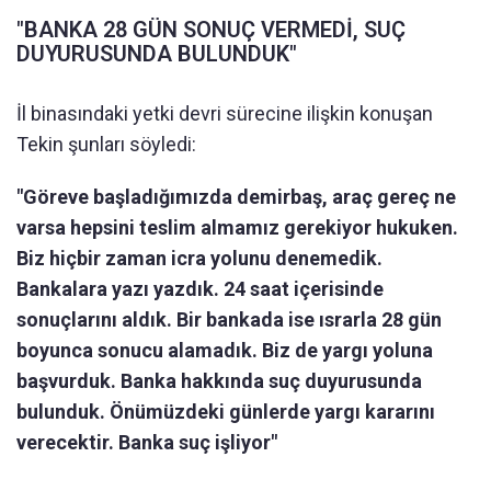
"BANKA 28 GÜN SONUÇ VERMEDİ, SUÇ
DUYURUSUNDA BULUNDUK"
İl binasındaki yetki devri sürecine ilişkin konuşan
Tekin şunları söyledi:
"Göreve başladığımızda demirbaş, araç gereç ne
varsa hepsini teslim almamız gerekiyor hukuken.
Biz hiçbir zaman icra yolunu denemedik.
Bankalara yazı yazdık. 24 saat içerisinde
sonuçlarını aldık. Bir bankada ise ısrarla 28 gün
boyunca sonucu alamadık. Biz de yargı yoluna
başvurduk. Banka hakkında suç duyurusunda
bulunduk. Önümüzdeki günlerde yargı kararını
verecektir. Banka suç işliyor"