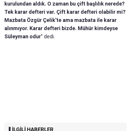
kurulundan aldık. O zaman bu çift başlılık nerede?
Tek karar defteri var. Çift karar defteri olabilir mi?
Mazbata Özgür Çelik’te ama mazbata ile karar
alınmıyor. Karar defteri bizde. Mühür kimdeyse
Süleyman odur
" dedi.
İLGİLİ HABERLER