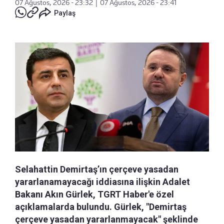
07 Ağustos, 2026 - 23:32
|
07 Ağustos, 2026 - 23:41
Paylaş
Selahattin Demirtaş’ın çerçeve yasadan
yararlanamayacağı iddiasına ilişkin Adalet
Bakanı Akın Gürlek, TGRT Haber'e özel
açıklamalarda bulundu. Gürlek, "Demirtaş
çerçeve yasadan yararlanmayacak" şeklinde