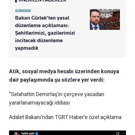
GÜNDEM
Bakan Gürlek'ten yasal
düzenleme açıklaması:
Şehitlerimizi, gazilerimizi
incitecek düzenleme
yapmadık
Atik, sosyal medya hesabı üzerinden konuya
dair paylaşımında şu sözlere yer verdi:
"Selahattin Demirtaş’ın çerçeve yasadan
yararlanamayacağı iddiası
Adalet Bakanı’ndan TGRT Haber'e özel açıklama