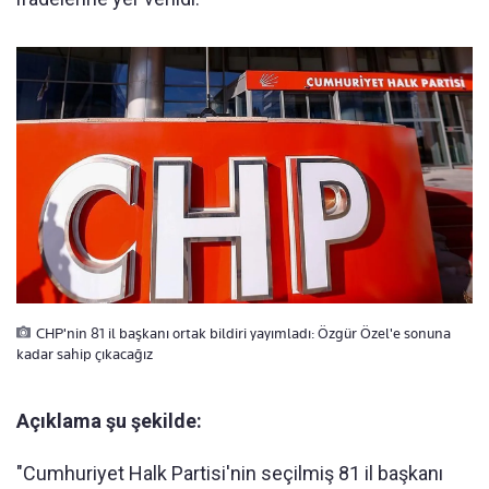
CHP'nin 81 il başkanı ortak bildiri yayımladı: Özgür Özel'e sonuna
kadar sahip çıkacağız
Açıklama şu şekilde:
"Cumhuriyet Halk Partisi'nin seçilmiş 81 il başkanı