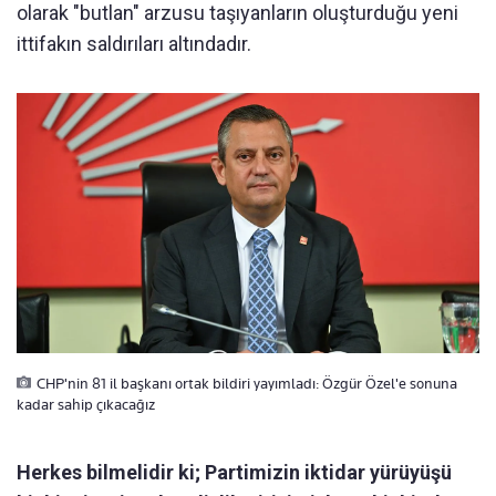
olarak "butlan" arzusu taşıyanların oluşturduğu yeni
ittifakın saldırıları altındadır.
CHP'nin 81 il başkanı ortak bildiri yayımladı: Özgür Özel'e sonuna
kadar sahip çıkacağız
Herkes bilmelidir ki; Partimizin iktidar yürüyüşü