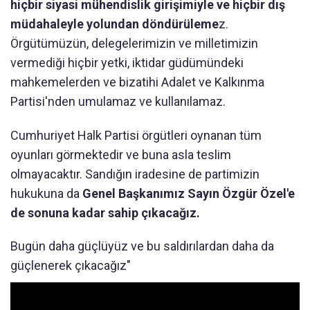
hiçbir siyasi mühendislik girişimiyle ve hiçbir dış
müdahaleyle yolundan döndürüleme
z.
Örgütümüzün, delegelerimizin ve milletimizin
vermediği hiçbir yetki, iktidar güdümündeki
mahkemelerden ve bizatihi Adalet ve Kalkınma
Partisi'nden umulamaz ve kullanılamaz.
Cumhuriyet Halk Partisi örgütleri oynanan tüm
oyunları görmektedir ve buna asla teslim
olmayacaktır. Sandığın iradesine de partimizin
hukukuna da
Genel Başkanımız Sayın Özgür Özel'e
de sonuna kadar sahip çıkacağız.
Bugün daha güçlüyüz ve bu saldırılardan daha da
güçlenerek çıkacağız"