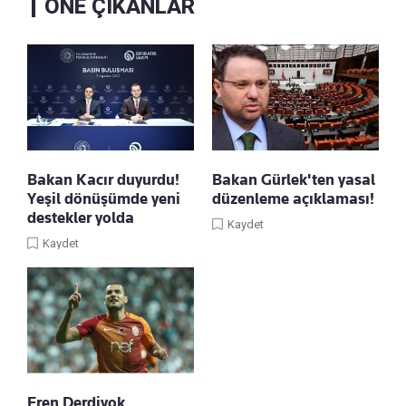
ÖNE ÇIKANLAR
Bakan Kacır duyurdu!
Bakan Gürlek'ten yasal
Yeşil dönüşümde yeni
düzenleme açıklaması!
destekler yolda
Kaydet
Kaydet
Eren Derdiyok