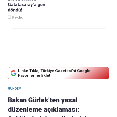
Galatasaray'a geri
döndü!
Kaydet
Linke Tıkla, Türkiye Gazetesi'ni Google
Favorilerine Ekle!
GÜNDEM
Bakan Gürlek'ten yasal
düzenleme açıklaması: