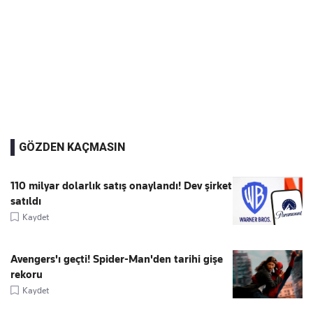
GÖZDEN KAÇMASIN
110 milyar dolarlık satış onaylandı! Dev şirket
satıldı
Kaydet
Avengers'ı geçti! Spider-Man'den tarihi gişe
rekoru
Kaydet