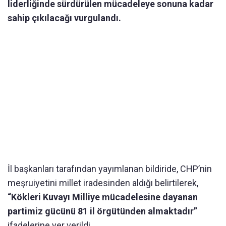
liderliğinde sürdürülen mücadeleye sonuna kadar
sahip çıkılacağı vurgulandı.
İl başkanları tarafından yayımlanan bildiride, CHP’nin
meşruiyetini millet iradesinden aldığı belirtilerek,
“Kökleri Kuvayı Milliye mücadelesine dayanan
partimiz gücünü 81 il örgütünden almaktadır”
ifadelerine yer verildi.