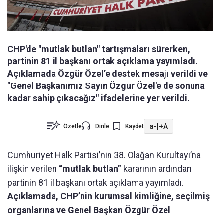
CHP'de "mutlak butlan" tartışmaları sürerken,
partinin 81 il başkanı ortak açıklama yayımladı.
Açıklamada Özgür Özel’e destek mesajı verildi ve
"Genel Başkanımız Sayın Özgür Özel'e de sonuna
kadar sahip çıkacağız" ifadelerine yer verildi.
a-
|
+A
Özetle
Dinle
Kaydet
Cumhuriyet Halk Partisi’nin 38. Olağan Kurultayı’na
ilişkin verilen
“mutlak butlan”
kararının ardından
partinin 81 il başkanı ortak açıklama yayımladı.
Açıklamada, CHP’nin kurumsal kimliğine, seçilmiş
organlarına ve Genel Başkan Özgür Özel