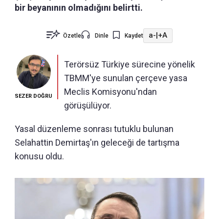
bir beyanının olmadığını belirtti.
a-
|
+A
Özetle
Dinle
Kaydet
Terörsüz Türkiye sürecine yönelik
TBMM'ye sunulan çerçeve yasa
Meclis Komisyonu'ndan
SEZER DOĞRU
görüşülüyor.
Yasal düzenleme sonrası tutuklu bulunan
Selahattin Demirtaş'ın geleceği de tartışma
konusu oldu.