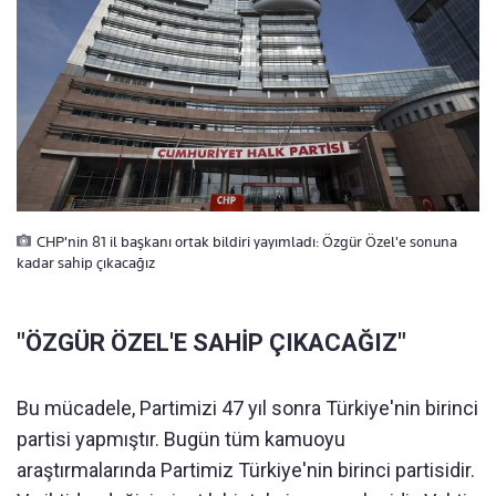
CHP'nin 81 il başkanı ortak bildiri yayımladı: Özgür Özel'e sonuna
kadar sahip çıkacağız
"ÖZGÜR ÖZEL'E SAHİP ÇIKACAĞIZ"
Bu mücadele, Partimizi 47 yıl sonra Türkiye'nin birinci
partisi yapmıştır. Bugün tüm kamuoyu
araştırmalarında Partimiz Türkiye'nin birinci partisidir.