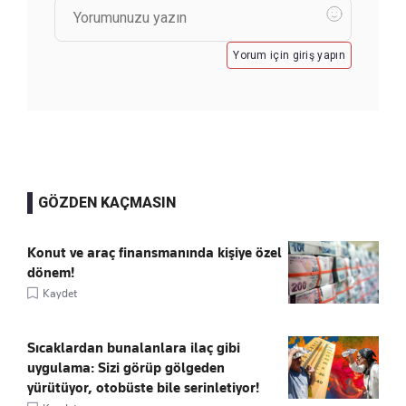
Yorum için giriş yapın
GÖZDEN KAÇMASIN
Konut ve araç finansmanında kişiye özel
dönem!
Kaydet
Sıcaklardan bunalanlara ilaç gibi
uygulama: Sizi görüp gölgeden
yürütüyor, otobüste bile serinletiyor!