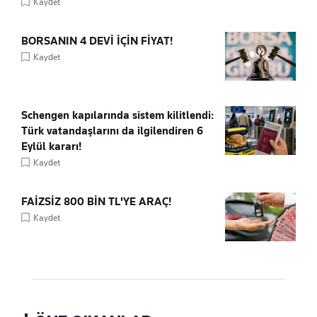
Kaydet
BORSANIN 4 DEVİ İÇİN FİYAT!
Kaydet
Schengen kapılarında sistem kilitlendi:
Türk vatandaşlarını da ilgilendiren 6
Eylül kararı!
Kaydet
FAİZSİZ 800 BİN TL'YE ARAÇ!
Kaydet