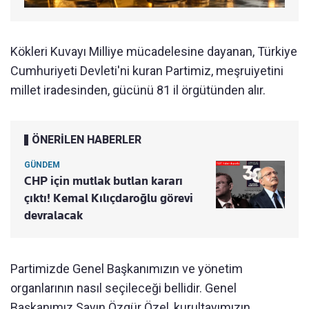
Kökleri Kuvayı Milliye mücadelesine dayanan, Türkiye
Cumhuriyeti Devleti'ni kuran Partimiz, meşruiyetini
millet iradesinden, gücünü 81 il örgütünden alır.
ÖNERİLEN HABERLER
GÜNDEM
CHP için mutlak butlan kararı
çıktı! Kemal Kılıçdaroğlu görevi
devralacak
Partimizde Genel Başkanımızın ve yönetim
organlarının nasıl seçileceği bellidir. Genel
Başkanımız Sayın Özgür Özel, kurultayımızın