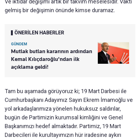
Ve iktidar değişimi artık bir takvim meselesidir. Vakti
gelmiş bir değişimin önünde kimse duramaz.
ÖNERİLEN HABERLER
GÜNDEM
Mutlak butlan kararının ardından
Kemal Kılıçdaroğlu'ndan ilk
açıklama geldi!
Tam bu aşamada görüyoruz ki; 19 Mart Darbesi ile
Cumhurbaşkanı Adayımız Sayın Ekrem İmamoğlu ve
yol arkadaşlarımıza yönelen hukuksuz saldırılar,
bugün de Partimizin kurumsal kimliğini ve Genel
Başkanımızı hedef almaktadır. Partimiz, 19 Mart
Darbecileri ile kurultayımızın hür iradesine aykırı