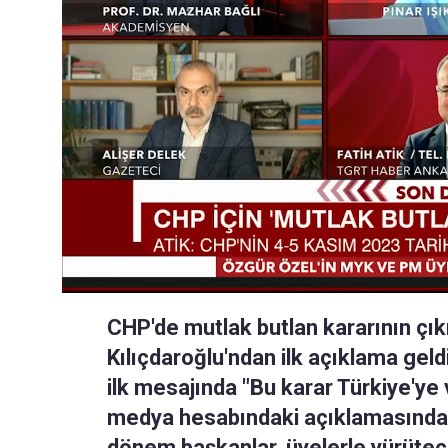
CHP'de mutlak butlan kararının çı
Kılıçdaroğlu'ndan ilk açıklama geld
ilk mesajında "Bu karar Türkiye'ye 
medya hesabındaki açıklamasında i
dönem başkanlar, üyelerle yürüteceğ