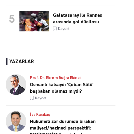
Galatasaray ile Rennes
5
arasında gol düellosu
Kaydet
YAZARLAR
Prof. Dr. Ekrem Buğra Ekinci
Osmanlı kalsaydı ‘Çoban Sülü’
başbakan olamaz mıydı?
Kaydet
İsa Karakaş
Hükûmeti zor durumda bırakan
maliyeci/hazineci perspektifi: