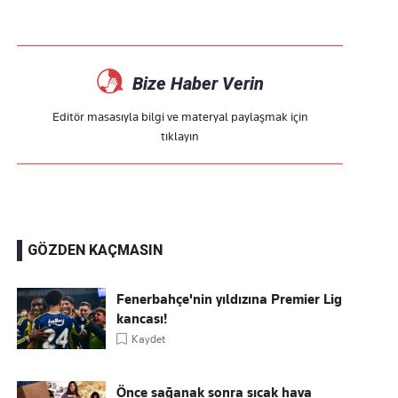
Bize Haber Verin
Editör masasıyla bilgi ve materyal paylaşmak için
tıklayın
GÖZDEN KAÇMASIN
Fenerbahçe'nin yıldızına Premier Lig
kancası!
Kaydet
Önce sağanak sonra sıcak hava