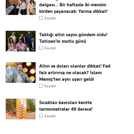
dalgası... Bir haftada iki mevsim
birden yaşanacak: Yarına dikkat!
Kaydet
Taktığı altın sayısı gündem oldu!
Tatlıses'in mutlu günü
Kaydet
Altın ve doları olanlar dikkat! Fed
faiz artırırsa ne olacak? İslam
Memiş'ten aynı uyarı geldi
Kaydet
Sıcaktan kavrulan kentte
termometreler 49 derece!
Kaydet