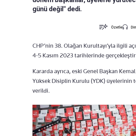
günü değil" dedi.
Özetle
Din
CHP’nin 38. Olağan Kurultayı’yla ilgili a
4-5 Kasım 2023 tarihlerinde gerçekleştiri
Kararda ayrıca, eski Genel Başkan Kemal K
Yüksek Disiplin Kurulu (YDK) üyelerinin
verildi.