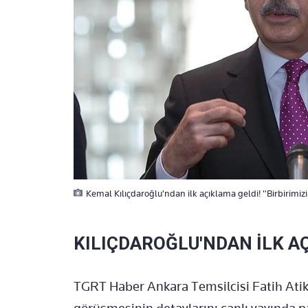
Kemal Kılıçdaroğlu'ndan ilk açıklama geldi! "Birbirimiz
KILIÇDAROĞLU'NDAN İLK A
TGRT Haber Ankara Temsilcisi Fatih Atik, 