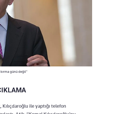
i kırma günü değil"
ÇIKLAMA
Kılıçdaroğlu ile yaptığı telefon