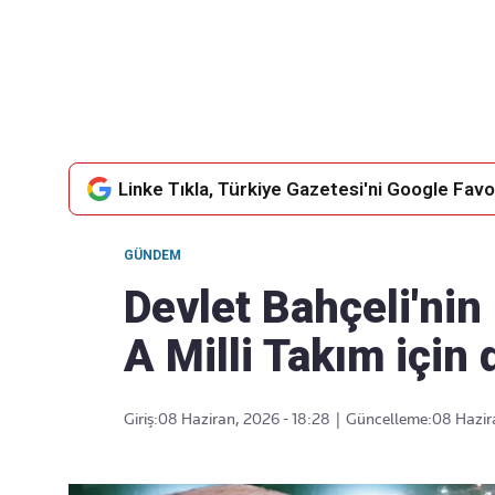
Takip Edin
Favori mecralarınızda haber akışımıza ulaşın
Linke Tıkla, Türkiye Gazetesi'ni Google Favor
GÜNDEM
Devlet Bahçeli'nin 
A Milli Takım için
Giriş:
08 Haziran, 2026 - 18:28
|
Güncelleme:
08 Hazir