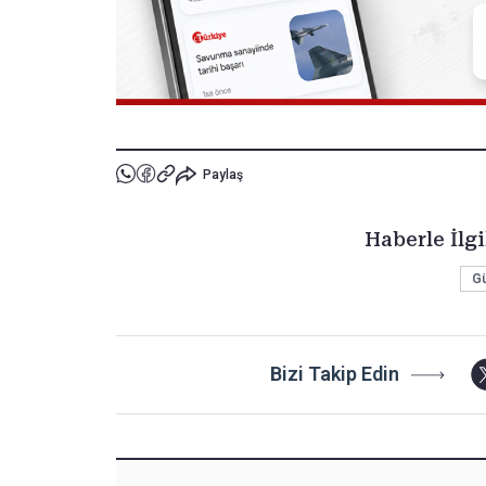
Paylaş
Haberle İlgi
G
Bizi Takip Edin