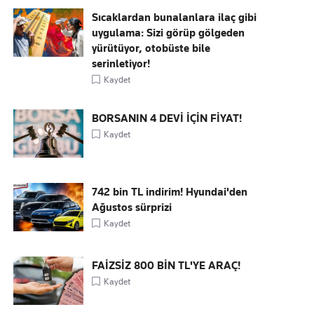
Sıcaklardan bunalanlara ilaç gibi
uygulama: Sizi görüp gölgeden
yürütüyor, otobüste bile
serinletiyor!
Kaydet
BORSANIN 4 DEVİ İÇİN FİYAT!
Kaydet
742 bin TL indirim! Hyundai'den
Ağustos sürprizi
Kaydet
FAİZSİZ 800 BİN TL'YE ARAÇ!
Kaydet