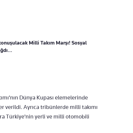
onuşulacak Milli Takım Marşı! Sosyal
dı...
Takımı'nın Dünya Kupası elemelerinde
 verildi. Ayrıca tribünlerde milli takımı
a Türkiye'nin yerli ve milli otomobili