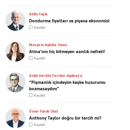
Atilla Yayla
Dondurma fiyatları ve piyasa ekonomisi
Kaydet
Meryem Aybike Sinan
Atina’nın hiç bitmeyen azınlık nefreti!
Kaydet
Anlat Derdini Feridun Ağabey'e
“Pişmanlık içindeyim keşke huzurumu
bozmasaydım”
Kaydet
Ömer Faruk Ünal
Anthony Taylor doğru bir tercih mi?
Kaydet