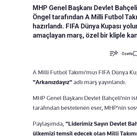
MHP Genel Başkanı Devlet Bahçeli'
Öngel tarafından A Milli Futbol Tak
hazırlandı. FIFA Dünya Kupası yolu
amaçlayan marş, özel bir kliple ka
Özetle
A Milli Futbol Takımı'mızı FIFA Dünya K
"Arkanızdayız"
adlı marş yayınlandı.
MHP Genel Başkanı Devlet Bahçeli'nin i
tarafından bestelenen eser, MHP'nin sos
Paylaşımda,
"Liderimiz Sayın Devlet Ba
ülkemizi temsil edecek olan Milli Takımı