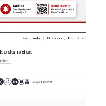
Yayın Tarihi
|
08 Haziran, 2026 - 18:28
li Daha Fazlası
ündem