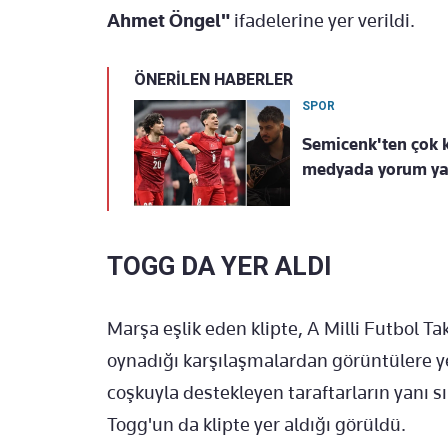
Ahmet Öngel"
ifadelerine yer verildi.
ÖNERİLEN HABERLER
SPOR
Semicenk'ten çok k
medyada yorum yağ
TOGG DA YER ALDI
Marşa eşlik eden klipte, A Milli Futbol 
oynadığı karşılaşmalardan görüntülere yer
coşkuyla destekleyen taraftarların yanı sır
Togg'un da klipte yer aldığı görüldü.