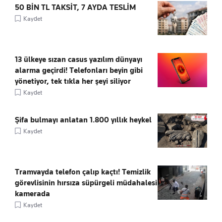
50 BİN TL TAKSİT, 7 AYDA TESLİM
Kaydet
13 ülkeye sızan casus yazılım dünyayı
alarma geçirdi! Telefonları beyin gibi
yönetiyor, tek tıkla her şeyi siliyor
Kaydet
Şifa bulmayı anlatan 1.800 yıllık heykel
Kaydet
Tramvayda telefon çalıp kaçtı! Temizlik
görevlisinin hırsıza süpürgeli müdahalesi
kamerada
Kaydet