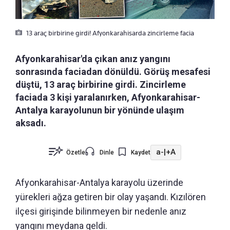
13 araç birbirine girdi! Afyonkarahisarda zincirleme facia
Afyonkarahisar'da çıkan anız yangını
sonrasında faciadan dönüldü. Görüş mesafesi
düştü, 13 araç birbirine girdi. Zincirleme
faciada 3 kişi yaralanırken, Afyonkarahisar-
Antalya karayolunun bir yönünde ulaşım
aksadı.
a-
|
+A
Özetle
Dinle
Kaydet
Afyonkarahisar-Antalya karayolu üzerinde
yürekleri ağza getiren bir olay yaşandı.
Kızılören
ilçesi girişinde bilinmeyen bir nedenle anız
yangını meydana geldi.