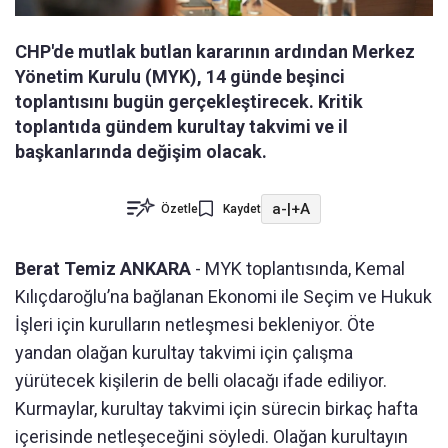
CHP'de mutlak butlan kararının ardından Merkez
Yönetim Kurulu (MYK), 14 günde beşinci
toplantısını bugün gerçekleştirecek. Kritik
toplantıda gündem kurultay takvimi ve il
başkanlarında değişim olacak.
a-
|
+A
Özetle
Kaydet
Berat Temiz ANKARA
- MYK toplantısında, Kemal
Kılıçdaroğlu’na bağlanan Ekonomi ile Seçim ve Hukuk
İşleri için kurulların netleşmesi bekleniyor. Öte
yandan olağan kurultay takvimi için çalışma
yürütecek kişilerin de belli olacağı ifade ediliyor.
Kurmaylar, kurultay takvimi için sürecin birkaç hafta
içerisinde netleşeceğini söyledi. Olağan kurultayın