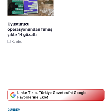
Uyuşturucu
operasyonundan fuhuş
çıktı: 14 gözaltı
Kaydet
Linke Tıkla, Türkiye Gazetesi'ni Google
Favorilerine Ekle!
GÜNDEM