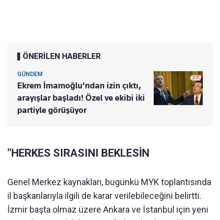
ÖNERİLEN HABERLER
GÜNDEM
Ekrem İmamoğlu'ndan izin çıktı,
arayışlar başladı! Özel ve ekibi iki
partiyle görüşüyor
"HERKES SIRASINI BEKLESİN
Genel Merkez kaynakları, bugünkü MYK toplantısında
il başkanlarıyla ilgili de karar verilebileceğini belirtti.
İzmir başta olmaz üzere Ankara ve İstanbul için yeni