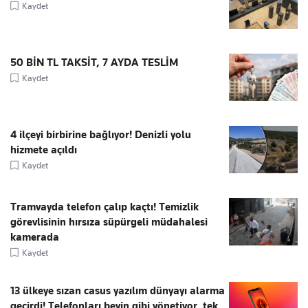
Kaydet
50 BİN TL TAKSİT, 7 AYDA TESLİM
Kaydet
4 ilçeyi birbirine bağlıyor! Denizli yolu
hizmete açıldı
Kaydet
Tramvayda telefon çalıp kaçtı! Temizlik
görevlisinin hırsıza süpürgeli müdahalesi
kamerada
Kaydet
13 ülkeye sızan casus yazılım dünyayı alarma
geçirdi! Telefonları beyin gibi yönetiyor, tek