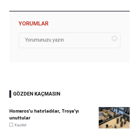
YORUMLAR
GÖZDEN KAÇMASIN
Homeros’u hatırladılar, Troya’yı
unuttular
Kaydet