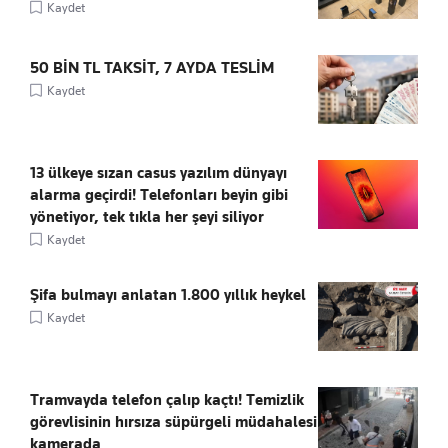
Kaydet
50 BİN TL TAKSİT, 7 AYDA TESLİM
Kaydet
13 ülkeye sızan casus yazılım dünyayı
alarma geçirdi! Telefonları beyin gibi
yönetiyor, tek tıkla her şeyi siliyor
Kaydet
Şifa bulmayı anlatan 1.800 yıllık heykel
Kaydet
Tramvayda telefon çalıp kaçtı! Temizlik
görevlisinin hırsıza süpürgeli müdahalesi
kamerada