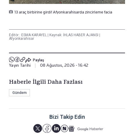
13 araç birbirine girdi! Afyonkarahisarda zincirleme facia
Editör :
ESMA KARAYEL
|
Kaynak: İHLAS HABER AJANSI
|
Afyonkarahisar
Paylaş
Yayın Tarihi
|
08 Ağustos, 2026 - 16:42
Haberle İlgili Daha Fazlası
Gündem
Bizi Takip Edin