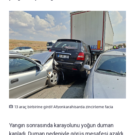
13 araç birbirine girdi! Afyonkarahisarda zincirleme facia
Yangın sonrasında karayolunu yoğun duman
kapladı. Duman nedeniyle görüş mesafesi azaldı,