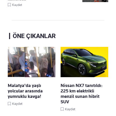
Kaydet
ÖNE ÇIKANLAR
Malatya'da yaşlı
Nissan NX7 tanıtıldı:
yolcular arasında
225 km elektrikli
yumruklu kavga!
menzil sunan hibrit
SUV
Kaydet
Kaydet