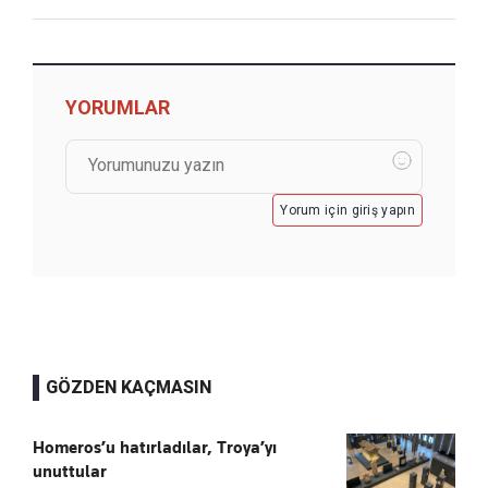
YORUMLAR
Yorum için giriş yapın
GÖZDEN KAÇMASIN
Homeros’u hatırladılar, Troya’yı
unuttular