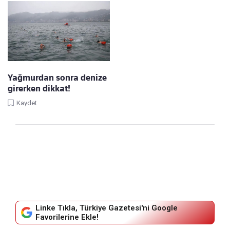
Yağmurdan sonra denize
girerken dikkat!
Kaydet
Linke Tıkla, Türkiye Gazetesi'ni Google
Favorilerine Ekle!