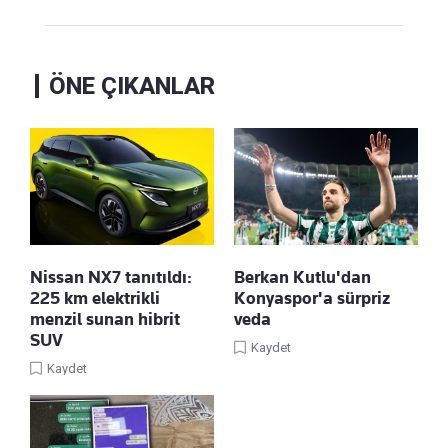
ÖNE ÇIKANLAR
Nissan NX7 tanıtıldı:
Berkan Kutlu'dan
225 km elektrikli
Konyaspor'a sürpriz
menzil sunan hibrit
veda
SUV
Kaydet
Kaydet