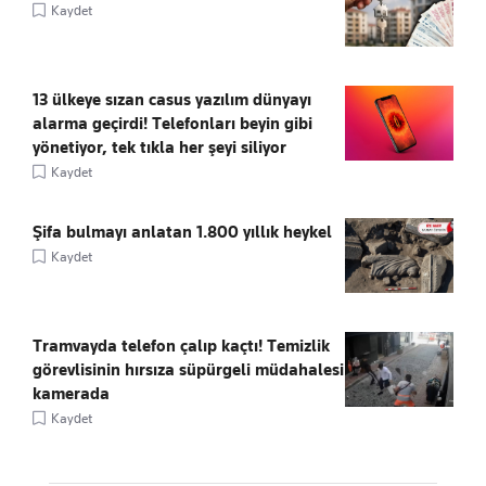
Kaydet
13 ülkeye sızan casus yazılım dünyayı
alarma geçirdi! Telefonları beyin gibi
yönetiyor, tek tıkla her şeyi siliyor
Kaydet
Şifa bulmayı anlatan 1.800 yıllık heykel
Kaydet
Tramvayda telefon çalıp kaçtı! Temizlik
görevlisinin hırsıza süpürgeli müdahalesi
kamerada
Kaydet