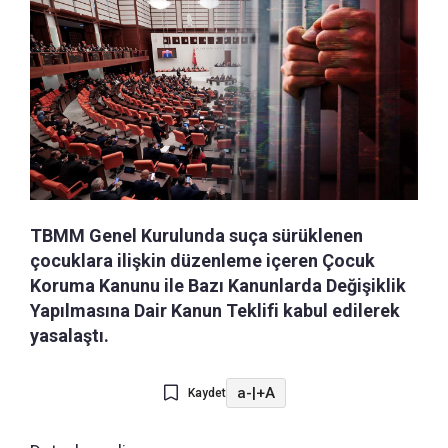
TBMM Genel Kurulunda suça sürüklenen
çocuklara ilişkin düzenleme içeren Çocuk
Koruma Kanunu ile Bazı Kanunlarda Değişiklik
Yapılmasına Dair Kanun Teklifi kabul edilerek
yasalaştı.
a-
|
+A
Kaydet