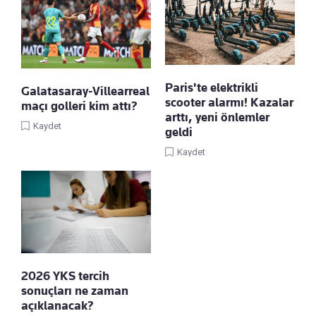
Paris'te elektrikli
Galatasaray-Villearreal
scooter alarmı! Kazalar
maçı golleri kim attı?
arttı, yeni önlemler
Kaydet
geldi
Kaydet
2026 YKS tercih
sonuçları ne zaman
açıklanacak?