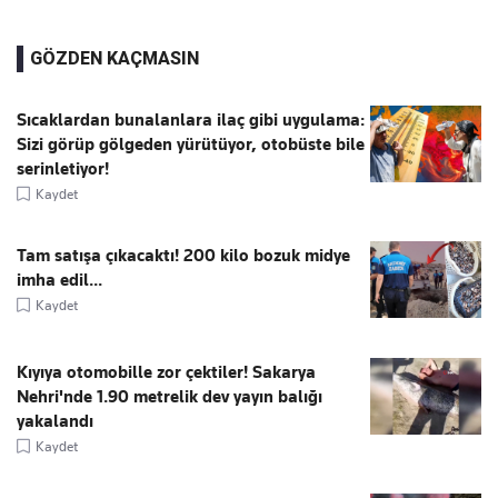
GÖZDEN KAÇMASIN
Sıcaklardan bunalanlara ilaç gibi uygulama:
Sizi görüp gölgeden yürütüyor, otobüste bile
serinletiyor!
Kaydet
Tam satışa çıkacaktı! 200 kilo bozuk midye
imha edil...
Kaydet
Kıyıya otomobille zor çektiler! Sakarya
Nehri'nde 1.90 metrelik dev yayın balığı
yakalandı
Kaydet