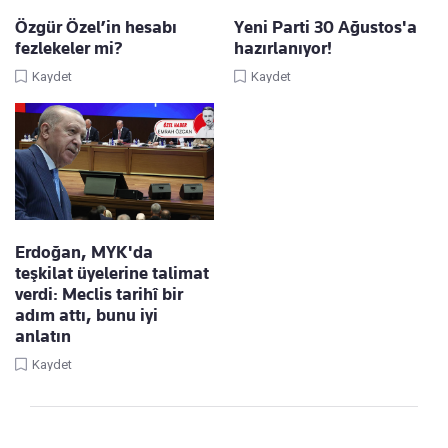
Özgür Özel’in hesabı
Yeni Parti 30 Ağustos'a
fezlekeler mi?
hazırlanıyor!
Kaydet
Kaydet
Erdoğan, MYK'da
teşkilat üyelerine talimat
verdi: Meclis tarihî bir
adım attı, bunu iyi
anlatın
Kaydet