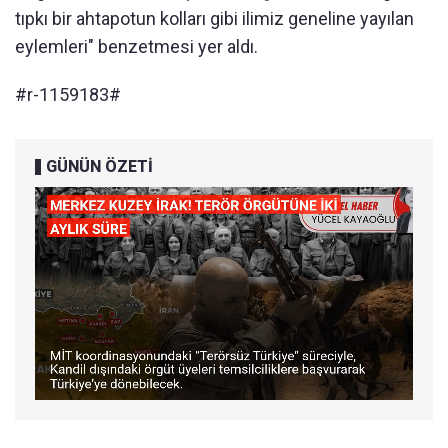
tıpkı bir ahtapotun kolları gibi ilimiz geneline yayılan
eylemleri" benzetmesi yer aldı.
#r-1159183#
GÜNÜN ÖZETİ