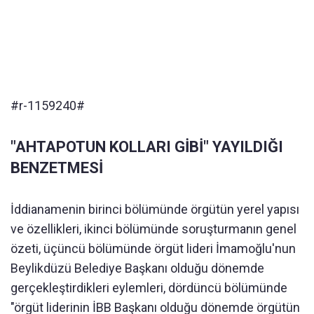
#r-1159240#
"AHTAPOTUN KOLLARI GİBİ" YAYILDIĞI
BENZETMESİ
İddianamenin birinci bölümünde örgütün yerel yapısı
ve özellikleri, ikinci bölümünde soruşturmanın genel
özeti, üçüncü bölümünde örgüt lideri İmamoğlu'nun
Beylikdüzü Belediye Başkanı olduğu dönemde
gerçekleştirdikleri eylemleri, dördüncü bölümünde
"örgüt liderinin İBB Başkanı olduğu dönemde örgütün