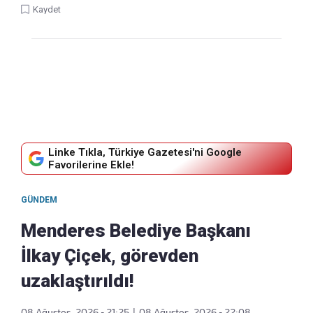
Kaydet
Linke Tıkla, Türkiye Gazetesi'ni Google
Favorilerine Ekle!
GÜNDEM
Menderes Belediye Başkanı
İlkay Çiçek, görevden
uzaklaştırıldı!
08 Ağustos, 2026 - 21:25
|
08 Ağustos, 2026 - 22:08