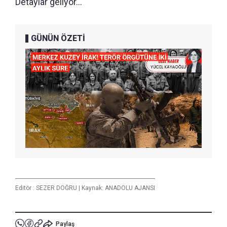
Detaylar geliyor...
GÜNÜN ÖZETİ
Editör :
SEZER DOĞRU
|
Kaynak: ANADOLU AJANSI
Paylaş