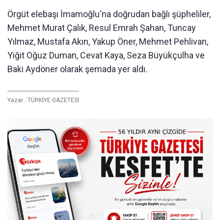
Örgüt elebaşı İmamoğlu'na doğrudan bağlı şüpheliler,
Mehmet Murat Çalık, Resul Emrah Şahan, Tuncay
Yılmaz, Mustafa Akın, Yakup Öner, Mehmet Pehlivan,
Yiğit Oğuz Duman, Cevat Kaya, Seza Büyükçulha ve
Baki Aydöner olarak şemada yer aldı.
Yazar :
TÜRKİYE GAZETESİ