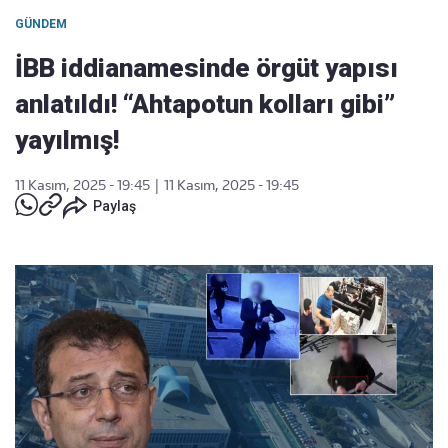
GÜNDEM
İBB iddianamesinde örgüt yapısı
anlatıldı! “Ahtapotun kolları gibi”
yayılmış!
11 Kasım, 2025 - 19:45
|
11 Kasım, 2025 - 19:45
Paylaş