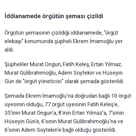
İddianamede örgütün şeması çizildi
Örgütün şemasının çizildiği iddianamede, "örgüt
elebaşı" konumunda şüpheli Ekrem İmamoğlu yer
aldı.
Şüpheliler Murat Ongun, Fatih Keleş, Ertan Yılmaz,
Murat Gülibrahimoğlu, Adem Soytekin ve Hüseyin
Gün de "örgüt yöneticisi" olarak şemada gösterildi.
Şemada Ekrem İmamoğlu'na doğrudan bağlı 10 örgüt
üyesinin olduğu, 77 örgüt üyesinin Fatih Keleş'e,
35'inin Murat Ongun'a, 8'inin Ertan Yılmaz'a, 7'sinin
Hüseyin Gün'e, 6'sının Murat Gülibrahimoğlu'na ve
6'sının Adem Soytekin'e bağlı olduğu gösterildi.