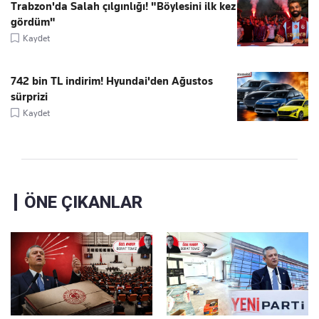
Trabzon'da Salah çılgınlığı! "Böylesini ilk kez
gördüm"
Kaydet
742 bin TL indirim! Hyundai'den Ağustos
sürprizi
Kaydet
ÖNE ÇIKANLAR