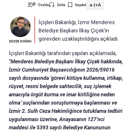
a-
|
+A
Özetle
Dinle
Kaydet
İçişleri Bakanlığı, İzmir Menderes
Belediye Başkanı İlkay Çiçek’in
görevden uzaklaştırıldığını açıkladı.
SEZER DOĞRU
İçişleri Bakanlığı tarafından yapılan açıklamada,
"Menderes Belediye Başkanı İlkay Çiçek hakkında,
İzmir Cumhuriyet Başsavcılığının 2026/59016
sayılı dosyasında ‘görevi kötüye kullanma, irtikap,
rüşvet, resmi belgede sahtecilik, suç işlemek
amacıyla örgüt kurma ve imar kirliliğine neden
olma’ suçlarından soruşturmaya başlanması ve
İzmir 2. Sulh Ceza Hakimliğince tutuklama tedbiri
uygulanması üzerine, Anayasanın 127’nci
maddesi ile 5393 sayılı Belediye Kanununun