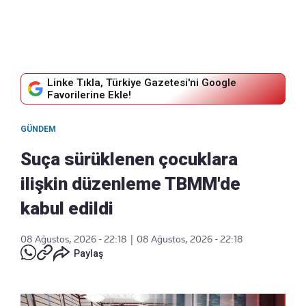
Linke Tıkla, Türkiye Gazetesi'ni Google
Favorilerine Ekle!
GÜNDEM
Suça sürüklenen çocuklara
ilişkin düzenleme TBMM'de
kabul edildi
08 Ağustos, 2026 - 22:18
|
08 Ağustos, 2026 - 22:18
Paylaş