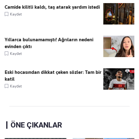
Camide kilitli kaldı, taş atarak yardım istedi
Kaydet
Yıllarca bulunamamıştı! Ağrıların nedeni
evinden çıktı
Kaydet
Eski hocasından dikkat çeken sözler: Tam bir
katil
Kaydet
ÖNE ÇIKANLAR