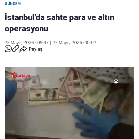
GÜNDEM
İstanbul'da sahte para ve altın
operasyonu
23 Mayıs, 2026 - 09:37
|
23 Mayıs, 2026 - 10:02
Paylaş