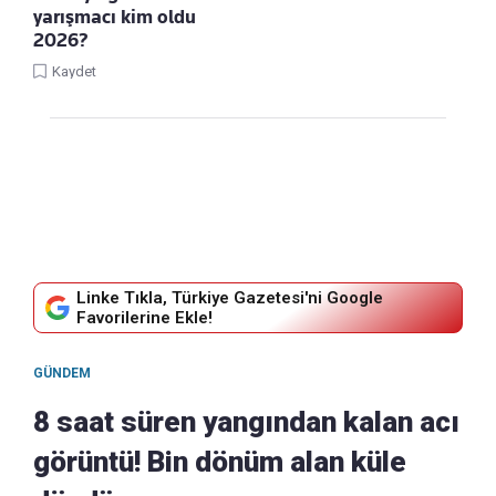
yarışmacı kim oldu
2026?
Kaydet
Linke Tıkla, Türkiye Gazetesi'ni Google
Favorilerine Ekle!
GÜNDEM
8 saat süren yangından kalan acı
görüntü! Bin dönüm alan küle