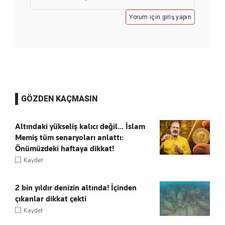
Yorum için giriş yapın
GÖZDEN KAÇMASIN
Altındaki yükseliş kalıcı değil... İslam
Memiş tüm senaryoları anlattı:
Önümüzdeki haftaya dikkat!
Kaydet
2 bin yıldır denizin altında! İçinden
çıkanlar dikkat çekti
Kaydet