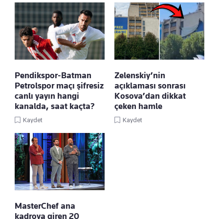
Pendikspor-Batman
Zelenskiy’nin
Petrolspor maçı şifresiz
açıklaması sonrası
canlı yayın hangi
Kosova’dan dikkat
kanalda, saat kaçta?
çeken hamle
Kaydet
Kaydet
MasterChef ana
kadroya giren 20