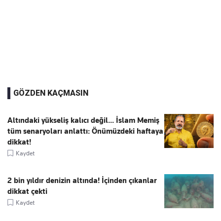
GÖZDEN KAÇMASIN
Altındaki yükseliş kalıcı değil... İslam Memiş
tüm senaryoları anlattı: Önümüzdeki haftaya
dikkat!
Kaydet
2 bin yıldır denizin altında! İçinden çıkanlar
dikkat çekti
Kaydet