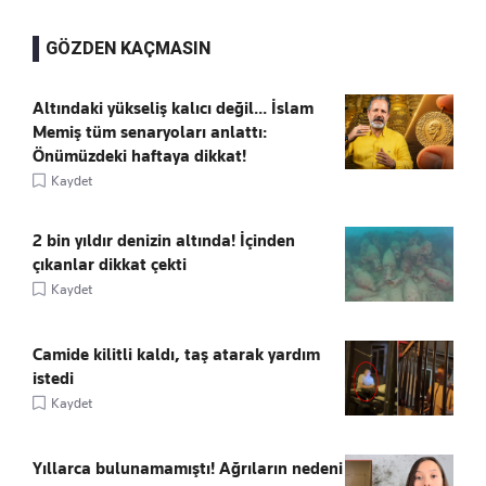
GÖZDEN KAÇMASIN
Altındaki yükseliş kalıcı değil... İslam
Memiş tüm senaryoları anlattı:
Önümüzdeki haftaya dikkat!
Kaydet
2 bin yıldır denizin altında! İçinden
çıkanlar dikkat çekti
Kaydet
Camide kilitli kaldı, taş atarak yardım
istedi
Kaydet
Yıllarca bulunamamıştı! Ağrıların nedeni