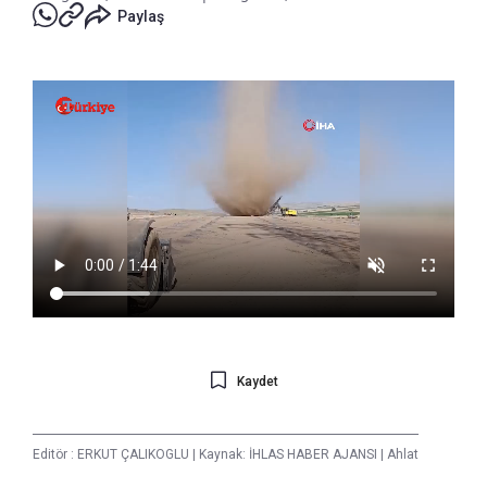
Paylaş
Kaydet
Editör :
ERKUT ÇALIKOGLU
|
Kaynak: İHLAS HABER AJANSI
|
Ahlat