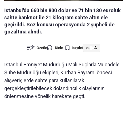
İstanbul'da 660 bin 800 dolar ve 71 bin 180 euroluk
sahte banknot ile 21 kilogram sahte altın ele
geçirildi. Söz konusu operasyonda 2 şüpheli de
gözaltına alındı.
a-
|
+A
Özetle
Dinle
Kaydet
İstanbul Emniyet Müdürlüğü Mali Suçlarla Mücadele
Şube Müdürlüğü ekipleri, Kurban Bayramı öncesi
alışverişlerde sahte para kullanılarak
gerçekleştirilebilecek dolandırıcılık olaylarının
önlenmesine yönelik harekete geçti.