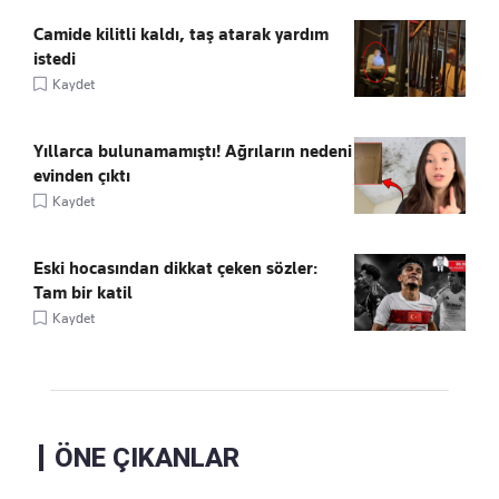
Camide kilitli kaldı, taş atarak yardım
istedi
Kaydet
Yıllarca bulunamamıştı! Ağrıların nedeni
evinden çıktı
Kaydet
Eski hocasından dikkat çeken sözler:
Tam bir katil
Kaydet
ÖNE ÇIKANLAR