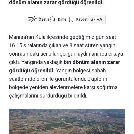
dönüm alanın zarar gördüğü öğrenildi.
a-
|
+A
Özetle
Dinle
Kaydet
Manisa'nın Kula ilçesinde geçtiğimiz gün saat
16.15 sıralarında çıkan ve 8 saat süren yangın
sonrasındaki acı bilanço, gün aydınlanınca ortaya
çıktı. Yangında yaklaşık
bin dönüm alanın zarar
gördüğü öğrenildi.
Yangın bölgesi sabah
saatlerinde dron ile görüntülendi. Ekiplerin
bölgede yeniden alevlenmelere karşı soğutma
çalışmalarını sürdürdüğü bildirildi.