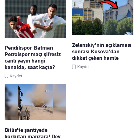
Zelenskiy’nin açıklaması
Pendikspor-Batman
sonrası Kosova’dan
Petrolspor maçı şifresiz
dikkat çeken hamle
canlı yayın hangi
kanalda, saat kaçta?
Kaydet
Kaydet
Bitlis'te şantiyede
korkutan manzara! Dev