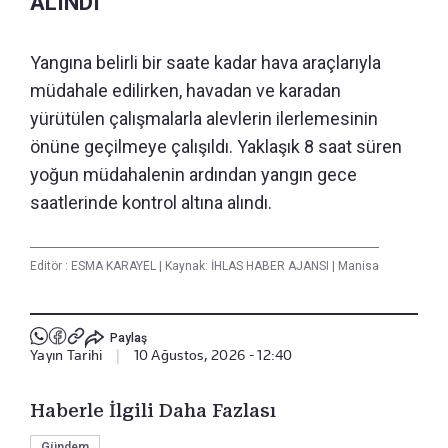
ALINDI
Yangına belirli bir saate kadar hava araçlarıyla
müdahale edilirken, havadan ve karadan
yürütülen çalışmalarla alevlerin ilerlemesinin
önüne geçilmeye çalışıldı. Yaklaşık 8 saat süren
yoğun müdahalenin ardından yangın gece
saatlerinde kontrol altına alındı.
Editör :
ESMA KARAYEL
|
Kaynak: İHLAS HABER AJANSI
|
Manisa
Paylaş
Yayın Tarihi
|
10 Ağustos, 2026 - 12:40
Haberle İlgili Daha Fazlası
Gündem