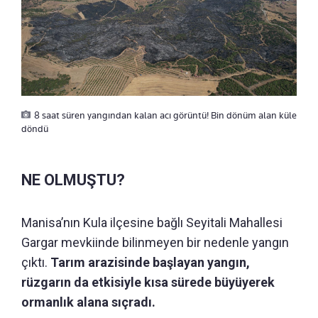
8 saat süren yangından kalan acı görüntü! Bin dönüm alan küle
döndü
NE OLMUŞTU?
Manisa’nın Kula ilçesine bağlı Seyitali Mahallesi
Gargar mevkiinde bilinmeyen bir nedenle yangın
çıktı.
Tarım arazisinde başlayan yangın,
rüzgarın da etkisiyle kısa sürede büyüyerek
ormanlık alana sıçradı.