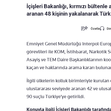
İçişleri Bakanlığı, kırmızı bültenle
aranan 48 kişinin yakalanarak Türki
Özetle
Din
Emniyet Genel Müdürlüğü Interpol-Europo
görevlileri ile KOM, İstihbarat, Narkotik 
Asayiş ve TEM Daire Başkanlıklarının koo
kaçan ve haklarında arama kararı bulunan
İlgili ülkelerin kolluk birimleriyle kurula
uluslararası seviyede aranan 42 ve ulus
90 suçlu Türkiye'ye getirildi.
Konuyla ilgili İçişleri Bakanlığı taraf