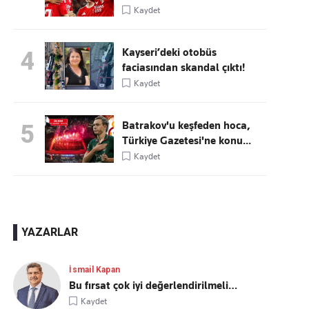
Kaydet
Kayseri’deki otobüs
4
faciasından skandal çıktı!
Kaydet
Batrakov'u keşfeden hoca,
5
Türkiye Gazetesi'ne konu...
Kaydet
YAZARLAR
İsmail Kapan
Bu fırsat çok iyi değerlendirilmeli…
Kaydet