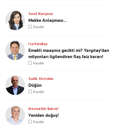
Sevil Nuriyeva
Mekke Anlaşması…
Kaydet
İsa Karakaş
Emekli maaşınız gecikti mi? Yargıtay'dan
milyonları ilgilendiren flaş faiz kararı!
Kaydet
Sadık Söztutan
Düğün
Kaydet
Necmettin Batırel
Yeniden doğuş!
Kaydet