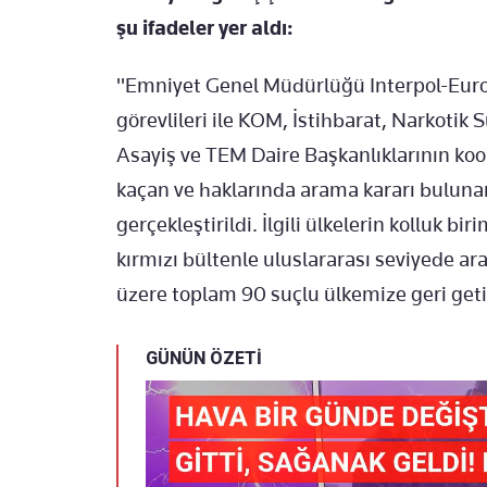
şu ifadeler yer aldı:
"Emniyet Genel Müdürlüğü Interpol-Europ
görevlileri ile KOM, İstihbarat, Narkotik 
Asayiş ve TEM Daire Başkanlıklarının koo
kaçan ve haklarında arama kararı bulunan
gerçekleştirildi. İlgili ülkelerin kolluk bir
kırmızı bültenle uluslararası seviyede a
üzere toplam 90 suçlu ülkemize geri getir
GÜNÜN ÖZETİ