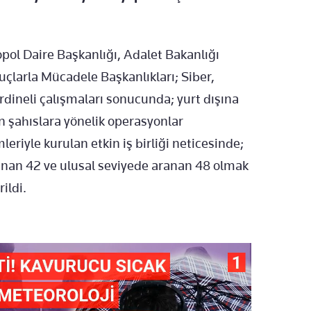
ol Daire Başkanlığı, Adalet Bakanlığı
Suçlarla Mücadele Başkanlıkları; Siber,
rdineli çalışmaları sonucunda; yurt dışına
 şahıslara yönelik operasyonlar
imleriyle kurulan etkin iş birliği neticesinde;
ranan 42 ve ulusal seviyede aranan 48 olmak
ildi.