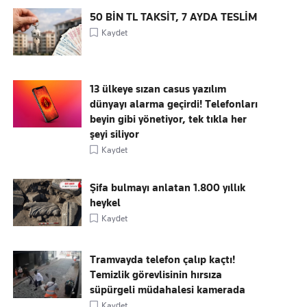
50 BİN TL TAKSİT, 7 AYDA TESLİM
Kaydet
13 ülkeye sızan casus yazılım
dünyayı alarma geçirdi! Telefonları
beyin gibi yönetiyor, tek tıkla her
şeyi siliyor
Kaydet
Şifa bulmayı anlatan 1.800 yıllık
heykel
Kaydet
Tramvayda telefon çalıp kaçtı!
Temizlik görevlisinin hırsıza
süpürgeli müdahalesi kamerada
Kaydet