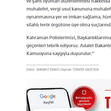
ve şans oyunları düzenlenmesi hakkında
muhalefet, vergi usul kanununa muhalef
oynanmasına yer ve imkan sağlama, hizm
silahlı terör örgütüne üye olma suçlarında
Kahraman Polislerimizi, Başkanlıklarımız
geçenleri tebrik ediyoruz. Adalet Bakanlı
Kamuoyuna saygıyla duyurulur."
Editör :
MAHMUT EKİNCİ
|
Kaynak: TÜRKİYE GAZETESİ