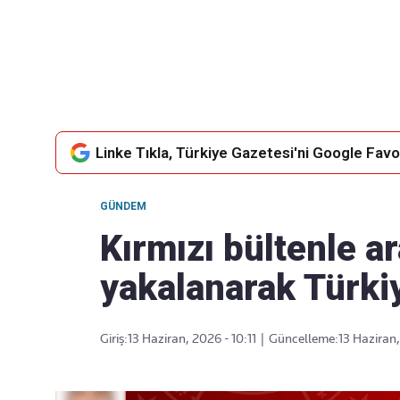
Takip Edin
Favori mecralarınızda haber akışımıza ulaşın
Linke Tıkla, Türkiye Gazetesi'ni Google Favor
GÜNDEM
Kırmızı bültenle a
yakalanarak Türkiy
Giriş:
13 Haziran, 2026 - 10:11
|
Güncelleme:
13 Haziran,