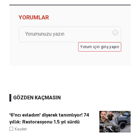
YORUMLAR
Yorum için giriş yapın
GÖZDEN KAÇMASIN
'6'ncı evladım' diyerek tanımlıyor! 74
yıllık: Restorasyonu 1.5 yıl sürdü
Kaydet