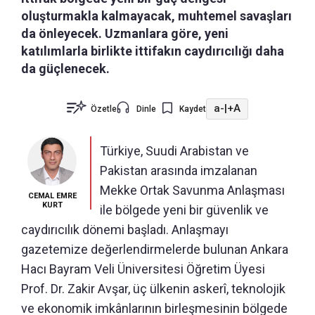
oluşturmakla kalmayacak, muhtemel savaşları
da önleyecek. Uzmanlara göre, yeni
katılımlarla birlikte ittifakın caydırıcılığı daha
da güçlenecek.
a-
|
+A
Özetle
Dinle
Kaydet
Türkiye, Suudi Arabistan ve
Pakistan arasında imzalanan
Mekke Ortak Savunma Anlaşması
CEMAL EMRE
KURT
ile bölgede yeni bir güvenlik ve
caydırıcılık dönemi başladı. Anlaşmayı
gazetemize değerlendirmelerde bulunan Ankara
Hacı Bayram Veli Üniversitesi Öğretim Üyesi
Prof. Dr. Zakir Avşar, üç ülkenin askerî, teknolojik
ve ekonomik imkânlarının birleşmesinin bölgede