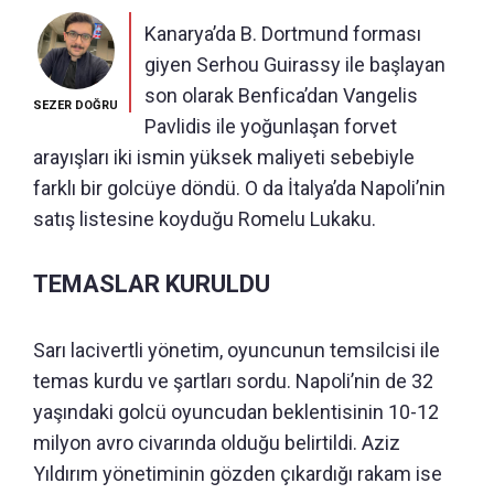
Kanarya’da B. Dortmund forması
giyen Serhou Guirassy ile başlayan
son olarak Benfica’dan Vangelis
SEZER DOĞRU
Pavlidis ile yoğunlaşan forvet
arayışları iki ismin yüksek maliyeti sebebiyle
farklı bir golcüye döndü. O da İtalya’da Napoli’nin
satış listesine koyduğu Romelu Lukaku.
TEMASLAR KURULDU
Sarı lacivertli yönetim, oyuncunun temsilcisi ile
temas kurdu ve şartları sordu. Napoli’nin de 32
yaşındaki golcü oyuncudan beklentisinin 10-12
milyon avro civarında olduğu belirtildi. Aziz
Yıldırım yönetiminin gözden çıkardığı rakam ise