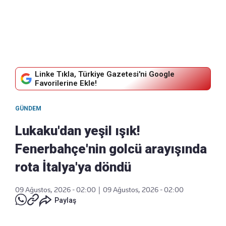
Linke Tıkla, Türkiye Gazetesi'ni Google
Favorilerine Ekle!
GÜNDEM
Lukaku'dan yeşil ışık!
Fenerbahçe'nin golcü arayışında
rota İtalya'ya döndü
09 Ağustos, 2026 - 02:00
|
09 Ağustos, 2026 - 02:00
Paylaş