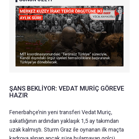
ŞANS BEKLİYOR: VEDAT MURİÇ GÖREVE
HAZIR
Fenerbahçe’nin yeni transferi Vedat Muriç,
sakatlığının ardından yaklaşık 1,5 ay takımdan
uzak kalmıştı. Sturm Graz ile oynanan ilk maçta
kadroya alınan ancak süre bulamayan golcü