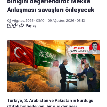
birliğini değerlendirdi: Mekke
Anlaşması savaşları önleyecek
09 Ağustos, 2026 - 03:10
|
09 Ağustos, 2026 - 03:10
Paylaş
Türkiye, S. Arabistan ve Pakistan’ın kurduğu
ittifak bölgede yeni bir güç dengesi