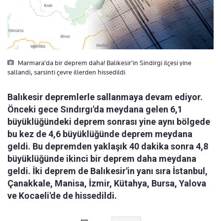
Marmara'da bir deprem daha! Balikesir'in Sindirgi ilçesi yine
sallandi, sarsinti çevre illerden hissedildi
Balıkesir depremlerle sallanmaya devam ediyor.
Önceki gece Sındırgı'da meydana gelen 6,1
büyüklüğündeki deprem sonrası yine aynı bölgede
bu kez de 4,6 büyüklüğünde deprem meydana
geldi. Bu depremden yaklaşık 40 dakika sonra 4,8
büyüklüğünde ikinci bir deprem daha meydana
geldi. İki deprem de Balıkesir'in yanı sıra İstanbul,
Çanakkale, Manisa, İzmir, Kütahya, Bursa, Yalova
ve Kocaeli'de de hissedildi.