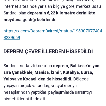
internet sitesinde yer alan bilgiye göre, merkez üssü
Sındırgı olan
depremin 6,22 kilometre derinlikte
meydana geldiği belirlendi.
https://x.com/DepremDairesi/status/198307077404
8239669
DEPREM ÇEVRE İLLERDEN HİSSEDİLDİ
Sındırgı merkezli korkutan
deprem, Balıkesir'in yanı
sıra Çanakkale, Manisa, İzmir, Kütahya, Bursa,
Yalova ve Kocaeli'den de hissedildi.
Bölgede
yaşayan birçok vatandaş, sosyal medya
hesaplarından yaptıkları paylaşımlarda sarsıntıyı
hissettiklerini ifade etti.