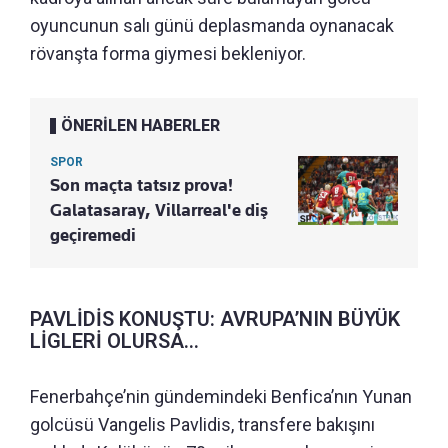
oyuncunun salı günü deplasmanda oynanacak
rövanşta forma giymesi bekleniyor.
ÖNERİLEN HABERLER
SPOR
Son maçta tatsız prova!
Galatasaray, Villarreal'e diş
geçiremedi
PAVLİDİS KONUŞTU: AVRUPA’NIN BÜYÜK
LİGLERİ OLURSA...
Fenerbahçe’nin gündemindeki Benfica’nın Yunan
golcüsü Vangelis Pavlidis, transfere bakışını