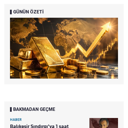
GÜNÜN ÖZETİ
BAKMADAN GEÇME
HABER
Balıkesir Sındırgı'ya 1 saat