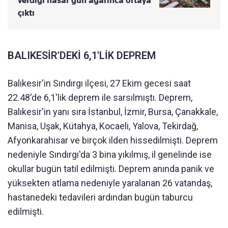
çıktı
BALIKESİR'DEKİ 6,1'LİK DEPREM
Balıkesir'in Sındırgı ilçesi, 27 Ekim gecesi saat
22.48'de 6,1'lik deprem ile sarsılmıştı. Deprem,
Balıkesir'in yanı sıra İstanbul, İzmir, Bursa, Çanakkale,
Manisa, Uşak, Kütahya, Kocaeli, Yalova, Tekirdağ,
Afyonkarahisar ve birçok ilden hissedilmişti. Deprem
nedeniyle Sındırgı'da 3 bina yıkılmış, il genelinde ise
okullar bugün tatil edilmişti. Deprem anında panik ve
yüksekten atlama nedeniyle yaralanan 26 vatandaş,
hastanedeki tedavileri ardından bugün taburcu
edilmişti.