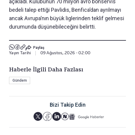
açıkladı. Kulübünün 70 milyon avro bonservis
bedeli talep ettiği Pavlidis, Benfica’dan ayrılmayı
ancak Avrupa’nın büyük liglerinden teklif gelmesi
durumunda düşünebileceğini belirtti.
Paylaş
Yayın Tarihi
|
09 Ağustos, 2026 - 02:00
Haberle İlgili Daha Fazlası
Gündem
Bizi Takip Edin