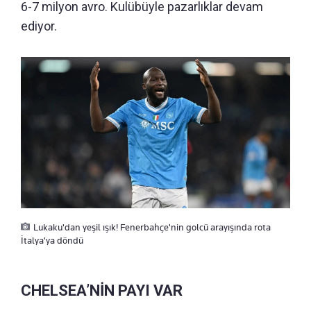
6-7 milyon avro. Kulübüyle pazarlıklar devam
ediyor.
Lukaku'dan yeşil ışık! Fenerbahçe'nin golcü arayışında rota
İtalya'ya döndü
CHELSEA’NİN PAYI VAR