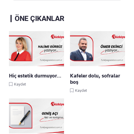
ÖNE ÇIKANLAR
Hiç estetik durmuyor…
Kafeler dolu, sofralar
boş
Kaydet
Kaydet