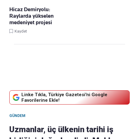
Hicaz Demiryolu:
Raylarda yükselen
medeniyet projesi
Kaydet
Linke Tıkla, Türkiye Gazetesi'ni Google
Favorilerine Ekle!
GÜNDEM
Uzmanlar, üç ülkenin tarihi iş