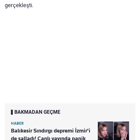
gerçekleşti.
BAKMADAN GEÇME
HABER
Balıkesir Sındırgı depremi İzmir'i
de salladı! Canlı yayında panik