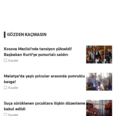
GÖZDEN KAÇMASIN
Kosova Meclisi'nde tansiyon yükseldi!
Başbakan Kurti'ye yumurtalı saldırı
Kaydet
Malatya'da yaşlı yolcular arasında yumruklu
kavga!
Kaydet
Suça sürüklenen çocuklara ilişkin düzenleme
kabul edildi
Kaydet