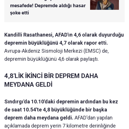
mesafede! Depremde aldığı hasar
şoke etti
Kandilli Rasathanesi, AFAD'ın 4,6 olarak duyurduğu
depremin büyüklüğünü 4,7 olarak rapor etti.
Avrupa-Akdeniz Sismoloji Merkezi (EMSC) de,
depremin büyüklüğünü 4,6 olarak paylaştı.
4,8'LİK İKİNCİ BİR DEPREM DAHA
MEYDANA GELDİ
Sındırgı'da 10.10'daki depremin ardından bu kez
de saat 10.54'te 4,8 büyüklüğünde bir başka
deprem daha meydana geldi.
AFAD'dan yapılan
açıklamada deprem yerin 7 kilometre derinliğinde