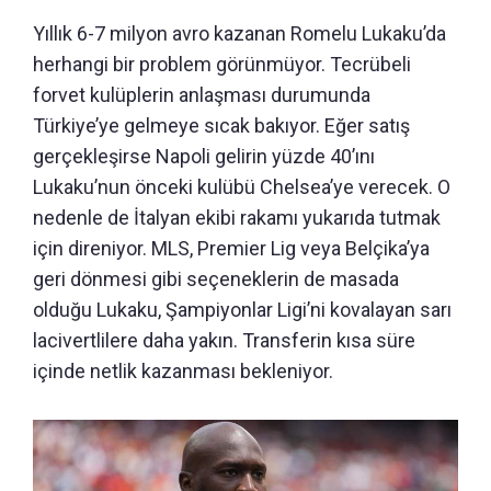
Yıllık 6-7 milyon avro kazanan Romelu Lukaku’da
herhangi bir problem görünmüyor. Tecrübeli
forvet kulüplerin anlaşması durumunda
Türkiye’ye gelmeye sıcak bakıyor. Eğer satış
gerçekleşirse Napoli gelirin yüzde 40’ını
Lukaku’nun önceki kulübü Chelsea’ye verecek. O
nedenle de İtalyan ekibi rakamı yukarıda tutmak
için direniyor. MLS, Premier Lig veya Belçika’ya
geri dönmesi gibi seçeneklerin de masada
olduğu Lukaku, Şampiyonlar Ligi’ni kovalayan sarı
lacivertlilere daha yakın. Transferin kısa süre
içinde netlik kazanması bekleniyor.