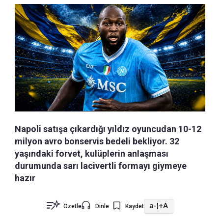
Napoli satışa çıkardığı yıldız oyuncudan 10-12
milyon avro bonservis bedeli bekliyor. 32
yaşındaki forvet, kulüplerin anlaşması
durumunda sarı lacivertli formayı giymeye
hazır
a-
|
+A
Özetle
Dinle
Kaydet