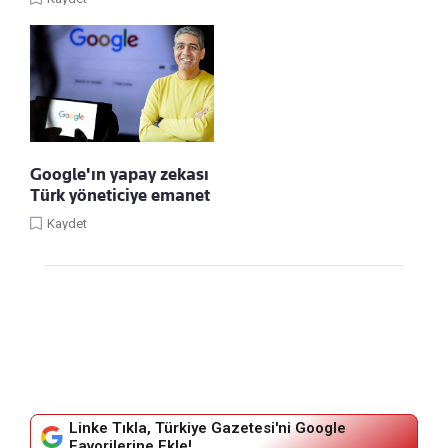
Google'ın yapay zekası
Türk yöneticiye emanet
Kaydet
Linke Tıkla, Türkiye Gazetesi'ni Google
Favorilerine Ekle!