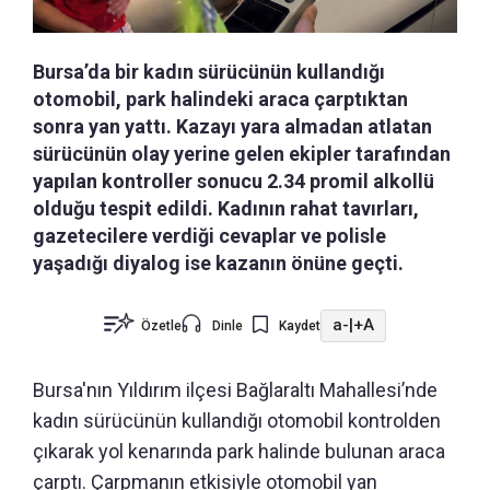
Bursa’da bir kadın sürücünün kullandığı
otomobil, park halindeki araca çarptıktan
sonra yan yattı. Kazayı yara almadan atlatan
sürücünün olay yerine gelen ekipler tarafından
yapılan kontroller sonucu 2.34 promil alkollü
olduğu tespit edildi. Kadının rahat tavırları,
gazetecilere verdiği cevaplar ve polisle
yaşadığı diyalog ise kazanın önüne geçti.
a-
|
+A
Özetle
Dinle
Kaydet
Bursa'nın Yıldırım ilçesi Bağlaraltı Mahallesi’nde
kadın sürücünün kullandığı otomobil kontrolden
çıkarak yol kenarında park halinde bulunan araca
çarptı. Çarpmanın etkisiyle otomobil yan