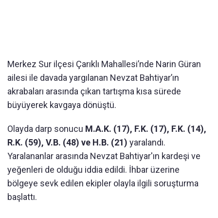
Merkez Sur ilçesi Çarıklı Mahallesi’nde Narin Güran
ailesi ile davada yargılanan Nevzat Bahtiyar’ın
akrabaları arasında çıkan tartışma kısa sürede
büyüyerek kavgaya dönüştü.
Olayda darp sonucu
M.A.K. (17), F.K. (17), F.K. (14),
R.K. (59), V.B. (48) ve H.B. (21)
yaralandı.
Yaralananlar arasında Nevzat Bahtiyar'ın kardeşi ve
yeğenleri de olduğu iddia edildi. İhbar üzerine
bölgeye sevk edilen ekipler olayla ilgili soruşturma
başlattı.