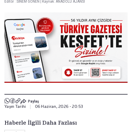
Editör :
SİNEM GÖNEN
|
Kaynak: ANADOLU AJANSI
Paylaş
Yayın Tarihi
|
06 Haziran, 2026 - 20:53
Haberle İlgili Daha Fazlası