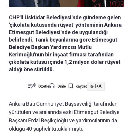
CHP'li Üsküdar Belediyesi'nde gündeme gelen
'çikolata kutusunda rüşvet' yönteminin Ankara
Etimesgut Belediyesi'nde de uygulandığı
belirlendi. Tanık beyanlarına göre Etimesgut
Belediye Başkan Yardımcısı Mutlu
Kerimoğlu'nun bir inşaat firması tarafından
çikolata kutusu içinde 1,2 milyon dolar rüşvet
aldığı öne sürüldü.
a-
|
+A
Özetle
Dinle
Kaydet
Ankara Batı Cumhuriyet Başsavcılığı tarafından
yürütülen ve aralarında eski Etimesgut Belediye
Başkanı Erdal Beşikçioğlu ve yardımcılarının da
olduğu 40 şüpheli tutuklanmıştı.