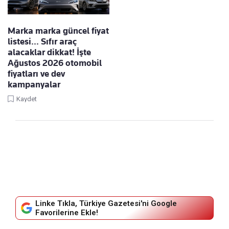
Marka marka güncel fiyat
listesi... Sıfır araç
alacaklar dikkat! İşte
Ağustos 2026 otomobil
fiyatları ve dev
kampanyalar
Kaydet
Linke Tıkla, Türkiye Gazetesi'ni Google
Favorilerine Ekle!