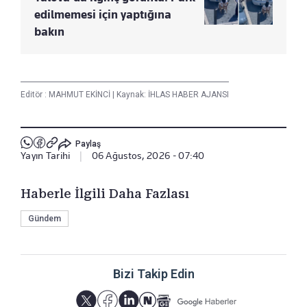
edilmemesi için yaptığına
bakın
Editör :
MAHMUT EKİNCİ
|
Kaynak: İHLAS HABER AJANSI
Paylaş
Yayın Tarihi
|
06 Ağustos, 2026 - 07:40
Haberle İlgili Daha Fazlası
Gündem
Bizi Takip Edin