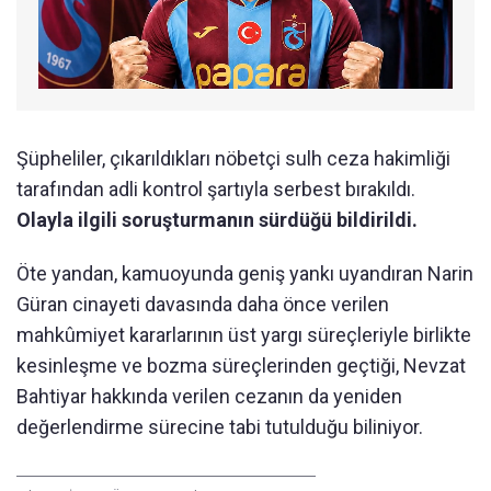
Şüpheliler, çıkarıldıkları nöbetçi sulh ceza hakimliği
tarafından adli kontrol şartıyla serbest bırakıldı.
Olayla ilgili soruşturmanın sürdüğü bildirildi.
Öte yandan, kamuoyunda geniş yankı uyandıran Narin
Güran cinayeti davasında daha önce verilen
mahkûmiyet kararlarının üst yargı süreçleriyle birlikte
kesinleşme ve bozma süreçlerinden geçtiği, Nevzat
Bahtiyar hakkında verilen cezanın da yeniden
değerlendirme sürecine tabi tutulduğu biliniyor.