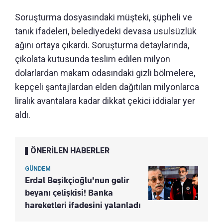
Soruşturma dosyasındaki müşteki, şüpheli ve
tanık ifadeleri, belediyedeki devasa usulsüzlük
ağını ortaya çıkardı. Soruşturma detaylarında,
çikolata kutusunda teslim edilen milyon
dolarlardan makam odasındaki gizli bölmelere,
kepçeli şantajlardan elden dağıtılan milyonlarca
liralık avantalara kadar dikkat çekici iddialar yer
aldı.
ÖNERİLEN HABERLER
GÜNDEM
Erdal Beşikçioğlu'nun gelir
beyanı çelişkisi! Banka
hareketleri ifadesini yalanladı