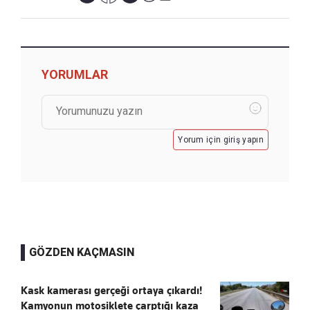
YORUMLAR
Yorum için giriş yapın
GÖZDEN KAÇMASIN
Kask kamerası gerçeği ortaya çıkardı!
Kamyonun motosiklete çarptığı kaza