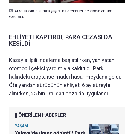
Alkollü kadın sürücü şaşırttı! Hareketlerine kimse anlam
veremedi
EHLİYETİ KAPTIRDI, PARA CEZASI DA
KESİLDİ
Kazayla ilgili inceleme başlatılırken, yan yatan
otomobil çekici yardımıyla kaldırıldı. Park
halindeki araçta ise maddi hasar meydana geldi.
Öte yandan sürücünün ehliyeti 6 ay süreyle
alınırken, 25 bin lira idari ceza da uygulandı.
ÖNERİLEN HABERLER
YAŞAM
Yalova'da ilginç görüntü! Park