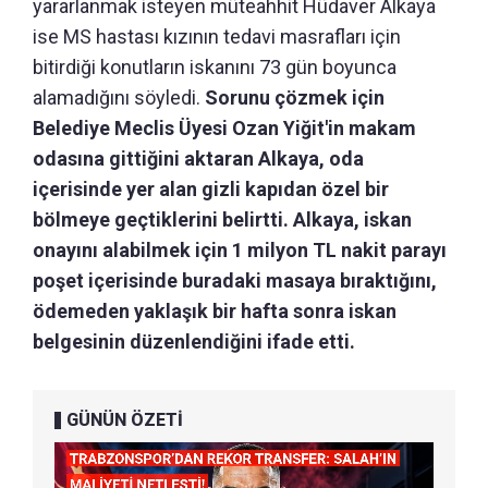
yararlanmak isteyen müteahhit Hüdaver Alkaya
ise MS hastası kızının tedavi masrafları için
bitirdiği konutların iskanını 73 gün boyunca
alamadığını söyledi.
Sorunu çözmek için
Belediye Meclis Üyesi Ozan Yiğit'in makam
odasına gittiğini aktaran Alkaya, oda
içerisinde yer alan gizli kapıdan özel bir
bölmeye geçtiklerini belirtti. Alkaya, iskan
onayını alabilmek için 1 milyon TL nakit parayı
poşet içerisinde buradaki masaya bıraktığını,
ödemeden yaklaşık bir hafta sonra iskan
belgesinin düzenlendiğini ifade etti.
GÜNÜN ÖZETİ