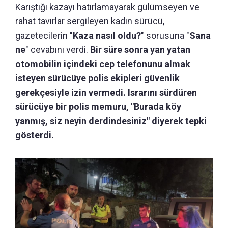
Karıştığı kazayı hatırlamayarak gülümseyen ve
rahat tavırlar sergileyen kadın sürücü,
gazetecilerin "
Kaza nasıl oldu?
" sorusuna "
Sana
ne
" cevabını verdi.
Bir süre sonra yan yatan
otomobilin içindeki cep telefonunu almak
isteyen sürücüye polis ekipleri güvenlik
gerekçesiyle izin vermedi. Israrını sürdüren
sürücüye bir polis memuru, "Burada köy
yanmış, siz neyin derdindesiniz" diyerek tepki
gösterdi.