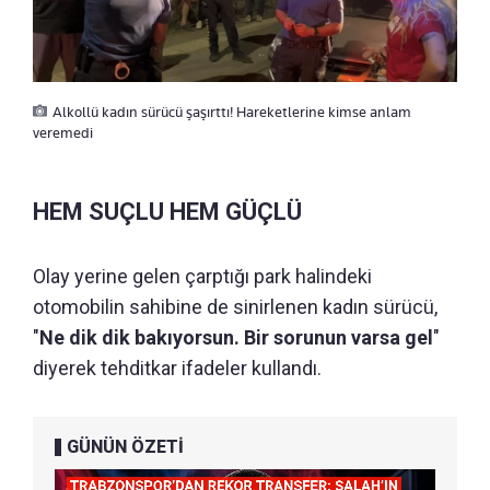
Alkollü kadın sürücü şaşırttı! Hareketlerine kimse anlam
veremedi
HEM SUÇLU HEM GÜÇLÜ
Olay yerine gelen çarptığı park halindeki
otomobilin sahibine de sinirlenen kadın sürücü,
"
Ne dik dik bakıyorsun. Bir sorunun varsa gel
"
diyerek tehditkar ifadeler kullandı.
GÜNÜN ÖZETİ