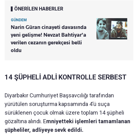
ÖNERİLEN HABERLER
GÜNDEM
Narin Güran cinayeti davasında
yeni gelişme! Nevzat Bahtiyar'a
verilen cezanın gerekçesi belli
oldu
14 ŞÜPHELİ ADLİ KONTROLLE SERBEST
Diyarbakır Cumhuriyet Başsavcılığı tarafından
yürütülen soruşturma kapsamında 4’ü suça
sürüklenen çocuk olmak üzere toplam 14 şüpheli
gözaltına alındı. E
mniyetteki işlemleri tamamlanan
şüpheliler, adliyeye sevk edildi.