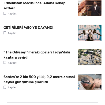
Ermenistan Meclisi'nde 'Adana kebap'
sözleri!
Kaydet
GETİRİLERİ %50’YE DAYANDI!
Kaydet
"The Odyssey "merakı gözleri Troya'daki
kazılara çevirdi
Kaydet
Sardes’te 2 bin 500 yıllık, 2,2 metre anıtsal
heykel gün yüzüne çıkarıldı
Kaydet