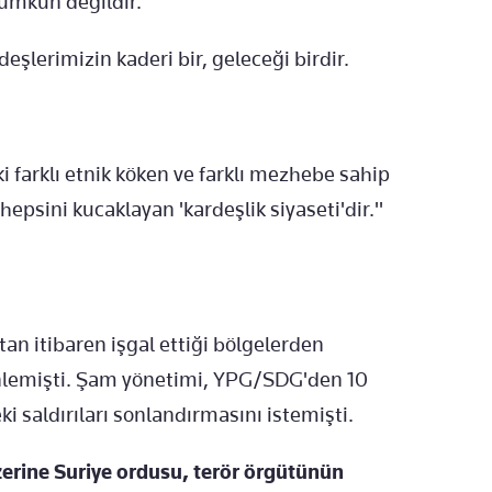
mümkün değildir.
şlerimizin kaderi bir, geleceği birdir.
 farklı etnik köken ve farklı mezhebe sahip
hepsini kucaklayan 'kardeşlik siyaseti'dir."
an itibaren işgal ettiği bölgelerden
zenlemişti. Şam yönetimi, YPG/SDG'den 10
 saldırıları sonlandırmasını istemişti.
erine Suriye ordusu, terör örgütünün