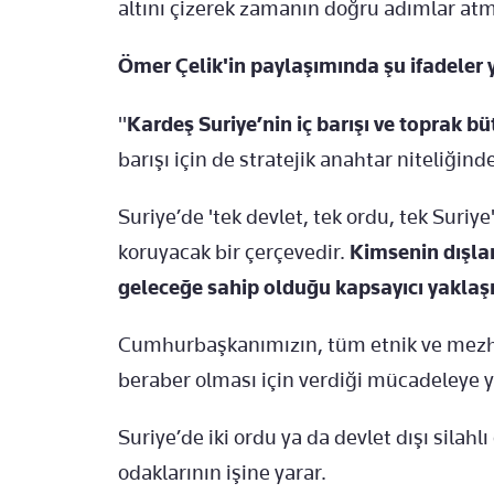
altını çizerek zamanın doğru adımlar at
Ömer Çelik'in paylaşımında şu ifadeler y
"
Kardeş Suriye’nin iç barışı ve toprak b
barışı için de stratejik anahtar niteliğinde
Suriye’de 'tek devlet, tek ordu, tek Suriye
koruyacak bir çerçevedir.
Kimsenin dışla
geleceğe sahip olduğu kapsayıcı yaklaşı
Cumhurbaşkanımızın, tüm etnik ve mezheb
beraber olması için verdiği mücadeleye yıl
Suriye’de iki ordu ya da devlet dışı silahl
odaklarının işine yarar.