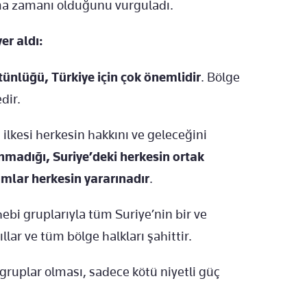
ma zamanı olduğunu vurguladı.
er aldı:
ütünlüğü, Türkiye için çok önemlidir
. Bölge
dir.
' ilkesi herkesin hakkını ve geleceğini
nmadığı, Suriye’deki herkesin ortak
mlar herkesin yararınadır
.
i gruplarıyla tüm Suriye’nin bir ve
lar ve tüm bölge halkları şahittir.
ı gruplar olması, sadece kötü niyetli güç