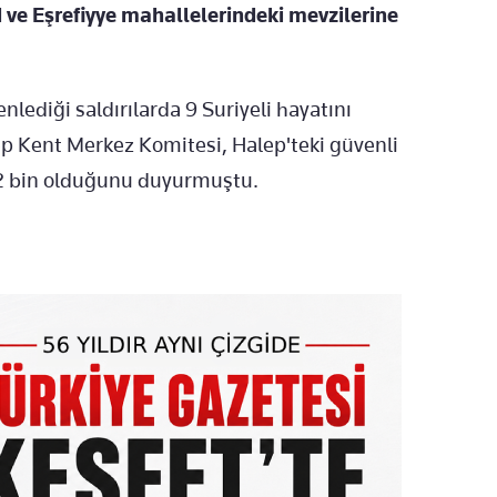
 ve Eşrefiyye mahallelerindeki mevzilerine
lediği saldırılarda 9 Suriyeli hayatını
alep Kent Merkez Komitesi, Halep'teki güvenli
142 bin olduğunu duyurmuştu.