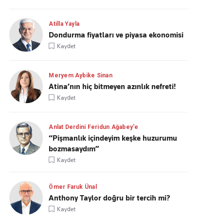
Atilla Yayla
Dondurma fiyatları ve piyasa ekonomisi
Kaydet
Meryem Aybike Sinan
Atina’nın hiç bitmeyen azınlık nefreti!
Kaydet
Anlat Derdini Feridun Ağabey'e
“Pişmanlık içindeyim keşke huzurumu
bozmasaydım”
Kaydet
Ömer Faruk Ünal
Anthony Taylor doğru bir tercih mi?
Kaydet