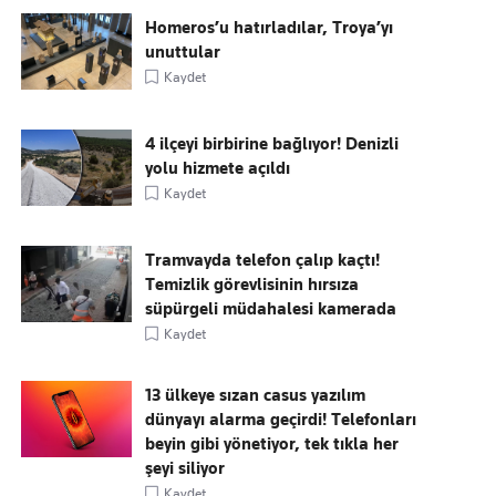
Homeros’u hatırladılar, Troya’yı
unuttular
Kaydet
4 ilçeyi birbirine bağlıyor! Denizli
yolu hizmete açıldı
Kaydet
Tramvayda telefon çalıp kaçtı!
Temizlik görevlisinin hırsıza
süpürgeli müdahalesi kamerada
Kaydet
13 ülkeye sızan casus yazılım
dünyayı alarma geçirdi! Telefonları
beyin gibi yönetiyor, tek tıkla her
şeyi siliyor
Kaydet