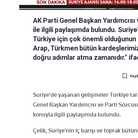
AK Parti Genel Başkan Yardımcısı 
ile ilgili paylaşımda bulundu. Suriy
Türkiye için çok önemli olduğunun a
Arap, Türkmen bütün kardeşlerimizi
doğru adımlar atma zamanıdır." ifad
Kayd
Suriye'de yaşanan gelişmeler Türkiye tara
Genel Başkan Yardımcısı ve Parti Sözcü
konuyla ilgili paylaşımda bulundu.
Çelik, Suriye’nin iç barışı ve toprak bü