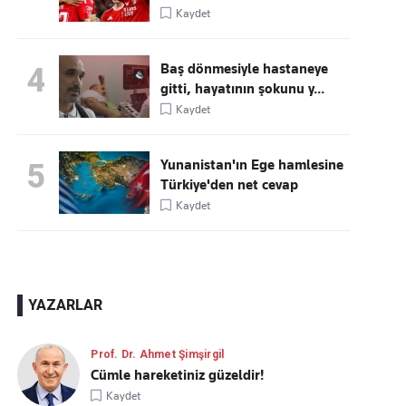
Kaydet
Baş dönmesiyle hastaneye
4
gitti, hayatının şokunu y...
Kaydet
Yunanistan'ın Ege hamlesine
5
Türkiye'den net cevap
Kaydet
YAZARLAR
Prof. Dr. Ahmet Şimşirgil
Cümle hareketiniz güzeldir!
Kaydet