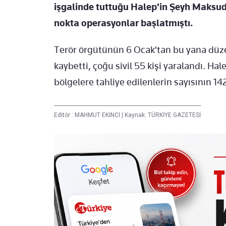
işgalinde tuttuğu Halep'in Şeyh Maksud
nokta operasyonlar başlatmıştı.
Terör örgütünün 6 Ocak'tan bu yana düzen
kaybetti, çoğu sivil 55 kişi yaralandı. H
bölgelere tahliye edilenlerin sayısının 
Editör :
MAHMUT EKİNCİ
|
Kaynak: TÜRKİYE GAZETESİ