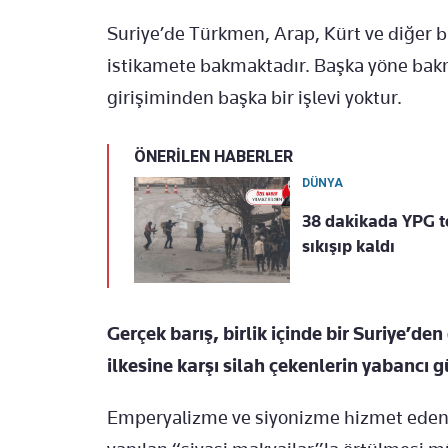
Suriye’de Türkmen, Arap, Kürt ve diğer b
istikamete bakmaktadır. Başka yöne bakm
girişiminden başka bir işlevi yoktur.
ÖNERİLEN HABERLER
DÜNYA
38 dakikada YPG te
sıkışıp kaldı
Gerçek barış, birlik içinde bir Suriye’den
ilkesine karşı silah çekenlerin yabancı g
Emperyalizme ve siyonizme hizmet eden t