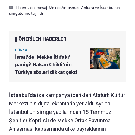
İki kent, tek mesaj: Mekke Anlaşması Ankara ve İstanbul’un
simgelerine taşındı
ÖNERİLEN HABERLER
DÜNYA
İsrail'de 'Mekke İttifakı'
paniği! Bakan Chikli'nin
Türkiye sözleri dikkat çekti
İstanbul'da
ise kampanya içerikleri Atatürk Kültür
Merkezi'nin dijital ekranında yer aldı. Ayrıca
İstanbul'un simge yapılarından 15 Temmuz
Şehitler Köprüsü de Mekke Ortak Savunma
Anlaşması kapsamında ülke bayraklarının