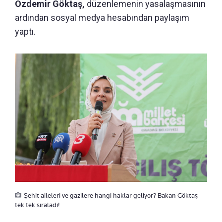
Özdemir Göktaş,
düzenlemenin yasalaşmasının
ardından sosyal medya hesabından paylaşım
yaptı.
Şehit aileleri ve gazilere hangi haklar geliyor? Bakan Göktaş
tek tek sıraladı!