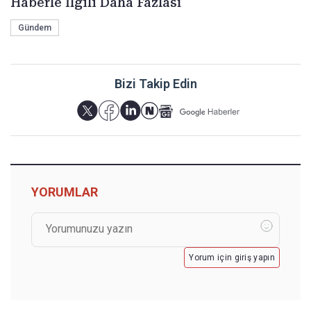
Haberle İlgili Daha Fazlası
Gündem
Bizi Takip Edin
YORUMLAR
Yorum için giriş yapın