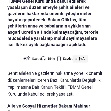
TBMM Genel Kurulunda kabul edilerek
yasalaşan düzenlemeyle şehit aileleri ve
gazilerin haklarında önemli iyileştirmeler
hayata geçirilecek. Bakan Göktaş, tüm
şehitlerin anne ve babalarının aylıklarının
asgari ücretin altında kalmayacağını, terörle
mücadelede yaralanıp malul sayılmayanlara
ise ilk kez aylık bağlanacağını açıkladı.
a-
|
+A
Özetle
Dinle
Kaydet
Şehit aileleri ve gazilerin haklarına yönelik önemli
düzenlemeleri içeren Bazı Kanunlarda Değişiklik
Yapılmasına Dair Kanun Teklifi, TBMM Genel
Kurulunda kabul edilerek yasalaştı.
Aile ve Sosyal Hizmetler Bakanı Mahinur