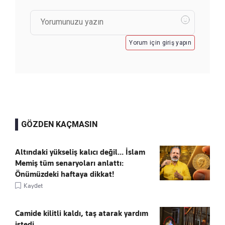
Yorum için giriş yapın
GÖZDEN KAÇMASIN
Altındaki yükseliş kalıcı değil... İslam
Memiş tüm senaryoları anlattı:
Önümüzdeki haftaya dikkat!
Kaydet
Camide kilitli kaldı, taş atarak yardım
istedi