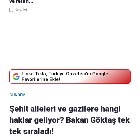
ve refah…
Kaydet
Linke Tıkla, Türkiye Gazetesi'ni Google
Favorilerine Ekle!
GÜNDEM
Şehit aileleri ve gazilere hangi
haklar geliyor? Bakan Göktaş tek
tek sıraladı!