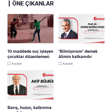
ÖNE ÇIKANLAR
10 maddede suç işleyen
'Bilmiyorum' demek
çocuklar düzenlemesi
âlimin kalkanıdır
Kaydet
Kaydet
Barış, huzur, kalkınma