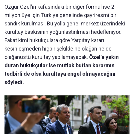
Özgür Özel'in kafasındaki bir diğer formül ise 2
milyon üye için Türkiye genelinde gayriresmî bir
sandık kurulması. Bu yolla genel merkez üzerindeki
kurultay baskısının yoğunlaştırılması hedefleniyor.
Fakat kimi hukukçulara göre Yargıtay kararı
kesinleşmeden hiçbir şekilde ne olağan ne de
olağanüstü kurultay yapılamayacak.
Özel’e yakın
duran hukukçular ise mutlak butlan kararının
tedbirli de olsa kurultaya engel olmayacağını
söyledi.