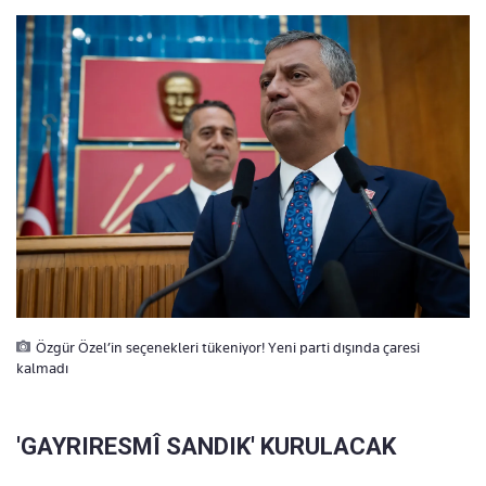
Özgür Özel’in seçenekleri tükeniyor! Yeni parti dışında çaresi
kalmadı
'GAYRIRESMÎ SANDIK' KURULACAK