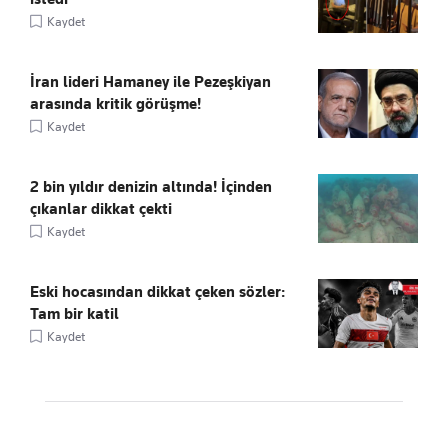
Kaydet
İran lideri Hamaney ile Pezeşkiyan
arasında kritik görüşme!
Kaydet
2 bin yıldır denizin altında! İçinden
çıkanlar dikkat çekti
Kaydet
Eski hocasından dikkat çeken sözler:
Tam bir katil
Kaydet