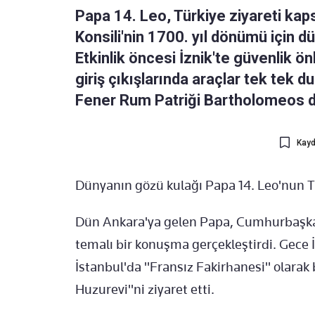
Papa 14. Leo, Türkiye ziyareti kap
Konsili'nin 1700. yıl dönümü için 
Etkinlik öncesi İznik'te güvenlik ön
giriş çıkışlarında araçlar tek tek d
Fener Rum Patriği Bartholomeos da
Kayd
Dünyanın gözü kulağı Papa 14. Leo'nun T
Dün Ankara'ya gelen Papa, Cumhurbaşkanı
temalı bir konuşma gerçekleştirdi. Gece 
İstanbul'da "Fransız Fakirhanesi" olarak 
Huzurevi"ni ziyaret etti.