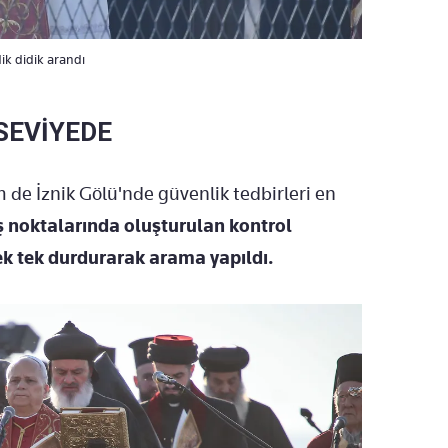
dik didik arandı
SEVİYEDE
de İznik Gölü'nde güvenlik tedbirleri en
kış noktalarında oluşturulan kontrol
tek tek durdurarak arama yapıldı.