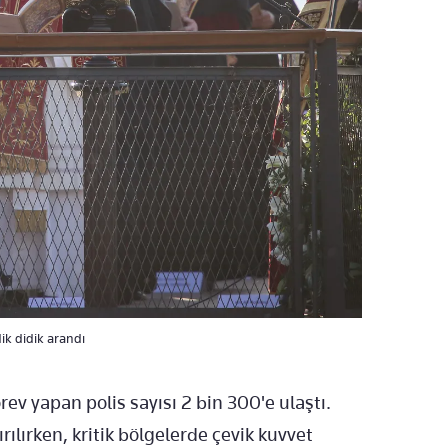
dik didik arandı
v yapan polis sayısı 2 bin 300'e ulaştı.
ırılırken, kritik bölgelerde çevik kuvvet