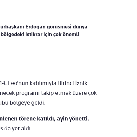
hurbaşkanı Erdoğan görüşmesi dünya
bölgedeki istikrar için çok önemli
14. Leo'nun katılımıyla Birinci İznik
lenecek programı takip etmek üzere çok
ubu bölgeye geldi.
lenen törene katıldı, ayin yönetti.
 da yer aldı.