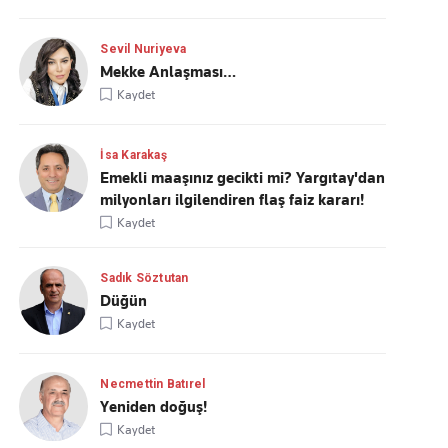
Sevil Nuriyeva
Mekke Anlaşması…
Kaydet
İsa Karakaş
Emekli maaşınız gecikti mi? Yargıtay'dan
milyonları ilgilendiren flaş faiz kararı!
Kaydet
Sadık Söztutan
Düğün
Kaydet
Necmettin Batırel
Yeniden doğuş!
Kaydet