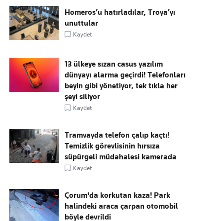
Homeros’u hatırladılar, Troya’yı
unuttular
Kaydet
13 ülkeye sızan casus yazılım
dünyayı alarma geçirdi! Telefonları
beyin gibi yönetiyor, tek tıkla her
şeyi siliyor
Kaydet
Tramvayda telefon çalıp kaçtı!
Temizlik görevlisinin hırsıza
süpürgeli müdahalesi kamerada
Kaydet
Çorum'da korkutan kaza! Park
halindeki araca çarpan otomobil
böyle devrildi