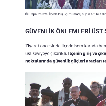
Papa İznik'te! İlçede kuş uçurtulmadı, suyun altı bile di
GÜVENLİK ÖNLEMLERİ ÜST 
Ziyaret öncesinde ilçede hem karada hem 
üst seviyeye çıkarıldı.
İlçenin giriş ve çı
noktalarında güvenlik güçleri araçları 