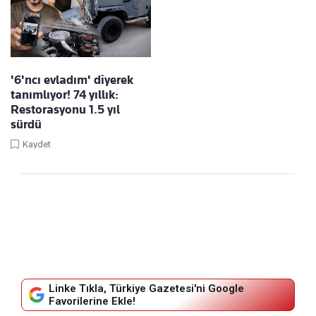
'6'ncı evladım' diyerek
tanımlıyor! 74 yıllık:
Restorasyonu 1.5 yıl
sürdü
Kaydet
Linke Tıkla, Türkiye Gazetesi'ni Google
Favorilerine Ekle!