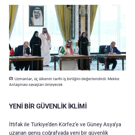
Uzmanlar, üç ülkenin tarihi iş birliğini değerlendirdi: Mekke
Anlaşması savaşları önleyecek
YENİ BİR GÜVENLİK İKLİMİ
İttifak ile Türkiye’den Körfez’e ve Güney Asya’ya
uzanan geniş coğrafyada yeni bir güvenlik