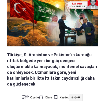
Türkiye, S. Arabistan ve Pakistan’ın kurduğu
ittifak bölgede yeni bir güç dengesi
oluşturmakla kalmayacak, muhtemel savaşları
da önleyecek. Uzmanlara göre, yeni
katılımlarla birlikte ittifakın caydırıcılığı daha
da güçlenecek.
a-
|
+A
Özetle
Dinle
Kaydet