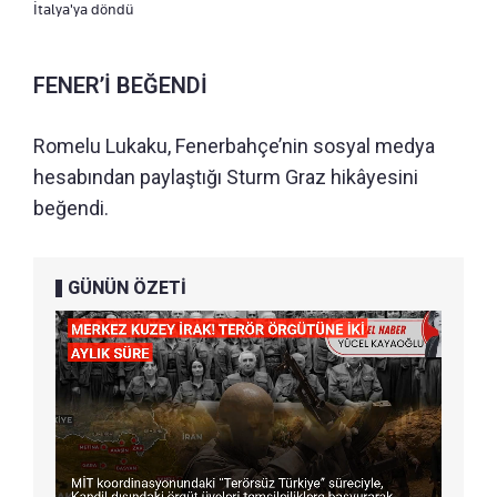
İtalya'ya döndü
FENER’İ BEĞENDİ
Romelu Lukaku, Fenerbahçe’nin sosyal medya
hesabından paylaştığı Sturm Graz hikâyesini
beğendi.
GÜNÜN ÖZETİ