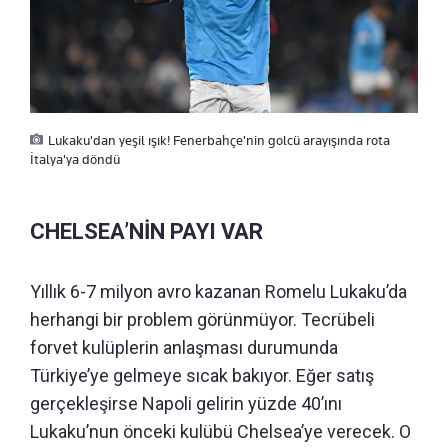
Lukaku'dan yeşil ışık! Fenerbahçe'nin golcü arayışında rota
İtalya'ya döndü
CHELSEA’NİN PAYI VAR
Yıllık 6-7 milyon avro kazanan Romelu Lukaku’da
herhangi bir problem görünmüyor. Tecrübeli
forvet kulüplerin anlaşması durumunda
Türkiye’ye gelmeye sıcak bakıyor. Eğer satış
gerçekleşirse Napoli gelirin yüzde 40’ını
Lukaku’nun önceki kulübü Chelsea’ye verecek. O