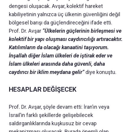
dengesi oluşacak. Avşar, kolektif hareket
kabiliyetinin yalnızca üç ülkenin güvenliğini değil
bölgesel barışı da güçlendireceğini ifade etti.
Prof. Dr. Avşar
“Ülkelerin güçlerinin birleşmesi ve
kolektif bir yapı oluşması caydırıcılığı artıracaktır.
Katılımların da olacağı kanaatini taşıyorum.
İnşallah diğer İslam ülkeleri de iştirak eder ve
İslam ülkeleri arasında daha güvenli, daha
caydırıcı bir iklim meydana gelir”
diye konuştu.
HESAPLAR DEĞİŞECEK
Prof. Dr. Avşar, şöyle devam etti: İran’ın veya
İsrail’in farklı şekillerde gelişebilecek
saldırganlıklarında kuşkusuz bir cevap
mekanizması oluşacak. Burada önemli olan