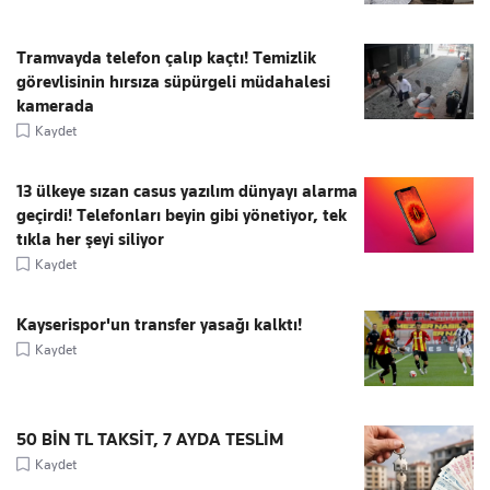
Tramvayda telefon çalıp kaçtı! Temizlik
görevlisinin hırsıza süpürgeli müdahalesi
kamerada
Kaydet
13 ülkeye sızan casus yazılım dünyayı alarma
geçirdi! Telefonları beyin gibi yönetiyor, tek
tıkla her şeyi siliyor
Kaydet
Kayserispor'un transfer yasağı kalktı!
Kaydet
50 BİN TL TAKSİT, 7 AYDA TESLİM
Kaydet