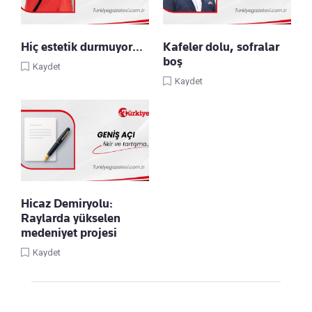
Hiç estetik durmuyor…
Kafeler dolu, sofralar
boş
Kaydet
Kaydet
Hicaz Demiryolu:
Raylarda yükselen
medeniyet projesi
Kaydet