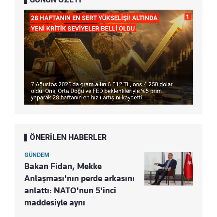
ÖNERİLEN HABERLER
GÜNDEM
Bakan Fidan, Mekke
Anlaşması'nın perde arkasını
anlattı: NATO'nun 5'inci
maddesiyle aynı