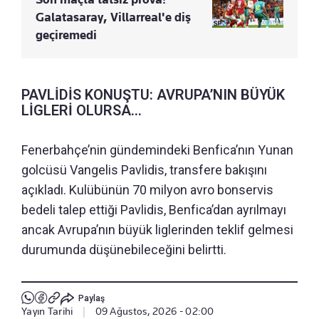
Galatasaray, Villarreal'e diş
geçiremedi
PAVLİDİS KONUŞTU: AVRUPA’NIN BÜYÜK
LİGLERİ OLURSA...
Fenerbahçe’nin gündemindeki Benfica’nın Yunan
golcüsü Vangelis Pavlidis, transfere bakışını
açıkladı. Kulübünün 70 milyon avro bonservis
bedeli talep ettiği Pavlidis, Benfica’dan ayrılmayı
ancak Avrupa’nın büyük liglerinden teklif gelmesi
durumunda düşünebileceğini belirtti.
Paylaş
Yayın Tarihi
|
09 Ağustos, 2026 - 02:00