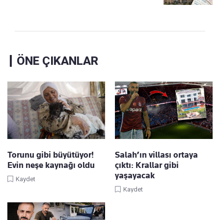
ÖNE ÇIKANLAR
Torunu gibi büyütüyor!
Salah’ın villası ortaya
Evin neşe kaynağı oldu
çıktı: Krallar gibi
yaşayacak
Kaydet
Kaydet