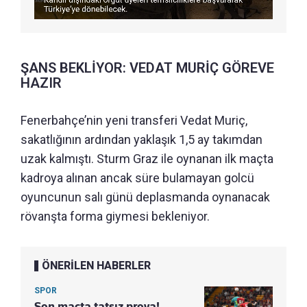
ŞANS BEKLİYOR: VEDAT MURİÇ GÖREVE
HAZIR
Fenerbahçe’nin yeni transferi Vedat Muriç,
sakatlığının ardından yaklaşık 1,5 ay takımdan
uzak kalmıştı. Sturm Graz ile oynanan ilk maçta
kadroya alınan ancak süre bulamayan golcü
oyuncunun salı günü deplasmanda oynanacak
rövanşta forma giymesi bekleniyor.
ÖNERİLEN HABERLER
SPOR
Son maçta tatsız prova!