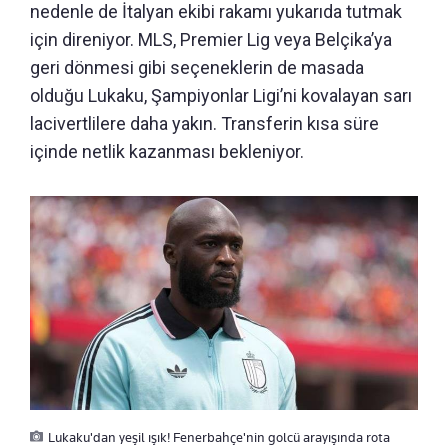
nedenle de İtalyan ekibi rakamı yukarıda tutmak
için direniyor. MLS, Premier Lig veya Belçika’ya
geri dönmesi gibi seçeneklerin de masada
olduğu Lukaku, Şampiyonlar Ligi’ni kovalayan sarı
lacivertlilere daha yakın. Transferin kısa süre
içinde netlik kazanması bekleniyor.
Lukaku'dan yeşil ışık! Fenerbahçe'nin golcü arayışında rota