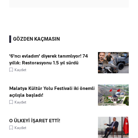
GÖZDEN KAÇMASIN
'6'ncı evladım' diyerek tanımlıyor! 74
yıllık: Restorasyonu 1.5 yıl sürdü
Kaydet
Malatya Kültür Yolu Festivali iki önemli
açılışla başladı!
Kaydet
O ÜLKEYİ İŞARET ETTİ!
Kaydet