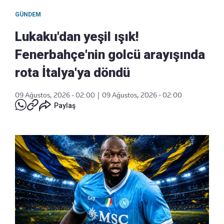
GÜNDEM
Lukaku'dan yeşil ışık!
Fenerbahçe'nin golcü arayışında
rota İtalya'ya döndü
09 Ağustos, 2026 - 02:00
|
09 Ağustos, 2026 - 02:00
Paylaş