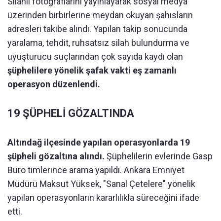
Silahlı fotoğraflarını yayınlayarak sosyal medya
üzerinden birbirlerine meydan okuyan şahısların
adresleri takibe alındı. Yapılan takip sonucunda
yaralama, tehdit, ruhsatsız silah bulundurma ve
uyuşturucu suçlarından çok sayıda kaydı olan
şüphelilere yönelik şafak vakti eş zamanlı
operasyon düzenlendi.
19 ŞÜPHELİ GÖZALTINDA
Altındağ ilçesinde yapılan operasyonlarda 19
şüpheli gözaltına alındı.
Şüphelilerin evlerinde Gasp
Büro timlerince arama yapıldı. Ankara Emniyet
Müdürü Maksut Yüksek, "Sanal Çetelere" yönelik
yapılan operasyonların kararlılıkla süreceğini ifade
etti.