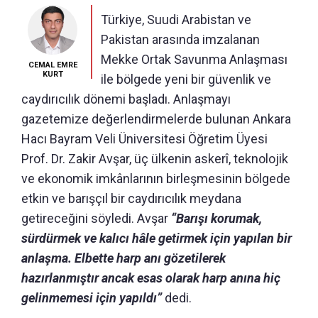
Türkiye, Suudi Arabistan ve
Pakistan arasında imzalanan
Mekke Ortak Savunma Anlaşması
CEMAL EMRE
KURT
ile bölgede yeni bir güvenlik ve
caydırıcılık dönemi başladı. Anlaşmayı
gazetemize değerlendirmelerde bulunan Ankara
Hacı Bayram Veli Üniversitesi Öğretim Üyesi
Prof. Dr. Zakir Avşar, üç ülkenin askerî, teknolojik
ve ekonomik imkânlarının birleşmesinin bölgede
etkin ve barışçıl bir caydırıcılık meydana
getireceğini söyledi. Avşar
“Barışı korumak,
sürdürmek ve kalıcı hâle getirmek için yapılan bir
anlaşma. Elbette harp anı gözetilerek
hazırlanmıştır ancak esas olarak harp anına hiç
gelinmemesi için yapıldı”
dedi.