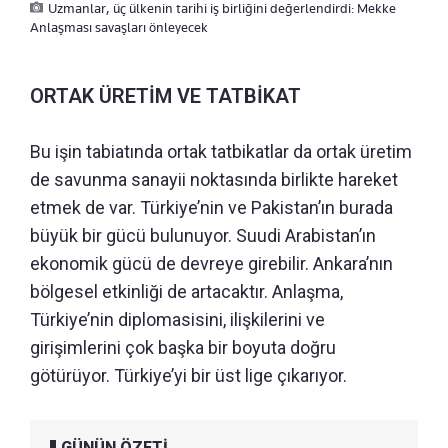
Uzmanlar, üç ülkenin tarihi iş birliğini değerlendirdi: Mekke
Anlaşması savaşları önleyecek
ORTAK ÜRETİM VE TATBİKAT
Bu işin tabiatında ortak tatbikatlar da ortak üretim
de savunma sanayii noktasında birlikte hareket
etmek de var. Türkiye’nin ve Pakistan’ın burada
büyük bir gücü bulunuyor. Suudi Arabistan’ın
ekonomik gücü de devreye girebilir. Ankara’nın
bölgesel etkinliği de artacaktır. Anlaşma,
Türkiye’nin diplomasisini, ilişkilerini ve
girişimlerini çok başka bir boyuta doğru
götürüyor. Türkiye’yi bir üst lige çıkarıyor.
GÜNÜN ÖZETİ