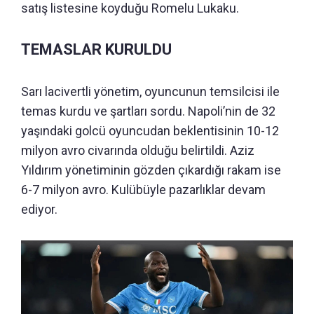
satış listesine koyduğu Romelu Lukaku.
TEMASLAR KURULDU
Sarı lacivertli yönetim, oyuncunun temsilcisi ile
temas kurdu ve şartları sordu. Napoli’nin de 32
yaşındaki golcü oyuncudan beklentisinin 10-12
milyon avro civarında olduğu belirtildi. Aziz
Yıldırım yönetiminin gözden çıkardığı rakam ise
6-7 milyon avro. Kulübüyle pazarlıklar devam
ediyor.