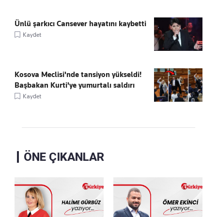
Ünlü şarkıcı Cansever hayatını kaybetti
Kaydet
Kosova Meclisi'nde tansiyon yükseldi!
Başbakan Kurti'ye yumurtalı saldırı
Kaydet
ÖNE ÇIKANLAR