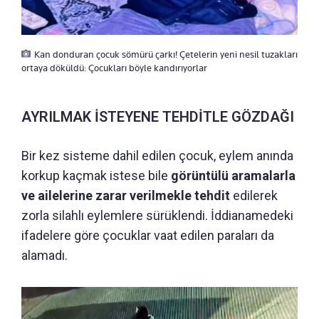
Kan donduran çocuk sömürü çarkı! Çetelerin yeni nesil tuzakları
ortaya döküldü: Çocukları böyle kandırıyorlar
AYRILMAK İSTEYENE TEHDİTLE GÖZDAĞI
Bir kez sisteme dahil edilen çocuk, eylem anında
korkup kaçmak istese bile
görüntülü aramalarla
ve ailelerine zarar verilmekle tehdit
edilerek
zorla silahlı eylemlere sürüklendi. İddianamedeki
ifadelere göre çocuklar vaat edilen paraları da
alamadı.