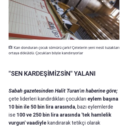
Kan donduran çocuk sömürü çarkı! Çetelerin yeni nesil tuzakları
ortaya döküldü: Çocukları böyle kandırıyorlar
"SEN KARDEŞİMİZSİN" YALANI
Sabah gazetesinden Halit Turan’ın haberine göre;
çete liderleri kandırdıkları çocukları
eylem başına
10 bin ile 50 bin lira arasında
, bazı eylemlerde
ise
100 ve 250 bin lira arasında 'tek hamlelik
vurgun' vaadiyle
kandırarak tetikçi olarak