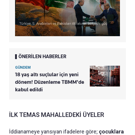
ÖNERİLEN HABERLER
GÜNDEM
18 yaş altı suçlular için yeni
dönem! Düzenleme TBMM'de
kabul edildi
İLK TEMAS MAHALLEDEKİ ÜYELER
İddianameye yansıyan ifadelere göre;
çocuklara