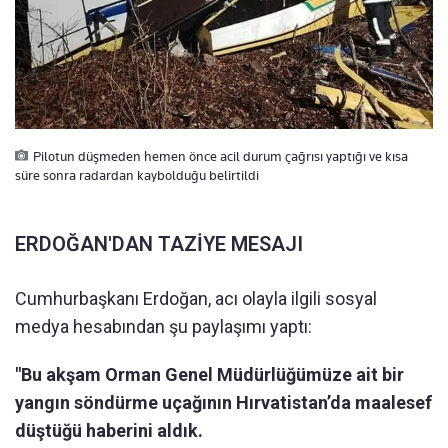
Pilotun düşmeden hemen önce acil durum çağrısı yaptığı ve kısa
süre sonra radardan kaybolduğu belirtildi
ERDOĞAN'DAN TAZİYE MESAJI
Cumhurbaşkanı Erdoğan, acı olayla ilgili sosyal
medya hesabından şu paylaşımı yaptı:
"Bu akşam Orman Genel Müdürlüğümüze ait bir
yangın söndürme uçağının Hırvatistan’da maalesef
düştüğü haberini aldık.