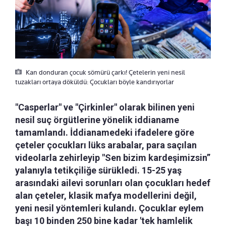
Kan donduran çocuk sömürü çarkı! Çetelerin yeni nesil
tuzakları ortaya döküldü: Çocukları böyle kandırıyorlar
"Casperlar" ve "Çirkinler" olarak bilinen yeni
nesil suç örgütlerine yönelik iddianame
tamamlandı. İddianamedeki ifadelere göre
çeteler çocukları lüks arabalar, para saçılan
videolarla zehirleyip "Sen bizim kardeşimizsin”
yalanıyla tetikçiliğe sürükledi. 15-25 yaş
arasındaki ailevi sorunları olan çocukları hedef
alan çeteler, klasik mafya modellerini değil,
yeni nesil yöntemleri kulandı. Çocuklar eylem
başı 10 binden 250 bine kadar 'tek hamlelik