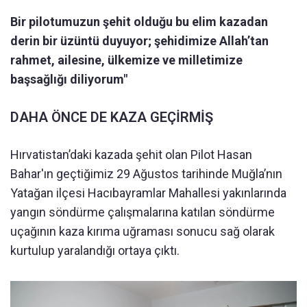
Bir pilotumuzun şehit olduğu bu elim kazadan
derin bir üzüntü duyuyor; şehidimize Allah’tan
rahmet, ailesine, ülkemize ve milletimize
başsağlığı diliyorum"
DAHA ÖNCE DE KAZA GEÇİRMİŞ
Hırvatistan’daki kazada şehit olan Pilot Hasan
Bahar'ın geçtiğimiz 29 Ağustos tarihinde Muğla’nın
Yatağan ilçesi Hacıbayramlar Mahallesi yakınlarında
yangın söndürme çalışmalarına katılan söndürme
uçağının kaza kırıma uğraması sonucu sağ olarak
kurtulup yaralandığı ortaya çıktı.