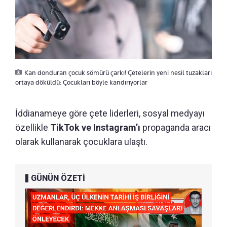
Kan donduran çocuk sömürü çarkı! Çetelerin yeni nesil tuzakları
ortaya döküldü: Çocukları böyle kandırıyorlar
İddianameye göre çete liderleri, sosyal medyayı
özellikle
TikTok ve Instagram’ı
propaganda aracı
olarak kullanarak çocuklara ulaştı.
GÜNÜN ÖZETİ