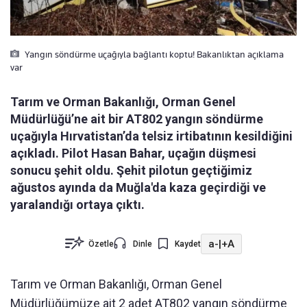
Yangın söndürme uçağıyla bağlantı koptu! Bakanlıktan açıklama
var
Tarım ve Orman Bakanlığı, Orman Genel
Müdürlüğü’ne ait bir AT802 yangın söndürme
uçağıyla Hırvatistan’da telsiz irtibatının kesildiğini
açıkladı. Pilot Hasan Bahar, uçağın düşmesi
sonucu şehit oldu. Şehit pilotun geçtiğimiz
ağustos ayında da Muğla'da kaza geçirdiği ve
yaralandığı ortaya çıktı.
a-
|
+A
Özetle
Dinle
Kaydet
Tarım ve Orman Bakanlığı, Orman Genel
Müdürlüğümüze ait 2 adet AT802 yangın söndürme