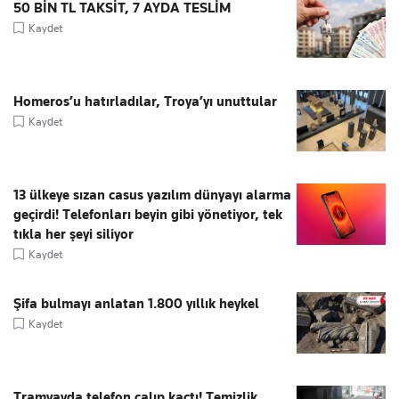
50 BİN TL TAKSİT, 7 AYDA TESLİM
Kaydet
Homeros’u hatırladılar, Troya’yı unuttular
Kaydet
13 ülkeye sızan casus yazılım dünyayı alarma
geçirdi! Telefonları beyin gibi yönetiyor, tek
tıkla her şeyi siliyor
Kaydet
Şifa bulmayı anlatan 1.800 yıllık heykel
Kaydet
Tramvayda telefon çalıp kaçtı! Temizlik