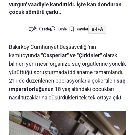
vurgun' vaadiyle kandırıldı. İşte kan donduran
çocuk sömürü çarkı..
a-
|
+A
Özetle
Dinle
Kaydet
Bakırköy Cumhuriyet Başsavcılığı'nın
kamuoyunda
"Casperlar" ve "Çirkinler"
olarak
bilinen yeni nesil organize suç örgütlerine yönelik
yürüttüğü soruşturmada iddianame tamamlandı.
21 ilde düzenlenen operasyonlarla çökertilen
suç
imparatorluğunun
18 yaş altındaki çocukları
nasıl tuzaklarına düşürdükleri tek tek ortaya çıktı.