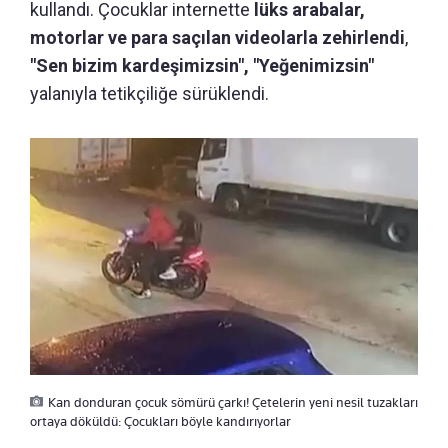
kullandı. Çocuklar internette
lüks arabalar,
motorlar ve para saçılan videolarla zehirlendi
,
"Sen bizim kardeşimizsin", "Yeğenimizsin"
yalanıyla tetikçiliğe sürüklendi.
Kan donduran çocuk sömürü çarkı! Çetelerin yeni nesil tuzakları
ortaya döküldü: Çocukları böyle kandırıyorlar