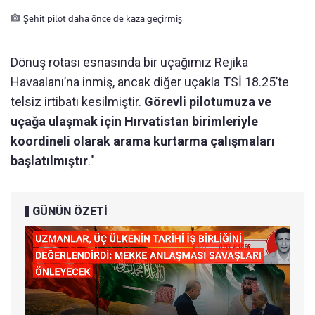
Şehit pilot daha önce de kaza geçirmiş
Dönüş rotası esnasında bir uçağımız Rejika
Havaalanı’na inmiş, ancak diğer uçakla TSİ 18.25’te
telsiz irtibatı kesilmiştir.
Görevli pilotumuza ve
uçağa ulaşmak için Hırvatistan birimleriyle
koordineli olarak arama kurtarma çalışmaları
başlatılmıştır
."
GÜNÜN ÖZETİ