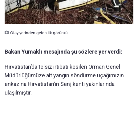
Olay yerinden gelen ilk görüntü
Bakan Yumaklı mesajında şu sözlere yer verdi:
Hırvatistan’da telsiz irtibatı kesilen Orman Genel
Müdürlüğümüze ait yangın söndürme uçağımızın
enkazına Hırvatistan’ın Senj kenti yakınlarında
ulaşılmıştır.