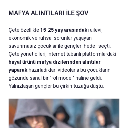
MAFYA ALINTILARI İLE ŞOV
Çete özellikle
15-25 yaş arasındaki
ailevi,
ekonomik ve ruhsal sorunlar yaşayan
savunmasız çocuklar ile gençleri hedef seçti.
Çete yöneticileri, internet tabanlı platformlardaki
hayal ürünü mafya dizilerinden alıntılar
yaparak
hazırladıkları videolarla bu çocukların
gözünde sanal bir "rol model" haline geldi.
Yalnızlaşan gençler bu çirkin tuzağa düştü.