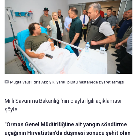
Muğla Valisi İdris Akbıyık, yaralı pilotu hastanede ziyaret etmişti
Milli Savunma Bakanlığı'nın olayla ilgili açıklaması
şöyle:
"Orman Genel Müdürlüğüne ait yangın söndürme
uçağının Hırvatistan’da düşmesi sonucu şehit olan