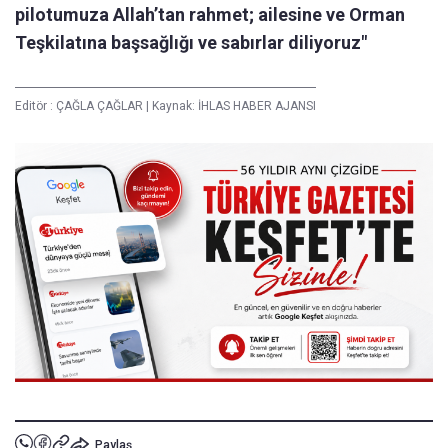
pilotumuza Allah’tan rahmet; ailesine ve Orman
Teşkilatına başsağlığı ve sabırlar diliyoruz"
Editör :
ÇAĞLA ÇAĞLAR
|
Kaynak: İHLAS HABER AJANSI
Paylaş