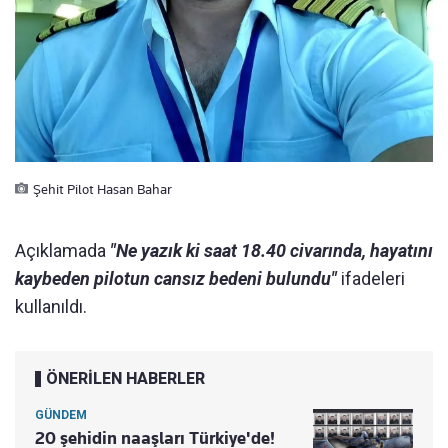
Şehit Pilot Hasan Bahar
Açıklamada
"Ne yazık ki saat 18.40 civarında, hayatını
kaybeden pilotun cansız bedeni bulundu"
ifadeleri
kullanıldı.
ÖNERİLEN HABERLER
GÜNDEM
20 şehidin naaşları Türkiye'de!