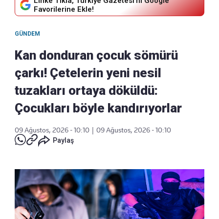
Linke Tıkla, Türkiye Gazetesi'ni Google
Favorilerine Ekle!
GÜNDEM
Kan donduran çocuk sömürü
çarkı! Çetelerin yeni nesil
tuzakları ortaya döküldü:
Çocukları böyle kandırıyorlar
09 Ağustos, 2026 - 10:10
|
09 Ağustos, 2026 - 10:10
Paylaş