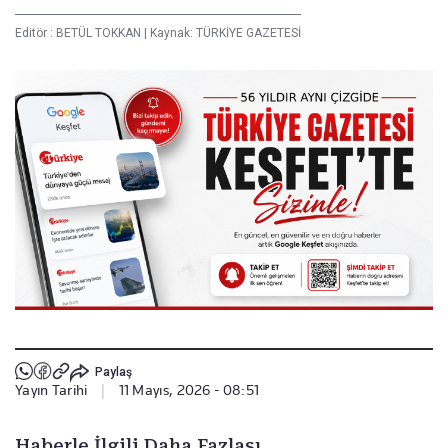
Editör :
BETÜL TOKKAN
|
Kaynak: TÜRKİYE GAZETESİ
Paylaş
Yayın Tarihi
|
11 Mayıs, 2026 - 08:51
Haberle İlgili Daha Fazlası