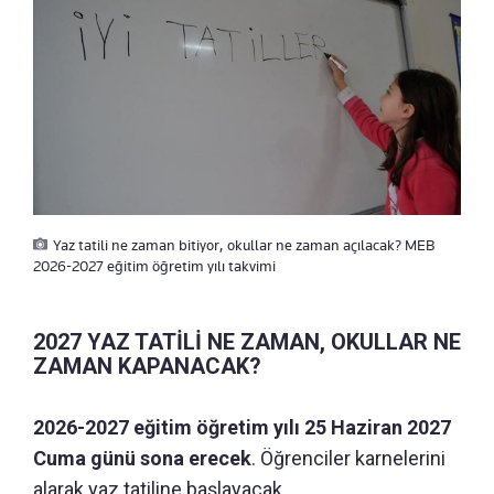
Yaz tatili ne zaman bitiyor, okullar ne zaman açılacak? MEB
2026-2027 eğitim öğretim yılı takvimi
2027 YAZ TATİLİ NE ZAMAN, OKULLAR NE
ZAMAN KAPANACAK?
2026-2027 eğitim öğretim yılı 25 Haziran 2027
Cuma günü sona erecek
. Öğrenciler karnelerini
alarak yaz tatiline başlayacak.