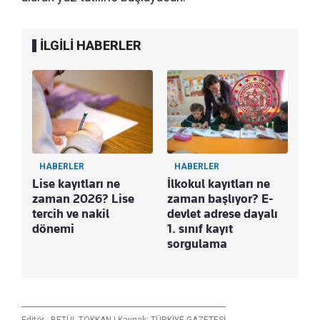
İLGİLİ HABERLER
HABERLER
HABERLER
Lise kayıtları ne
İlkokul kayıtları ne
zaman 2026? Lise
zaman başlıyor? E-
tercih ve nakil
devlet adrese dayalı
dönemi
1. sınıf kayıt
sorgulama