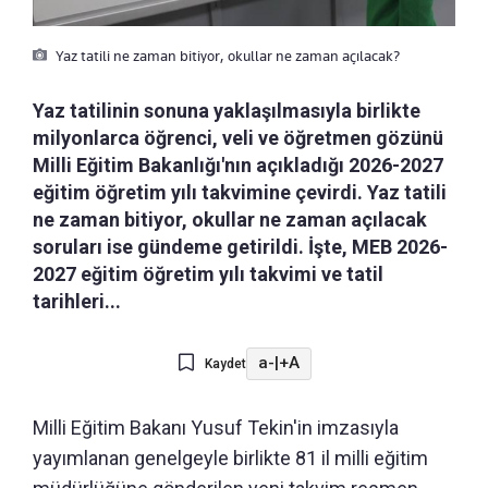
Yaz tatili ne zaman bitiyor, okullar ne zaman açılacak?
Yaz tatilinin sonuna yaklaşılmasıyla birlikte
milyonlarca öğrenci, veli ve öğretmen gözünü
Milli Eğitim Bakanlığı'nın açıkladığı 2026-2027
eğitim öğretim yılı takvimine çevirdi. Yaz tatili
ne zaman bitiyor, okullar ne zaman açılacak
soruları ise gündeme getirildi. İşte, MEB 2026-
2027 eğitim öğretim yılı takvimi ve tatil
tarihleri...
a-
|
+A
Kaydet
Milli Eğitim Bakanı Yusuf Tekin'in imzasıyla
yayımlanan genelgeyle birlikte 81 il milli eğitim