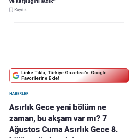
ve karşılığını aldık"
Kaydet
Linke Tıkla, Türkiye Gazetesi'ni Google
Favorilerine Ekle!
HABERLER
Asırlık Gece yeni bölüm ne
zaman, bu akşam var mı? 7
Ağustos Cuma Asırlık Gece 8.