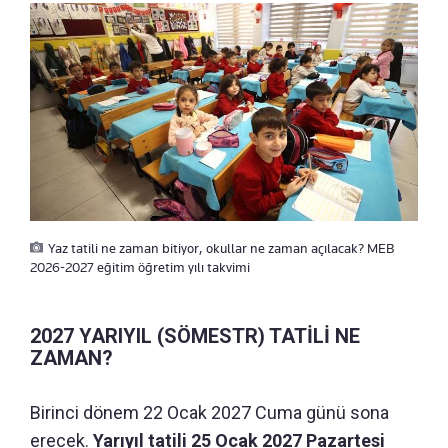
Yaz tatili ne zaman bitiyor, okullar ne zaman açılacak? MEB
2026-2027 eğitim öğretim yılı takvimi
2027 YARIYIL (SÖMESTR) TATİLİ NE
ZAMAN?
Birinci dönem 22 Ocak 2027 Cuma günü sona
erecek.
Yarıyıl tatili 25 Ocak 2027 Pazartesi