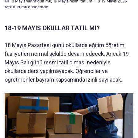
18 Mayıs yarım gün mü, 19 Mayıs resmi tatil mi? 18-19 Mayıs 2026
tatil durumu gündemde
18-19 MAYIS OKULLAR TATİL Mİ?
18 Mayıs Pazartesi günü okullarda eğitim öğretim
faaliyetleri normal şekilde devam edecek. Ancak 19
Mayıs Salı günü resmi tatil olması nedeniyle
okullarda ders yapılmayacak. Öğrenciler ve
öğretmenler bayram kapsamında izinli sayılacak.