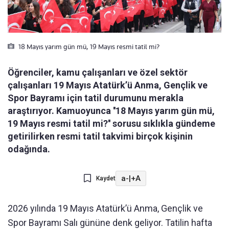
18 Mayıs yarım gün mü, 19 Mayıs resmi tatil mi?
Öğrenciler, kamu çalışanları ve özel sektör
çalışanları 19 Mayıs Atatürk’ü Anma, Gençlik ve
Spor Bayramı için tatil durumunu merakla
araştırıyor. Kamuoyunca ''18 Mayıs yarım gün mü,
19 Mayıs resmi tatil mi?'' sorusu sıklıkla gündeme
getirilirken resmi tatil takvimi birçok kişinin
odağında.
a-
|
+A
Kaydet
2026 yılında 19 Mayıs Atatürk’ü Anma, Gençlik ve
Spor Bayramı Salı gününe denk geliyor. Tatilin hafta