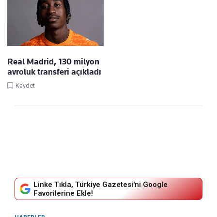
Real Madrid, 130 milyon
avroluk transferi açıkladı
Kaydet
Linke Tıkla, Türkiye Gazetesi'ni Google
Favorilerine Ekle!