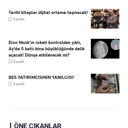
Tarihî kitaplar dijital ortama taşınacak!
Kaydet
Elon Musk’ın roketi kontrolden çıktı,
Ay'da 5 katlı bina büyüklüğünde delik
açacak! Dünya etkilenecek mi?
Kaydet
BES YATIRIMCISININ YANILGISI!
Kaydet
ÖNE ÇIKANLAR