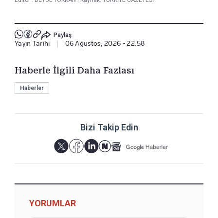
Editör :
BETÜL TOKKAN
|
Kaynak: TÜRKİYE GAZETESİ
Paylaş
Yayın Tarihi
|
06 Ağustos, 2026 - 22:58
Haberle İlgili Daha Fazlası
Haberler
Bizi Takip Edin
YORUMLAR