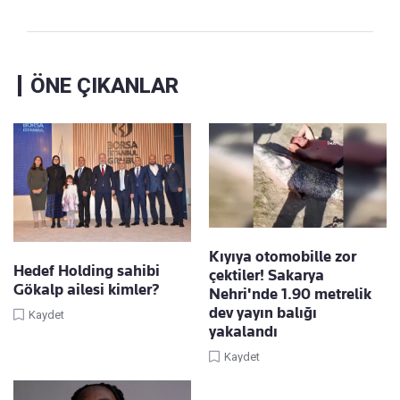
ÖNE ÇIKANLAR
Kıyıya otomobille zor
Hedef Holding sahibi
çektiler! Sakarya
Gökalp ailesi kimler?
Nehri'nde 1.90 metrelik
dev yayın balığı
Kaydet
yakalandı
Kaydet