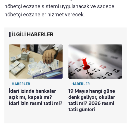
nöbetçi eczane sistemi uygulanacak ve sadece
nöbetçi eczaneler hizmet verecek.
İLGİLİ HABERLER
HABERLER
HABERLER
İdari izinde bankalar
19 Mayıs hangi güne
açık mı, kapalı mı?
denk geliyor, okullar
İdari izin resmi tatil mi?
tatil mi? 2026 resmi
tatil günleri