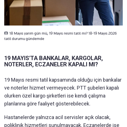
18 Mayıs yarım gün mü, 19 Mayıs resmi tatil mi? 18-19 Mayıs 2026
tatil durumu gündemde
19 MAYIS'TA BANKALAR, KARGOLAR,
NOTERLER, ECZANELER KAPALI MI?
19 Mayıs resmi tatil kapsamında olduğu için bankalar
ve noterler hizmet vermeyecek. PTT şubeleri kapalı
olurken özel kargo şirketleri ise kendi çalışma
planlarına göre faaliyet gösterebilecek.
Hastanelerde yalnızca acil servisler açık olacak,
poliklinik hizmetleri sunulmayacak. Eczanelerde ise