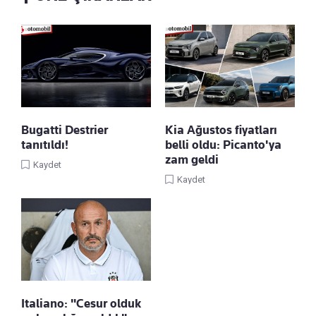
Bugatti Destrier
Kia Ağustos fiyatları
tanıtıldı!
belli oldu: Picanto'ya
zam geldi
Kaydet
Kaydet
Italiano: "Cesur olduk