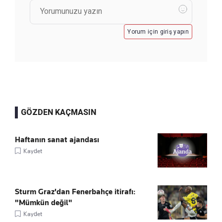
Yorum için giriş yapın
GÖZDEN KAÇMASIN
Haftanın sanat ajandası
Kaydet
Sturm Graz'dan Fenerbahçe itirafı:
"Mümkün değil"
Kaydet