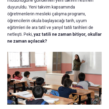
müdürlüğüne gönderilen yeni takvim resmen
duyuruldu. Yeni takvim kapsamında
öğretmenlerin mesleki çalışma programı,
öğrencilerin okula başlayacağı tarih, uyum
eğitimleri ile ara tatil ve yarıyıl tatili tarihleri de
netleşti. Peki,
yaz tatili ne zaman bitiyor, okullar
ne zaman açılacak?