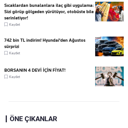
Sıcaklardan bunalanlara ilaç gibi uygulama:
Sizi görüp gölgeden yürütüyor, otobüste bile
serinletiyor!
Kaydet
742 bin TL indirim! Hyundai'den Ağustos
sürprizi
Kaydet
BORSANIN 4 DEVİ İÇİN FİYAT!
Kaydet
ÖNE ÇIKANLAR