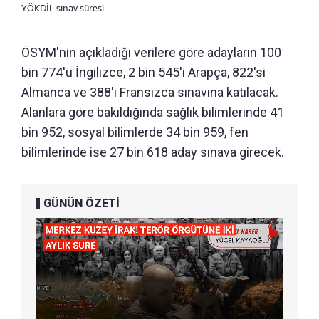
YÖKDİL sınav süresi
ÖSYM'nin açıkladığı verilere göre adayların 100
bin 774'ü İngilizce, 2 bin 545'i Arapça, 822'si
Almanca ve 388'i Fransızca sınavına katılacak.
Alanlara göre bakıldığında sağlık bilimlerinde 41
bin 952, sosyal bilimlerde 34 bin 959, fen
bilimlerinde ise 27 bin 618 aday sınava girecek.
GÜNÜN ÖZETİ