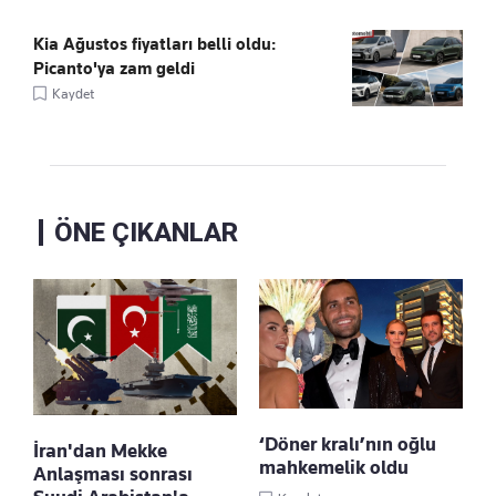
Kia Ağustos fiyatları belli oldu:
Picanto'ya zam geldi
Kaydet
ÖNE ÇIKANLAR
‘Döner kralı’nın oğlu
İran'dan Mekke
mahkemelik oldu
Anlaşması sonrası