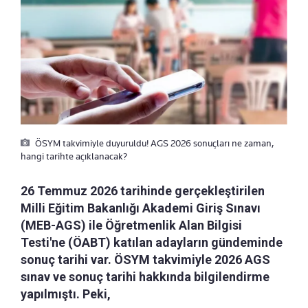
ÖSYM takvimiyle duyuruldu! AGS 2026 sonuçları ne zaman,
hangi tarihte açıklanacak?
26 Temmuz 2026 tarihinde gerçekleştirilen
Milli Eğitim Bakanlığı Akademi Giriş Sınavı
(MEB-AGS) ile Öğretmenlik Alan Bilgisi
Testi'ne (ÖABT) katılan adayların gündeminde
sonuç tarihi var. ÖSYM takvimiyle 2026 AGS
sınav ve sonuç tarihi hakkında bilgilendirme
yapılmıştı. Peki,