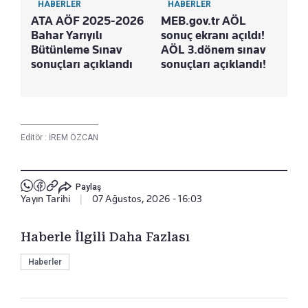
HABERLER
HABERLER
ATA AÖF 2025-2026
MEB.gov.tr AÖL
Bahar Yarıyılı
sonuç ekranı açıldı!
Bütünleme Sınav
AÖL 3.dönem sınav
sonuçları açıklandı
sonuçları açıklandı!
Editör :
İREM ÖZCAN
Paylaş
Yayın Tarihi
|
07 Ağustos, 2026 - 16:03
Haberle İlgili Daha Fazlası
Haberler