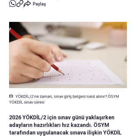
Paylaş
YÖKDİL/2 ne zaman, sınav giriş belgesi nasıl alınır? ÖSYM
YÖKDİL sınav süresi
2026 YÖKDİL/2 için sınav günü yaklaşırken
adayların hazırlıkları hız kazandı. ÖSYM
tarafından uygulanacak sınava ilişkin YÖKDİL