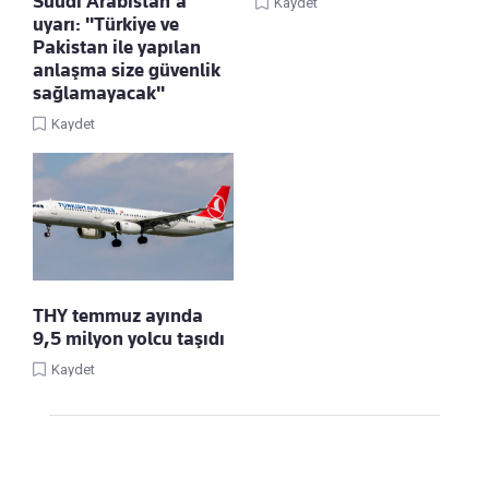
Suudi Arabistan'a
Kaydet
uyarı: "Türkiye ve
Pakistan ile yapılan
anlaşma size güvenlik
sağlamayacak"
Kaydet
THY temmuz ayında
9,5 milyon yolcu taşıdı
Kaydet