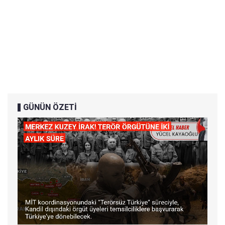
GÜNÜN ÖZETİ