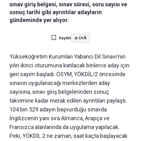
sınav giriş belgesi, sınav süresi, soru sayısı ve
sonuç tarihi gibi ayrıntılar adayların
gündeminde yer alıyor.
a-
|
+A
Kaydet
Yükseköğretim Kurumları Yabancı Dil Sınavı'nın
yılın ikinci oturumuna katılacak binlerce aday için
geri sayım başladı. ÖSYM, YÖKDİL/2 öncesinde
sınavın uygulanacağı merkezlerden aday
sayısına, sınav giriş belgelerinden sonuç
takvimine kadar merak edilen ayrıntıları paylaştı.
104 bin 529 adayın başvurduğu sınavda
İngilizcenin yanı sıra Almanca, Arapça ve
Fransızca alanlarında da uygulama yapılacak.
Peki, YÖKDİL 2 ne zaman, saat kaçta başlayacak