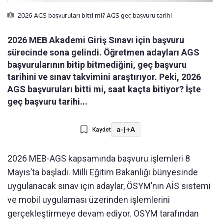
2026 AGS başvuruları bitti mi? AGS geç başvuru tarihi
2026 MEB Akademi Giriş Sınavı için başvuru
sürecinde sona gelindi. Öğretmen adayları AGS
başvurularının bitip bitmediğini, geç başvuru
tarihini ve sınav takvimini araştırıyor. Peki, 2026
AGS başvuruları bitti mi, saat kaçta bitiyor? İşte
geç başvuru tarihi...
a-
|
+A
Kaydet
2026 MEB-AGS kapsamında başvuru işlemleri 8
Mayıs’ta başladı. Milli Eğitim Bakanlığı bünyesinde
uygulanacak sınav için adaylar, ÖSYM’nin AİS sistemi
ve mobil uygulaması üzerinden işlemlerini
gerçekleştirmeye devam ediyor. ÖSYM tarafından