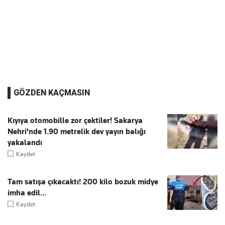
GÖZDEN KAÇMASIN
Kıyıya otomobille zor çektiler! Sakarya
Nehri'nde 1.90 metrelik dev yayın balığı
yakalandı
Kaydet
Tam satışa çıkacaktı! 200 kilo bozuk midye
imha edil...
Kaydet