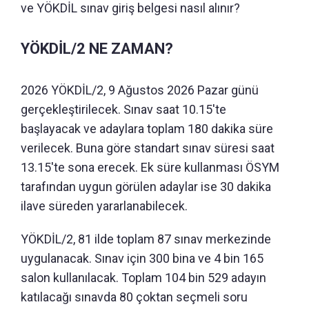
ve YÖKDİL sınav giriş belgesi nasıl alınır?
YÖKDİL/2 NE ZAMAN?
2026 YÖKDİL/2, 9 Ağustos 2026 Pazar günü
gerçekleştirilecek. Sınav saat 10.15'te
başlayacak ve adaylara toplam 180 dakika süre
verilecek. Buna göre standart sınav süresi saat
13.15'te sona erecek. Ek süre kullanması ÖSYM
tarafından uygun görülen adaylar ise 30 dakika
ilave süreden yararlanabilecek.
YÖKDİL/2, 81 ilde toplam 87 sınav merkezinde
uygulanacak. Sınav için 300 bina ve 4 bin 165
salon kullanılacak. Toplam 104 bin 529 adayın
katılacağı sınavda 80 çoktan seçmeli soru