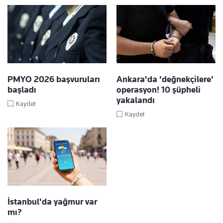
PMYO 2026 başvuruları
Ankara'da 'değnekçilere'
başladı
operasyon! 10 şüpheli
yakalandı
Kaydet
Kaydet
İstanbul'da yağmur var
mı?