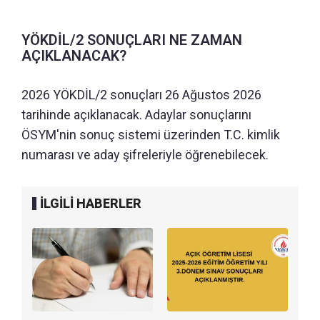
YÖKDİL/2 SONUÇLARI NE ZAMAN
AÇIKLANACAK?
2026 YÖKDİL/2 sonuçları 26 Ağustos 2026
tarihinde açıklanacak. Adaylar sonuçlarını
ÖSYM'nin sonuç sistemi üzerinden T.C. kimlik
numarası ve aday şifreleriyle öğrenebilecek.
İLGİLİ HABERLER