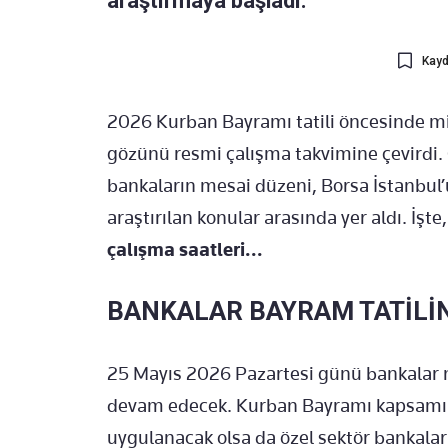
araştırmaya başladı.
Kayd
2026 Kurban Bayramı tatili öncesinde mi
gözünü resmi çalışma takvimine çevirdi. Ö
bankaların mesai düzeni, Borsa İstanbul’u
araştırılan konular arasında yer aldı. İşte
çalışma saatleri...
BANKALAR BAYRAM TATİLİN
25 Mayıs 2026 Pazartesi günü bankalar
devam edecek. Kurban Bayramı kapsamında
uygulanacak olsa da özel sektör bankala