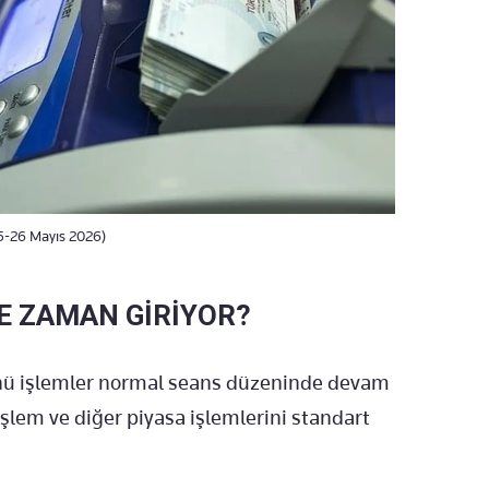
25-26 Mayıs 2026)
E ZAMAN GİRİYOR?
ünü işlemler normal seans düzeninde devam
işlem ve diğer piyasa işlemlerini standart