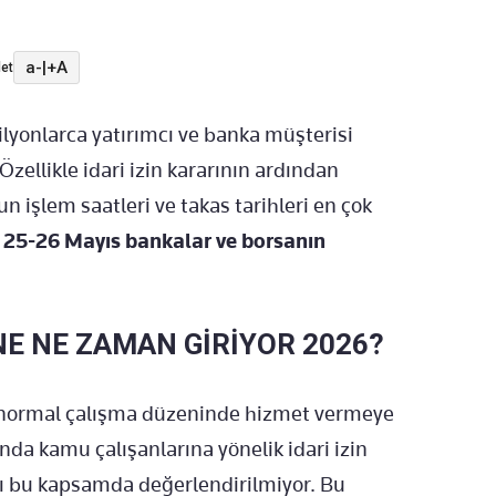
a-
|
+A
et
lyonlarca yatırımcı ve banka müşterisi
zellikle idari izin kararının ardından
n işlem saatleri ve takas tarihleri en çok
,
25-26 Mayıs bankalar ve borsanın
E NE ZAMAN GİRİYOR 2026?
 normal çalışma düzeninde hizmet vermeye
 kamu çalışanlarına yönelik idari izin
rı bu kapsamda değerlendirilmiyor. Bu