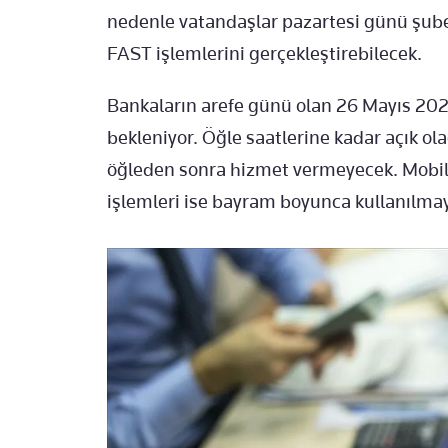
nedenle vatandaşlar pazartesi günü şube
FAST işlemlerini gerçekleştirebilecek.
Bankaların arefe günü olan 26 Mayıs 202
bekleniyor. Öğle saatlerine kadar açık ol
öğleden sonra hizmet vermeyecek. Mobil 
işlemleri ise bayram boyunca kullanılm