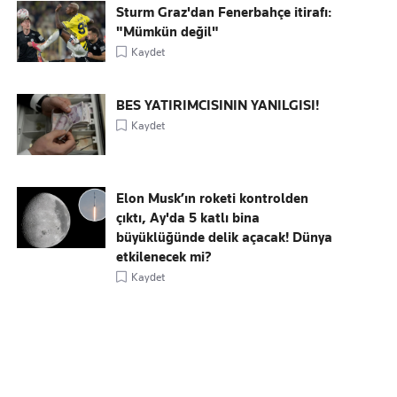
Sturm Graz'dan Fenerbahçe itirafı:
"Mümkün değil"
Kaydet
BES YATIRIMCISININ YANILGISI!
Kaydet
Elon Musk’ın roketi kontrolden
çıktı, Ay'da 5 katlı bina
büyüklüğünde delik açacak! Dünya
etkilenecek mi?
Kaydet