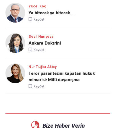
Yücel Koç
Ya bitecek ya bitecek…
Kaydet
Sevil Nuriyeva
Ankara Doktrini
Kaydet
Nur Tuğba Aktay
Terör parantezini kapatan hukuk
mimarisi: Millî dayanışma
Kaydet
Bize Haber Verin