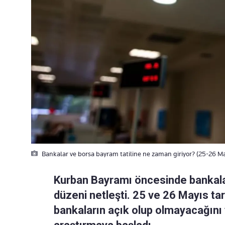
Bankalar ve borsa bayram tatiline ne zaman giriyor? (25-26 M
Kurban Bayramı öncesinde bankalar
düzeni netleşti. 25 ve 26 Mayıs ta
bankaların açık olup olmayacağını 