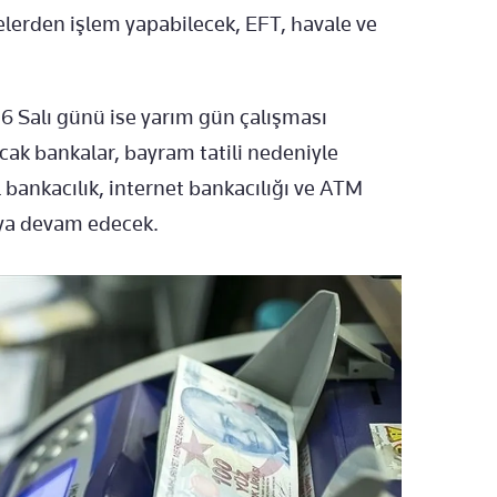
lerden işlem yapabilecek, EFT, havale ve
6 Salı günü ise yarım gün çalışması
acak bankalar, bayram tatili nedeniyle
bankacılık, internet bankacılığı ve ATM
aya devam edecek.