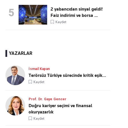
2 yabancıdan sinyal geldi!
5
Faiz indirimi ve borsa ...
Kaydet
YAZARLAR
İsmail Kapan
Terörsüz Türkiye sürecinde kritik eşik…
Kaydet
Prof. Dr. Gaye Gencer
Doğru kariyer seçimi ve finansal
okuryazarlık
Kaydet