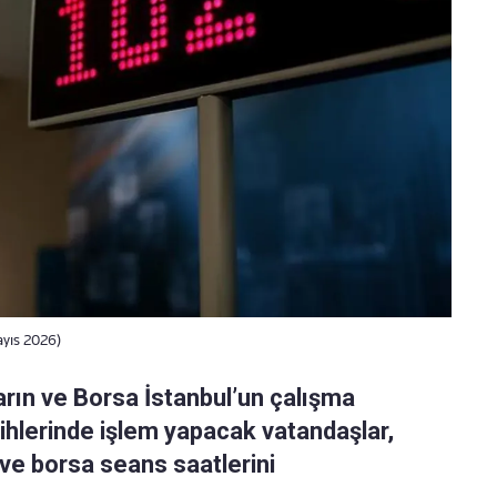
ayıs 2026)
ın ve Borsa İstanbul’un çalışma
rihlerinde işlem yapacak vatandaşlar,
ve borsa seans saatlerini