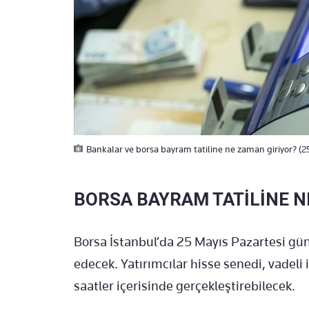
Bankalar ve borsa bayram tatiline ne zaman giriyor? (
BORSA BAYRAM TATİLİNE N
Borsa İstanbul’da 25 Mayıs Pazartesi g
edecek. Yatırımcılar hisse senedi, vadeli 
saatler içerisinde gerçekleştirebilecek.