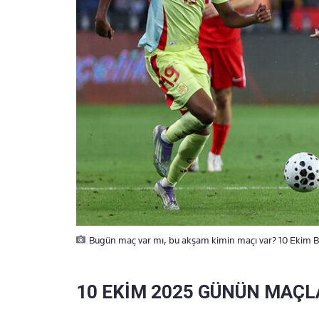
Bugün maç var mı, bu akşam kimin maçı var? 10 Ekim B
10 EKİM 2025 GÜNÜN MAÇL