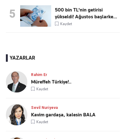
500 bin TL'nin getirisi
5
yükseldi! Ağustos başlarke...
Kaydet
YAZARLAR
Rahim Er
Müreffeh Türkiye!..
Kaydet
Sevil Nuriyeva
Kavim gardaşa, kalesin BALA
Kaydet