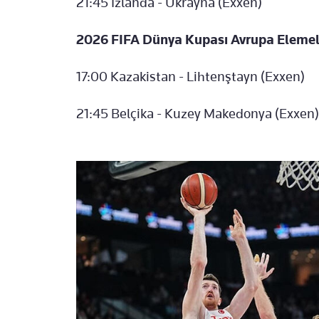
21:45 İzlanda - Ukrayna (Exxen)
2026 FIFA Dünya Kupası Avrupa Elemele
17:00 Kazakistan - Lihtenştayn (Exxen)
21:45 Belçika - Kuzey Makedonya (Exxen)