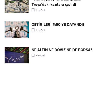
Troya'daki kazılara çevirdi
Kaydet
GETİRİLERİ %50’YE DAYANDI!
Kaydet
NE ALTIN NE DÖVİZ NE DE BORSA!
Kaydet