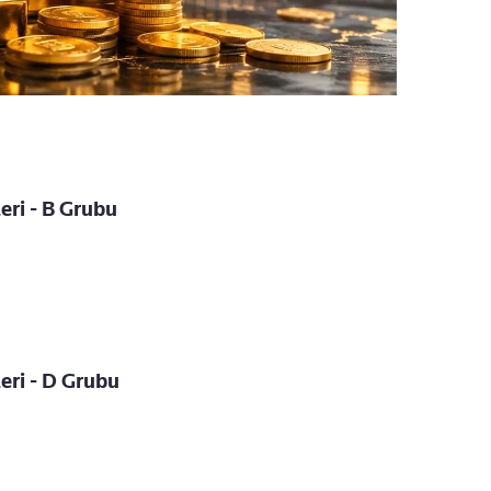
ri - B Grubu
ri - D Grubu