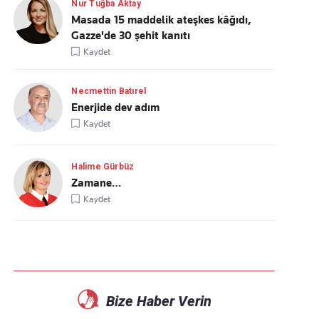
Nur Tuğba Aktay
Masada 15 maddelik ateşkes kâğıdı,
Gazze'de 30 şehit kanıtı
Kaydet
Necmettin Batırel
Enerjide dev adım
Kaydet
Halime Gürbüz
Zamane…
Kaydet
Bize Haber Verin