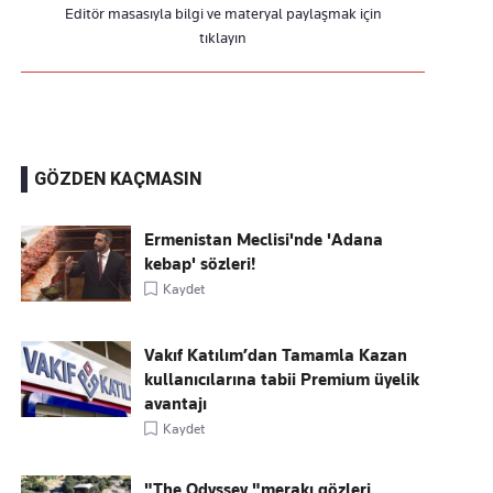
Editör masasıyla bilgi ve materyal paylaşmak için
tıklayın
GÖZDEN KAÇMASIN
Ermenistan Meclisi'nde 'Adana
kebap' sözleri!
Kaydet
Vakıf Katılım’dan Tamamla Kazan
kullanıcılarına tabii Premium üyelik
avantajı
Kaydet
"The Odyssey "merakı gözleri