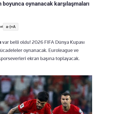
ün boyunca oynanacak karşılaşmaları
a-
|
+A
et
ı
var belli oldu! 2026 FIFA Dünya Kupası
mücadeleler oynanacak. Euroleague ve
sporseverleri ekran başına toplayacak.