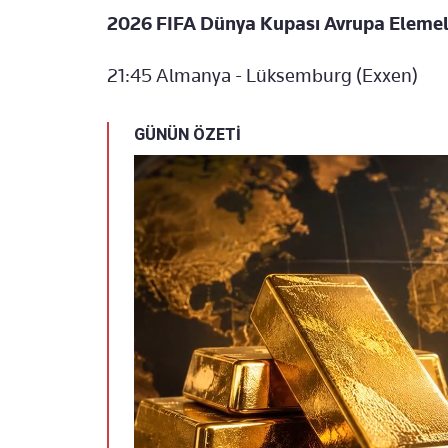
2026 FIFA Dünya Kupası Avrupa Elemele
21:45 Almanya - Lüksemburg (Exxen)
GÜNÜN ÖZETİ