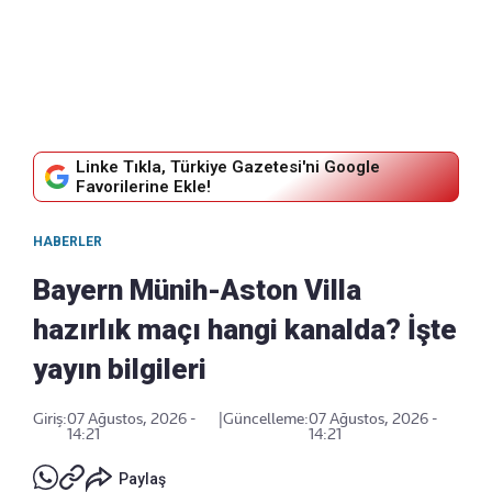
Linke Tıkla, Türkiye Gazetesi'ni Google
Favorilerine Ekle!
HABERLER
Bayern Münih-Aston Villa
hazırlık maçı hangi kanalda? İşte
yayın bilgileri
Giriş:
07 Ağustos, 2026 -
|
Güncelleme:
07 Ağustos, 2026 -
14:21
14:21
Paylaş