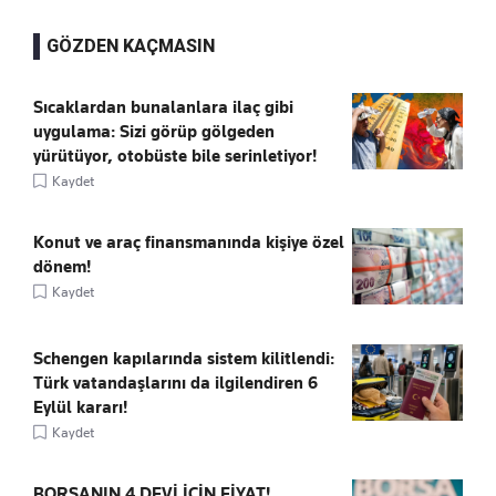
GÖZDEN KAÇMASIN
Sıcaklardan bunalanlara ilaç gibi
uygulama: Sizi görüp gölgeden
yürütüyor, otobüste bile serinletiyor!
Kaydet
Konut ve araç finansmanında kişiye özel
dönem!
Kaydet
Schengen kapılarında sistem kilitlendi:
Türk vatandaşlarını da ilgilendiren 6
Eylül kararı!
Kaydet
BORSANIN 4 DEVİ İÇİN FİYAT!