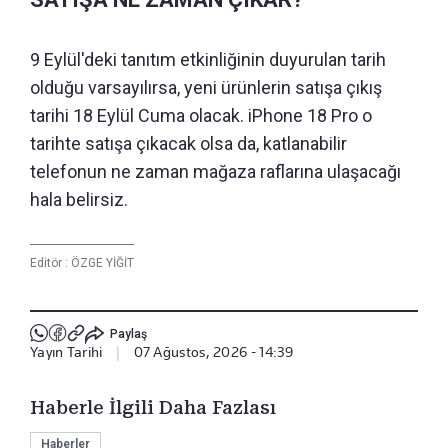
9 Eylül'deki tanıtım etkinliğinin duyurulan tarih
olduğu varsayılırsa, yeni ürünlerin satışa çıkış
tarihi 18 Eylül Cuma olacak. iPhone 18 Pro o
tarihte satışa çıkacak olsa da, katlanabilir
telefonun ne zaman mağaza raflarına ulaşacağı
hala belirsiz.
Editör :
ÖZGE YİĞİT
Paylaş
Yayın Tarihi
|
07 Ağustos, 2026 - 14:39
Haberle İlgili Daha Fazlası
Haberler