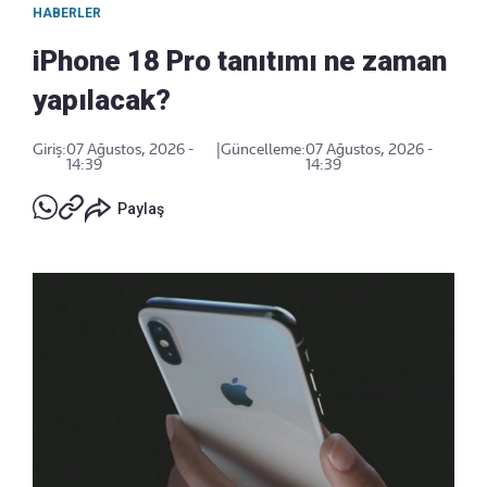
HABERLER
iPhone 18 Pro tanıtımı ne zaman
yapılacak?
Giriş:
07 Ağustos, 2026 -
|
Güncelleme:
07 Ağustos, 2026 -
14:39
14:39
Paylaş