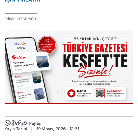
Editör :
ÖZGE YİĞİT
Paylaş
Yayın Tarihi
|
19 Mayıs, 2026 - 12:31