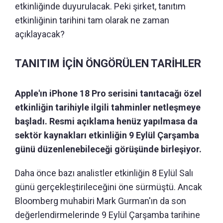
etkinliğinde duyurulacak. Peki şirket, tanıtım
etkinliğinin tarihini tam olarak ne zaman
açıklayacak?
TANITIM İÇİN ÖNGÖRÜLEN TARİHLER
Apple'ın iPhone 18 Pro serisini tanıtacağı özel
etkinliğin tarihiyle ilgili tahminler netleşmeye
başladı. Resmi açıklama henüz yapılmasa da
sektör kaynakları etkinliğin 9 Eylül Çarşamba
günü düzenlenebileceği görüşünde birleşiyor.
Daha önce bazı analistler etkinliğin 8 Eylül Salı
günü gerçekleştirileceğini öne sürmüştü. Ancak
Bloomberg muhabiri Mark Gurman'ın da son
değerlendirmelerinde 9 Eylül Çarşamba tarihine