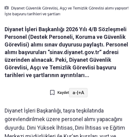
Diyanet Güvenlik Görevlisi, Aşçı ve Temizlik Görevlisi alımı yapıyor!
İşte başvuru tarihleri ve şartları
Diyanet İşleri Başkanlığı 2026 Yılı 4/B Sözleşmeli
Personel (Destek Personeli, Koruma ve Güvenlik
Görevlisi) alımı sınav duyurusu paylaştı. Personel
alımı başvuruları “sinav.diyanet.gov.tr” adresi
üzerinden alınacak. Peki, Diyanet Güvenlik
Görevlisi, Aşçı ve Temizlik Görevlisi başvuru
tarihleri ve şartlarının ayrıntıları...
a-
|
+A
Kaydet
Diyanet İşleri Başkanlığı, taşra teşkilatında
görevlendirilmek üzere personel alımı yapacağını
duyurdu. Dini Yüksek İhtisas, Dini İhtisas ve Eğitim
Merkezi müdürlükleri ile Kur’an kursları, yurt ve