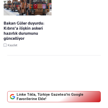
Bakan Güler duyurdu:
Kıbrıs'a ilişkin askeri
hazırlık durumunu
güncelliyor
Kaydet
Linke Tıkla, Türkiye Gazetesi'ni Google
Favorilerine Ekle!