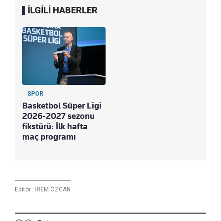
İLGİLİ HABERLER
SPOR
Basketbol Süper Ligi
2026-2027 sezonu
fikstürü: İlk hafta
maç programı
Editör :
İREM ÖZCAN