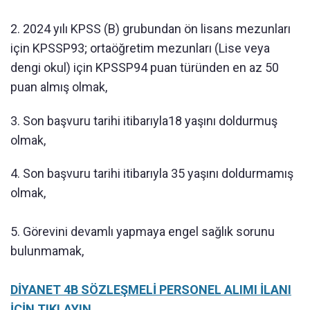
2. 2024 yılı KPSS (B) grubundan ön lisans mezunları
için KPSSP93; ortaöğretim mezunları (Lise veya
dengi okul) için KPSSP94 puan türünden en az 50
puan almış olmak,
3. Son başvuru tarihi itibarıyla18 yaşını doldurmuş
olmak,
4. Son başvuru tarihi itibarıyla 35 yaşını doldurmamış
olmak,
5. Görevini devamlı yapmaya engel sağlık sorunu
bulunmamak,
DİYANET 4B SÖZLEŞMELİ PERSONEL ALIMI İLANI
İÇİN TIKLAYIN