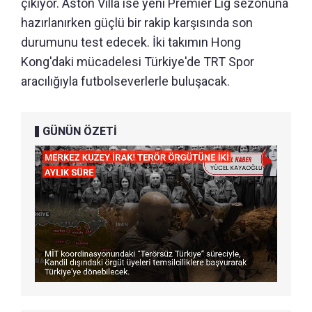
çıkıyor. Aston Villa ise yeni Premier Lig sezonuna
hazırlanırken güçlü bir rakip karşısında son
durumunu test edecek. İki takımın Hong
Kong'daki mücadelesi Türkiye'de TRT Spor
aracılığıyla futbolseverlerle buluşacak.
GÜNÜN ÖZETİ