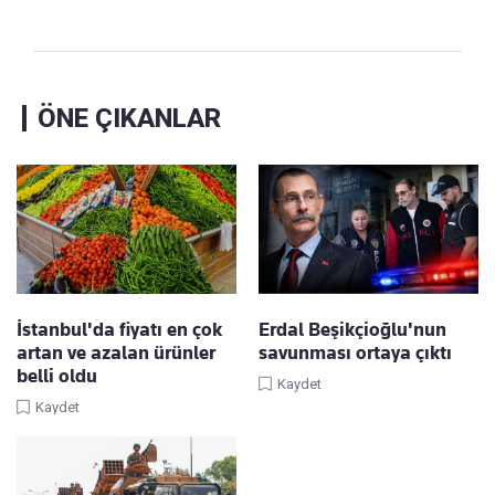
ÖNE ÇIKANLAR
İstanbul'da fiyatı en çok
Erdal Beşikçioğlu'nun
artan ve azalan ürünler
savunması ortaya çıktı
belli oldu
Kaydet
Kaydet