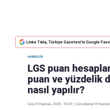
Takip Edin
Favori mecralarınızda haber akışımıza ulaşın
Linke Tıkla, Türkiye Gazetesi'ni Google Favor
HABERLER
LGS puan hesapla
puan ve yüzdelik 
nasıl yapılır?
Giriş:
13 Haziran, 2026 - 13:03
|
Güncelleme:
13 Haziran