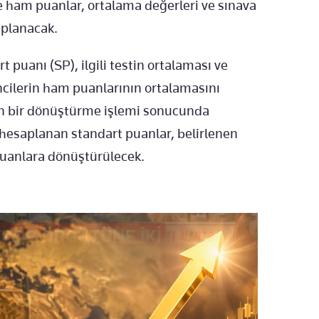
se ham puanlar, ortalama değerleri ve sınava
aplanacak.
rt puanı (SP), ilgili testin ortalaması ve
ncilerin ham puanlarının ortalamasını
ren bir dönüştürme işlemi sonucunda
n hesaplanan standart puanlar, belirlenen
t puanlara dönüştürülecek.