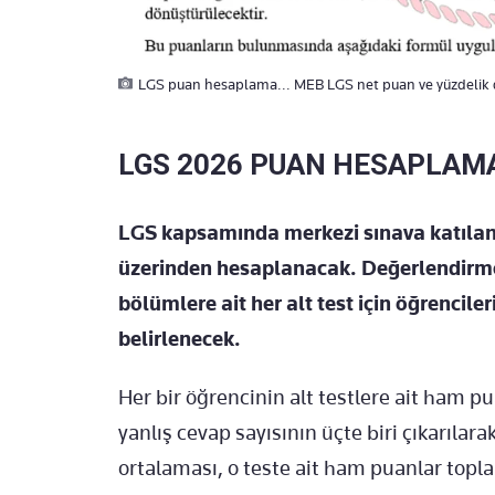
LGS puan hesaplama... MEB LGS net puan ve yüzdelik d
LGS 2026 PUAN HESAPLAMA
LGS kapsamında merkezi sınava katılan 
üzerinden hesaplanacak. Değerlendirme 
bölümlere ait her alt test için öğrenciler
belirlenecek.
Her bir öğrencinin alt testlere ait ham pu
yanlış cevap sayısının üçte biri çıkarılar
ortalaması, o teste ait ham puanlar topl