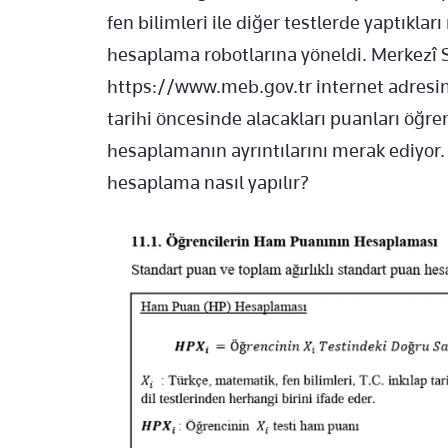
fen bilimleri ile diğer testlerde yaptıkla
hesaplama robotlarına yöneldi. Merkezî
https://www.meb.gov.tr internet adresin
tarihi öncesinde alacakları puanları öğr
hesaplamanın ayrıntılarını merak ediyor.
hesaplama nasıl yapılır?