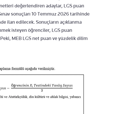
rı netleri değerlendiren adaylar, LGS puan
 Sınav sonuçları 10 Temmuz 2026 tarihinde
de ilan edilecek. Sonuçların açıklanma
enmek isteyen öğrenciler, LGS puan
 Peki, MEB LGS net puan ve yüzdelik dilim