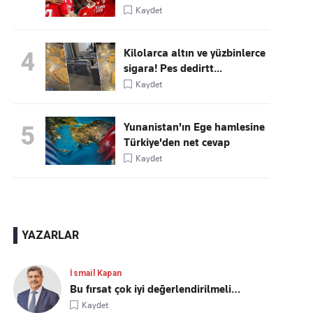
Kaydet
Kilolarca altın ve yüzbinlerce
4
sigara! Pes dedirtt...
Kaydet
Yunanistan'ın Ege hamlesine
5
Türkiye'den net cevap
Kaydet
YAZARLAR
İsmail Kapan
Bu fırsat çok iyi değerlendirilmeli…
Kaydet