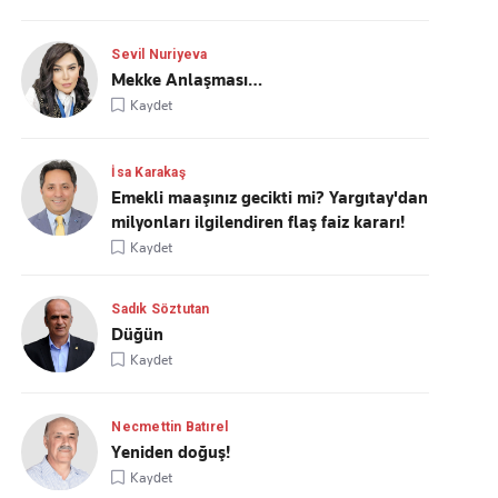
Sevil Nuriyeva
Mekke Anlaşması…
Kaydet
İsa Karakaş
Emekli maaşınız gecikti mi? Yargıtay'dan
milyonları ilgilendiren flaş faiz kararı!
Kaydet
Sadık Söztutan
Düğün
Kaydet
Necmettin Batırel
Yeniden doğuş!
Kaydet