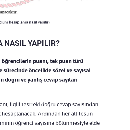
ilim hesaplama nasıl yapılır?
 NASIL YAPILIR?
öğrencilerin puanı, tek puan türü
sürecinde öncelikle sözel ve sayısal
in doğru ve yanlış cevap sayıları
anı, ilgili testteki doğru cevap sayısından
ak hesaplanacak. Ardından her alt testin
amının öğrenci sayısına bölünmesiyle elde