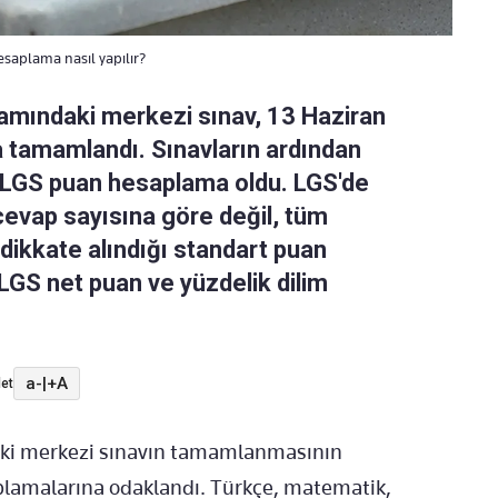
saplama nasıl yapılır?
amındaki merkezi sınav, 13 Haziran
 tamamlandı. Sınavların ardından
 LGS puan hesaplama oldu. LGS'de
cevap sayısına göre değil, tüm
dikkate alındığı standart puan
LGS net puan ve yüzdelik dilim
a-
|
+A
et
aki merkezi sınavın tamamlanmasının
aplamalarına odaklandı. Türkçe, matematik,