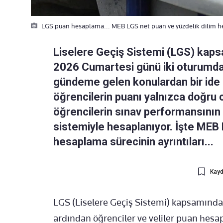
LGS puan hesaplama... MEB LGS net puan ve yüzdelik dilim he
Liselere Geçiş Sistemi (LGS) kaps
2026 Cumartesi günü iki oturumda
gündeme gelen konulardan bir ide
öğrencilerin puanı yalnızca doğru 
öğrencilerin sınav performansının 
sistemiyle hesaplanıyor. İşte MEB 
hesaplama sürecinin ayrıntıları...
Kayd
LGS (Liselere Geçiş Sistemi) kapsamınd
ardından öğrenciler ve veliler puan hes