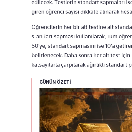
edilecek. Testlerin standart sapmaları i
giren öğrenci sayısı dikkate alınarak hes
Öğrencilerin her bir alt testine ait standa
standart sapması kullanılarak, tüm öğre
50'ye, standart sapmasını ise 10'a geti
belirlenecek. Daha sonra her alt test içi
katsayılarla çarpılarak ağırlıklı standar
GÜNÜN ÖZETİ