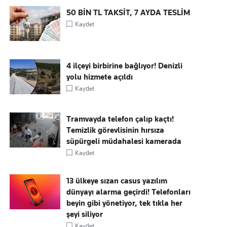
50 BİN TL TAKSİT, 7 AYDA TESLİM
Kaydet
4 ilçeyi birbirine bağlıyor! Denizli
yolu hizmete açıldı
Kaydet
Tramvayda telefon çalıp kaçtı!
Temizlik görevlisinin hırsıza
süpürgeli müdahalesi kamerada
Kaydet
13 ülkeye sızan casus yazılım
dünyayı alarma geçirdi! Telefonları
beyin gibi yönetiyor, tek tıkla her
şeyi siliyor
Kaydet