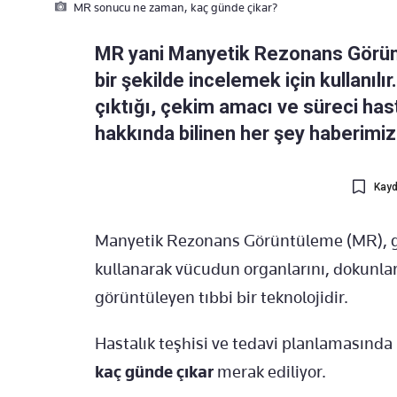
MR sonucu ne zaman, kaç günde çikar?
MR yani Manyetik Rezonans Görünt
bir şekilde incelemek için kullanıl
çıktığı, çekim amacı ve süreci ha
hakkında bilinen her şey haberimizd
Kayd
Manyetik Rezonans Görüntüleme (MR), gü
kullanarak vücudun organlarını, dokunlar
görüntüleyen tıbbi bir teknolojidir.
Hastalık teşhisi ve tedavi planlamasında 
kaç günde çıkar
merak ediliyor.