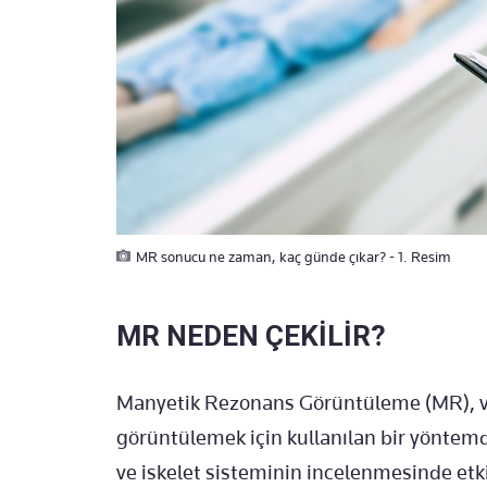
MR sonucu ne zaman, kaç günde çıkar? - 1. Resim
MR NEDEN ÇEKİLİR?
Manyetik Rezonans Görüntüleme (MR), vüc
görüntülemek için kullanılan bir yöntemd
ve iskelet sisteminin incelenmesinde etki