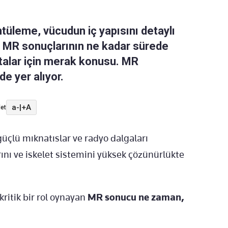
üleme, vücudun iç yapısını detaylı
ır. MR sonuçlarının ne kadar sürede
stalar için merak konusu. MR
e yer alıyor.
a-
|
+A
et
çlü mıknatıslar ve radyo dalgaları
ını ve iskelet sistemini yüksek çözünürlükte
kritik bir rol oynayan
MR sonucu ne zaman,