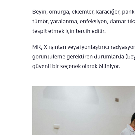
Beyin, omurga, eklemler, karaciğer, pank
tümör, yaralanma, enfeksiyon, damar tıka
tespit etmek için tercih edilir.
MR, X-ışınları veya iyonlaştırıcı radyasy
görüntüleme gerektiren durumlarda (beyin
güvenli bir seçenek olarak biliniyor.