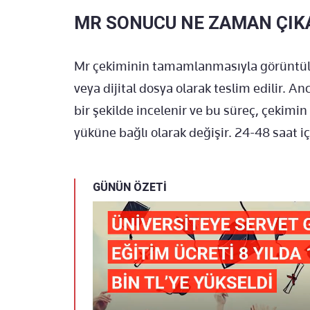
MR SONUCU NE ZAMAN ÇIK
Mr çekiminin tamamlanmasıyla görüntüle
veya dijital dosya olarak teslim edilir. A
bir şekilde incelenir ve bu süreç, çekimi
yüküne bağlı olarak değişir. 24-48 saat içi
GÜNÜN ÖZETİ