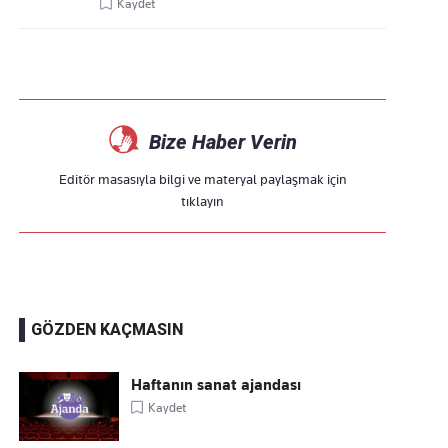
Kaydet
Bize Haber Verin
Editör masasıyla bilgi ve materyal paylaşmak için
tıklayın
GÖZDEN KAÇMASIN
Haftanın sanat ajandası
Kaydet