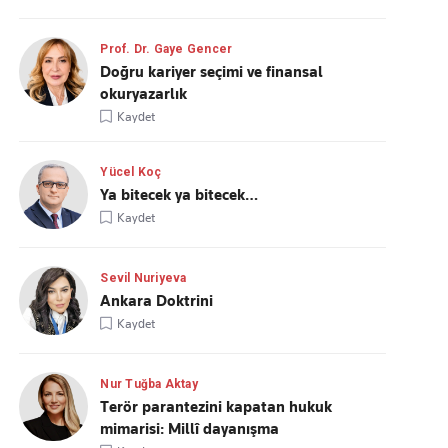
Prof. Dr. Gaye Gencer
Doğru kariyer seçimi ve finansal
okuryazarlık
Kaydet
Yücel Koç
Ya bitecek ya bitecek…
Kaydet
Sevil Nuriyeva
Ankara Doktrini
Kaydet
Nur Tuğba Aktay
Terör parantezini kapatan hukuk
mimarisi: Millî dayanışma