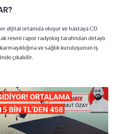
AR?
r dijital ortamda oluşur ve hastaya CD
ncak resmi rapor radyolog tarafından detaylı
n karmaşıklığına ve sağlık kuruluşunun iş
nde çıkabilir.