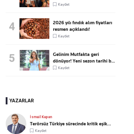
Kaydet
2026 yılı fındık alım fiyatları
4
resmen açıklandı!
Kaydet
Gelinim Mutfakta geri
5
dönüyor! Yeni sezon tarihi b...
Kaydet
YAZARLAR
İsmail Kapan
Terörsüz Türkiye sürecinde kritik eşik…
Kaydet