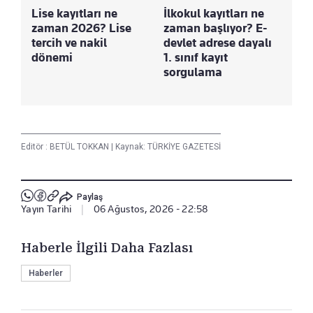
Lise kayıtları ne
İlkokul kayıtları ne
zaman 2026? Lise
zaman başlıyor? E-
tercih ve nakil
devlet adrese dayalı
dönemi
1. sınıf kayıt
sorgulama
Editör :
BETÜL TOKKAN
|
Kaynak: TÜRKİYE GAZETESİ
Paylaş
Yayın Tarihi
|
06 Ağustos, 2026 - 22:58
Haberle İlgili Daha Fazlası
Haberler