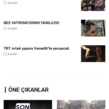
Kaydet
BES YATIRIMCISININ YANILGISI!
Kaydet
TRT ortak yapımı Venedik’te yarışacak
Kaydet
ÖNE ÇIKANLAR