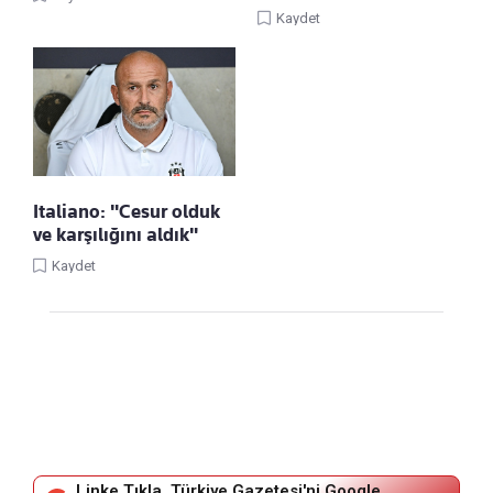
Kaydet
Italiano: "Cesur olduk
ve karşılığını aldık"
Kaydet
Linke Tıkla, Türkiye Gazetesi'ni Google