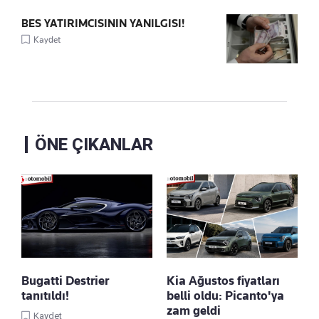
BES YATIRIMCISININ YANILGISI!
Kaydet
ÖNE ÇIKANLAR
Bugatti Destrier
Kia Ağustos fiyatları
tanıtıldı!
belli oldu: Picanto'ya
zam geldi
Kaydet