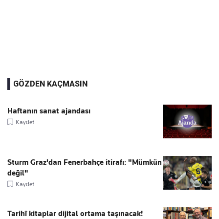
GÖZDEN KAÇMASIN
Haftanın sanat ajandası
Kaydet
Sturm Graz'dan Fenerbahçe itirafı: "Mümkün
değil"
Kaydet
Tarihî kitaplar dijital ortama taşınacak!