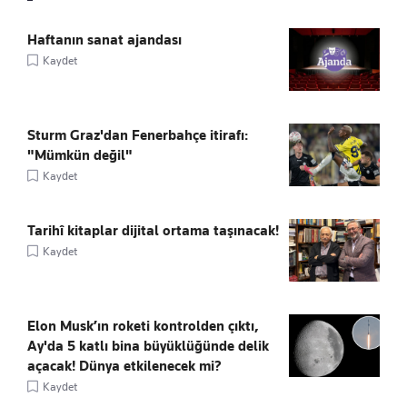
Haftanın sanat ajandası
Kaydet
Sturm Graz'dan Fenerbahçe itirafı:
"Mümkün değil"
Kaydet
Tarihî kitaplar dijital ortama taşınacak!
Kaydet
Elon Musk’ın roketi kontrolden çıktı,
Ay'da 5 katlı bina büyüklüğünde delik
açacak! Dünya etkilenecek mi?
Kaydet