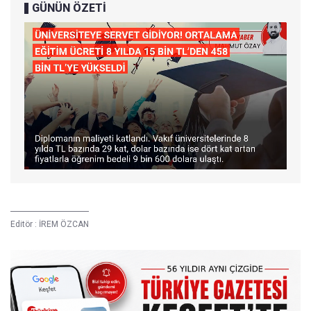
GÜNÜN ÖZETİ
Editör :
İREM ÖZCAN