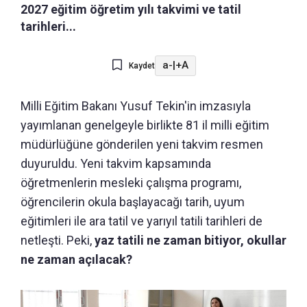
2027 eğitim öğretim yılı takvimi ve tatil
tarihleri...
a-
|
+A
Kaydet
Milli Eğitim Bakanı Yusuf Tekin'in imzasıyla
yayımlanan genelgeyle birlikte 81 il milli eğitim
müdürlüğüne gönderilen yeni takvim resmen
duyuruldu. Yeni takvim kapsamında
öğretmenlerin mesleki çalışma programı,
öğrencilerin okula başlayacağı tarih, uyum
eğitimleri ile ara tatil ve yarıyıl tatili tarihleri de
netleşti. Peki,
yaz tatili ne zaman bitiyor, okullar
ne zaman açılacak?