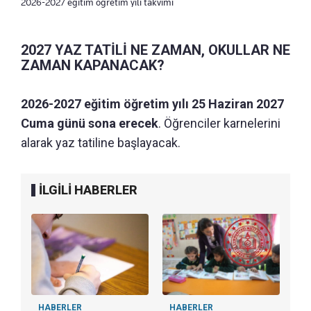
2026-2027 eğitim öğretim yılı takvimi
2027 YAZ TATİLİ NE ZAMAN, OKULLAR NE
ZAMAN KAPANACAK?
2026-2027 eğitim öğretim yılı 25 Haziran 2027
Cuma günü sona erecek
. Öğrenciler karnelerini
alarak yaz tatiline başlayacak.
İLGİLİ HABERLER
HABERLER
HABERLER