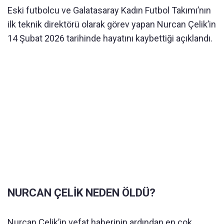
Eski futbolcu ve Galatasaray Kadın Futbol Takımı’nın
ilk teknik direktörü olarak görev yapan Nurcan Çelik’in
14 Şubat 2026 tarihinde hayatını kaybettiği açıklandı.
NURCAN ÇELİK NEDEN ÖLDÜ?
Nurcan Çelik’in vefat haberinin ardından en çok