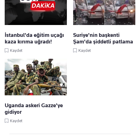
İstanbul'da eğitim uçağı
Suriye'nin başkenti
kaza kırıma uğradı!
Şam'da şiddetli patlama
Kaydet
Kaydet
Uganda askeri Gazze'ye
gidiyor
Kaydet