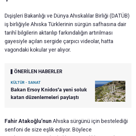
Dışişleri Bakanlığı ve Dünya Ahıskalılar Birliği (DATÜB)
iş birliğiyle Ahıska Türklerinin sürgün safhasına dair
tarihî bilgilerin aktarılıp farkındalığın artırılması
gayesiyle açılan sergide çarpıcı videolar, hatta
vagondaki kokular yer alıyor.
ÖNERİLEN HABERLER
KÜLTÜR - SANAT
Bakan Ersoy Knidos’a yeni soluk
katan düzenlemeleri paylaştı
Fahir Atakoğlu’nun
Ahıska sürgünü için bestelediği
senfoni de size eşlik ediyor. Böylece