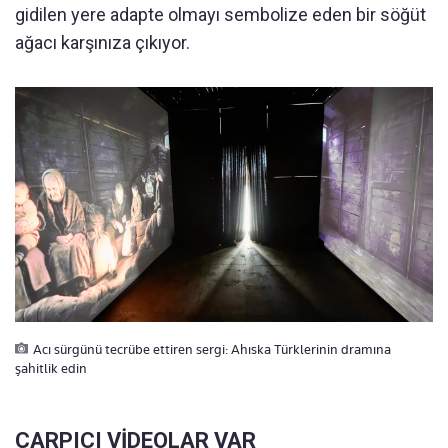
gidilen yere adapte olmayı sembolize eden bir söğüt
ağacı karşınıza çıkıyor.
Acı sürgünü tecrübe ettiren sergi: Ahıska Türklerinin dramına
şahitlik edin
ÇARPICI VİDEOLAR VAR