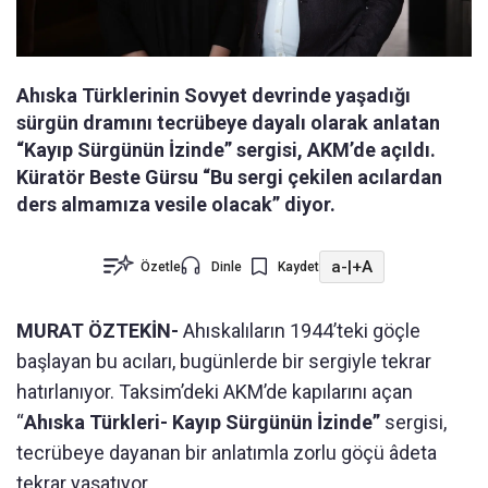
Ahıska Türklerinin Sovyet devrinde yaşadığı
sürgün dramını tecrübeye dayalı olarak anlatan
“Kayıp Sürgünün İzinde” sergisi, AKM’de açıldı.
Küratör Beste Gürsu “Bu sergi çekilen acılardan
ders almamıza vesile olacak” diyor.
a-
|
+A
Özetle
Dinle
Kaydet
MURAT ÖZTEKİN-
Ahıskalıların 1944’teki göçle
başlayan bu acıları, bugünlerde bir sergiyle tekrar
hatırlanıyor. Taksim’deki AKM’de kapılarını açan
“
Ahıska Türkleri- Kayıp Sürgünün İzinde”
sergisi,
tecrübeye dayanan bir anlatımla zorlu göçü âdeta
tekrar yaşatıyor.