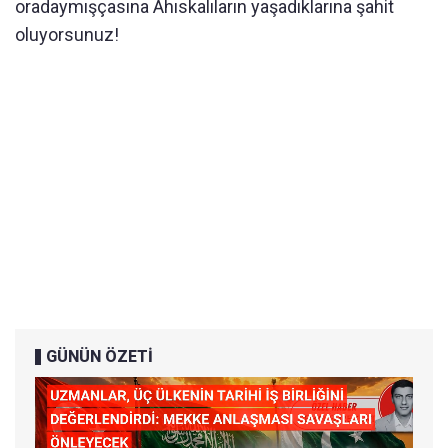
oradaymışçasına Ahıskalıların yaşadıklarına şahit
oluyorsunuz!
GÜNÜN ÖZETİ