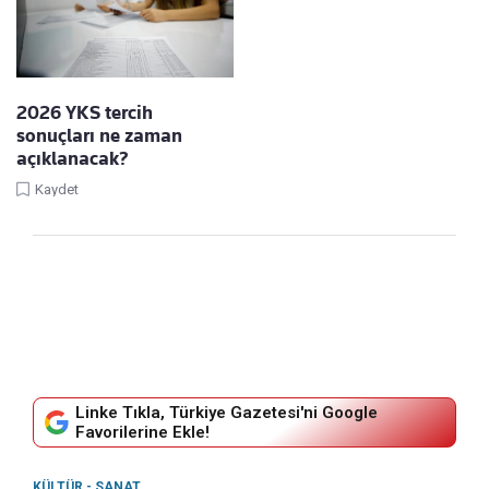
2026 YKS tercih
sonuçları ne zaman
açıklanacak?
Kaydet
Linke Tıkla, Türkiye Gazetesi'ni Google
Favorilerine Ekle!
KÜLTÜR - SANAT