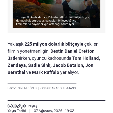
Yaklaşık
225 milyon dolarlık bütçeyle
çekilen
filmin yönetmenliğini
Destin Daniel Cretton
üstlenirken, oyuncu kadrosunda
Tom Holland,
Zendaya, Sadie Sink, Jacob Batalon, Jon
Bernthal
ve
Mark Ruffalo
yer alıyor.
Editör :
SİNEM GÖNEN
|
Kaynak: ANADOLU AJANSI
Paylaş
Yayın Tarihi
|
07 Ağustos, 2026 - 19:02