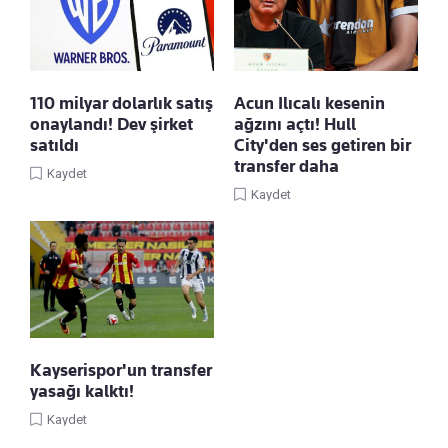
110 milyar dolarlık satış
Acun Ilıcalı kesenin
onaylandı! Dev şirket
ağzını açtı! Hull
satıldı
City'den ses getiren bir
transfer daha
Kaydet
Kaydet
Kayserispor'un transfer
yasağı kalktı!
Kaydet