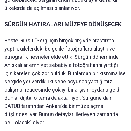
ülkelerde de açılması planlanıyor.
SÜRGÜN HATIRALARI MÜZEYE DÖNÜŞECEK
Beste Gürsü “Sergi için birçok arşivde araştırma
yaptık, ailelerdeki belge ile fotoğraflara ulaştık ve
etnografik nesneler elde ettik. Sürgün döneminde
Ahıskalılar emniyet sebebiyle fotoğraflarını yırttığı
için kareleri çok zor bulduk. Bunlardan bir kısmına ise
sergide yer verdik. İki sene boyunca yaptığımız
çalışma neticesinde çok iyi bir arşiv meydana geldi.
Bunlar dijital ortama da aktarılıyor. Sürgüne dair
DATÜB tarafından Ankara’da bir müze açma
düşüncesi var. Bunun detayları ilerleyen zamanda
belli olacak” diyor.