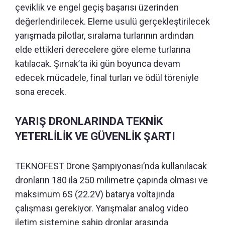
çeviklik ve engel geçiş başarısı üzerinden
değerlendirilecek. Eleme usulü gerçekleştirilecek
yarışmada pilotlar, sıralama turlarının ardından
elde ettikleri derecelere göre eleme turlarına
katılacak. Şırnak’ta iki gün boyunca devam
edecek mücadele, final turları ve ödül töreniyle
sona erecek.
YARIŞ DRONLARINDA TEKNİK
YETERLİLİK VE GÜVENLİK ŞARTI
TEKNOFEST Drone Şampiyonası’nda kullanılacak
dronların 180 ila 250 milimetre çapında olması ve
maksimum 6S (22.2V) batarya voltajında
çalışması gerekiyor. Yarışmalar analog video
iletim sistemine sahip dronlar arasında