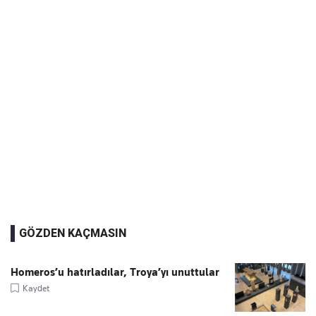
GÖZDEN KAÇMASIN
Homeros’u hatırladılar, Troya’yı unuttular
Kaydet