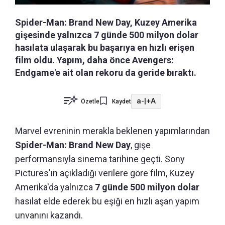
Spider-Man: Brand New Day, Kuzey Amerika
gişesinde yalnızca 7 günde 500 milyon dolar
hasılata ulaşarak bu başarıya en hızlı erişen
film oldu. Yapım, daha önce Avengers:
Endgame'e ait olan rekoru da geride bıraktı.
a-
|
+A
Özetle
Kaydet
Marvel evreninin merakla beklenen yapımlarından
Spider-Man: Brand New Day
, gişe
performansıyla sinema tarihine geçti. Sony
Pictures'ın açıkladığı verilere göre film, Kuzey
Amerika'da yalnızca
7 günde 500 milyon dolar
hasılat elde ederek bu eşiği en hızlı aşan yapım
unvanını kazandı.