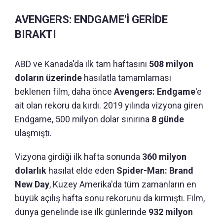
AVENGERS: ENDGAME'İ GERİDE
BIRAKTI
ABD ve Kanada'da ilk tam haftasını
508 milyon
doların üzerinde
hasılatla tamamlaması
beklenen film, daha önce
Avengers: Endgame
'e
ait olan rekoru da kırdı. 2019 yılında vizyona giren
Endgame, 500 milyon dolar sınırına
8 günde
ulaşmıştı.
Vizyona girdiği ilk hafta sonunda
360 milyon
dolarlık
hasılat elde eden
Spider-Man: Brand
New Day
, Kuzey Amerika'da tüm zamanların en
büyük açılış hafta sonu rekorunu da kırmıştı. Film,
dünya genelinde ise ilk günlerinde
932 milyon