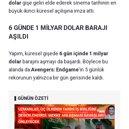
dolar
gişe geliri elde ederek sinema tarihinin en
büyük ikinci küresel açılışına imza attı.
6 GÜNDE 1 MİLYAR DOLAR BARAJI
AŞILDI
Yapım, küresel gişede
6 gün içinde 1 milyar
dolar
barajını aşmayı da başardı. Böylece bu
alanda da
Avengers: Endgame
'in 5 günlük
rekorunun yalnızca bir gün gerisinde kaldı.
GÜNÜN ÖZETİ