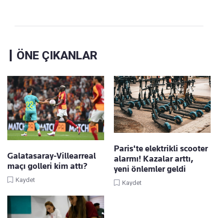
ÖNE ÇIKANLAR
Paris'te elektrikli scooter
Galatasaray-Villearreal
alarmı! Kazalar arttı,
maçı golleri kim attı?
yeni önlemler geldi
Kaydet
Kaydet