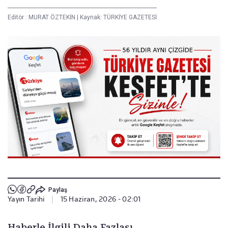
Editör :
MURAT ÖZTEKİN
|
Kaynak: TÜRKİYE GAZETESİ
Paylaş
Yayın Tarihi
|
15 Haziran, 2026 - 02:01
Haberle İlgili Daha Fazlası