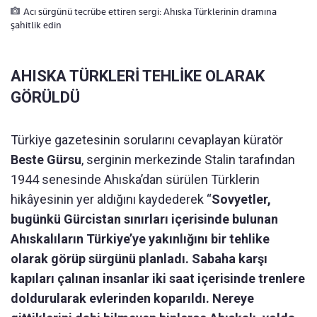
Acı sürgünü tecrübe ettiren sergi: Ahıska Türklerinin dramına
şahitlik edin
AHISKA TÜRKLERİ TEHLİKE OLARAK
GÖRÜLDÜ
Türkiye gazetesinin sorularını cevaplayan küratör
Beste Gürsu
, serginin merkezinde Stalin tarafından
1944 senesinde Ahıska’dan sürülen Türklerin
hikâyesinin yer aldığını kaydederek “
Sovyetler,
bugünkü Gürcistan sınırları içerisinde bulunan
Ahıskalıların Türkiye’ye yakınlığını bir tehlike
olarak görüp sürgünü planladı. Sabaha karşı
kapıları çalınan insanlar iki saat içerisinde trenlere
doldurularak evlerinden koparıldı. Nereye