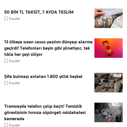
50 BİN TL TAKSİT, 7 AYDA TESLİM
Kaydet
13 ülkeye sızan casus yazılım dünyayı alarma
geçirdi! Telefonları beyin gibi yönetiyor, tek
tıkla her şeyi siliyor
Kaydet
Şifa bulmayı anlatan 1.800 yıllık heykel
Kaydet
Tramvayda telefon çalıp kaçtı! Temizlik
görevlisinin hırsıza süpürgeli müdahalesi
kamerada
Kaydet