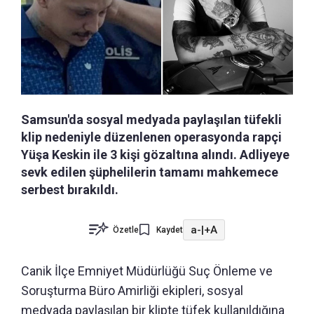
Samsun'da sosyal medyada paylaşılan tüfekli
klip nedeniyle düzenlenen operasyonda rapçi
Yüşa Keskin ile 3 kişi gözaltına alındı. Adliyeye
sevk edilen şüphelilerin tamamı mahkemece
serbest bırakıldı.
a-
|
+A
Özetle
Kaydet
Canik İlçe Emniyet Müdürlüğü Suç Önleme ve
Soruşturma Büro Amirliği ekipleri, sosyal
medyada paylaşılan bir klipte tüfek kullanıldığına