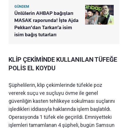
GÜNDEM
Ünlülerin AHBAP bağışları
MASAK raporunda! İşte Ajda
Pekkan’dan Tarkan’a isim
isim bağış tutarları
KLİP ÇEKİMİNDE KULLANILAN TÜFEĞE
POLİS EL KOYDU
Şüphelilerin, klip çekimlerinde tüfekle poz
vererek suçu ve suçluyu övme ile genel
güvenliğin kasten tehlikeye sokulması suçlarını
işledikleri iddiasıyla haklarında işlem başlatıldı.
Operasyonda 1 tüfek ele geçirildi. Emniyetteki
işlemleri tamamlanan 4 şüpheli, bugün Samsun