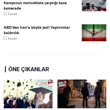
Kamyonun motosiklete çarptığı kaza
kamerada
Kaydet
ABD'den İran'a büyük jest! Yaptırımlar
kaldırıldı
Kaydet
ÖNE ÇIKANLAR