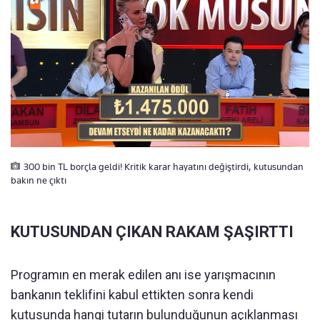
300 bin TL borçla geldi! Kritik karar hayatını değiştirdi, kutusundan
bakın ne çıktı
KUTUSUNDAN ÇIKAN RAKAM ŞAŞIRTTI
Programın en merak edilen anı ise yarışmacının
bankanın teklifini kabul ettikten sonra kendi
kutusunda hangi tutarın bulunduğunun açıklanması