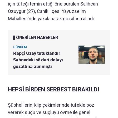
için tüfeği temin ettiği öne sürülen Salihcan
Özuygur (27), Canik ilçesi Yavuzselim
Mahallesi'nde yakalanarak gözaltına alındı.
ÖNERİLEN HABERLER
GÜNDEM
Rapçi Uzay tutuklandı!
Sahnedeki sözleri dolayı
gözaltına alınmıştı
HEPSİ BİRDEN SERBEST BIRAKILDI
Şüphelilerin, klip çekimlerinde tüfekle poz
vererek suçu ve suçluyu övme ile genel