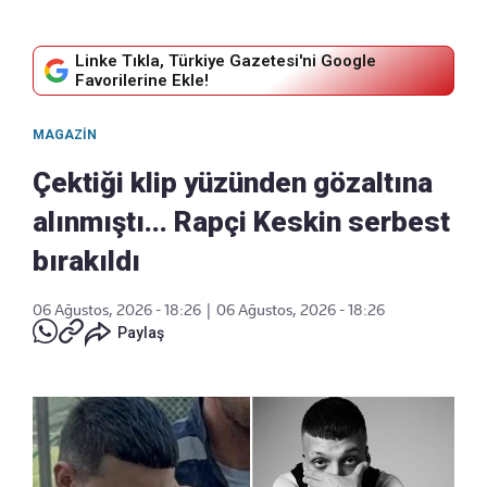
Linke Tıkla, Türkiye Gazetesi'ni Google
Favorilerine Ekle!
MAGAZIN
Çektiği klip yüzünden gözaltına
alınmıştı... Rapçi Keskin serbest
bırakıldı
06 Ağustos, 2026 - 18:26
|
06 Ağustos, 2026 - 18:26
Paylaş