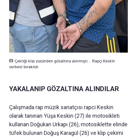
Çektiği klip yüzünden gözaltına alınmıştı... Rapçi Keskin
serbest bırakıldı
YAKALANIP GÖZALTINA ALINDILAR
Çalışmada rap müzik sanatçısı rapci Keskin
olarak tanınan Yüşa Keskin (27) ile motosikleti
kullanan Doğukan Urkapı (26), motosiklette elinde
tüfek bulunan Doğuş Karagül (26) ve klip çekimi