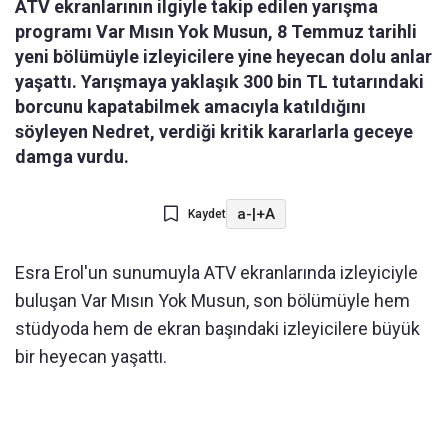
ATV ekranlarının ilgiyle takip edilen yarışma
programı Var Mısın Yok Musun, 8 Temmuz tarihli
yeni bölümüyle izleyicilere yine heyecan dolu anlar
yaşattı. Yarışmaya yaklaşık 300 bin TL tutarındaki
borcunu kapatabilmek amacıyla katıldığını
söyleyen Nedret, verdiği kritik kararlarla geceye
damga vurdu.
a-
|
+A
Kaydet
Esra Erol'un sunumuyla ATV ekranlarında izleyiciyle
buluşan Var Mısın Yok Musun, son bölümüyle hem
stüdyoda hem de ekran başındaki izleyicilere büyük
bir heyecan yaşattı.