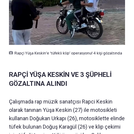
Rapçi Yüşa Keskin’e ‘tüfekli klip’ operasyonu! 4 kişi gözaltında
RAPÇİ YÜŞA KESKİN VE 3 ŞÜPHELİ
GÖZALTINA ALINDI
Çalışmada rap müzik sanatçısı Rapci Keskin
olarak tanınan Yüşa Keskin (27) ile motosikleti
kullanan Doğukan Urkapı (26), motosiklette elinde
tüfek bulunan Doğuş Karagül (26) ve klip çekimi