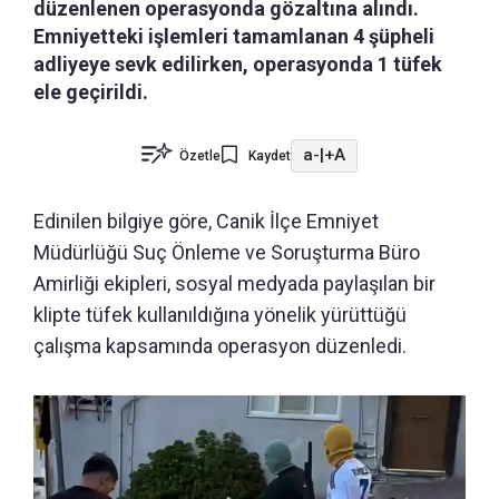
düzenlenen operasyonda gözaltına alındı.
Emniyetteki işlemleri tamamlanan 4 şüpheli
adliyeye sevk edilirken, operasyonda 1 tüfek
ele geçirildi.
a-
|
+A
Özetle
Kaydet
Edinilen bilgiye göre, Canik İlçe Emniyet
Müdürlüğü Suç Önleme ve Soruşturma Büro
Amirliği ekipleri, sosyal medyada paylaşılan bir
klipte tüfek kullanıldığına yönelik yürüttüğü
çalışma kapsamında operasyon düzenledi.