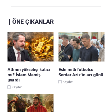
ÖNE ÇIKANLAR
Altının yükselişi kalıcı
Eski milli futbolcu
mı? İslam Memiş
Serdar Aziz'in acı günü
uyardı
Kaydet
Kaydet