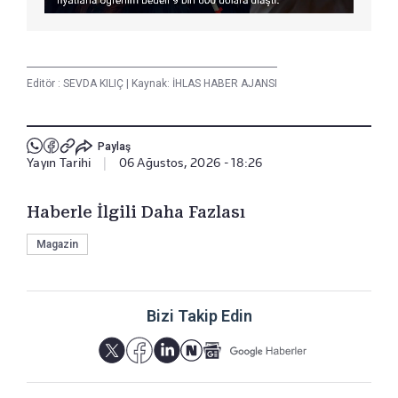
Editör :
SEVDA KILIÇ
|
Kaynak: İHLAS HABER AJANSI
Paylaş
Yayın Tarihi
|
06 Ağustos, 2026 - 18:26
Haberle İlgili Daha Fazlası
Magazin
Bizi Takip Edin