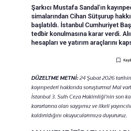
Şarkıcı Mustafa Sandal’ın kayınpe
simalarından Cihan Sütşurup hakkın
başlatıldı. İstanbul Cumhuriyet Baş
tedbir konulmasına karar verdi. Al
hesapları ve yatırım araçlarını kap
Kayd
DÜZELTME METNİ:
24 Şubat 2026 tarihi
kayınpederi hakkında soruşturma! Mal varlı
İstanbul 3. Sulh Ceza Hakimliği'nin son ka
kararlarına olan saygımız ve ilkeli yayıncıl
kaldırıldığını okuyucularımıza duyururuz.