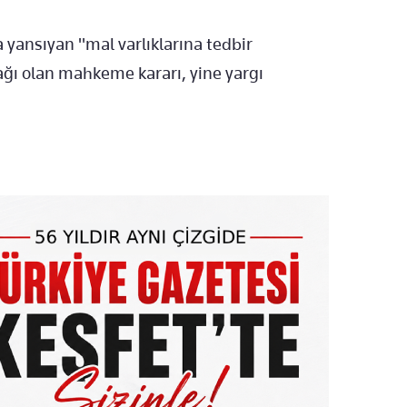
 yansıyan "mal varlıklarına tedbir
ğı olan mahkeme kararı, yine yargı