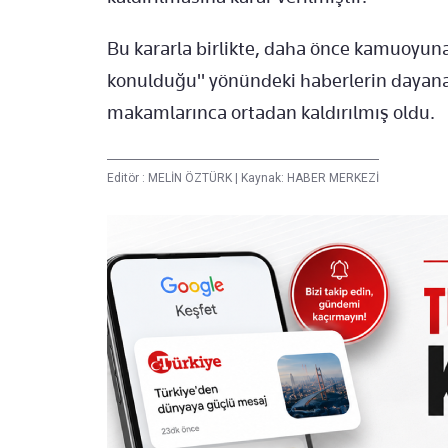
Bu kararla birlikte, daha önce kamuoyuna
konulduğu" yönündeki haberlerin dayana
makamlarınca ortadan kaldırılmış oldu.
Editör :
MELİN ÖZTÜRK
|
Kaynak: HABER MERKEZİ