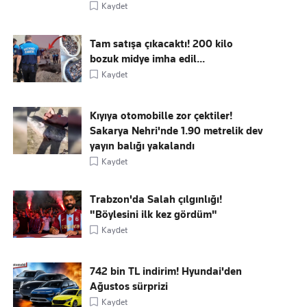
Kaydet
Tam satışa çıkacaktı! 200 kilo
bozuk midye imha edil...
Kaydet
Kıyıya otomobille zor çektiler!
Sakarya Nehri'nde 1.90 metrelik dev
yayın balığı yakalandı
Kaydet
Trabzon'da Salah çılgınlığı!
"Böylesini ilk kez gördüm"
Kaydet
742 bin TL indirim! Hyundai'den
Ağustos sürprizi
Kaydet