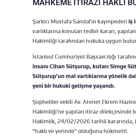
MAHKEME İTİRAZI HAKLI B
Şarkıcı Mustafa Sandal’ın kayınpederi
iş
varlıklarına konulan tedbir kararı, yapılan
Hakimliği tarafından hukuka uygun bulun
İstanbul Cumhuriyet Başsavcılığı taraf
insanı Cihan Sütşurup, kızları Simge Sü
Sütşurup’un mal varlıklarına yönelik dah
yeni bir hukuki gelişme yaşandı.
Şüpheliler vekili Av. Ahmet Ekrem Hazined
Hakimliği’ne yapılan itiraz dilekçesinde
Hakimlik, 24/02/2026 tarihli kararında, i
"haklı ve yerinde" olduğuna hükmetti.