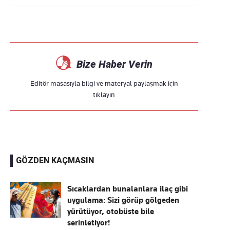
Bize Haber Verin
Editör masasıyla bilgi ve materyal paylaşmak için
tıklayın
GÖZDEN KAÇMASIN
Sıcaklardan bunalanlara ilaç gibi
uygulama: Sizi görüp gölgeden
yürütüyor, otobüste bile
serinletiyor!