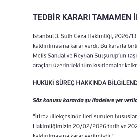
TEDBİR KARARI TAMAMEN İ
İstanbul 3. Sulh Ceza Hakimliği, 2026/13
kaldırılmasına karar verdi. Bu kararla bi
Melis Sandal ve Reyhan Sütşurup’un taşı
araçları üzerindeki tüm kısıtlamalar kalk
HUKUKİ SÜREÇ HAKKINDA BİLGİLEN
Söz konusu kararda şu ifadelere yer verild
"İtiraz dilekçesinde ileri sürülen hususla
Hakimliğimizin 20/02/2026 tarih ve 202
kaldırılmasına karar verilmiştir."