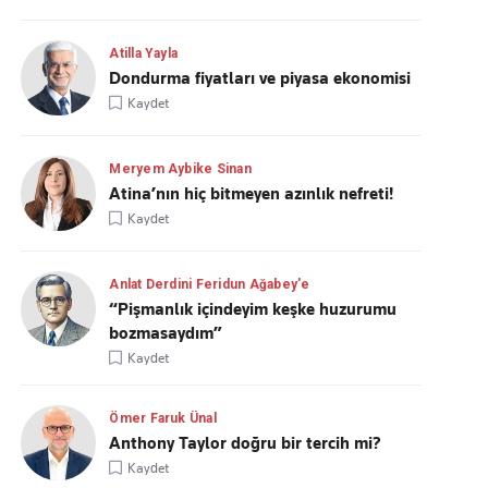
Atilla Yayla
Dondurma fiyatları ve piyasa ekonomisi
Kaydet
Meryem Aybike Sinan
Atina’nın hiç bitmeyen azınlık nefreti!
Kaydet
Anlat Derdini Feridun Ağabey'e
“Pişmanlık içindeyim keşke huzurumu
bozmasaydım”
Kaydet
Ömer Faruk Ünal
Anthony Taylor doğru bir tercih mi?
Kaydet