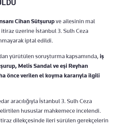
ULDU
 insanı Cihan Sütşurup
ve ailesinin mal
 itiraz üzerine İstanbul 3. Sulh Ceza
mayarak iptal edildi.
ından yürütülen soruşturma kapsamında,
iş
tşurup, Melis Sandal ve eşi Reyhan
a önce verilen el koyma kararıyla ilgili
ar aracılığıyla İstanbul 3. Sulh Ceza
 belirtilen hususlar mahkemece incelendi.
tiraz dilekçesinde ileri sürülen gerekçelerin