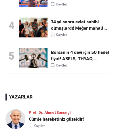
Kaydet
34 yıl sonra evlat sahibi
4
olmuşlardı! Meğer mahall...
Kaydet
Borsanın 4 devi için 50 hedef
5
fiyat! ASELS, THYAO,...
Kaydet
YAZARLAR
Prof. Dr. Ahmet Şimşirgil
Cümle hareketiniz güzeldir!
Kaydet