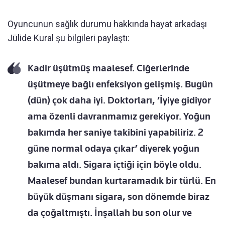
Oyuncunun sağlık durumu hakkında hayat arkadaşı
Jülide Kural şu bilgileri paylaştı:
Kadir üşütmüş maalesef. Ciğerlerinde
üşütmeye bağlı enfeksiyon gelişmiş. Bugün
(dün) çok daha iyi. Doktorları, ‘İyiye gidiyor
ama özenli davranmamız gerekiyor. Yoğun
bakımda her saniye takibini yapabiliriz. 2
güne normal odaya çıkar’ diyerek yoğun
bakıma aldı. Sigara içtiği için böyle oldu.
Maalesef bundan kurtaramadık bir türlü. En
büyük düşmanı sigara, son dönemde biraz
da çoğaltmıştı. İnşallah bu son olur ve