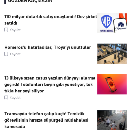
GÖZDEN KAÇMASIN
110 milyar dolarlık satış onaylandı! Dev şirket
satıldı
Kaydet
Homeros’u hatırladılar, Troya’yı unuttular
Kaydet
13 ülkeye sızan casus yazılım dünyayı alarma
geçirdi! Telefonları beyin gibi yönetiyor, tek
tıkla her şeyi siliyor
Kaydet
Tramvayda telefon çalıp kaçtı! Temizlik
görevlisinin hırsıza süpürgeli müdahalesi
kamerada