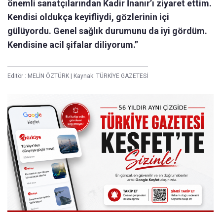
önemli sanatçılarından Kadir İnanır’ı ziyaret ettim.
Kendisi oldukça keyifliydi, gözlerinin içi
gülüyordu. Genel sağlık durumunu da iyi gördüm.
Kendisine acil şifalar diliyorum.”
Editör :
MELİN ÖZTÜRK
|
Kaynak: TÜRKİYE GAZETESİ