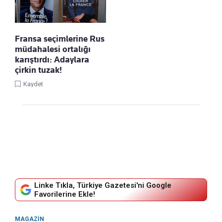
Fransa seçimlerine Rus
müdahalesi ortalığı
karıştırdı: Adaylara
çirkin tuzak!
Kaydet
Linke Tıkla, Türkiye Gazetesi'ni Google
Favorilerine Ekle!
MAGAZIN