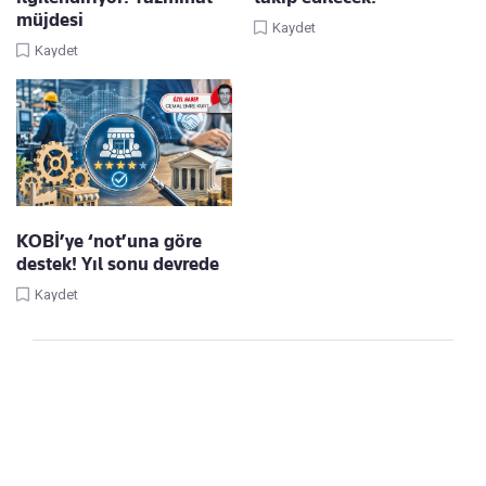
müjdesi
Kaydet
Kaydet
KOBİ’ye ‘not’una göre
destek! Yıl sonu devrede
Kaydet