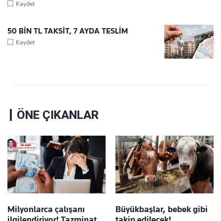
Kaydet
50 BİN TL TAKSİT, 7 AYDA TESLİM
Kaydet
ÖNE ÇIKANLAR
Milyonlarca çalışanı
Büyükbaşlar, bebek gibi
ilgilendiriyor! Tazminat
takip edilecek!