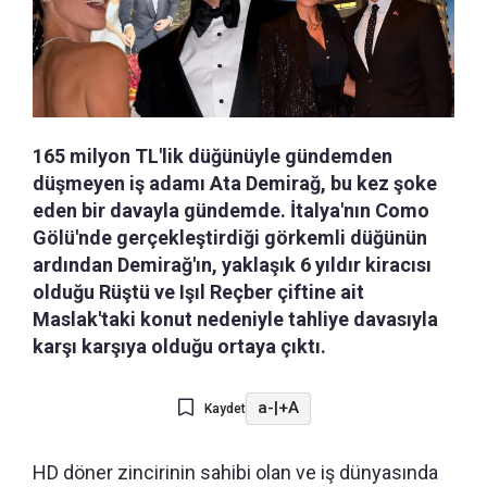
165 milyon TL'lik düğünüyle gündemden
düşmeyen iş adamı Ata Demirağ, bu kez şoke
eden bir davayla gündemde. İtalya'nın Como
Gölü'nde gerçekleştirdiği görkemli düğünün
ardından Demirağ'ın, yaklaşık 6 yıldır kiracısı
olduğu Rüştü ve Işıl Reçber çiftine ait
Maslak'taki konut nedeniyle tahliye davasıyla
karşı karşıya olduğu ortaya çıktı.
a-
|
+A
Kaydet
HD döner zincirinin sahibi olan ve iş dünyasında