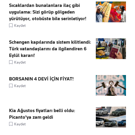
Sıcaklardan bunalanlara ilaç gibi
uygulama: Sizi görüp gölgeden
yürütüyor, otobüste bile serinletiyor!
Kaydet
Schengen kapılarında sistem kilitlendi:
Türk vatandaşlarını da ilgilendiren 6
Eylül kararı!
Kaydet
BORSANIN 4 DEVİ İÇİN FİYAT!
Kaydet
Kia Ağustos fiyatları belli oldu:
Picanto'ya zam geldi
Kaydet