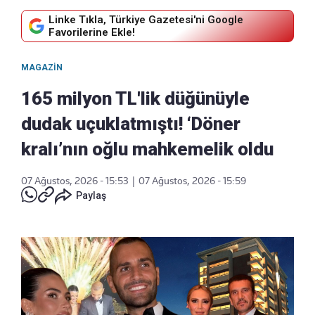
Linke Tıkla, Türkiye Gazetesi'ni Google
Favorilerine Ekle!
MAGAZIN
165 milyon TL'lik düğünüyle
dudak uçuklatmıştı! ‘Döner
kralı’nın oğlu mahkemelik oldu
07 Ağustos, 2026 - 15:53
|
07 Ağustos, 2026 - 15:59
Paylaş