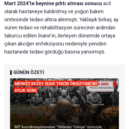
Mart 2024’te beynine pıhtı atması sonucu
acil
olarak hastaneye kaldırılmış ve yoğun bakım
ünitesinde tedavi altına alınmıştı. Yaklaşık birkaç ay
süren tedavi ve rehabilitasyon sürecinin ardından
taburcu edilen İnanır’ın, ilerleyen dönemde ortaya
çıkan akciğer enfeksiyonu nedeniyle yeniden
hastanede tedavi gördüğü basına yansımıştı.
GÜNÜN ÖZETİ