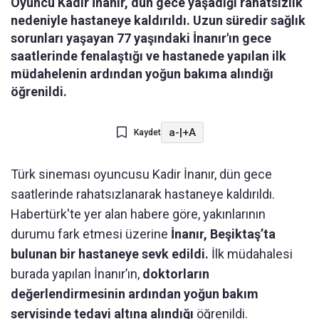
Oyuncu Kadir İnanır, dün gece yaşadığı rahatsızlık
nedeniyle hastaneye kaldırıldı. Uzun süredir sağlık
sorunları yaşayan 77 yaşındaki İnanır'ın gece
saatlerinde fenalaştığı ve hastanede yapılan ilk
müdahelenin ardından yoğun bakıma alındığı
öğrenildi.
a-
|
+A
Kaydet
Türk sineması oyuncusu Kadir İnanır, dün gece
saatlerinde rahatsızlanarak hastaneye kaldırıldı.
Habertürk'te yer alan habere göre, yakınlarının
durumu fark etmesi üzerine
İnanır, Beşiktaş’ta
bulunan bir hastaneye sevk edildi.
İlk müdahalesi
burada yapılan İnanır’ın,
doktorların
değerlendirmesinin ardından yoğun bakım
servisinde tedavi altına alındığı
öğrenildi.