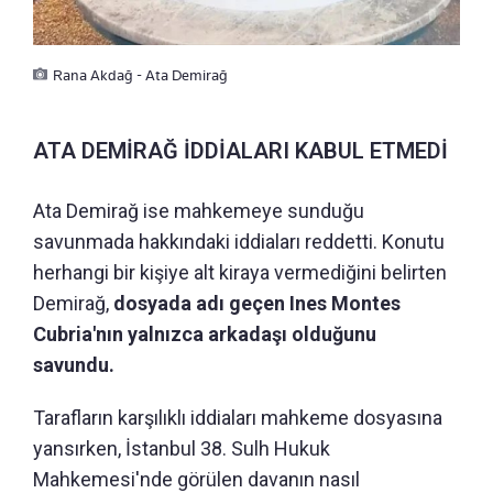
Rana Akdağ - Ata Demirağ
ATA DEMİRAĞ İDDİALARI KABUL ETMEDİ
Ata Demirağ ise mahkemeye sunduğu
savunmada hakkındaki iddiaları reddetti. Konutu
herhangi bir kişiye alt kiraya vermediğini belirten
Demirağ,
dosyada adı geçen Ines Montes
Cubria'nın yalnızca arkadaşı olduğunu
savundu.
Tarafların karşılıklı iddiaları mahkeme dosyasına
yansırken, İstanbul 38. Sulh Hukuk
Mahkemesi'nde görülen davanın nasıl