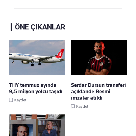
ÖNE ÇIKANLAR
THY temmuz ayında
Serdar Dursun transferi
9,5 milyon yolcu taşıdı
açıklandı: Resmi
imzalar atıldı
Kaydet
Kaydet