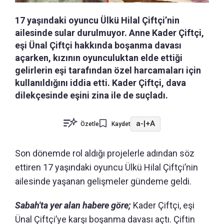
17 yaşındaki oyuncu Ülkü Hilal Çiftçi’nin
ailesinde sular durulmuyor. Anne Kader Çiftçi,
eşi Ünal Çiftçi hakkında boşanma davası
açarken, kızının oyunculuktan elde ettiği
gelirlerin eşi tarafından özel harcamaları için
kullanıldığını iddia etti. Kader Çiftçi, dava
dilekçesinde eşini zina ile de suçladı.
a-
|
+A
Özetle
Kaydet
Son dönemde rol aldığı projelerle adından söz
ettiren 17 yaşındaki oyuncu Ülkü Hilal Çiftçi’nin
ailesinde yaşanan gelişmeler gündeme geldi.
Sabah'ta yer alan habere göre;
Kader Çiftçi, eşi
Ünal Çiftçi’ye karşı boşanma davası açtı. Çiftin