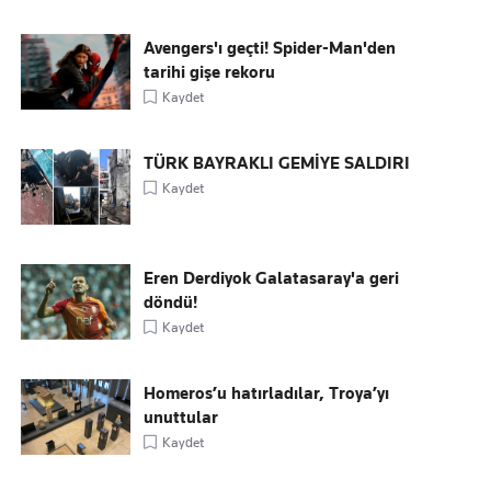
Avengers'ı geçti! Spider-Man'den
tarihi gişe rekoru
Kaydet
TÜRK BAYRAKLI GEMİYE SALDIRI
Kaydet
Eren Derdiyok Galatasaray'a geri
döndü!
Kaydet
Homeros’u hatırladılar, Troya’yı
unuttular
Kaydet