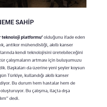
NEME SAHİP
ir teknoloji platformu’
olduğunu ifade eden
ık, antikor mühendisliği, akıllı kanser
anlarında kendi teknolojisini üretebileceğini
u tür çalışmaların artması için buluşumuzu
ik. Başkaları da üzerine yeni şeyler koysun
gün Türkiye, kullandığı akıllı kanser
 ediyor. Bu durum hem hastalar hem de
 oluşturuyor. Bu çalışma, ilaçta dışa
adım” dedi.