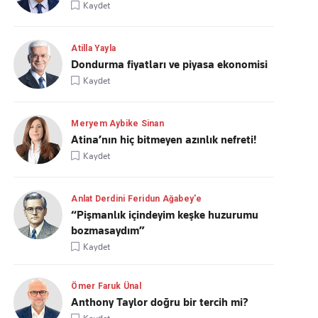
Kaydet
Atilla Yayla
Dondurma fiyatları ve piyasa ekonomisi
Kaydet
Meryem Aybike Sinan
Atina’nın hiç bitmeyen azınlık nefreti!
Kaydet
Anlat Derdini Feridun Ağabey'e
“Pişmanlık içindeyim keşke huzurumu
bozmasaydım”
Kaydet
Ömer Faruk Ünal
Anthony Taylor doğru bir tercih mi?