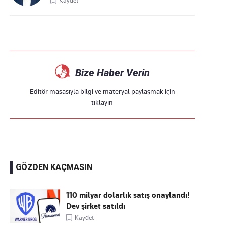
Kaydet
Bize Haber Verin
Editör masasıyla bilgi ve materyal paylaşmak için
tıklayın
GÖZDEN KAÇMASIN
110 milyar dolarlık satış onaylandı!
Dev şirket satıldı
Kaydet