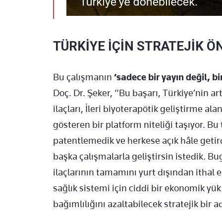
TÜRKİYE İÇİN STRATEJİK Ö
Bu çalışmanın
‘sadece bir yayın değil, b
Doç. Dr. Şeker, “Bu başarı, Türkiye’nin art
ilaçları, İleri biyoterapötik geliştirme al
gösteren bir platform niteliği taşıyor. B
patentlemedik ve herkese açık hâle getird
başka çalışmalarla geliştirsin istedik. Bu
ilaçlarının tamamını yurt dışından ithal
sağlık sistemi için ciddi bir ekonomik yük
bağımlılığını azaltabilecek stratejik bir 