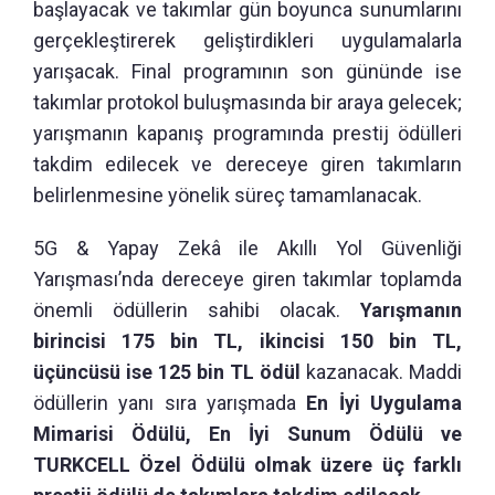
başlayacak ve takımlar gün boyunca sunumlarını
gerçekleştirerek geliştirdikleri uygulamalarla
yarışacak. Final programının son gününde ise
takımlar protokol buluşmasında bir araya gelecek;
yarışmanın kapanış programında prestij ödülleri
takdim edilecek ve dereceye giren takımların
belirlenmesine yönelik süreç tamamlanacak.
5G & Yapay Zekâ ile Akıllı Yol Güvenliği
Yarışması’nda dereceye giren takımlar toplamda
önemli ödüllerin sahibi olacak.
Yarışmanın
birincisi 175 bin TL, ikincisi 150 bin TL,
üçüncüsü ise 125 bin TL ödül
kazanacak. Maddi
ödüllerin yanı sıra yarışmada
En İyi Uygulama
Mimarisi Ödülü, En İyi Sunum Ödülü ve
TURKCELL Özel Ödülü olmak üzere üç farklı