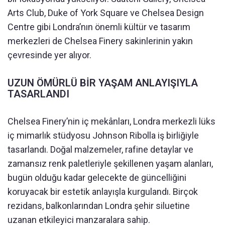
Arts Club, Duke of York Square ve Chelsea Design
Centre gibi Londra’nın önemli kültür ve tasarım
merkezleri de Chelsea Finery sakinlerinin yakın
çevresinde yer alıyor.
UZUN ÖMÜRLÜ BİR YAŞAM ANLAYIŞIYLA
TASARLANDI
Chelsea Finery’nin iç mekânları, Londra merkezli lüks
iç mimarlık stüdyosu Johnson Ribolla iş birliğiyle
tasarlandı. Doğal malzemeler, rafine detaylar ve
zamansız renk paletleriyle şekillenen yaşam alanları,
bugün olduğu kadar gelecekte de güncelliğini
koruyacak bir estetik anlayışla kurgulandı. Birçok
rezidans, balkonlarından Londra şehir siluetine
uzanan etkileyici manzaralara sahip.