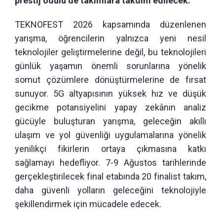
prestij ödülü de takımlara takdim edilecek.
TEKNOFEST 2026 kapsamında düzenlenen
yarışma, öğrencilerin yalnızca yeni nesil
teknolojiler geliştirmelerine değil, bu teknolojileri
günlük yaşamın önemli sorunlarına yönelik
somut çözümlere dönüştürmelerine de fırsat
sunuyor. 5G altyapısının yüksek hız ve düşük
gecikme potansiyelini yapay zekânın analiz
gücüyle buluşturan yarışma, geleceğin akıllı
ulaşım ve yol güvenliği uygulamalarına yönelik
yenilikçi fikirlerin ortaya çıkmasına katkı
sağlamayı hedefliyor. 7-9 Ağustos tarihlerinde
gerçekleştirilecek final etabında 20 finalist takım,
daha güvenli yolların geleceğini teknolojiyle
şekillendirmek için mücadele edecek.