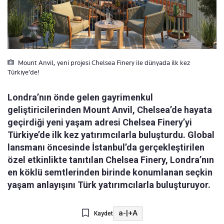
Mount Anvil, yeni projesi Chelsea Finery ile dünyada ilk kez
Türkiye’de!
Londra’nın önde gelen gayrimenkul
geliştiricilerinden Mount Anvil, Chelsea’de hayata
geçirdiği yeni yaşam adresi Chelsea Finery’yi
Türkiye’de ilk kez yatırımcılarla buluşturdu. Global
lansmanı öncesinde İstanbul’da gerçekleştirilen
özel etkinlikte tanıtılan Chelsea Finery, Londra’nın
en köklü semtlerinden birinde konumlanan seçkin
yaşam anlayışını Türk yatırımcılarla buluşturuyor.
a-
|
+A
Kaydet