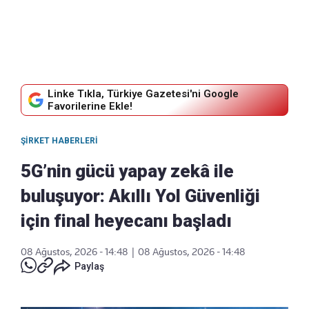
Linke Tıkla, Türkiye Gazetesi'ni Google
Favorilerine Ekle!
ŞIRKET HABERLERI
5G’nin gücü yapay zekâ ile
buluşuyor: Akıllı Yol Güvenliği
için final heyecanı başladı
08 Ağustos, 2026 - 14:48
|
08 Ağustos, 2026 - 14:48
Paylaş