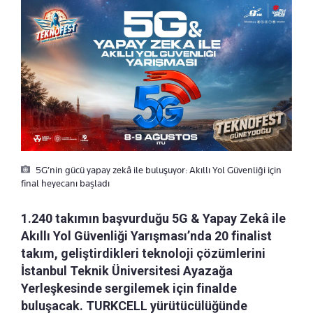
5G’nin gücü yapay zekâ ile buluşuyor: Akıllı Yol Güvenliği için
final heyecanı başladı
1.240 takımın başvurduğu 5G & Yapay Zekâ ile
Akıllı Yol Güvenliği Yarışması’nda 20 finalist
takım, geliştirdikleri teknoloji çözümlerini
İstanbul Teknik Üniversitesi Ayazağa
Yerleşkesinde sergilemek için finalde
buluşacak. TURKCELL yürütücülüğünde