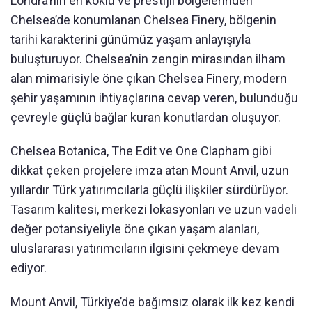
Londra’nın en köklü ve prestijli bölgelerinden
Chelsea’de konumlanan Chelsea Finery, bölgenin
tarihi karakterini günümüz yaşam anlayışıyla
buluşturuyor. Chelsea’nin zengin mirasından ilham
alan mimarisiyle öne çıkan Chelsea Finery, modern
şehir yaşamının ihtiyaçlarına cevap veren, bulunduğu
çevreyle güçlü bağlar kuran konutlardan oluşuyor.
Chelsea Botanica, The Edit ve One Clapham gibi
dikkat çeken projelere imza atan Mount Anvil, uzun
yıllardır Türk yatırımcılarla güçlü ilişkiler sürdürüyor.
Tasarım kalitesi, merkezi lokasyonları ve uzun vadeli
değer potansiyeliyle öne çıkan yaşam alanları,
uluslararası yatırımcıların ilgisini çekmeye devam
ediyor.
Mount Anvil, Türkiye’de bağımsız olarak ilk kez kendi