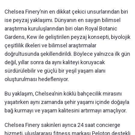
Chelsea Finery’nin en dikkat çekici unsurlarından biri
ise peyzaj yaklaşımı. Dünyanın en saygın bilimsel
araştırma kuruluşlarından biri olan Royal Botanic
Gardens, Kew ile geliştirilen peyzaj konsepti, biyolojik
çeşitlilik ilkeleri ve bilimsel araştırmalar
doğrultusunda şekillendirildi. Böylece yalnızca ilk gün
değil, yıllar sonra da aynı kaliteyi koruyacak
sürdürülebilir ve güçlü bir yeşil yaşam alanı
oluşturulması hedefleniyor.
Bu yaklaşım, Chelsea’nin köklü bahçecilik mirasını
yaşatırken aynı zamanda şehir yaşamı içinde doğayla
bağ kurmayı ve yaşam kalitesini artırmayı amaçlıyor.
Chelsea Finery sakinleri ayrıca 24 saat concierge
hizmeti, uluslararası fitness markası Peloton destekli