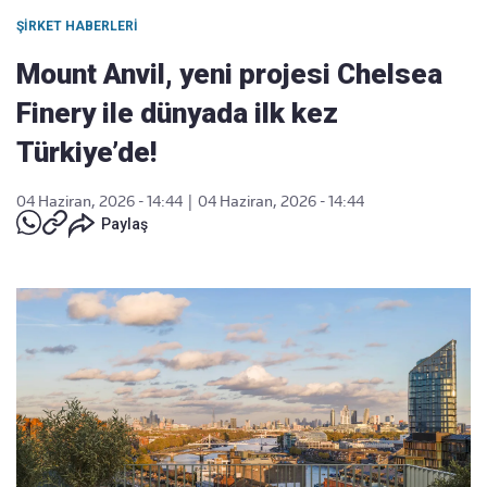
ŞIRKET HABERLERI
Mount Anvil, yeni projesi Chelsea
Finery ile dünyada ilk kez
Türkiye’de!
04 Haziran, 2026 - 14:44
|
04 Haziran, 2026 - 14:44
Paylaş