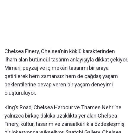
Chelsea Finery, Chelsea’nin köklü karakterinden
ilham alan bütüncül tasarım anlayışıyla dikkat çekiyor.
Mimari, peyzaj ve iç mekân tasarımı bir araya
getirilerek hem zamansız hem de çağdaş yaşam
beklentilerine cevap veren bir yaşam deneyimi
oluşturuluyor.
King’s Road, Chelsea Harbour ve Thames Nehri’ne
yalnızca birkaç dakika uzaklıkta yer alan Chelsea
Finery, kültür, tasarım ve zanaatkârlıkla özdeşleşmiş
bir lokasyonda yükseliyor. Saatchi Gallery, Chelsea