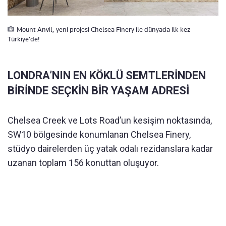
Mount Anvil, yeni projesi Chelsea Finery ile dünyada ilk kez
Türkiye’de!
LONDRA’NIN EN KÖKLÜ SEMTLERİNDEN
BİRİNDE SEÇKİN BİR YAŞAM ADRESİ
Chelsea Creek ve Lots Road’un kesişim noktasında,
SW10 bölgesinde konumlanan Chelsea Finery,
stüdyo dairelerden üç yatak odalı rezidanslara kadar
uzanan toplam 156 konuttan oluşuyor.