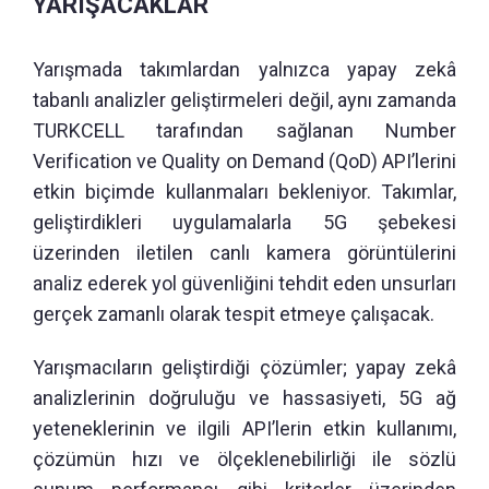
YARIŞACAKLAR
Yarışmada takımlardan yalnızca yapay zekâ
tabanlı analizler geliştirmeleri değil, aynı zamanda
TURKCELL tarafından sağlanan Number
Verification ve Quality on Demand (QoD) API’lerini
etkin biçimde kullanmaları bekleniyor. Takımlar,
geliştirdikleri uygulamalarla 5G şebekesi
üzerinden iletilen canlı kamera görüntülerini
analiz ederek yol güvenliğini tehdit eden unsurları
gerçek zamanlı olarak tespit etmeye çalışacak.
Yarışmacıların geliştirdiği çözümler; yapay zekâ
analizlerinin doğruluğu ve hassasiyeti, 5G ağ
yeteneklerinin ve ilgili API’lerin etkin kullanımı,
çözümün hızı ve ölçeklenebilirliği ile sözlü