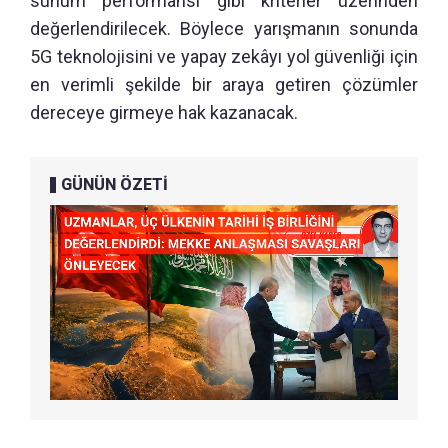
sunum performansı gibi kriterler üzerinden
değerlendirilecek. Böylece yarışmanın sonunda
5G teknolojisini ve yapay zekâyı yol güvenliği için
en verimli şekilde bir araya getiren çözümler
dereceye girmeye hak kazanacak.
GÜNÜN ÖZETİ