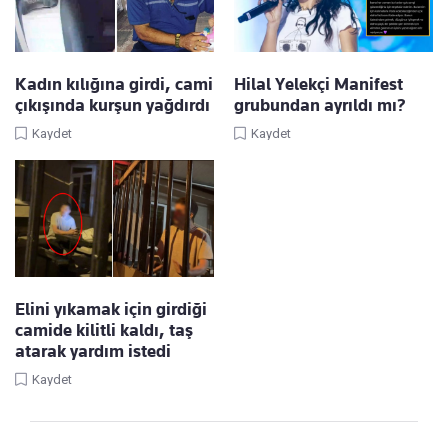
Kadın kılığına girdi, cami
Hilal Yelekçi Manifest
çıkışında kurşun yağdırdı
grubundan ayrıldı mı?
Kaydet
Kaydet
Elini yıkamak için girdiği
camide kilitli kaldı, taş
atarak yardım istedi
Kaydet