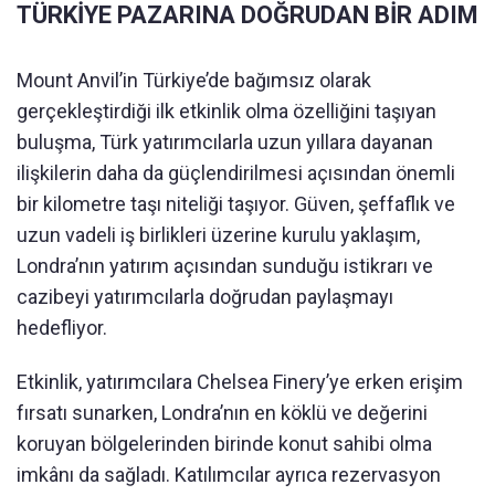
TÜRKİYE PAZARINA DOĞRUDAN BİR ADIM
Mount Anvil’in Türkiye’de bağımsız olarak
gerçekleştirdiği ilk etkinlik olma özelliğini taşıyan
buluşma, Türk yatırımcılarla uzun yıllara dayanan
ilişkilerin daha da güçlendirilmesi açısından önemli
bir kilometre taşı niteliği taşıyor. Güven, şeffaflık ve
uzun vadeli iş birlikleri üzerine kurulu yaklaşım,
Londra’nın yatırım açısından sunduğu istikrarı ve
cazibeyi yatırımcılarla doğrudan paylaşmayı
hedefliyor.
Etkinlik, yatırımcılara Chelsea Finery’ye erken erişim
fırsatı sunarken, Londra’nın en köklü ve değerini
koruyan bölgelerinden birinde konut sahibi olma
imkânı da sağladı. Katılımcılar ayrıca rezervasyon