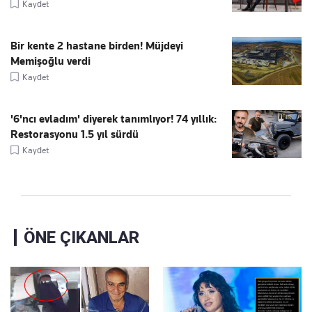
Kaydet
Bir kente 2 hastane birden! Müjdeyi
Memişoğlu verdi
Kaydet
'6'ncı evladım' diyerek tanımlıyor! 74 yıllık:
Restorasyonu 1.5 yıl sürdü
Kaydet
ÖNE ÇIKANLAR