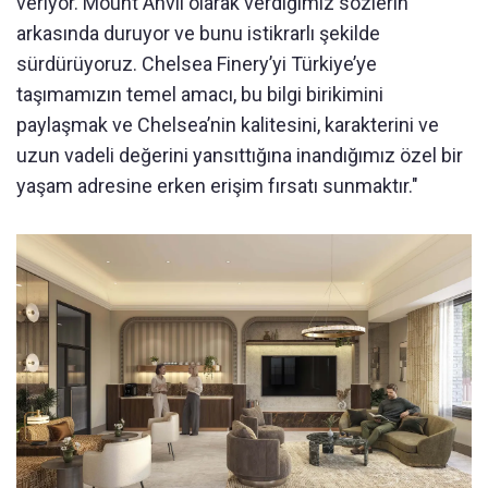
veriyor. Mount Anvil olarak verdiğimiz sözlerin
arkasında duruyor ve bunu istikrarlı şekilde
sürdürüyoruz. Chelsea Finery’yi Türkiye’ye
taşımamızın temel amacı, bu bilgi birikimini
paylaşmak ve Chelsea’nin kalitesini, karakterini ve
uzun vadeli değerini yansıttığına inandığımız özel bir
yaşam adresine erken erişim fırsatı sunmaktır."