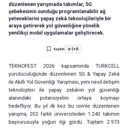
düzenlenen yarışmada takımlar, 5G
şebekesinin sunduğu programlanabilir ağ
yeteneklerini yapay zekâ teknolojileriyle bir
araya getirerek yol güvenliğine yönelik
yenilikçi mobil uygulamalar geliştirecek.
a-
|
+A
Kaydet
TEKNOFEST 2026 kapsamında TURKCELL
yürütücülüğünde düzenlenen 5G & Yapay Zekâ
ile Akıllı Yol Güvenliği Yarışması, yeni nesil iletişim
teknolojileri ile yapay zekânın yol güvenliği
alanındaki potansiyelini ortaya koymayı
hedefliyor. Bu yıl ilk kez bu isimle düzenlenen
yarışma, 202 farklı üniversiteden 1.240 takımın
başvurusuyla yoğun ilgi gördü. Toplam 2.973