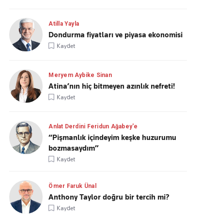
Atilla Yayla
Dondurma fiyatları ve piyasa ekonomisi
Kaydet
Meryem Aybike Sinan
Atina’nın hiç bitmeyen azınlık nefreti!
Kaydet
Anlat Derdini Feridun Ağabey'e
“Pişmanlık içindeyim keşke huzurumu
bozmasaydım”
Kaydet
Ömer Faruk Ünal
Anthony Taylor doğru bir tercih mi?
Kaydet