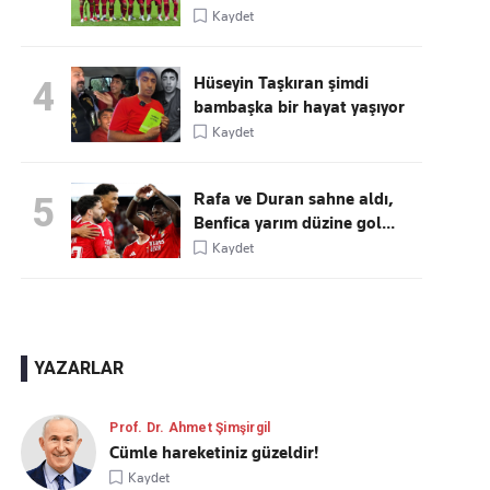
Kaydet
Hüseyin Taşkıran şimdi
4
bambaşka bir hayat yaşıyor
Kaydet
Rafa ve Duran sahne aldı,
5
Benfica yarım düzine gol...
Kaydet
YAZARLAR
Prof. Dr. Ahmet Şimşirgil
Cümle hareketiniz güzeldir!
Kaydet