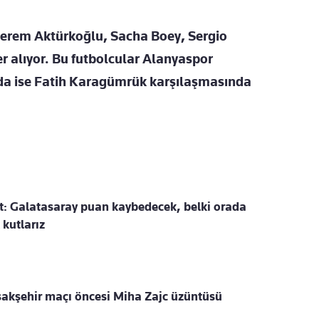
 Kerem Aktürkoğlu, Sacha Boey, Sergio
er alıyor. Bu futbolcular Alanyaspor
nda ise Fatih Karagümrük karşılaşmasında
t: Galatasaray puan kaybedecek, belki orada
kutlarız
akşehir maçı öncesi Miha Zajc üzüntüsü