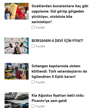
Sıcaklardan bunalanlara ilaç gibi
uygulama: Sizi görüp gölgeden
yürütüyor, otobüste bile
serinletiyor!
Kaydet
BORSANIN 4 DEVİ İÇİN FİYAT!
Kaydet
Schengen kapılarında sistem
kilitlendi: Türk vatandaşlarını da
ilgilendiren 6 Eylül kararı!
Kaydet
Kia Ağustos fiyatları belli oldu:
Picanto'ya zam geldi
Kaydet