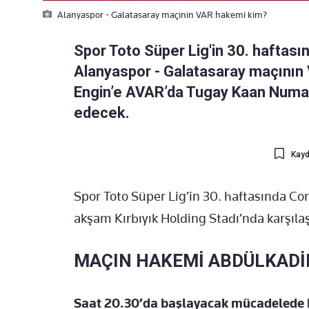
Alanyaspor - Galatasaray maçinin VAR hakemi kim?
Spor Toto Süper Lig'in 30. hafta
Alanyaspor - Galatasaray maçının
Engin’e AVAR’da Tugay Kaan Numa
edecek.
Kayd
Spor Toto Süper Lig’in 30. haftasında C
akşam Kırbıyık Holding Stadı’nda karşıla
MAÇIN HAKEMİ ABDÜLKADİR
Saat 20.30’da başlayacak mücadelede 