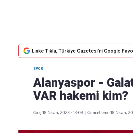
Takip Edin
Favori mecralarınızda haber
akışımıza ulaşın
Linke Tıkla, Türkiye Gazetesi'ni Google Favor
SPOR
Alanyaspor - Gala
VAR hakemi kim?
Giriş:
18 Nisan, 2023 - 13:04
|
Güncelleme:
18 Nisan, 20