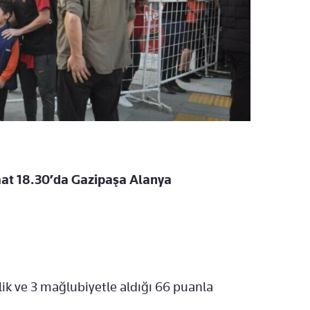
saat 18.30’da Gazipaşa Alanya
lik ve 3 mağlubiyetle aldığı 66 puanla