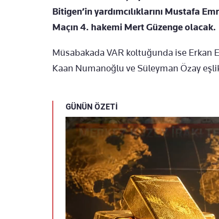
Bitigen’in yardımcılıklarını Mustafa Em
Maçın 4. hakemi Mert Güzenge olacak.
Müsabakada VAR koltuğunda ise Erkan E
Kaan Numanoğlu ve Süleyman Özay eşlik
GÜNÜN ÖZETİ