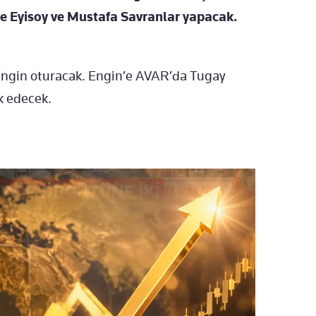
re Eyisoy ve Mustafa Savranlar yapacak.
ngin oturacak. Engin’e AVAR’da Tugay
 edecek.