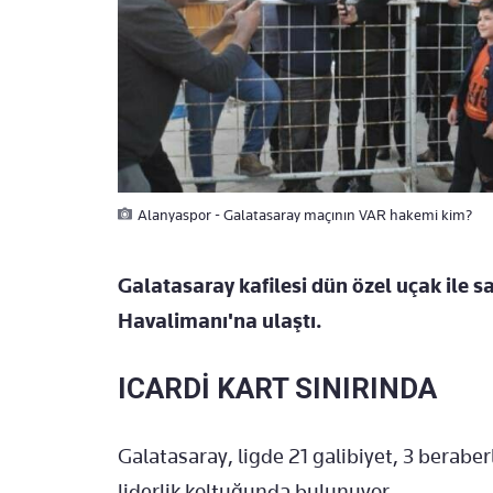
Alanyaspor - Galatasaray maçının VAR hakemi kim?
Galatasaray kafilesi dün özel uçak ile 
Havalimanı'na ulaştı.
ICARDİ KART SINIRINDA
Galatasaray, ligde 21 galibiyet, 3 beraber
liderlik koltuğunda bulunuyor.