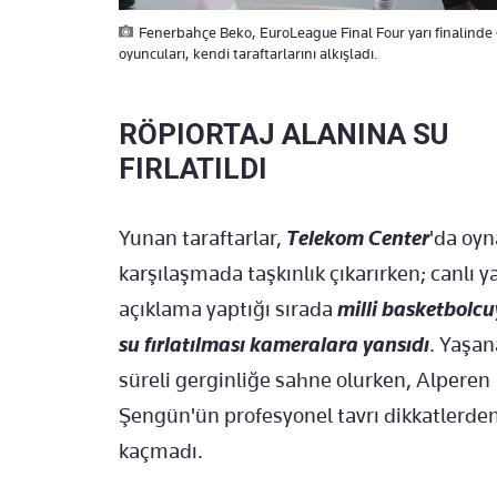
Fenerbahçe Beko, EuroLeague Final Four yarı finalinde 
oyuncuları, kendi taraftarlarını alkışladı.
RÖPIORTAJ ALANINA SU
FIRLATILDI
Yunan taraftarlar,
Telekom Center
'da oy
karşılaşmada taşkınlık çıkarırken; canlı 
açıklama yaptığı sırada
milli basketbolc
su fırlatılması kameralara yansıdı
. Yaşan
süreli gerginliğe sahne olurken, Alperen
Şengün'ün profesyonel tavrı dikkatlerde
kaçmadı.