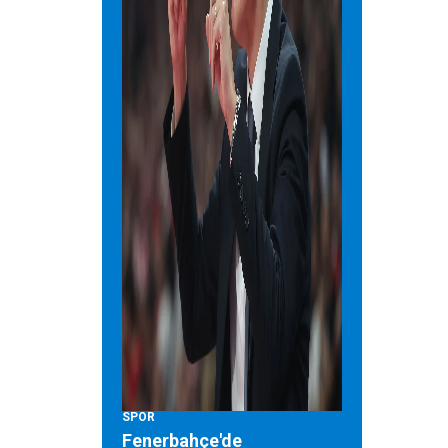
SPOR
Fenerbahçe'de