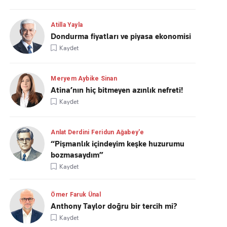
Atilla Yayla
Dondurma fiyatları ve piyasa ekonomisi
Kaydet
Meryem Aybike Sinan
Atina’nın hiç bitmeyen azınlık nefreti!
Kaydet
Anlat Derdini Feridun Ağabey'e
“Pişmanlık içindeyim keşke huzurumu
bozmasaydım”
Kaydet
Ömer Faruk Ünal
Anthony Taylor doğru bir tercih mi?
Kaydet