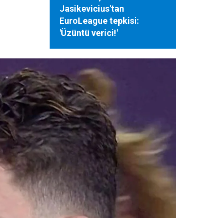
Jasikevicius'tan
EuroLeague tepkisi:
'Üzüntü verici!'