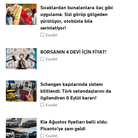
Sıcaklardan bunalanlara ilaç gibi
uygulama: Sizi görüp gölgeden
yürütüyor, otobüste bile
serinletiyor!
Kaydet
BORSANIN 4 DEVİ İÇİN FİYAT!
Kaydet
Schengen kapılarında sistem
kilitlendi: Türk vatandaşlarını da
ilgilendiren 6 Eylül kararı!
Kaydet
Kia Ağustos fiyatları belli oldu:
Picanto'ya zam geldi
Kaydet