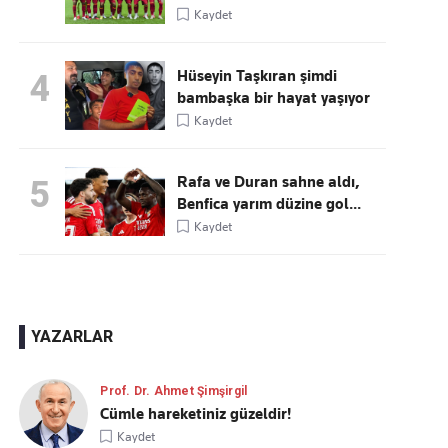
Kaydet
Hüseyin Taşkıran şimdi
4
bambaşka bir hayat yaşıyor
Kaydet
Rafa ve Duran sahne aldı,
5
Benfica yarım düzine gol...
Kaydet
YAZARLAR
Prof. Dr. Ahmet Şimşirgil
Cümle hareketiniz güzeldir!
Kaydet