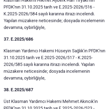
Klasman Hakemi Hikmet Ayberk Han Tiryaki’nin
PFDK’nın 31.10.2025 tarih ve E.2025-2026/516 -
K.2025-2026/584 sayılı kararına itirazı incelendi.
Yapılan müzakere neticesinde; dosyada incelemenin
devamına, oybirliğiyle,
37. E.2025/686
Klasman Yardımcı Hakemi Hüseyin Sağlık’ın PFDK’nın
31.10.2025 tarih ve E.2025-2026/517 - K.2025-
2026/585 sayılı kararına itirazı incelendi. Yapılan
müzakere neticesinde; dosyada incelemenin
devamına, oybirliğiyle,
38. E.2025/687
Üst Klasman Yardımcı Hakemi Mehmet Akıncık’ın
PFDK’nın 31.10.2025 tarih ve E.2025-2026/523 -