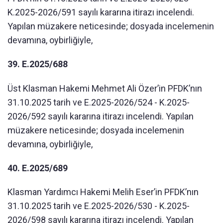
K.2025-2026/591 sayılı kararına itirazı incelendi.
Yapılan müzakere neticesinde; dosyada incelemenin
devamına, oybirliğiyle,
39. E.2025/688
Üst Klasman Hakemi Mehmet Ali Özer’in PFDK’nın
31.10.2025 tarih ve E.2025-2026/524 - K.2025-
2026/592 sayılı kararına itirazı incelendi. Yapılan
müzakere neticesinde; dosyada incelemenin
devamına, oybirliğiyle,
40. E.2025/689
Klasman Yardımcı Hakemi Melih Eser’in PFDK’nın
31.10.2025 tarih ve E.2025-2026/530 - K.2025-
2026/598 sayılı kararına itirazı incelendi. Yapılan