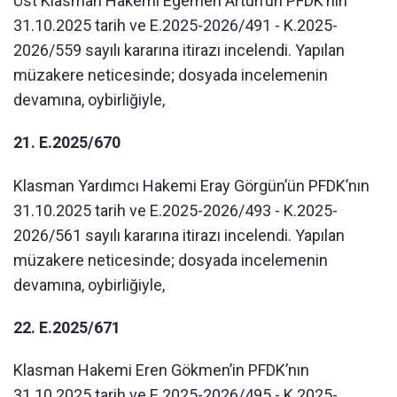
Üst Klasman Hakemi Egemen Artun’un PFDK’nın
31.10.2025 tarih ve E.2025-2026/491 - K.2025-
2026/559 sayılı kararına itirazı incelendi. Yapılan
müzakere neticesinde; dosyada incelemenin
devamına, oybirliğiyle,
21. E.2025/670
Klasman Yardımcı Hakemi Eray Görgün’ün PFDK’nın
31.10.2025 tarih ve E.2025-2026/493 - K.2025-
2026/561 sayılı kararına itirazı incelendi. Yapılan
müzakere neticesinde; dosyada incelemenin
devamına, oybirliğiyle,
22. E.2025/671
Klasman Hakemi Eren Gökmen’in PFDK’nın
31.10.2025 tarih ve E.2025-2026/495 - K.2025-