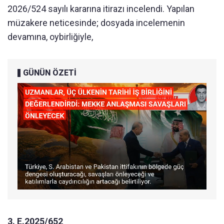
2026/524 sayılı kararına itirazı incelendi. Yapılan
müzakere neticesinde; dosyada incelemenin
devamına, oybirliğiyle,
GÜNÜN ÖZETİ
3. E.2025/652