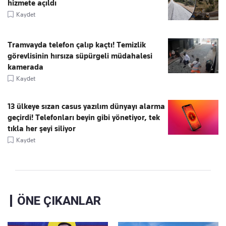
hizmete açıldı
Kaydet
Tramvayda telefon çalıp kaçtı! Temizlik
görevlisinin hırsıza süpürgeli müdahalesi
kamerada
Kaydet
13 ülkeye sızan casus yazılım dünyayı alarma
geçirdi! Telefonları beyin gibi yönetiyor, tek
tıkla her şeyi siliyor
Kaydet
ÖNE ÇIKANLAR