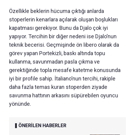
Özellikle beklerin hücuma çıktığı anlarda
stoperlerin kenarlara açılarak oluşan boşlukları
kapatması gerekiyor. Bunu da Djalo çok iyi
yapıyor. Tercihin bir diğer nedeni ise Djalo’nun
teknik becerisi. Geçmişinde ön libero olarak da
görev yapan Portekizli, baskı altında topu
kullanma, savunmadan pasla çıkma ve
gerektiğinde topla mesafe katetme konusunda
iyi bir profile sahip. İtaliano’nun tercihi, rakiple
daha fazla temas kuran stoperden ziyade
savunma hattının arkasını süpürebilen oyuncu
yönünde.
ÖNERİLEN HABERLER