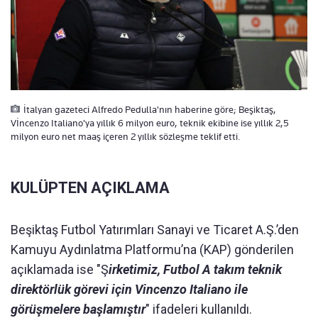
İtalyan gazeteci Alfredo Pedulla'nın haberine göre; Beşiktaş,
Vİncenzo Italiano'ya yıllık 6 milyon euro, teknik ekibine ise yıllık 2,5
milyon euro net maaş içeren 2 yıllık sözleşme teklif etti.
KULÜPTEN AÇIKLAMA
Beşiktaş Futbol Yatırımları Sanayi ve Ticaret A.Ş.’den
Kamuyu Aydınlatma Platformu’na (KAP) gönderilen
açıklamada ise "Ş
irketimiz, Futbol A takım teknik
direktörlük görevi için Vincenzo Italiano ile
görüşmelere başlamıştır
" ifadeleri kullanıldı.