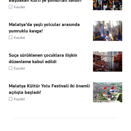
Başbakan Kurti'ye yumurtalı saldırı
Kaydet
Malatya'da yaşlı yolcular arasında
yumruklu kavga!
Kaydet
Suça sürüklenen çocuklara ilişkin
düzenleme kabul edildi
Kaydet
Malatya Kültür Yolu Festivali iki önemli
açılışla başladı!
Kaydet