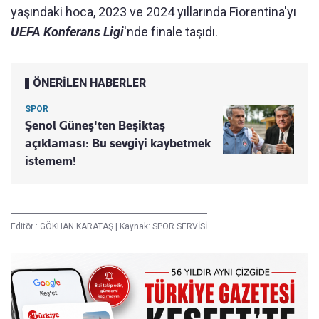
yaşındaki hoca, 2023 ve 2024 yıllarında Fiorentina'yı
UEFA Konferans Ligi
'nde finale taşıdı.
ÖNERİLEN HABERLER
SPOR
Şenol Güneş'ten Beşiktaş
açıklaması: Bu sevgiyi kaybetmek
istemem!
Editör :
GÖKHAN KARATAŞ
|
Kaynak: SPOR SERVİSİ