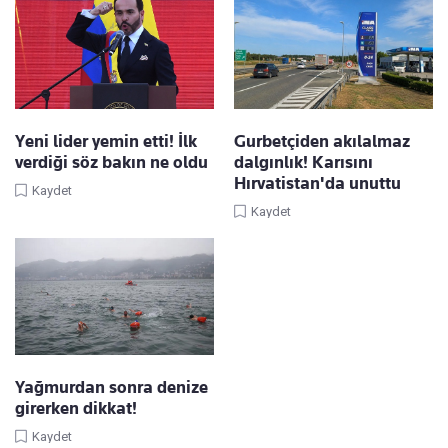
Yeni lider yemin etti! İlk
Gurbetçiden akılalmaz
verdiği söz bakın ne oldu
dalgınlık! Karısını
Hırvatistan'da unuttu
Kaydet
Kaydet
Yağmurdan sonra denize
girerken dikkat!
Kaydet