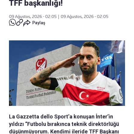
TFF başkanlığı!
09 Ağustos, 2026 - 02:05
|
09 Ağustos, 2026 - 02:05
Paylaş
La Gazzetta dello Sport’a konuşan İnter’in
yıldızı “Futbolu bırakınca teknik direktörlüğü
düşünmüyorum. Kendimi ileride TFF Başkanı