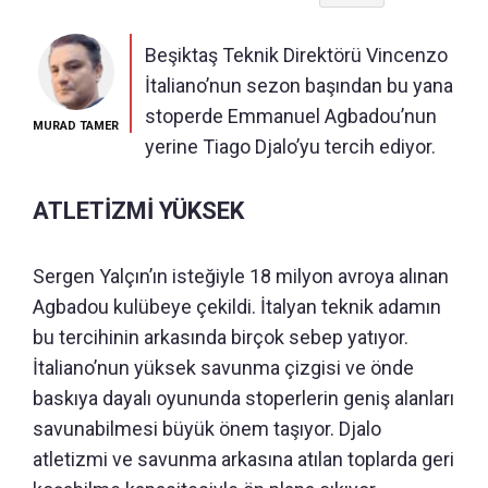
Beşiktaş Teknik Direktörü Vincenzo
İtaliano’nun sezon başından bu yana
stoperde Emmanuel Agbadou’nun
MURAD TAMER
yerine Tiago Djalo’yu tercih ediyor.
ATLETİZMİ YÜKSEK
Sergen Yalçın’ın isteğiyle 18 milyon avroya alınan
Agbadou kulübeye çekildi. İtalyan teknik adamın
bu tercihinin arkasında birçok sebep yatıyor.
İtaliano’nun yüksek savunma çizgisi ve önde
baskıya dayalı oyununda stoperlerin geniş alanları
savunabilmesi büyük önem taşıyor. Djalo
atletizmi ve savunma arkasına atılan toplarda geri