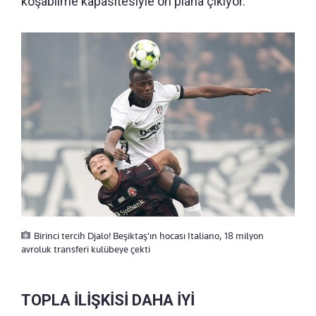
koşabilme kapasitesiyle ön plana çıkıyor.
Birinci tercih Djalo! Beşiktaş'ın hocası Italiano, 18 milyon
avroluk transferi kulübeye çekti
TOPLA İLİŞKİSİ DAHA İYİ