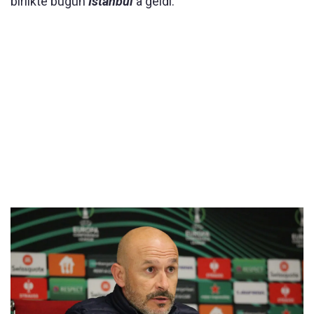
birlikte bugün
İstanbul
'a geldi.