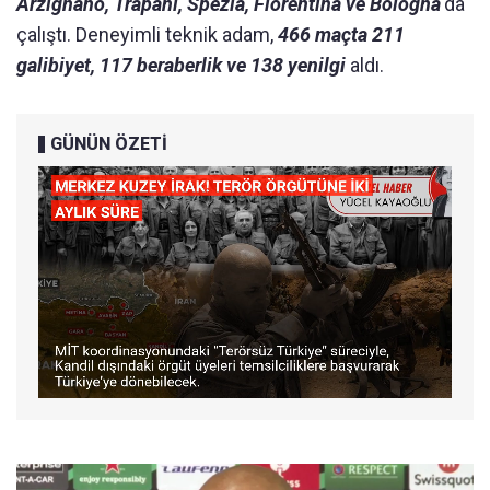
Arzignano, Trapani, Spezia, Fiorentina ve Bologna
'da
çalıştı. Deneyimli teknik adam,
466 maçta 211
galibiyet, 117 beraberlik ve 138 yenilgi
aldı.
GÜNÜN ÖZETİ