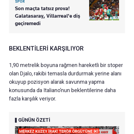
SPOR
Son maçta tatsız prova!
Galatasaray, Villarreal'e diş
geçiremedi
BEKLENTİLERİ KARŞILIYOR
1,90 metrelik boyuna rağmen hareketli bir stoper
olan Djalo, rakibi temasla durdurmak yerine alanı
okuyup pozisyon alarak savunma yapma
konusunda da Italiano’nun beklentilerine daha
fazla karşılık veriyor.
GÜNÜN ÖZETİ