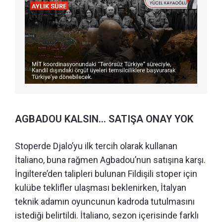
AGBADOU KALSIN... SATIŞA ONAY YOK
Stoperde Djalo’yu ilk tercih olarak kullanan
İtaliano, buna rağmen Agbadou’nun satışına karşı.
İngiltere’den talipleri bulunan Fildişili stoper için
kulübe teklifler ulaşması beklenirken, İtalyan
teknik adamın oyuncunun kadroda tutulmasını
istediği belirtildi. İtaliano, sezon içerisinde farklı