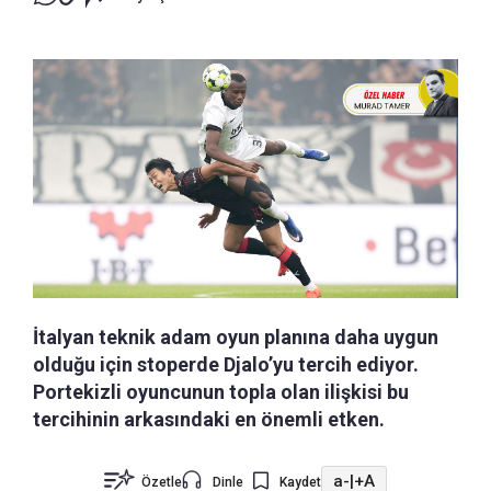
İtalyan teknik adam oyun planına daha uygun
olduğu için stoperde Djalo’yu tercih ediyor.
Portekizli oyuncunun topla olan ilişkisi bu
tercihinin arkasındaki en önemli etken.
a-
|
+A
Özetle
Dinle
Kaydet