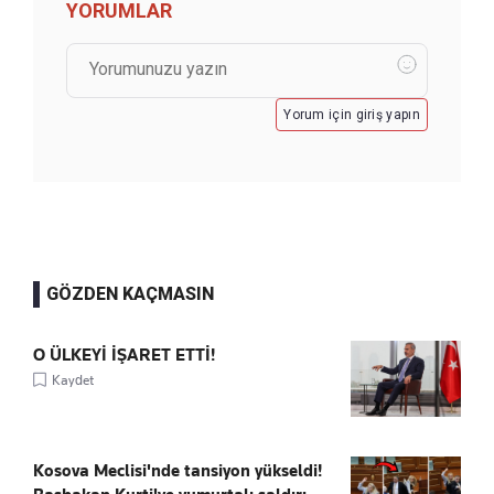
YORUMLAR
Yorum için giriş yapın
GÖZDEN KAÇMASIN
O ÜLKEYİ İŞARET ETTİ!
Kaydet
Kosova Meclisi'nde tansiyon yükseldi!