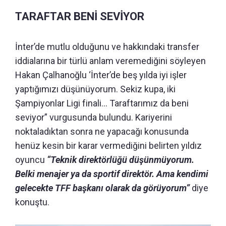
TARAFTAR BENİ SEVİYOR
İnter’de mutlu olduğunu ve hakkındaki transfer
iddialarına bir türlü anlam veremediğini söyleyen
Hakan Çalhanoğlu ‘İnter’de beş yılda iyi işler
yaptığımızı düşünüyorum. Sekiz kupa, iki
Şampiyonlar Ligi finali… Taraftarımız da beni
seviyor” vurgusunda bulundu. Kariyerini
noktaladıktan sonra ne yapacağı konusunda
henüz kesin bir karar vermediğini belirten yıldız
oyuncu
“Teknik direktörlüğü düşünmüyorum.
Belki menajer ya da sportif direktör. Ama kendimi
gelecekte TFF başkanı olarak da görüyorum”
diye
konuştu.