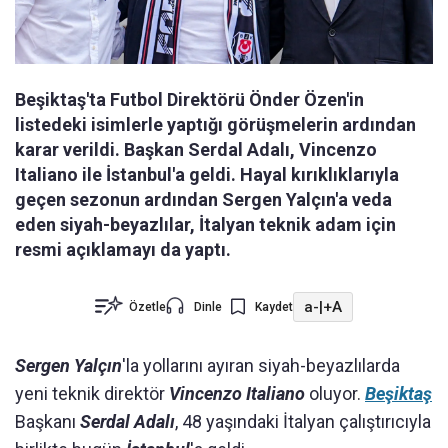
Beşiktaş'ta Futbol Direktörü Önder Özen'in
listedeki isimlerle yaptığı görüşmelerin ardından
karar verildi. Başkan Serdal Adalı, Vincenzo
Italiano ile İstanbul'a geldi. Hayal kırıklıklarıyla
geçen sezonun ardından Sergen Yalçın'a veda
eden siyah-beyazlılar, İtalyan teknik adam için
resmi açıklamayı da yaptı.
a-
|
+A
Özetle
Dinle
Kaydet
Sergen Yalçın
'la yollarını ayıran siyah-beyazlılarda
yeni teknik direktör
Vincenzo Italiano
oluyor.
Beşiktaş
Başkanı
Serdal Adalı
, 48 yaşındaki İtalyan çalıştırıcıyla