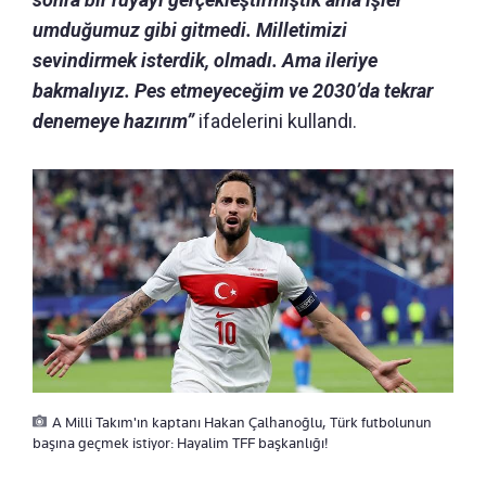
umduğumuz gibi gitmedi. Milletimizi
sevindirmek isterdik, olmadı. Ama ileriye
bakmalıyız. Pes etmeyeceğim ve 2030’da tekrar
denemeye hazırım”
ifadelerini kullandı.
A Milli Takım'ın kaptanı Hakan Çalhanoğlu, Türk futbolunun
başına geçmek istiyor: Hayalim TFF başkanlığı!