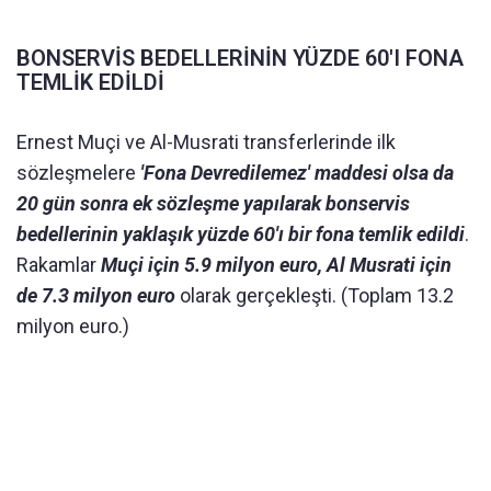
BONSERVİS BEDELLERİNİN YÜZDE 60'I FONA
TEMLİK EDİLDİ
Ernest Muçi ve Al-Musrati transferlerinde ilk
sözleşmelere
'Fona Devredilemez' maddesi olsa da
20 gün sonra ek sözleşme yapılarak bonservis
bedellerinin yaklaşık yüzde 60'ı bir fona temlik edildi
.
Rakamlar
Muçi için 5.9 milyon euro, Al Musrati için
de 7.3 milyon euro
olarak gerçekleşti. (Toplam 13.2
milyon euro.)