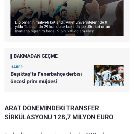
BAKMADAN GEÇME
HABER
Beşiktaş'ta Fenerbahçe derbisi
öncesi prim müjdesi
ARAT DÖNEMİNDEKİ TRANSFER
SİRKÜLASYONU 128,7 MİLYON EURO