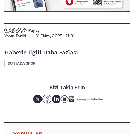
Paylaş
Yayın Tarihi
|
31 Ekim, 2025 - 11:01
Haberle İlgili Daha Fazlası
DÜNYADA SPOR
Bizi Takip Edin