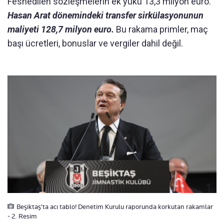
Feshedilen sözleşmelerin ek yükü 13,3 milyon euro.
Hasan Arat dönemindeki transfer sirkülasyonunun
maliyeti 128,7 milyon euro.
Bu rakama primler, maç
başı ücretleri, bonuslar ve vergiler dahil değil.
Beşiktaş'ta acı tablo! Denetim Kurulu raporunda korkutan rakamlar
- 2. Resim