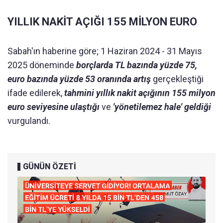
YILLIK NAKİT AÇIĞI 155 MİLYON EURO
Sabah'ın haberine göre; 1 Haziran 2024 - 31 Mayıs
2025 döneminde
borçlarda TL bazında yüzde 75,
euro bazında yüzde 53 oranında artış
gerçekleştiği
ifade edilerek,
tahmini yıllık nakit açığının 155 milyon
euro seviyesine ulaştığı
ve
'yönetilemez hale' geldiği
vurgulandı.
GÜNÜN ÖZETİ