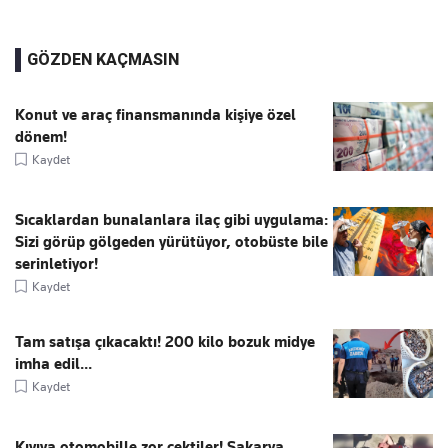
GÖZDEN KAÇMASIN
Konut ve araç finansmanında kişiye özel
dönem!
Kaydet
Sıcaklardan bunalanlara ilaç gibi uygulama:
Sizi görüp gölgeden yürütüyor, otobüste bile
serinletiyor!
Kaydet
Tam satışa çıkacaktı! 200 kilo bozuk midye
imha edil...
Kaydet
Kıyıya otomobille zor çektiler! Sakarya