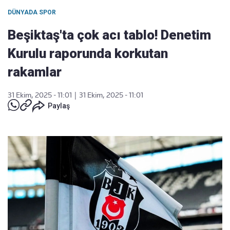
DÜNYADA SPOR
Beşiktaş'ta çok acı tablo! Denetim
Kurulu raporunda korkutan
rakamlar
31 Ekim, 2025 - 11:01
|
31 Ekim, 2025 - 11:01
Paylaş