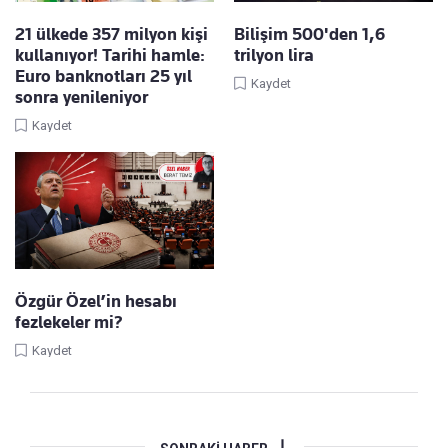
21 ülkede 357 milyon kişi
Bilişim 500'den 1,6
kullanıyor! Tarihi hamle:
trilyon lira
Euro banknotları 25 yıl
Kaydet
sonra yenileniyor
Kaydet
Özgür Özel’in hesabı
fezlekeler mi?
Kaydet