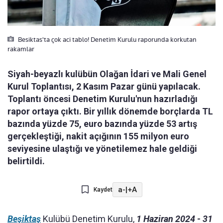
Besiktas'ta çok aci tablo! Denetim Kurulu raporunda korkutan
rakamlar
Siyah-beyazlı kulübün Olağan İdari ve Mali Genel
Kurul Toplantısı, 2 Kasım Pazar günü yapılacak.
Toplantı öncesi Denetim Kurulu'nun hazırladığı
rapor ortaya çıktı. Bir yıllık dönemde borçlarda TL
bazında yüzde 75, euro bazında yüzde 53 artış
gerçekleştiği, nakit açığının 155 milyon euro
seviyesine ulaştığı ve yönetilemez hale geldiği
belirtildi.
a-
|
+A
Kaydet
Beşiktaş
Kulübü Denetim Kurulu,
1 Haziran 2024 - 31