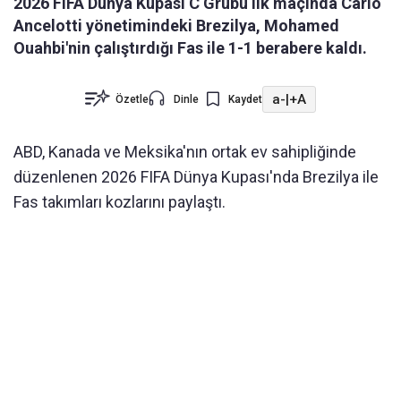
2026 FIFA Dünya Kupası C Grubu ilk maçında Carlo
Ancelotti yönetimindeki Brezilya, Mohamed
Ouahbi'nin çalıştırdığı Fas ile 1-1 berabere kaldı.
a-
|
+A
Özetle
Dinle
Kaydet
ABD, Kanada ve Meksika'nın ortak ev sahipliğinde
düzenlenen 2026 FIFA Dünya Kupası'nda Brezilya ile
Fas takımları kozlarını paylaştı.