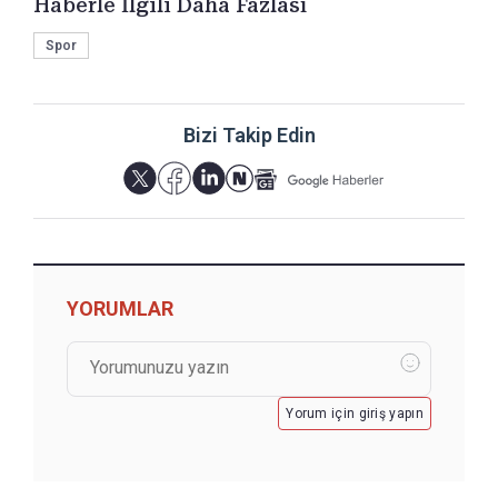
Haberle İlgili Daha Fazlası
Spor
Bizi Takip Edin
YORUMLAR
Yorum için giriş yapın