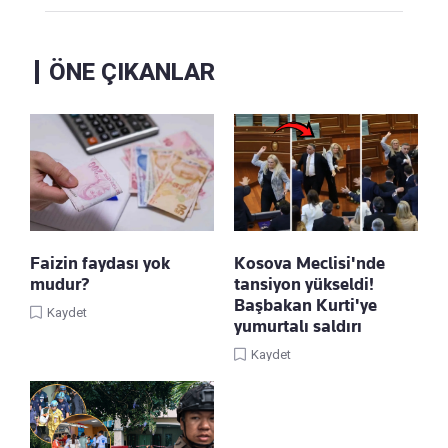
ÖNE ÇIKANLAR
Faizin faydası yok
Kosova Meclisi'nde
mudur?
tansiyon yükseldi!
Başbakan Kurti'ye
Kaydet
yumurtalı saldırı
Kaydet