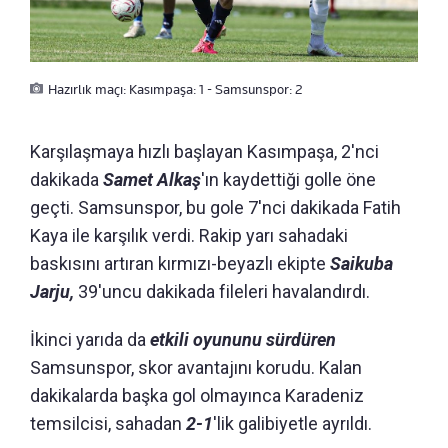
Hazırlık maçı: Kasımpaşa: 1 - Samsunspor: 2
Karşılaşmaya hızlı başlayan Kasımpaşa, 2'nci
dakikada
Samet Alkaş
'ın kaydettiği golle öne
geçti. Samsunspor, bu gole 7'nci dakikada Fatih
Kaya ile karşılık verdi. Rakip yarı sahadaki
baskısını artıran kırmızı-beyazlı ekipte
Saikuba
Jarju,
39'uncu dakikada fileleri havalandırdı.
İkinci yarıda da
etkili oyununu sürdüren
Samsunspor, skor avantajını korudu. Kalan
dakikalarda başka gol olmayınca Karadeniz
temsilcisi, sahadan
2-1
'lik galibiyetle ayrıldı.