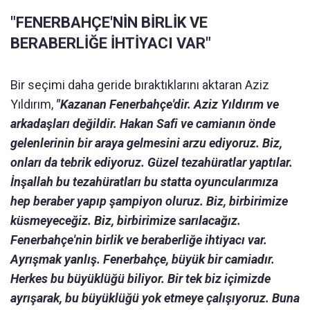
"FENERBAHÇE'NİN BİRLİK VE
BERABERLİĞE İHTİYACI VAR"
Bir seçimi daha geride bıraktıklarını aktaran Aziz
Yıldırım,
"Kazanan Fenerbahçe'dir. Aziz Yıldırım ve
arkadaşları değildir. Hakan Safi ve camianın önde
gelenlerinin bir araya gelmesini arzu ediyoruz. Biz,
onları da tebrik ediyoruz. Güzel tezahüratlar yaptılar.
İnşallah bu tezahüratları bu statta oyuncularımıza
hep beraber yapıp şampiyon oluruz. Biz, birbirimize
küsmeyeceğiz. Biz, birbirimize sarılacağız.
Fenerbahçe'nin birlik ve beraberliğe ihtiyacı var.
Ayrışmak yanlış. Fenerbahçe, büyük bir camiadır.
Herkes bu büyüklüğü biliyor. Bir tek biz içimizde
ayrışarak, bu büyüklüğü yok etmeye çalışıyoruz. Buna