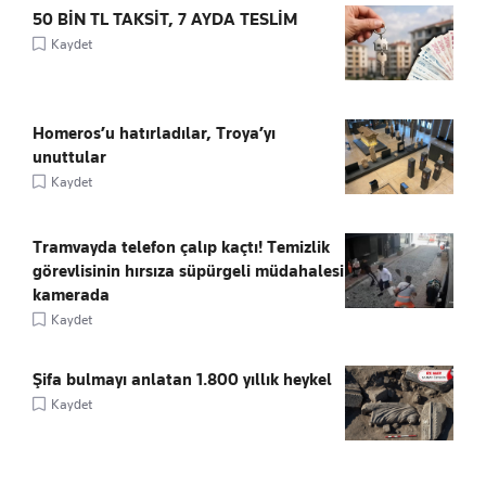
50 BİN TL TAKSİT, 7 AYDA TESLİM
Kaydet
Homeros’u hatırladılar, Troya’yı
unuttular
Kaydet
Tramvayda telefon çalıp kaçtı! Temizlik
görevlisinin hırsıza süpürgeli müdahalesi
kamerada
Kaydet
Şifa bulmayı anlatan 1.800 yıllık heykel
Kaydet