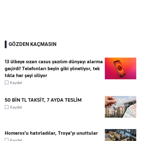
GÖZDEN KAÇMASIN
13 ülkeye sızan casus yazılım dünyayı alarma
geçirdi! Telefonları beyin gibi yönetiyor, tek
tıkla her şeyi siliyor
Kaydet
50 BİN TL TAKSİT, 7 AYDA TESLİM
Kaydet
Homeros’u hatırladılar, Troya’yı unuttular
Kaydet