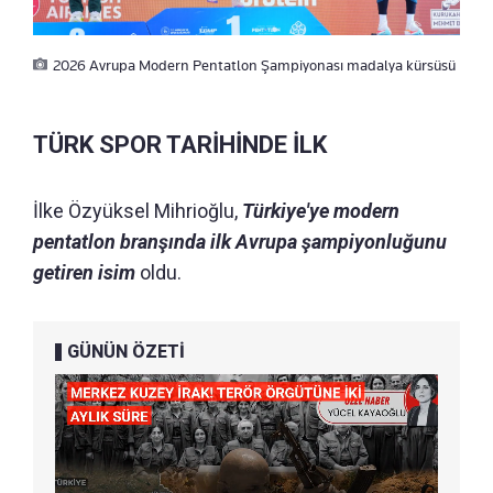
2026 Avrupa Modern Pentatlon Şampiyonası madalya kürsüsü
TÜRK SPOR TARİHİNDE İLK
İlke Özyüksel Mihrioğlu,
Türkiye'ye modern
pentatlon branşında ilk Avrupa şampiyonluğunu
getiren isim
oldu.
GÜNÜN ÖZETİ