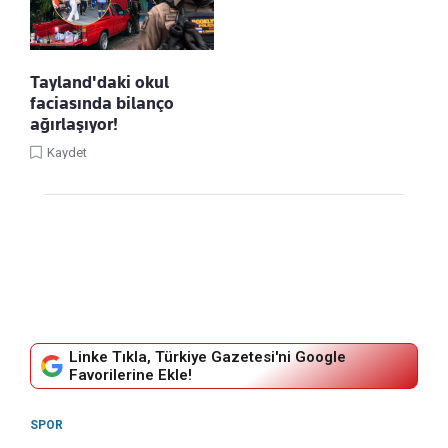
Tayland'daki okul
faciasında bilanço
ağırlaşıyor!
Kaydet
Linke Tıkla, Türkiye Gazetesi'ni Google
Favorilerine Ekle!
SPOR