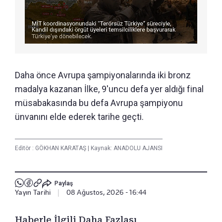
Daha önce Avrupa şampiyonalarında iki bronz
madalya kazanan İlke, 9'uncu defa yer aldığı final
müsabakasında bu defa Avrupa şampiyonu
ünvanını elde ederek tarihe geçti.
Editör :
GÖKHAN KARATAŞ
|
Kaynak: ANADOLU AJANSI
Paylaş
Yayın Tarihi
|
08 Ağustos, 2026 - 16:44
Haberle İlgili Daha Fazlası