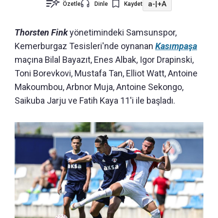
a-
|
+A
Özetle
Dinle
Kaydet
Thorsten Fink
yönetimindeki Samsunspor,
Kemerburgaz Tesisleri'nde oynanan
Kasımpaşa
maçına Bilal Bayazıt, Enes Albak, Igor Drapinski,
Toni Borevkovi, Mustafa Tan, Elliot Watt, Antoine
Makoumbou, Arbnor Muja, Antoine Sekongo,
Saikuba Jarju ve Fatih Kaya 11'i ile başladı.