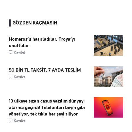
GÖZDEN KAÇMASIN
Homeros’u hatırladılar, Troya’yı
unuttular
Kaydet
50 BİN TL TAKSİT, 7 AYDA TESLİM
Kaydet
13 ülkeye sızan casus yazılım dünyayı
alarma geçirdi! Telefonları beyin gibi
yönetiyor, tek tıkla her şeyi siliyor
Kaydet