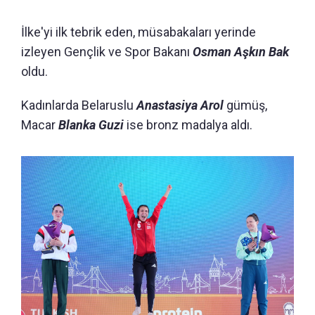
İlke'yi ilk tebrik eden, müsabakaları yerinde
izleyen Gençlik ve Spor Bakanı
Osman Aşkın Bak
oldu.
Kadınlarda Belaruslu
Anastasiya Arol
gümüş,
Macar
Blanka Guzi
ise bronz madalya aldı.