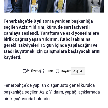
Fenerbahçe'de 8 yıl sonra yeniden başkanlığa
seçilen Aziz Yıldırım, kürsüde sarı lacivertli
camiaya seslendi. Taraftara ve eski yönetimlere
birlik çağrısı yapan Yıldırım, futbol takımına
gerekli takviyeleri 15 gün içinde yapılacağını ve
stadı büyütmek için çalışmalara başlayacaklarını
kaydetti.
a-
|
+A
Özetle
Dinle
Kaydet
Fenerbahçe'de yapılan olağanüstü genel kurulda
başkanlığa seçilen Aziz Yıldırım, yaptığı açıklamada
birlik çağrısında bulundu.