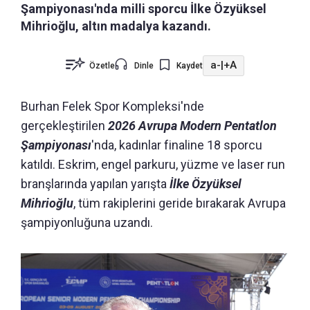
Şampiyonası'nda milli sporcu İlke Özyüksel
Mihrioğlu, altın madalya kazandı.
a-
|
+A
Özetle
Dinle
Kaydet
Burhan Felek Spor Kompleksi'nde
gerçekleştirilen
2026 Avrupa Modern Pentatlon
Şampiyonası
'nda, kadınlar finaline 18 sporcu
katıldı. Eskrim, engel parkuru, yüzme ve laser run
branşlarında yapılan yarışta
İlke Özyüksel
Mihrioğlu
, tüm rakiplerini geride bırakarak Avrupa
şampiyonluğuna uzandı.