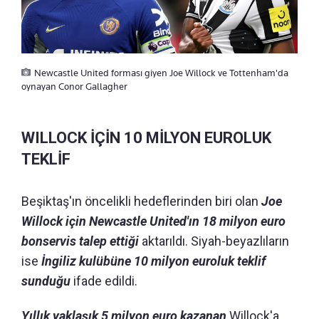
Newcastle United forması giyen Joe Willock ve Tottenham'da
oynayan Conor Gallagher
WILLOCK İÇİN 10 MİLYON EUROLUK
TEKLİF
Beşiktaş'ın öncelikli hedeflerinden biri olan
Joe
Willock için Newcastle United'ın 18 milyon euro
bonservis talep ettiği
aktarıldı. Siyah-beyazlıların
ise
İngiliz kulübüne 10 milyon euroluk teklif
sunduğu
ifade edildi.
Yıllık yaklaşık 5 milyon euro kazanan
Willock'a