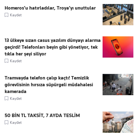
Homeros’u hatırladılar, Troya’yı unuttular
Kaydet
13 ülkeye sızan casus yazılım dünyayı alarma
geçirdi! Telefonları beyin gibi yönetiyor, tek
tıkla her şeyi siliyor
Kaydet
Tramvayda telefon çalıp kaçtı! Temizlik
görevlisinin hırsıza süpürgeli müdahalesi
kamerada
Kaydet
50 BİN TL TAKSİT, 7 AYDA TESLİM
Kaydet