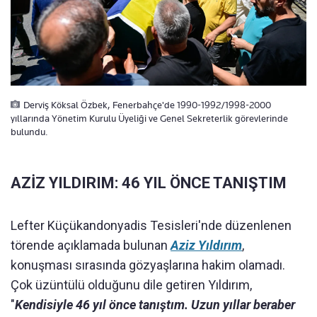
Derviş Köksal Özbek, Fenerbahçe'de 1990-1992/1998-2000
yıllarında Yönetim Kurulu Üyeliği ve Genel Sekreterlik görevlerinde
bulundu.
AZİZ YILDIRIM: 46 YIL ÖNCE TANIŞTIM
Lefter Küçükandonyadis Tesisleri'nde düzenlenen
törende açıklamada bulunan
Aziz Yıldırım
,
konuşması sırasında gözyaşlarına hakim olamadı.
Çok üzüntülü olduğunu dile getiren Yıldırım,
"
Kendisiyle 46 yıl önce tanıştım. Uzun yıllar beraber