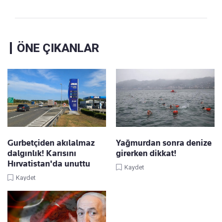
ÖNE ÇIKANLAR
Gurbetçiden akılalmaz
Yağmurdan sonra denize
dalgınlık! Karısını
girerken dikkat!
Hırvatistan'da unuttu
Kaydet
Kaydet