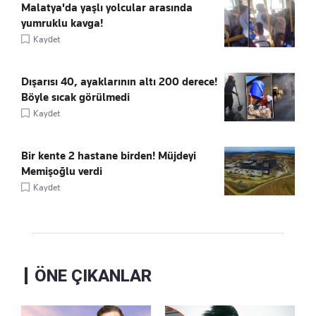
Malatya'da yaşlı yolcular arasında
yumruklu kavga!
Kaydet
Dışarısı 40, ayaklarının altı 200 derece!
Böyle sıcak görülmedi
Kaydet
Bir kente 2 hastane birden! Müjdeyi
Memişoğlu verdi
Kaydet
ÖNE ÇIKANLAR