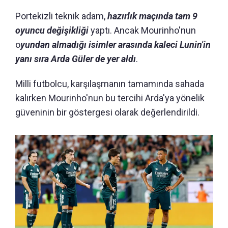
Portekizli teknik adam,
hazırlık maçında tam 9
oyuncu değişikliği
yaptı. Ancak Mourinho'nun
o
yundan almadığı isimler arasında kaleci Lunin'in
yanı sıra Arda Güler de yer aldı
.
Milli futbolcu, karşılaşmanın tamamında sahada
kalırken Mourinho'nun bu tercihi Arda'ya yönelik
güveninin bir göstergesi olarak değerlendirildi.