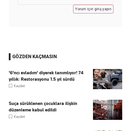
Yorum için giriş yapın
GÖZDEN KAÇMASIN
'6'ncı evladım' diyerek tanımlıyor! 74
yıllık: Restorasyonu 1.5 yıl sürdü
Kaydet
Suça sürüklenen çocuklara ilişkin
düzenleme kabul edildi
Kaydet