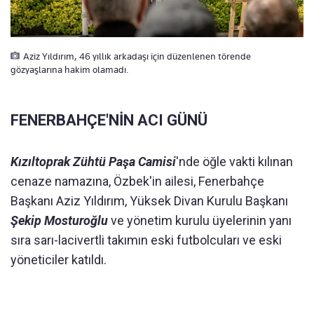
Aziz Yıldırım, 46 yıllık arkadaşı için düzenlenen törende
gözyaşlarına hakim olamadı.
FENERBAHÇE'NİN ACI GÜNÜ
Kızıltoprak Zühtü Paşa Camisi
'nde öğle vakti kılınan
cenaze namazına, Özbek'in ailesi, Fenerbahçe
Başkanı Aziz Yıldırım, Yüksek Divan Kurulu Başkanı
Şekip Mosturoğlu
ve yönetim kurulu üyelerinin yanı
sıra sarı-lacivertli takımın eski futbolcuları ve eski
yöneticiler katıldı.