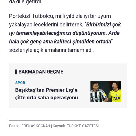
da dile getirdi.
Portekizli futbolcu, milli yıldızla iyi bir uyum
yakalayabileceklerini belirterek, "
Birbirimizi çok
iyi tamamlayabileceğimizi düşünüyorum. Arda
hala çok genç ama kalitesi şimdiden ortada
"
sözleriyle açıklamalarını tamamladı.
BAKMADAN GEÇME
SPOR
Beşiktaş'tan Premier Lig'e
çifte orta saha operasyonu
Editör :
ERENAY KOÇKAN
|
Kaynak: TÜRKİYE GAZETESİ