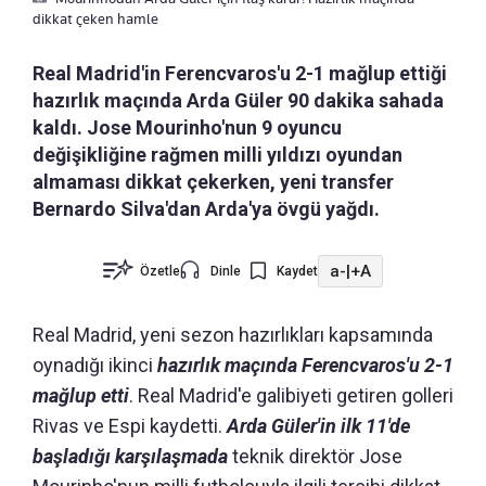
dikkat çeken hamle
Real Madrid'in Ferencvaros'u 2-1 mağlup ettiği
hazırlık maçında Arda Güler 90 dakika sahada
kaldı. Jose Mourinho'nun 9 oyuncu
değişikliğine rağmen milli yıldızı oyundan
almaması dikkat çekerken, yeni transfer
Bernardo Silva'dan Arda'ya övgü yağdı.
a-
|
+A
Özetle
Dinle
Kaydet
Real Madrid, yeni sezon hazırlıkları kapsamında
oynadığı ikinci
hazırlık maçında Ferencvaros'u 2-1
mağlup etti
. Real Madrid'e galibiyeti getiren golleri
Rivas ve Espi kaydetti.
Arda Güler'in ilk 11'de
başladığı karşılaşmada
teknik direktör Jose