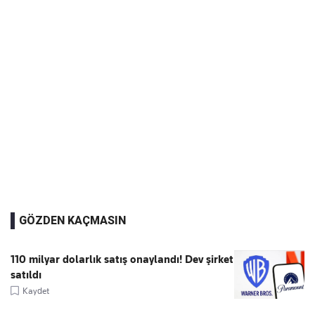
GÖZDEN KAÇMASIN
110 milyar dolarlık satış onaylandı! Dev şirket
satıldı
Kaydet