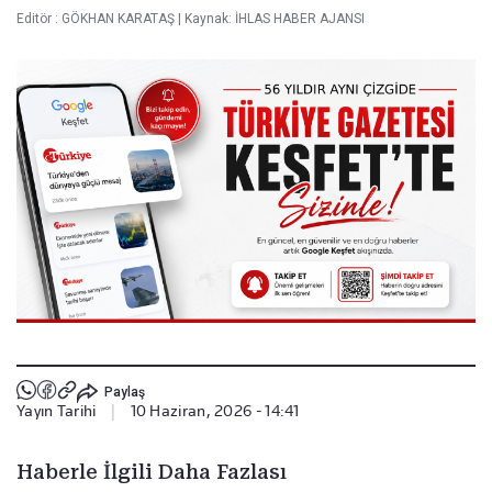
Editör :
GÖKHAN KARATAŞ
|
Kaynak: İHLAS HABER AJANSI
Paylaş
Yayın Tarihi
|
10 Haziran, 2026 - 14:41
Haberle İlgili Daha Fazlası