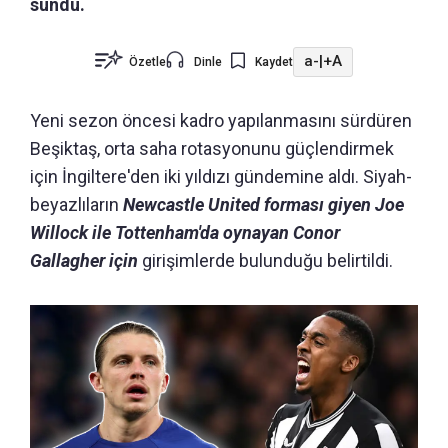
sundu.
a-
|
+A
Özetle
Dinle
Kaydet
Yeni sezon öncesi kadro yapılanmasını sürdüren
Beşiktaş, orta saha rotasyonunu güçlendirmek
için İngiltere'den iki yıldızı gündemine aldı. Siyah-
beyazlıların
Newcastle United forması giyen Joe
Willock ile Tottenham'da oynayan Conor
Gallagher için
girişimlerde bulunduğu belirtildi.