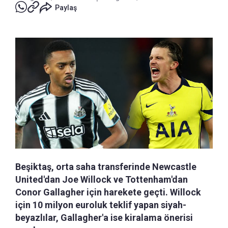
Paylaş
Beşiktaş, orta saha transferinde Newcastle
United'dan Joe Willock ve Tottenham'dan
Conor Gallagher için harekete geçti. Willock
için 10 milyon euroluk teklif yapan siyah-
beyazlılar, Gallagher'a ise kiralama önerisi