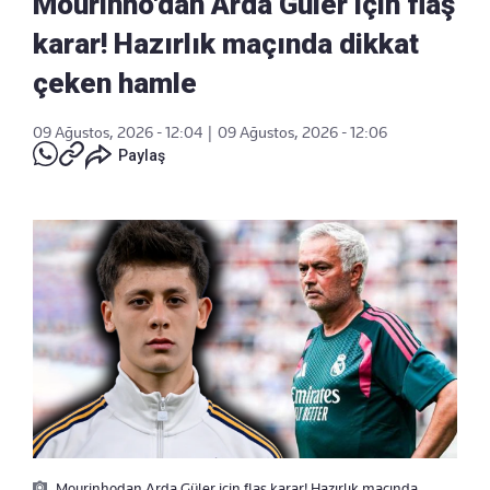
Mourinho'dan Arda Güler için flaş
karar! Hazırlık maçında dikkat
çeken hamle
09 Ağustos, 2026 - 12:04
|
09 Ağustos, 2026 - 12:06
Paylaş
Mourinhodan Arda Güler için flaş karar! Hazırlık maçında