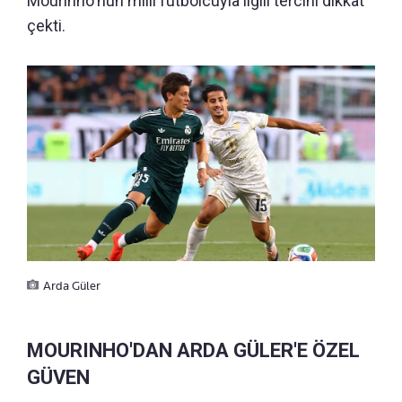
Mourinho'nun milli futbolcuyla ilgili tercihi dikkat
çekti.
Arda Güler
MOURINHO'DAN ARDA GÜLER'E ÖZEL
GÜVEN