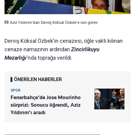
Aziz Yıldırım'dan Derviş Köksal Özbek'e son görev
Derviş Köksal Özbek'in cenazesi, öğle vakti kılınan
cenaze namazının ardından
Zincirlikuyu
Mezarlığı
'nda toprağa verildi.
ÖNERİLEN HABERLER
SPOR
Fenerbahçe'de Jose Mourinho
sürprizi: Sonucu öğrendi, Aziz
Yıldırım'ı aradı