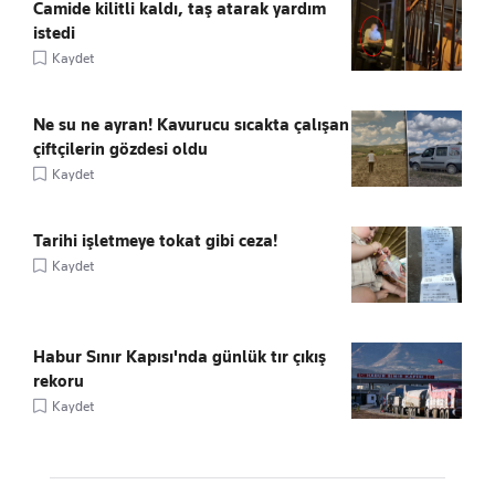
Camide kilitli kaldı, taş atarak yardım
istedi
Kaydet
Ne su ne ayran! Kavurucu sıcakta çalışan
çiftçilerin gözdesi oldu
Kaydet
Tarihi işletmeye tokat gibi ceza!
Kaydet
Habur Sınır Kapısı'nda günlük tır çıkış
rekoru
Kaydet