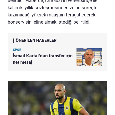
belirtildi. Haberde, Amrabat'ın Fenerbahçe ile
kalan iki yıllık sözleşmesinden ve bu süreçte
kazanacağı yüksek maaştan feragat ederek
bonservisini eline almak istediği belirtildi.
ÖNERİLEN HABERLER
SPOR
İsmail Kartal'dan transfer için
net mesaj