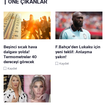
ÖNE ÇIKANLAR
Beşinci sıcak hava
F.Bahçe'den Lukaku için
dalgası yolda!
yeni teklif: Anlaşma
Termometreler 40
yakın!
dereceyi görecek
Kaydet
Kaydet