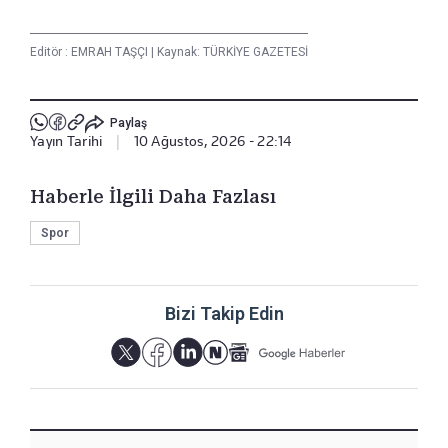
Editör :
EMRAH TAŞÇI
|
Kaynak: TÜRKİYE GAZETESİ
Paylaş
Yayın Tarihi
|
10 Ağustos, 2026 - 22:14
Haberle İlgili Daha Fazlası
Spor
Bizi Takip Edin