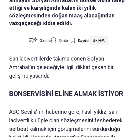
almayan Sofyan Amrabat'ın bonservisini talep
ettiği ve karşılığında kalan iki yıllık
sözleşmesinden doğan maaş alacağından
vazgeçeceği iddia edildi.
a-
|
+A
Özetle
Dinle
Kaydet
Sarı lacivertlilerde takıma dönen Sofyan
Amrabat'ın geleceğiyle ilgili dikkat çeken bir
gelişme yaşandı.
BONSERVİSİNİ ELİNE ALMAK İSTİYOR
ABC Sevilla'nın haberine göre; Faslı yıldız, sarı
lacivertli kulüple olan sözleşmesini feshederek
serbest kalmak için görüşmelerini sürdürdüğü