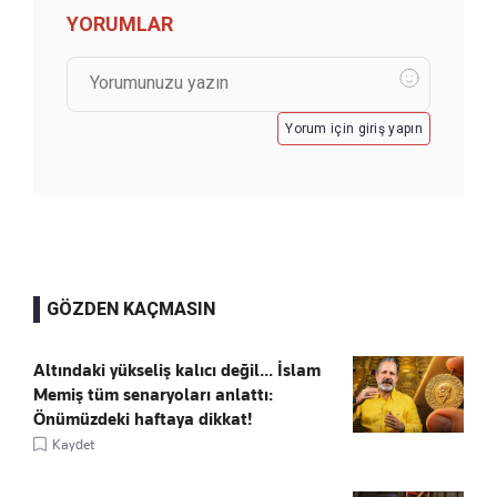
YORUMLAR
Yorum için giriş yapın
GÖZDEN KAÇMASIN
Altındaki yükseliş kalıcı değil... İslam
Memiş tüm senaryoları anlattı:
Önümüzdeki haftaya dikkat!
Kaydet