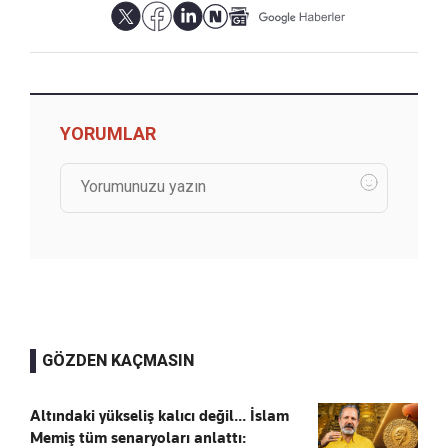
YORUMLAR
GÖZDEN KAÇMASIN
Altındaki yükseliş kalıcı değil... İslam
Memiş tüm senaryoları anlattı: