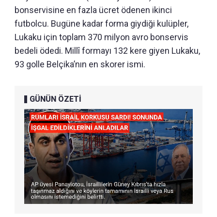
bonservisine en fazla ücret ödenen ikinci
futbolcu. Bugüne kadar forma giydiği kulüpler,
Lukaku için toplam 370 milyon avro bonservis
bedeli ödedi. Millî formayı 132 kere giyen Lukaku,
93 golle Belçika’nın en skorer ismi.
GÜNÜN ÖZETİ