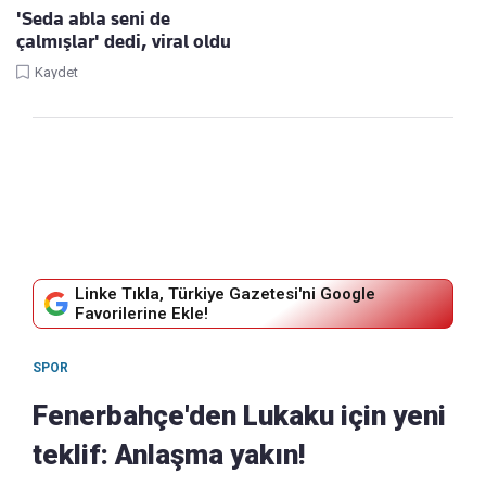
'Seda abla seni de
çalmışlar' dedi, viral oldu
Kaydet
Linke Tıkla, Türkiye Gazetesi'ni Google
Favorilerine Ekle!
SPOR
Fenerbahçe'den Lukaku için yeni
teklif: Anlaşma yakın!