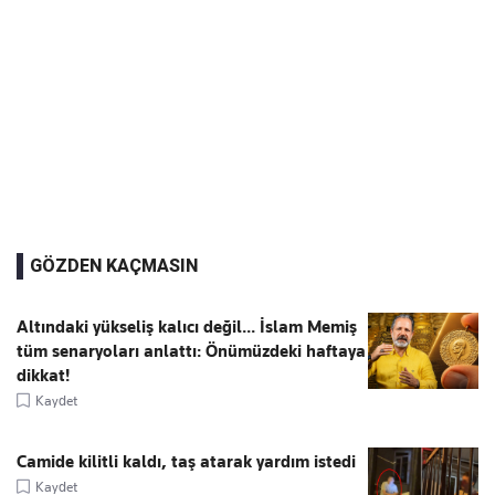
GÖZDEN KAÇMASIN
Altındaki yükseliş kalıcı değil... İslam Memiş
tüm senaryoları anlattı: Önümüzdeki haftaya
dikkat!
Kaydet
Camide kilitli kaldı, taş atarak yardım istedi
Kaydet