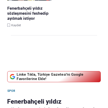
Fenerbahçeli yıldız
sözleşmesini feshedip
ayılmak istiyor
Kaydet
Linke Tıkla, Türkiye Gazetesi'ni Google
Favorilerine Ekle!
SPOR
Fenerbahçeli yıldız