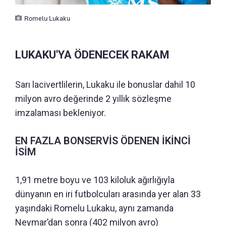
Romelu Lukaku
LUKAKU'YA ÖDENECEK RAKAM
Sarı lacivertlilerin, Lukaku ile bonuslar dahil 10
milyon avro değerinde 2 yıllık sözleşme
imzalaması bekleniyor.
EN FAZLA BONSERVİS ÖDENEN İKİNCİ
İSİM
1,91 metre boyu ve 103 kiloluk ağırlığıyla
dünyanın en iri futbolcuları arasında yer alan 33
yaşındaki Romelu Lukaku, aynı zamanda
Neymar’dan sonra (402 milyon avro)