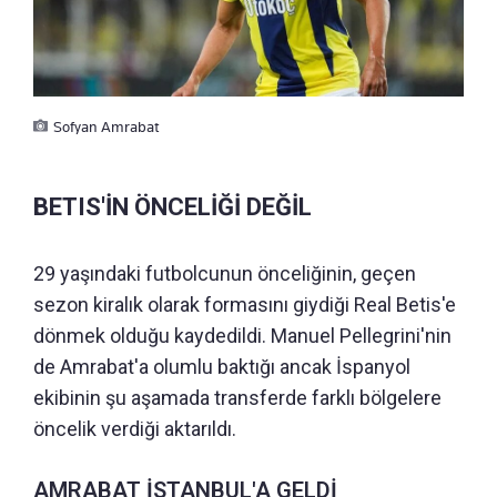
Sofyan Amrabat
BETIS'İN ÖNCELİĞİ DEĞİL
29 yaşındaki futbolcunun önceliğinin, geçen
sezon kiralık olarak formasını giydiği Real Betis'e
dönmek olduğu kaydedildi. Manuel Pellegrini'nin
de Amrabat'a olumlu baktığı ancak İspanyol
ekibinin şu aşamada transferde farklı bölgelere
öncelik verdiği aktarıldı.
AMRABAT İSTANBUL'A GELDİ