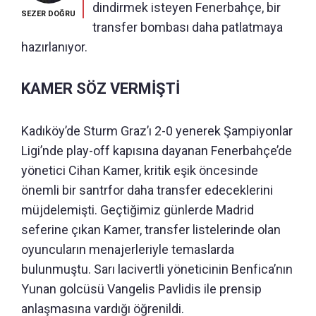
dindirmek isteyen Fenerbahçe, bir
SEZER DOĞRU
transfer bombası daha patlatmaya
hazırlanıyor.
KAMER SÖZ VERMİŞTİ
Kadıköy’de Sturm Graz’ı 2-0 yenerek Şampiyonlar
Ligi’nde play-off kapısına dayanan Fenerbahçe’de
yönetici Cihan Kamer, kritik eşik öncesinde
önemli bir santrfor daha transfer edeceklerini
müjdelemişti. Geçtiğimiz günlerde Madrid
seferine çıkan Kamer, transfer listelerinde olan
oyuncuların menajerleriyle temaslarda
bulunmuştu. Sarı lacivertli yöneticinin Benfica’nın
Yunan golcüsü Vangelis Pavlidis ile prensip
anlaşmasına vardığı öğrenildi.