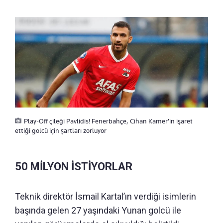
Play-Off çileği Pavlidis! Fenerbahçe, Cihan Kamer'in işaret
ettiği golcü için şartları zorluyor
50 MİLYON İSTİYORLAR
Teknik direktör İsmail Kartal’ın verdiği isimlerin
başında gelen 27 yaşındaki Yunan golcü ile