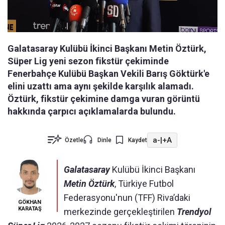
Galatasaray Kulübü İkinci Başkanı Metin Öztürk,
Süper Lig yeni sezon fikstür çekiminde
Fenerbahçe Kulübü Başkan Vekili Barış Göktürk'e
elini uzattı ama aynı şekilde karşılık alamadı.
Öztürk, fikstür çekimine damga vuran görüntü
hakkında çarpıcı açıklamalarda bulundu.
a-
|
+A
Özetle
Dinle
Kaydet
Galatasaray
Kulübü İkinci Başkanı
Metin Öztürk
, Türkiye Futbol
Federasyonu'nun (TFF) Riva’daki
GÖKHAN
KARATAŞ
merkezinde gerçekleştirilen
Trendyol