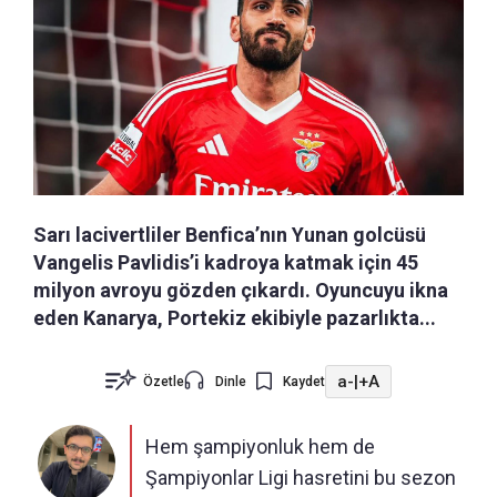
Sarı lacivertliler Benfica’nın Yunan golcüsü
Vangelis Pavlidis’i kadroya katmak için 45
milyon avroyu gözden çıkardı. Oyuncuyu ikna
eden Kanarya, Portekiz ekibiyle pazarlıkta...
a-
|
+A
Özetle
Dinle
Kaydet
Hem şampiyonluk hem de
Şampiyonlar Ligi hasretini bu sezon