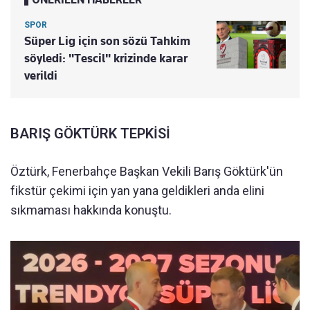
SPOR
Süper Lig için son sözü Tahkim
söyledi: "Tescil" krizinde karar
verildi
BARIŞ GÖKTÜRK TEPKİSİ
Öztürk, Fenerbahçe Başkan Vekili Barış Göktürk'ün
fikstür çekimi için yan yana geldikleri anda elini
sıkmaması hakkında konuştu.