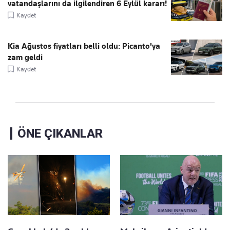
vatandaşlarını da ilgilendiren 6 Eylül kararı!
Kaydet
Kia Ağustos fiyatları belli oldu: Picanto'ya
zam geldi
Kaydet
ÖNE ÇIKANLAR