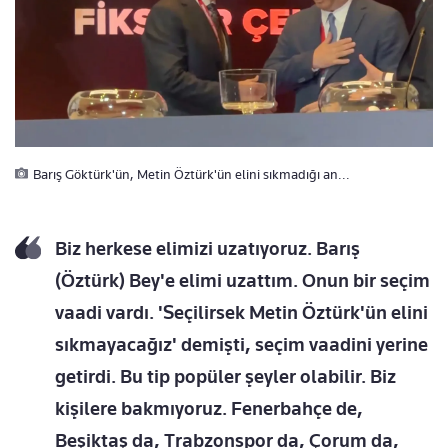
Barış Göktürk'ün, Metin Öztürk'ün elini sıkmadığı an...
Biz herkese elimizi uzatıyoruz. Barış
(Öztürk) Bey'e elimi uzattım. Onun bir seçim
vaadi vardı. 'Seçilirsek Metin Öztürk'ün elini
sıkmayacağız' demişti, seçim vaadini yerine
getirdi. Bu tip popüler şeyler olabilir. Biz
kişilere bakmıyoruz. Fenerbahçe de,
Beşiktaş da, Trabzonspor da, Çorum da,