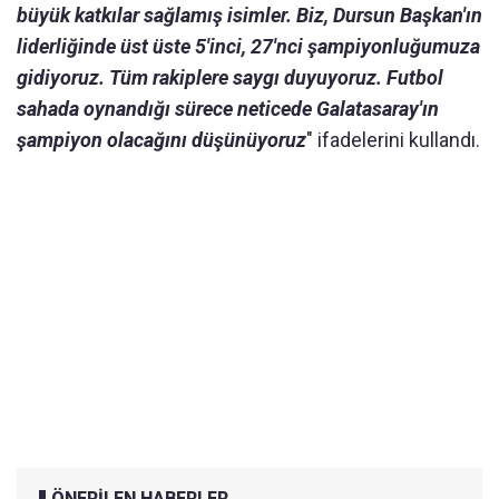
büyük katkılar sağlamış isimler. Biz, Dursun Başkan'ın
liderliğinde üst üste 5'inci, 27'nci şampiyonluğumuza
gidiyoruz. Tüm rakiplere saygı duyuyoruz. Futbol
sahada oynandığı sürece neticede Galatasaray'ın
şampiyon olacağını düşünüyoruz
" ifadelerini kullandı.
ÖNERİLEN HABERLER