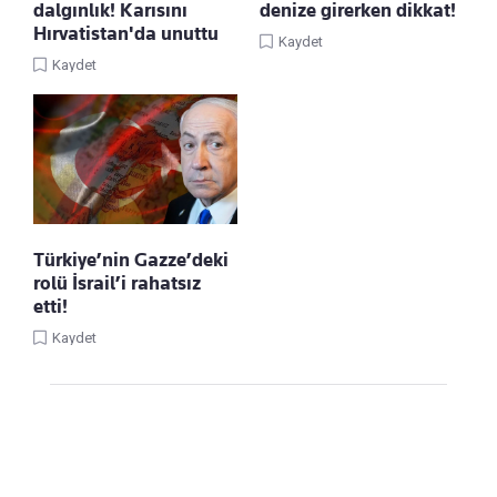
dalgınlık! Karısını
denize girerken dikkat!
Hırvatistan'da unuttu
Kaydet
Kaydet
Türkiye’nin Gazze’deki
rolü İsrail’i rahatsız
etti!
Kaydet