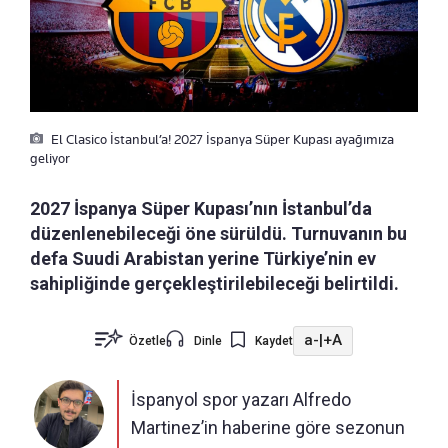
El Clasico İstanbul’a! 2027 İspanya Süper Kupası ayağımıza
geliyor
2027 İspanya Süper Kupası’nın İstanbul’da
düzenlenebileceği öne sürüldü. Turnuvanın bu
defa Suudi Arabistan yerine Türkiye’nin ev
sahipliğinde gerçekleştirilebileceği belirtildi.
a-
|
+A
Özetle
Dinle
Kaydet
İspanyol spor yazarı Alfredo
Martinez’in haberine göre sezonun