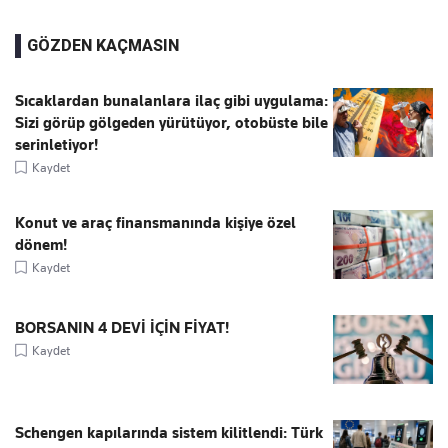
GÖZDEN KAÇMASIN
Sıcaklardan bunalanlara ilaç gibi uygulama:
Sizi görüp gölgeden yürütüyor, otobüste bile
serinletiyor!
Kaydet
Konut ve araç finansmanında kişiye özel
dönem!
Kaydet
BORSANIN 4 DEVİ İÇİN FİYAT!
Kaydet
Schengen kapılarında sistem kilitlendi: Türk