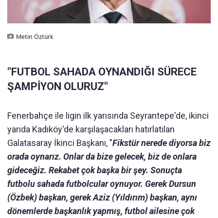
Metin Öztürk
"FUTBOL SAHADA OYNANDIĞI SÜRECE
ŞAMPİYON OLURUZ"
Fenerbahçe ile ligin ilk yarısında Seyrantepe'de, ikinci
yarıda Kadıköy'de karşılaşacakları hatırlatılan
Galatasaray İkinci Başkanı, "
Fikstür nerede diyorsa biz
orada oynarız. Onlar da bize gelecek, biz de onlara
gideceğiz. Rekabet çok başka bir şey. Sonuçta
futbolu sahada futbolcular oynuyor. Gerek Dursun
(Özbek) başkan, gerek Aziz (Yıldırım) başkan, aynı
dönemlerde başkanlık yapmış, futbol ailesine çok