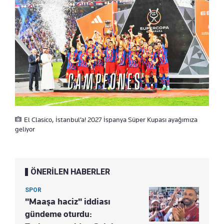
El Clasico, İstanbul’a! 2027 İspanya Süper Kupası ayağımıza
geliyor
ÖNERİLEN HABERLER
SPOR
"Maaşa haciz" iddiası
gündeme oturdu: