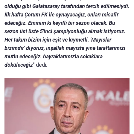
olduğu gibi Galatasaray tarafından tercih edilmesiydi.
İlk hafta Çorum FK ile oynayacağız, onları misafir
edeceğiz. Eminim ki keyifli bir sezon olacak. Bu
sezon üst üste 5'inci şampiyonluğu almak istiyoruz.
Her takım bizim için eşit ve kıymetli. 'Mayıslar
bizimdir' diyoruz, inşallah mayısta yine taraftarımızı
mutlu edeceğiz. bayraklarımızla sokaklara
döküleceğiz
" dedi.