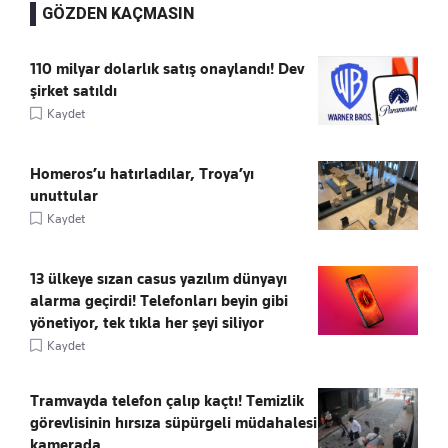
GÖZDEN KAÇMASIN
110 milyar dolarlık satış onaylandı! Dev
şirket satıldı
Kaydet
Homeros’u hatırladılar, Troya’yı
unuttular
Kaydet
13 ülkeye sızan casus yazılım dünyayı
alarma geçirdi! Telefonları beyin gibi
yönetiyor, tek tıkla her şeyi siliyor
Kaydet
Tramvayda telefon çalıp kaçtı! Temizlik
görevlisinin hırsıza süpürgeli müdahalesi
kamerada